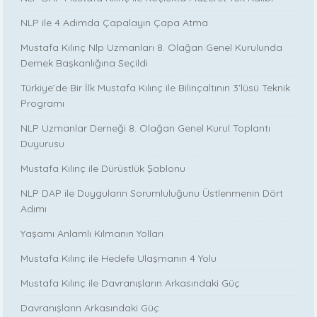
NLP ile 4 Adımda Çapalayın Çapa Atma
Mustafa Kılınç Nlp Uzmanları 8. Olağan Genel Kurulunda
Dernek Başkanlığına Seçildi
Türkiye’de Bir İlk Mustafa Kılınç ile Bilinçaltının 3’lüsü Teknik
Programı
NLP Uzmanlar Derneği 8. Olağan Genel Kurul Toplantı
Duyurusu
Mustafa Kılınç ile Dürüstlük Şablonu
NLP DAP ile Duyguların Sorumluluğunu Üstlenmenin Dört
Adımı
Yaşamı Anlamlı Kılmanın Yolları
Mustafa Kılınç ile Hedefe Ulaşmanın 4 Yolu
Mustafa Kılınç ile Davranışların Arkasındaki Güç
Davranışların Arkasındaki Güç