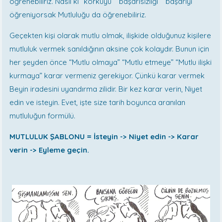
öğrenebiliriz. Nasıl ki “korkuyu” “başarısızlığı” “başarıyı”
öğreniyorsak Mutluluğu da öğrenebiliriz.
Geçekten kişi olarak mutlu olmak, ilişkide olduğunuz kişilere
mutluluk vermek sanıldığının aksine çok kolaydır. Bunun için
her şeyden önce “Mutlu olmaya” “Mutlu etmeye” “Mutlu ilişki
kurmaya” karar vermeniz gerekiyor. Çünkü karar vermek
Beyin iradesini uyandırma zilidir. Bir kez karar verin, Niyet
edin ve isteyin. Evet, işte size tarih boyunca aranılan
mutluluğun formülü.
MUTLULUK ŞABLONU = İsteyin -> Niyet edin -> Karar
verin -> Eyleme geçin.