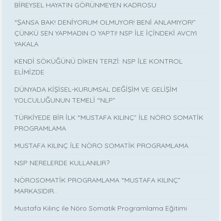
BİREYSEL HAYATIN GÖRÜNMEYEN KADROSU
“ŞANSA BAK! DENİYORUM OLMUYOR! BENİ ANLAMIYOR!”
ÇÜNKÜ SEN YAPMADIN O YAPTI! NSP İLE İÇİNDEKİ AVCIYI
YAKALA
KENDİ SÖKÜĞÜNÜ DİKEN TERZİ: NSP İLE KONTROL
ELİMİZDE
DÜNYADA KİŞİSEL-KURUMSAL DEĞİŞİM VE GELİŞİM
YOLCULUĞUNUN TEMELİ “NLP”
TÜRKİYEDE BİR İLK “MUSTAFA KILINÇ” İLE NÖRO SOMATİK
PROGRAMLAMA
MUSTAFA KILINÇ İLE NÖRO SOMATİK PROGRAMLAMA
NSP NERELERDE KULLANILIR?
NÖROSOMATİK PROGRAMLAMA “MUSTAFA KILINÇ”
MARKASIDIR…
Mustafa Kılınç ile Nöro Somatik Programlama Eğitimi