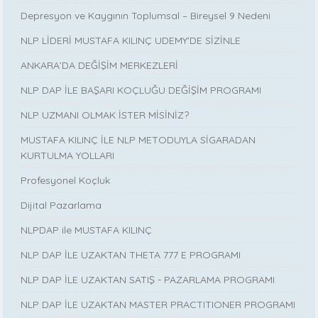
Depresyon ve Kaygının Toplumsal – Bireysel 9 Nedeni
NLP LİDERİ MUSTAFA KILINÇ UDEMY'DE SİZİNLE
ANKARA’DA DEĞİŞİM MERKEZLERİ
NLP DAP İLE BAŞARI KOÇLUĞU DEĞİŞİM PROGRAMI
NLP UZMANI OLMAK İSTER MİSİNİZ?
MUSTAFA KILINÇ İLE NLP METODUYLA SİGARADAN
KURTULMA YOLLARI
Profesyonel Koçluk
Dijital Pazarlama
NLPDAP ile MUSTAFA KILINÇ
NLP DAP İLE UZAKTAN THETA 777 E PROGRAMI
NLP DAP İLE UZAKTAN SATIŞ - PAZARLAMA PROGRAMI
NLP DAP İLE UZAKTAN MASTER PRACTITIONER PROGRAMI