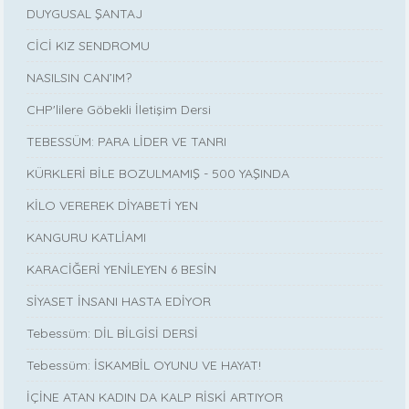
DUYGUSAL ŞANTAJ
CİCİ KIZ SENDROMU
NASILSIN CAN’IM?
CHP'lilere Göbekli İletişim Dersi
TEBESSÜM: PARA LİDER VE TANRI
KÜRKLERİ BİLE BOZULMAMIŞ - 500 YAŞINDA
KİLO VEREREK DİYABETİ YEN
KANGURU KATLİAMI
KARACİĞERİ YENİLEYEN 6 BESİN
SİYASET İNSANI HASTA EDİYOR
Tebessüm: DİL BİLGİSİ DERSİ
Tebessüm: İSKAMBİL OYUNU VE HAYAT!
İÇİNE ATAN KADIN DA KALP RİSKİ ARTIYOR