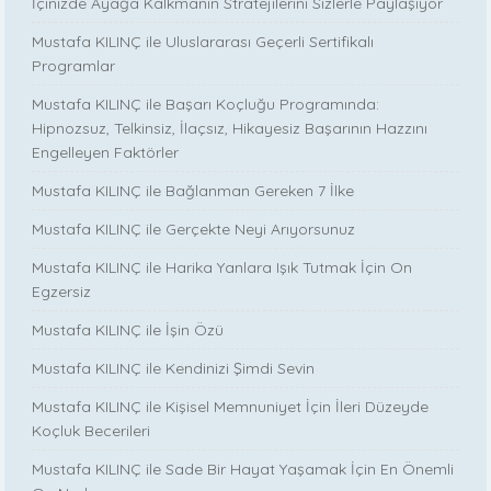
İçinizde Ayağa Kalkmanın Stratejilerini Sizlerle Paylaşıyor
Mustafa KILINÇ ile Uluslararası Geçerli Sertifikalı
Programlar
Mustafa KILINÇ ile Başarı Koçluğu Programında:
Hipnozsuz, Telkinsiz, İlaçsız, Hikayesiz Başarının Hazzını
Engelleyen Faktörler
Mustafa KILINÇ ile Bağlanman Gereken 7 İlke
Mustafa KILINÇ ile Gerçekte Neyi Arıyorsunuz
Mustafa KILINÇ ile Harika Yanlara Işık Tutmak İçin On
Egzersiz
Mustafa KILINÇ ile İşin Özü
Mustafa KILINÇ ile Kendinizi Şimdi Sevin
Mustafa KILINÇ ile Kişisel Memnuniyet İçin İleri Düzeyde
Koçluk Becerileri
Mustafa KILINÇ ile Sade Bir Hayat Yaşamak İçin En Önemli