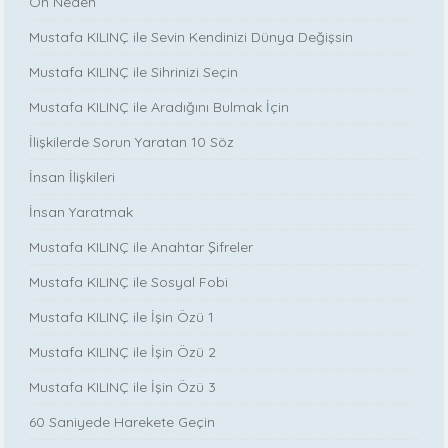
On Neden
Mustafa KILINÇ ile Sevin Kendinizi Dünya Değişsin
Mustafa KILINÇ ile Sihrinizi Seçin
Mustafa KILINÇ ile Aradığını Bulmak İçin
İlişkilerde Sorun Yaratan 10 Söz
İnsan İlişkileri
İnsan Yaratmak
Mustafa KILINÇ ile Anahtar Şifreler
Mustafa KILINÇ ile Sosyal Fobi
Mustafa KILINÇ ile İşin Özü 1
Mustafa KILINÇ ile İşin Özü 2
Mustafa KILINÇ ile İşin Özü 3
60 Saniyede Harekete Geçin