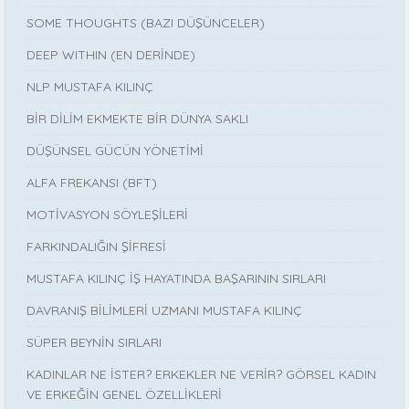
SOME THOUGHTS (BAZI DÜŞÜNCELER)
DEEP WITHIN (EN DERİNDE)
NLP MUSTAFA KILINÇ
BİR DİLİM EKMEKTE BİR DÜNYA SAKLI
DÜŞÜNSEL GÜCÜN YÖNETİMİ
ALFA FREKANSI (BFT)
MOTİVASYON SÖYLEŞİLERİ
FARKINDALIĞIN ŞİFRESİ
MUSTAFA KILINÇ İŞ HAYATINDA BAŞARININ SIRLARI
DAVRANIŞ BİLİMLERİ UZMANI MUSTAFA KILINÇ
SÜPER BEYNİN SIRLARI
KADINLAR NE İSTER? ERKEKLER NE VERİR? GÖRSEL KADIN
VE ERKEĞİN GENEL ÖZELLİKLERİ