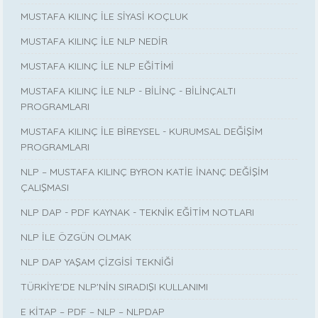
MUSTAFA KILINÇ İLE SİYASİ KOÇLUK
MUSTAFA KILINÇ İLE NLP NEDİR
MUSTAFA KILINÇ İLE NLP EĞİTİMİ
MUSTAFA KILINÇ İLE NLP - BİLİNÇ - BİLİNÇALTI
PROGRAMLARI
MUSTAFA KILINÇ İLE BİREYSEL - KURUMSAL DEĞİŞİM
PROGRAMLARI
NLP – MUSTAFA KILINÇ BYRON KATİE İNANÇ DEĞİŞİM
ÇALIŞMASI
NLP DAP - PDF KAYNAK - TEKNİK EĞİTİM NOTLARI
NLP İLE ÖZGÜN OLMAK
NLP DAP YAŞAM ÇİZGİSİ TEKNİĞİ
TÜRKİYE'DE NLP'NİN SIRADIŞI KULLANIMI
E KİTAP – PDF – NLP – NLPDAP