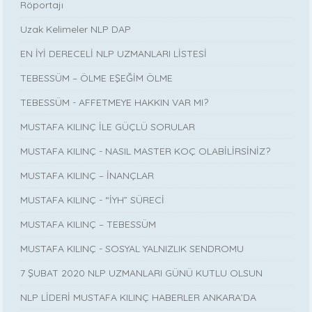
Röportajı
Uzak Kelimeler NLP DAP
EN İYİ DERECELİ NLP UZMANLARI LİSTESİ
TEBESSÜM – ÖLME EŞEĞİM ÖLME
TEBESSÜM - AFFETMEYE HAKKIN VAR MI?
MUSTAFA KILINÇ İLE GÜÇLÜ SORULAR
MUSTAFA KILINÇ - NASIL MASTER KOÇ OLABİLİRSİNİZ?
MUSTAFA KILINÇ – İNANÇLAR
MUSTAFA KILINÇ - “İYH” SÜRECİ
MUSTAFA KILINÇ – TEBESSÜM
MUSTAFA KILINÇ - SOSYAL YALNIZLIK SENDROMU
7 ŞUBAT 2020 NLP UZMANLARI GÜNÜ KUTLU OLSUN
NLP LİDERİ MUSTAFA KILINÇ HABERLER ANKARA’DA