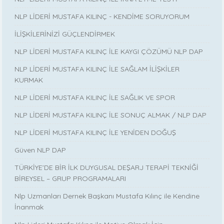
NLP LİDERİ MUSTAFA KILINÇ - KENDİME SORUYORUM
İLİŞKİLERİNİZİ GÜÇLENDİRMEK
NLP LİDERİ MUSTAFA KILINÇ İLE KAYGI ÇÖZÜMÜ NLP DAP
NLP LİDERİ MUSTAFA KILINÇ İLE SAĞLAM İLİŞKİLER
KURMAK
NLP LİDERİ MUSTAFA KILINÇ İLE SAĞLIK VE SPOR
NLP LİDERİ MUSTAFA KILINÇ İLE SONUÇ ALMAK / NLP DAP
NLP LİDERİ MUSTAFA KILINÇ İLE YENİDEN DOĞUŞ
Güven NLP DAP
TÜRKİYE’DE BİR İLK DUYGUSAL DEŞARJ TERAPİ TEKNİĞİ
BİREYSEL – GRUP PROGRAMALARI
Nlp Uzmanları Dernek Başkanı Mustafa Kılınç ile Kendine
İnanmak