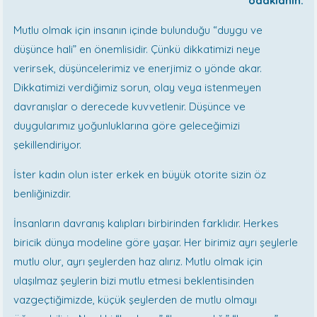
odaklanın.
Mutlu olmak için insanın içinde bulunduğu “duygu ve
düşünce hali” en önemlisidir. Çünkü dikkatimizi neye
verirsek, düşüncelerimiz ve enerjimiz o yönde akar.
Dikkatimizi verdiğimiz sorun, olay veya istenmeyen
davranışlar o derecede kuvvetlenir. Düşünce ve
duygularımız yoğunluklarına göre geleceğimizi
şekillendiriyor.
İster kadın olun ister erkek en büyük otorite sizin öz
benliğinizdir.
İnsanların davranış kalıpları birbirinden farklıdır. Herkes
biricik dünya modeline göre yaşar. Her birimiz ayrı şeylerle
mutlu olur, ayrı şeylerden haz alırız. Mutlu olmak için
ulaşılmaz şeylerin bizi mutlu etmesi beklentisinden
vazgeçtiğimizde, küçük şeylerden de mutlu olmayı