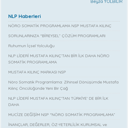
Beyza YOLBİLİR
NLP Haberleri
NÖRO SOMATİK PROGRAMLAMA NSP MUSTAFA KILINÇ
SORUNLARINIZA “BİREYSEL” ÇÖZÜM PROGRAMLARI
Ruhumun İçsel Yolculuğu
NLP LİDERİ MUSTAFA KILINÇ’TAN BİR İLK DAHA NÖRO
SOMATİK PROGRAMLAMA
MUSTAFA KILINÇ MARKASI NSP
Nöro Somatik Programlama: Zihinsel Dönüşümde Mustafa
Kılınç Öncülüğünde Yeni Bir Çağ
NLP LİDERİ MUSTAFA KILINÇ'TAN TÜRKİYE' DE BİR İLK
DAHA
MUCİZE DEĞİŞİM NSP “NÖRO SOMATİK PROGRAMLAMA”
İNANÇLAR, DEĞERLER, ÖZ-YETERLİLİK KURUMSAL ve