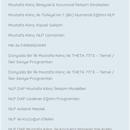
Mustafa Kılınç Bireysel & Kurumsal İletişim Stratejileri
Mustafa Kılınç ile Türkiye’nin 1 (Bir) Numaralı Eğitimi NLP
Mustafa Kılınç Kişisel Gelişim
Mustafa Kılınç NLP Uzmanları
MK ile FARKINDAYIM
Dünyada Bir İlk Mustafa Kılınç ile THETA 777 E – Temel /
İleri Seviye Programları
Dünyada Bir İlk Mustafa Kılınç ile THETA 777 E – Temel /
İleri Seviye Programları
NLP DAP Mustafa Kılınç İletişim Modelleri
NLP DAP Uzaktan Eğitim Programları
NLP Anlamlı Meslek
NLP ile Koçluğun Etkileri
NLP DAP Mustafa Kılınç ile Koçlukta Mazeret Yok Kalıbı