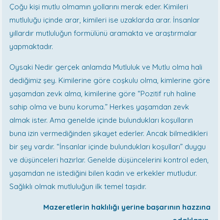
Çoğu kişi mutlu olmamın yollarını merak eder. Kimileri
mutluluğu içinde arar, kimileri ise uzaklarda arar. İnsanlar
yıllardır mutluluğun formülünü aramakta ve araştırmalar
yapmaktadır.
Oysaki Nedir gerçek anlamda Mutluluk ve Mutlu olma hali
dediğimiz şey. Kimilerine göre coşkulu olma, kimlerine göre
yaşamdan zevk alma, kimilerine göre “Pozitif ruh haline
sahip olma ve bunu koruma.” Herkes yaşamdan zevk
almak ister. Ama genelde içinde bulundukları koşulların
buna izin vermediğinden şikayet ederler. Ancak bilmedikleri
bir şey vardır. “İnsanlar içinde bulundukları koşulları” duygu
ve düşünceleri hazırlar. Genelde düşüncelerini kontrol eden,
yaşamdan ne istediğini bilen kadın ve erkekler mutludur.
Sağlıklı olmak mutluluğun ilk temel taşıdır.
Mazeretlerin haklılığı yerine başarının hazzına