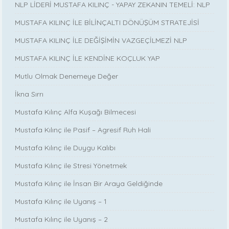
NLP LİDERİ MUSTAFA KILINÇ - YAPAY ZEKANIN TEMELİ: NLP
MUSTAFA KILINÇ İLE BİLİNÇALTI DÖNÜŞÜM STRATEJİSİ
MUSTAFA KILINÇ İLE DEĞİŞİMİN VAZGEÇİLMEZİ NLP
MUSTAFA KILINÇ İLE KENDİNE KOÇLUK YAP
Mutlu Olmak Denemeye Değer
İkna Sırrı
Mustafa Kılınç Alfa Kuşağı Bilmecesi
Mustafa Kılınç ile Pasif – Agresif Ruh Hali
Mustafa Kılınç ile Duygu Kalıbı
Mustafa Kılınç ile Stresi Yönetmek
Mustafa Kılınç ile İnsan Bir Araya Geldiğinde
Mustafa Kılınç ile Uyanış – 1
Mustafa Kılınç ile Uyanış – 2