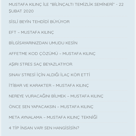
MUSTAFA KILINÇ İLE “BİLİNÇALTI TEMİZLİK SEMİNERİ” - 22
ŞUBAT 2020
SİSLİ BEYİN TEHDİDİ BÜYÜYOR
EFT – MUSTAFA KILINÇ
BİLGİSAYARINIZDAN UMUDU KESİN
AFFETME KOD ÇÖZÜMÜ – MUSTAFA KILINÇ
AŞIRI STRES SAÇ BEYAZLATIYOR.
SINAV STRESİ İÇİN ALDIĞI İLAÇ KÖR ETTİ
İTİBAR VE KARAKTER – MUSTAFA KILINÇ
NEREYE VURACAĞINI BİLMEK – MUSTAFA KILINÇ
ÖNCE SEN YAPACAKSIN – MUSTAFA KILINÇ
META AYNALAMA – MUSTAFA KILINÇ TEKNİĞİ
4 TİP İNSAN VAR! SEN HANGİSİSİN?