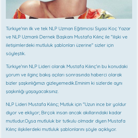
Türkiye'nin ilk ve tek NLP Uzman Eğitimcisi Siyasi Koç Yazar
ve NLP Uzmanlı Dernek Başkanı Mustafa Kılınç ile "ilişki ve
iletişimlerdeki mutluluk şablonları üzerine" sizler için
söyleştik.
Türkiye'nin NLP Lideri olarak Mustafa Kılınç'ın bu konudaki
yorum ve ilginç bakış açıları sonrasında haberci olarak
bizler şaşkınlığımızı gizleyemedik.Eminim ki sizlerde aynı
şaşkınlığı yaşayacaksınız.
NLP Lideri Mustafa Kılınç; Mutluk için "Uzun ince bir yoldur
diyor ve ekliyor; Birçok insan ancak akıllarındaki kadar
mutludur.Oysa mutluluk bir tutkulu olmadır diyen Mustafa
Kılınç ilişkilerdeki mutluluk şablonlarını şöyle açıklıyor.