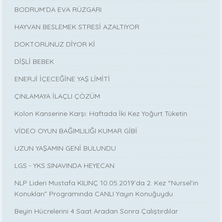
BODRUM’DA EVA RÜZGARI
HAYVAN BESLEMEK STRESİ AZALTIYOR
DOKTORUNUZ DİYOR Kİ
DİŞLİ BEBEK
ENERJİ İÇECEĞİNE YAŞ LİMİTİ
ÇINLAMAYA İLAÇLI ÇÖZÜM
Kolon Kanserine Karşı: Haftada İki Kez Yoğurt Tüketin
VİDEO OYUN BAĞIMLILIĞI KUMAR GİBİ
UZUN YAŞAMIN GENİ BULUNDU
LGS - YKS SINAVINDA HEYECAN
NLP Lideri Mustafa KILINÇ 10.05.2019’da 2. Kez “Nursel’in
Konukları” Programında CANLI Yayın Konuğuydu
Beyin Hücrelerini 4 Saat Aradan Sonra Çalıştırdılar