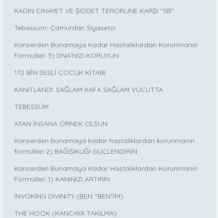
KADIN CİNAYET VE ŞİDDET TERÖRÜNE KARŞI ''5B''
Tebessüm: Çamurdan Siyasetçi
Kanserden Bunamaya Kadar Hastalıklardan Korunmanın
Formülleri 3) DNA'NIZI KORUYUN
172 BİN SESLİ ÇOCUK KİTABI
KANITLANDI: SAĞLAM KAFA SAĞLAM VÜCUTTA
TEBESSÜM
ATAN İNSANA ÖRNEK OLSUN
Kanserden bunamaya kadar hastalıklardan korunmanın
formülleri 2) BAĞIŞIKLIĞI GÜÇLENDİRİN
Kanserden Bunamaya Kadar Hastalıklardan Korunmanın
Formülleri 1) KANINIZI ARTIRIN
INVOKING DIVINITY (BEN “BEN”İM)
THE HOOK (KANCAYA TAKILMA)