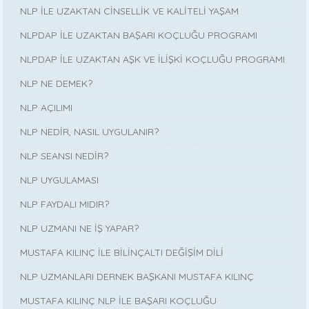
NLP İLE UZAKTAN CİNSELLİK VE KALİTELİ YAŞAM
NLPDAP İLE UZAKTAN BAŞARI KOÇLUĞU PROGRAMI
NLPDAP İLE UZAKTAN AŞK VE İLİŞKİ KOÇLUĞU PROGRAMI
NLP NE DEMEK?
NLP AÇILIMI
NLP NEDİR, NASIL UYGULANIR?
NLP SEANSI NEDİR?
NLP UYGULAMASI
NLP FAYDALI MIDIR?
NLP UZMANI NE İŞ YAPAR?
MUSTAFA KILINÇ İLE BİLİNÇALTI DEĞİŞİM DİLİ
NLP UZMANLARI DERNEK BAŞKANI MUSTAFA KILINÇ
MUSTAFA KILINÇ NLP İLE BAŞARI KOÇLUĞU