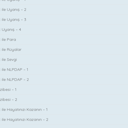
 ile Uyanış – 2
 ile Uyanış – 3
ç Uyanış – 4
 ile Para
 ile Rüyalar
 ile Sevgi
ç ile NLPDAP – 1
ç ile NLPDAP – 2
zibesi – 1
zibesi – 2
 ile Hayatınızı Kazanın – 1
 ile Hayatınızı Kazanın – 2