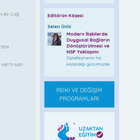
i Bir Çağ
Editörün Köşesi
Selen Ünlü
Modern İlişkilerde
Duygusal Bağların
Dönüştürülmesi ve
EYEN
NSP Yaklaşımı
Dijitalleşmenin hız
kazandığı günümüzde
YAPTI! NSP
...
REİKİ VE DEĞİŞİM
”
PROGRAMLARI