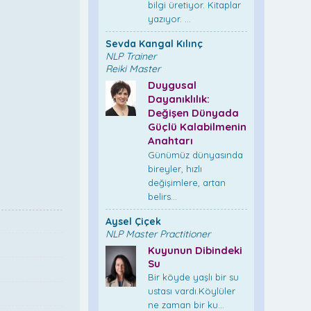
bilgi üretiyor. Kitaplar
yazıyor. ...
Sevda Kangal Kılınç
NLP Trainer
Reiki Master
Duygusal
Dayanıklılık:
Değişen Dünyada
Güçlü Kalabilmenin
Anahtarı
Günümüz dünyasında
bireyler, hızlı
değişimlere, artan
belirs...
Aysel Çiçek
NLP Master Practitioner
Kuyunun Dibindeki
Su
Bir köyde yaşlı bir su
ustası vardı.Köylüler
ne zaman bir ku...