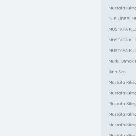
Mustafa Kılın
NLP LİDERİ M
MUSTAFA KIL
MUSTAFA KIL
MUSTAFA KIL
Mutlu Olmak
İkna Sırrı
Mustafa Kılın
Mustafa Kılınç
Mustafa Kılınç
Mustafa Kılın
Mustafa Kılın
Mustafa Kılınç