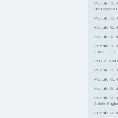
Mustafa KILINC
Nlp Değişim 
Mustafa KILINC
Mustafa KILI
Mustafa KILIN
Mustafa KILINÇ
Bilinçaltı Tekn
MUSTAFA KILI
Mustafa KILI
Mustafa KILI
Mustafa KILIN
Mustafa KILIN
Sizlerle Payla
Mustafa KILINÇ