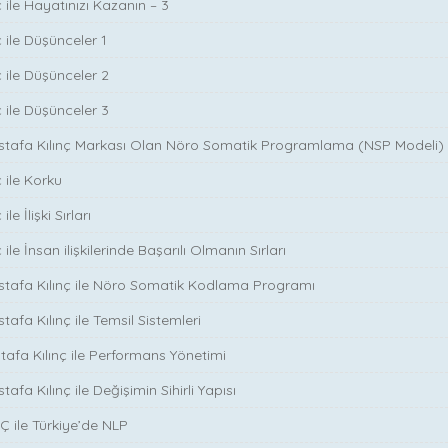
 ile Hayatınızı Kazanın – 3
 ile Düşünceler 1
ç ile Düşünceler 2
ç ile Düşünceler 3
ustafa Kılınç Markası Olan Nöro Somatik Programlama (NSP Modeli)
 ile Korku
le İlişki Sırları
ile İnsan ilişkilerinde Başarılı Olmanın Sırları
stafa Kılınç ile Nöro Somatik Kodlama Programı
tafa Kılınç ile Temsil Sistemleri
stafa Kılınç ile Performans Yönetimi
tafa Kılınç ile Değişimin Sihirli Yapısı
̧ ile Türkiye’de NLP