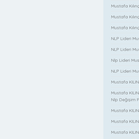
Mustafa Kılınç
Mustafa Kılınç i
Mustafa Kılınç 
NLP Lideri Mu
NLP Lideri Mus
Nlp Lideri Mu
NLP Lideri Mus
Mustafa KILINC
Mustafa KILINC
Nlp Değişim 
Mustafa KILINC
Mustafa KILI
Mustafa KILIN