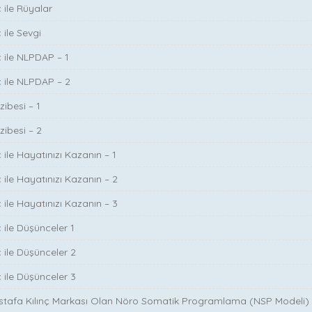
 ile Rüyalar
 ile Sevgi
ç ile NLPDAP – 1
ç ile NLPDAP – 2
zibesi – 1
zibesi – 2
 ile Hayatınızı Kazanın – 1
 ile Hayatınızı Kazanın – 2
 ile Hayatınızı Kazanın – 3
 ile Düşünceler 1
ç ile Düşünceler 2
ç ile Düşünceler 3
ustafa Kılınç Markası Olan Nöro Somatik Programlama (NSP Modeli)