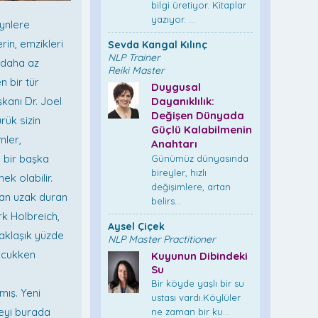
bilgi üretiyor. Kitaplar
yazıyor. ...
eynlere
rin, emzikleri
Sevda Kangal Kılınç
NLP Trainer
 daha az
Reiki Master
n bir tür
Duygusal
kanı Dr. Joel
Dayanıklılık:
Değişen Dünyada
rük sizin
Güçlü Kalabilmenin
mler,
Anahtarı
n bir başka
Günümüz dünyasında
bireyler, hızlı
k olabilir.
değişimlere, artan
dan uzak duran
belirs...
rk Holbreich,
Aysel Çiçek
aklaşık yüzde
NLP Master Practitioner
çocukken
Kuyunun Dibindeki
Su
5
Bir köyde yaşlı bir su
mış. Yeni
ustası vardı.Köylüler
meyi burada
ne zaman bir ku...