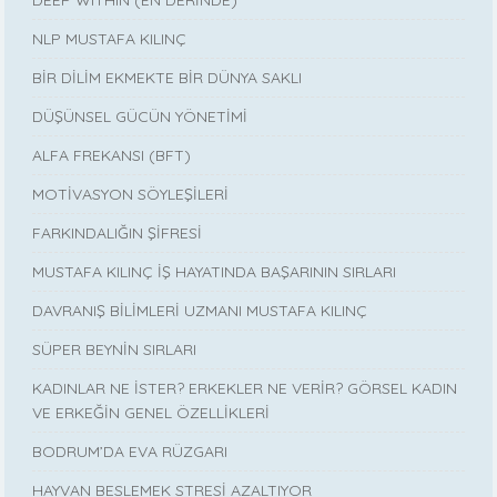
DEEP WITHIN (EN DERİNDE)
NLP MUSTAFA KILINÇ
BİR DİLİM EKMEKTE BİR DÜNYA SAKLI
DÜŞÜNSEL GÜCÜN YÖNETİMİ
ALFA FREKANSI (BFT)
MOTİVASYON SÖYLEŞİLERİ
FARKINDALIĞIN ŞİFRESİ
MUSTAFA KILINÇ İŞ HAYATINDA BAŞARININ SIRLARI
DAVRANIŞ BİLİMLERİ UZMANI MUSTAFA KILINÇ
SÜPER BEYNİN SIRLARI
KADINLAR NE İSTER? ERKEKLER NE VERİR? GÖRSEL KADIN
VE ERKEĞİN GENEL ÖZELLİKLERİ
BODRUM’DA EVA RÜZGARI
HAYVAN BESLEMEK STRESİ AZALTIYOR