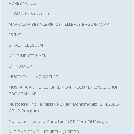
ADRES YANLIŞ
DEĞİŞİMİN 3 BOYUTU
MARKALAR BEYİNLERİMİZE TELLERLE BAĞLANACAK
15 TATİL
BİRAZ TEBESSÜM
KENDİNE YETİŞMEK
EY İNSANLIK
MUSTAFA KILINÇ SÖZLERİ
MUSTAFA KILINÇ İLE ÖFKE KONTROLÜ ‘’BİREYSEL-GRUP’’
PROGRAMLARI
Mustafa Kılınç İle ''İlişki ve Evlilik'' Danışmanlığı BİREYSEL–
GRUP Programı
NLP Lideri Mustafa Kılınç’tan “2019” Yeni Yıl Mesajları
NLP DAP ÇEKİCİ HİZMETİN (7 SIRRI)