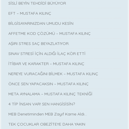
SİSLİ BEYİN TEHDİDİ BÜYÜYOR
EFT – MUSTAFA KILINÇ
BİLGİSAYARINIZDAN UMUDU KESİN
AFFETME KOD ÇÖZÜMÜ – MUSTAFA KILINÇ
AŞIRI STRES SAÇ BEYAZLATIYOR.
SINAV STRESİ İÇİN ALDIĞI İLAÇ KÖR ETTİ
İTİBAR VE KARAKTER – MUSTAFA KILINÇ
NEREYE VURACAĞINI BİLMEK – MUSTAFA KILINÇ
ÖNCE SEN YAPACAKSIN – MUSTAFA KILINÇ
META AYNALAMA – MUSTAFA KILINÇ TEKNİĞİ
4 TİP İNSAN VAR! SEN HANGİSİSİN?
MEB Denetiminden MEB Zayıf Karne Aldı…
TEK ÇOCUKLAR OBEZİTEYE DAHA YAKIN