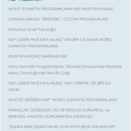
NÖRO SOMATİK PROGRAMLAMA NSP MUSTAFA KILINÇ
SORUNLARINIZA “BİREYSEL” ÇÖZÜM PROGRAMLARI
Ruhumun İçsel Yolculuğu
NLP LİDERİ MUSTAFA KILINÇ’TAN BİR İLK DAHA NÖRO
SOMATİK PROGRAMLAMA
MUSTAFA KILINÇ MARKASI NSP
Nöro Somatik Programlama: Zihinsel Dönüşümde Mustafa
Kılınç Öncülüğünde Yeni Bir Çağ
NLP LİDERİ MUSTAFA KILINÇ'TAN TÜRKİYE' DE BİR İLK
DAHA
MUCİZE DEĞİŞİM NSP “NÖRO SOMATİK PROGRAMLAMA”
İNANÇLAR, DEĞERLER, ÖZ-YETERLİLİK KURUMSAL ve
BİREYSEL HAYATIN GÖRÜNMEYEN KADROSU
“ŞANSA BAK! DENİYORUM OLMUYOR! BENİ ANLAMIYOR!”