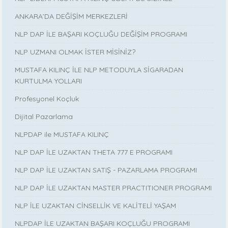
ANKARA’DA DEĞİŞİM MERKEZLERİ
NLP DAP İLE BAŞARI KOÇLUĞU DEĞİŞİM PROGRAMI
NLP UZMANI OLMAK İSTER MİSİNİZ?
MUSTAFA KILINÇ İLE NLP METODUYLA SİGARADAN
KURTULMA YOLLARI
Profesyonel Koçluk
Dijital Pazarlama
NLPDAP ile MUSTAFA KILINÇ
NLP DAP İLE UZAKTAN THETA 777 E PROGRAMI
NLP DAP İLE UZAKTAN SATIŞ - PAZARLAMA PROGRAMI
NLP DAP İLE UZAKTAN MASTER PRACTITIONER PROGRAMI
NLP İLE UZAKTAN CİNSELLİK VE KALİTELİ YAŞAM
NLPDAP İLE UZAKTAN BAŞARI KOÇLUĞU PROGRAMI