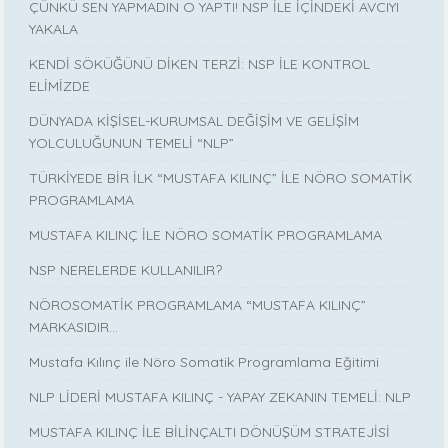
ÇÜNKÜ SEN YAPMADIN O YAPTI! NSP İLE İÇİNDEKİ AVCIYI
YAKALA
KENDİ SÖKÜĞÜNÜ DİKEN TERZİ: NSP İLE KONTROL
ELİMİZDE
DÜNYADA KİŞİSEL-KURUMSAL DEĞİŞİM VE GELİŞİM
YOLCULUĞUNUN TEMELİ “NLP”
TÜRKİYEDE BİR İLK “MUSTAFA KILINÇ” İLE NÖRO SOMATİK
PROGRAMLAMA
MUSTAFA KILINÇ İLE NÖRO SOMATİK PROGRAMLAMA
NSP NERELERDE KULLANILIR?
NÖROSOMATİK PROGRAMLAMA “MUSTAFA KILINÇ”
MARKASIDIR…
Mustafa Kılınç ile Nöro Somatik Programlama Eğitimi
NLP LİDERİ MUSTAFA KILINÇ - YAPAY ZEKANIN TEMELİ: NLP
MUSTAFA KILINÇ İLE BİLİNÇALTI DÖNÜŞÜM STRATEJİSİ