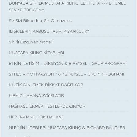
DÜNYADA BİR İLK MUSTAFA KILINÇ İLE THETA 777 E TEMEL
SEVİYE PROGRAMI
Siz Sizi Bilmeden, Siz Olmazsınız
İLİŞKİLERİN KABUSU ''AŞIRI KISKANÇLIK''
Sihirli Özgüven Modeli
MUSTAFA KILINÇ KİTAPLARI
ETKİN İLETİŞİM – DİKSİYON & BİREYSEL – GRUP PROGRAMI
STRES – MOTİVASYON “ & “BİREYSEL – GRUP” PROGRAMI
MÜZİK DİNLEMEK DİKKAT DAĞITIYOR
KIRMIZI LAHANA ZAYIFLATIR
HAŞHAŞLI EKMEK TESTLERDE ÇIKIYOR
HEP BAHANE ÇOK BAHANE
NLP’NİN LİDERLERİ MUSTAFA KILINÇ & RICHARD BANDLER