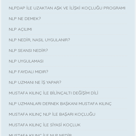
NLPDAP İLE UZAKTAN AŞK VE İLİŞKİ KOÇLUĞU PROGRAMI
NLP NE DEMEK?
NLP AÇILIMI
NLP NEDİR, NASIL UYGULANIR?
NLP SEANSI NEDİR?
NLP UYGULAMASI
NLP FAYDALI MIDIR?
NLP UZMANI NE İŞ YAPAR?
MUSTAFA KILINÇ İLE BİLİNÇALTI DEĞİŞİM DİLİ
NLP UZMANLARI DERNEK BAŞKANI MUSTAFA KILINÇ
MUSTAFA KILINÇ NLP İLE BAŞARI KOÇLUĞU
MUSTAFA KILINÇ İLE SİYASİ KOÇLUK
MUSTAFA KILINÇ İLE NLP NEDİR