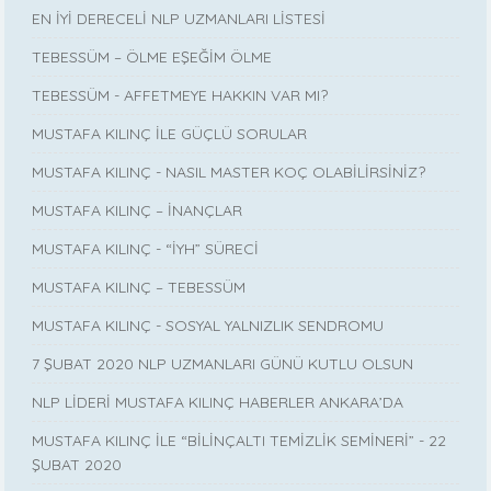
EN İYİ DERECELİ NLP UZMANLARI LİSTESİ
TEBESSÜM – ÖLME EŞEĞİM ÖLME
TEBESSÜM - AFFETMEYE HAKKIN VAR MI?
MUSTAFA KILINÇ İLE GÜÇLÜ SORULAR
MUSTAFA KILINÇ - NASIL MASTER KOÇ OLABİLİRSİNİZ?
MUSTAFA KILINÇ – İNANÇLAR
MUSTAFA KILINÇ - “İYH” SÜRECİ
MUSTAFA KILINÇ – TEBESSÜM
MUSTAFA KILINÇ - SOSYAL YALNIZLIK SENDROMU
7 ŞUBAT 2020 NLP UZMANLARI GÜNÜ KUTLU OLSUN
NLP LİDERİ MUSTAFA KILINÇ HABERLER ANKARA’DA
MUSTAFA KILINÇ İLE “BİLİNÇALTI TEMİZLİK SEMİNERİ” - 22
ŞUBAT 2020