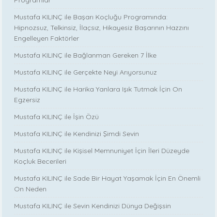
Programlar
Mustafa KILINÇ ile Başarı Koçluğu Programında:
Hipnozsuz, Telkinsiz, İlaçsız, Hikayesiz Başarının Hazzını
Engelleyen Faktörler
Mustafa KILINÇ ile Bağlanman Gereken 7 İlke
Mustafa KILINÇ ile Gerçekte Neyi Arıyorsunuz
Mustafa KILINÇ ile Harika Yanlara Işık Tutmak İçin On
Egzersiz
Mustafa KILINÇ ile İşin Özü
Mustafa KILINÇ ile Kendinizi Şimdi Sevin
Mustafa KILINÇ ile Kişisel Memnuniyet İçin İleri Düzeyde
Koçluk Becerileri
Mustafa KILINÇ ile Sade Bir Hayat Yaşamak İçin En Önemli
On Neden
Mustafa KILINÇ ile Sevin Kendinizi Dünya Değişsin