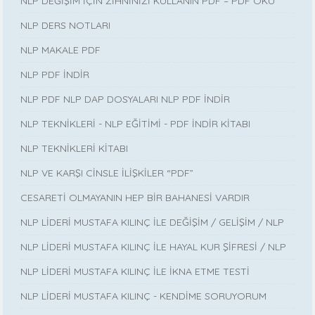
NLP DEĞİŞİM İÇİN ZİHNİNİZİ KULLANIN PDF – PDF OKU
NLP DERS NOTLARI
NLP MAKALE PDF
NLP PDF İNDİR
NLP PDF NLP DAP DOSYALARI NLP PDF İNDİR
NLP TEKNİKLERİ - NLP EĞİTİMİ - PDF İNDİR KİTABI
NLP TEKNİKLERİ KİTABI
NLP VE KARŞI CİNSLE İLİŞKİLER “PDF”
CESARETİ OLMAYANIN HEP BİR BAHANESİ VARDIR
NLP LİDERİ MUSTAFA KILINÇ İLE DEĞİŞİM / GELİŞİM / NLP
NLP LİDERİ MUSTAFA KILINÇ İLE HAYAL KUR ŞİFRESİ / NLP
NLP LİDERİ MUSTAFA KILINÇ İLE İKNA ETME TESTİ
NLP LİDERİ MUSTAFA KILINÇ - KENDİME SORUYORUM