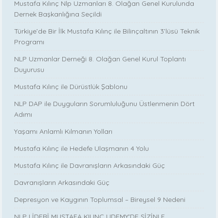
Mustafa Kılınç Nlp Uzmanları 8. Olağan Genel Kurulunda
Dernek Başkanlığına Seçildi
Türkiye’de Bir İlk Mustafa Kılınç ile Bilinçaltının 3’lüsü Teknik
Programı
NLP Uzmanlar Derneği 8. Olağan Genel Kurul Toplantı
Duyurusu
Mustafa Kılınç ile Dürüstlük Şablonu
NLP DAP ile Duyguların Sorumluluğunu Üstlenmenin Dört
Adımı
Yaşamı Anlamlı Kılmanın Yolları
Mustafa Kılınç ile Hedefe Ulaşmanın 4 Yolu
Mustafa Kılınç ile Davranışların Arkasındaki Güç
Davranışların Arkasındaki Güç
Depresyon ve Kaygının Toplumsal – Bireysel 9 Nedeni
NLP LİDERİ MUSTAFA KILINÇ UDEMY'DE SİZİNLE