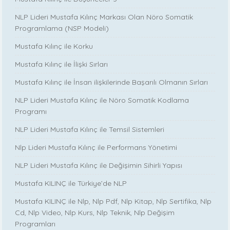
NLP Lideri Mustafa Kılınç Markası Olan Nöro Somatik
Programlama (NSP Modeli)
Mustafa Kılınç ile Korku
Mustafa Kılınç ile İlişki Sırları
Mustafa Kılınç ile İnsan ilişkilerinde Başarılı Olmanın Sırları
NLP Lideri Mustafa Kılınç ile Nöro Somatik Kodlama
Programı
NLP Lideri Mustafa Kılınç ile Temsil Sistemleri
Nlp Lideri Mustafa Kılınç ile Performans Yönetimi
NLP Lideri Mustafa Kılınç ile Değişimin Sihirli Yapısı
Mustafa KILINÇ ile Türkiye’de NLP
Mustafa KILINÇ ile Nlp, Nlp Pdf, Nlp Kitap, Nlp Sertifika, Nlp
Cd, Nlp Video, Nlp Kurs, Nlp Teknik, Nlp Değişim
Programları