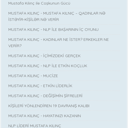
Mustafa Kılınç ile Coşkunun Gücü
MUSTAFA KILINÇ - MUSTAFA KILNIÇ – QADINLAR NƏ
İSTƏYİR-KİŞİLƏR NƏ VERİR
MUSTAFA KILINÇ - NLP İLE BAŞARININ İÇ OYUNU
MUSTAFA KILINÇ - KADINLAR NE İSTER? ERKEKLER NE
VERİR?
MUSTAFA KILINÇ - İÇİMİZDEKİ GERÇEK
MUSTAFA KILINÇ - NLP İLE ETKİN KOÇLUK
MUSTAFA KILINÇ - MUCİZE
MUSTAFA KILINÇ - ETKİN LİDERLİK
MUSTAFA KILINÇ - DEĞİŞİMİN ŞİFRELERİ
KİŞİLERİ YÖNLENDİREN 19 DAVRANIŞ KALIBI
MUSTAFA KILINÇ - HAYATINIZI KAZANIN
NLP LİDERİ MUSTAFA KILINÇ