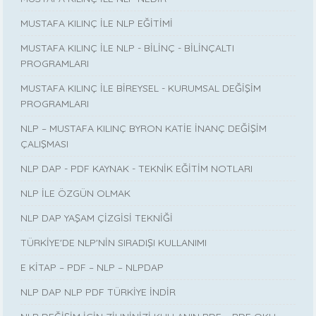
MUSTAFA KILINÇ İLE NLP EĞİTİMİ
MUSTAFA KILINÇ İLE NLP - BİLİNÇ - BİLİNÇALTI
PROGRAMLARI
MUSTAFA KILINÇ İLE BİREYSEL - KURUMSAL DEĞİŞİM
PROGRAMLARI
NLP – MUSTAFA KILINÇ BYRON KATİE İNANÇ DEĞİŞİM
ÇALIŞMASI
NLP DAP - PDF KAYNAK - TEKNİK EĞİTİM NOTLARI
NLP İLE ÖZGÜN OLMAK
NLP DAP YAŞAM ÇİZGİSİ TEKNİĞİ
TÜRKİYE'DE NLP'NİN SIRADIŞI KULLANIMI
E KİTAP – PDF – NLP – NLPDAP
NLP DAP NLP PDF TÜRKİYE İNDİR