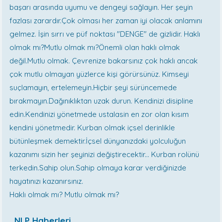
başarı arasında uyumu ve dengeyi sağlayın. Her şeyin
fazlası zarardır.Çok olması her zaman iyi olacak anlamını
gelmez. İşin sırrı ve püf noktası "DENGE" de gizlidir. Haklı
olmak mı?Mutlu olmak mı?Önemli olan haklı olmak
değil.Mutlu olmak. Çevrenize bakarsınız çok haklı ancak
çok mutlu olmayan yüzlerce kişi görürsünüz. Kimseyi
suçlamayın, ertelemeyin.Hiçbir şeyi sürüncemede
bırakmayın.Dağınıklıktan uzak durun. Kendinizi disipline
edin.Kendinizi yönetmede ustalasin en zor olan kısım
kendini yönetmedir. Kurban olmak içsel derinlikle
bütünleşmek demektir.İçsel dünyanızdaki yolculuğun
kazanımı sizin her şeyinizi değiştirecektir... Kurban rolünü
terkedin.Sahip olun.Sahip olmaya karar verdiğinizde
hayatınızı kazanırsınız.
Haklı olmak mı? Mutlu olmak mı?
NLP Haberleri