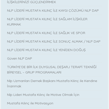
İLİŞKİLERİNİZİ GÜÇLENDİRMEK
NLP LİDERİ MUSTAFA KILINÇ İLE KAYGI ÇÖZÜMÜ NLP DAP
NLP LİDERİ MUSTAFA KILINÇ İLE SAĞLAM İLİŞKİLER
KURMAK
NLP LİDERİ MUSTAFA KILINÇ İLE SAĞLIK VE SPOR
NLP LİDERİ MUSTAFA KILINÇ İLE SONUÇ ALMAK / NLP DAP
NLP LİDERİ MUSTAFA KILINÇ İLE YENİDEN DOĞUŞ
Güven NLP DAP
TÜRKİYE’DE BİR İLK DUYGUSAL DEŞARJ TERAPİ TEKNİĞİ
BİREYSEL – GRUP PROGRAMALARI
Nlp Uzmanları Dernek Başkanı Mustafa Kılınç ile Kendine
İnanmak
Nlp Lideri Mustafa Kılınç ile Motive Olmak İçin
Mustafa Kılınç ile Motivasyon