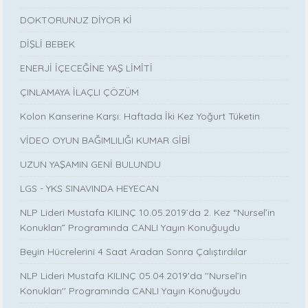
DOKTORUNUZ DİYOR Kİ
DİŞLİ BEBEK
ENERJİ İÇECEĞİNE YAŞ LİMİTİ
ÇINLAMAYA İLAÇLI ÇÖZÜM
Kolon Kanserine Karşı: Haftada İki Kez Yoğurt Tüketin
VİDEO OYUN BAĞIMLILIĞI KUMAR GİBİ
UZUN YAŞAMIN GENİ BULUNDU
LGS - YKS SINAVINDA HEYECAN
NLP Lideri Mustafa KILINÇ 10.05.2019’da 2. Kez “Nursel’in
Konukları” Programında CANLI Yayın Konuğuydu
Beyin Hücrelerini 4 Saat Aradan Sonra Çalıştırdılar
NLP Lideri Mustafa KILINÇ 05.04.2019'da ''Nursel’in
Konukları'' Programında CANLI Yayın Konuğuydu