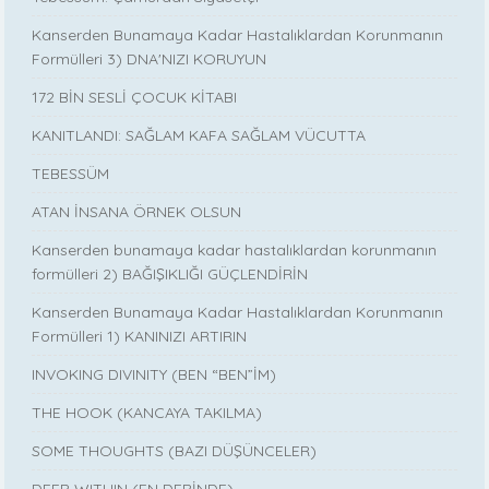
Kanserden Bunamaya Kadar Hastalıklardan Korunmanın
Formülleri 3) DNA'NIZI KORUYUN
172 BİN SESLİ ÇOCUK KİTABI
KANITLANDI: SAĞLAM KAFA SAĞLAM VÜCUTTA
TEBESSÜM
ATAN İNSANA ÖRNEK OLSUN
Kanserden bunamaya kadar hastalıklardan korunmanın
formülleri 2) BAĞIŞIKLIĞI GÜÇLENDİRİN
Kanserden Bunamaya Kadar Hastalıklardan Korunmanın
Formülleri 1) KANINIZI ARTIRIN
INVOKING DIVINITY (BEN “BEN”İM)
THE HOOK (KANCAYA TAKILMA)
SOME THOUGHTS (BAZI DÜŞÜNCELER)