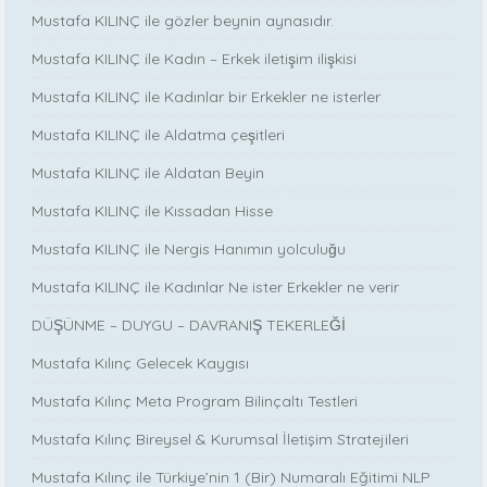
Mustafa KILINÇ ile gözler beynin aynasıdır.
Mustafa KILINÇ ile Kadın – Erkek iletişim ilişkisi
Mustafa KILINÇ ile Kadınlar bir Erkekler ne isterler
Mustafa KILINÇ ile Aldatma çeşitleri
Mustafa KILINÇ ile Aldatan Beyin
Mustafa KILINÇ ile Kıssadan Hisse
Mustafa KILINÇ ile Nergis Hanımın yolculuğu
Mustafa KILINÇ ile Kadınlar Ne ister Erkekler ne verir
DÜŞÜNME – DUYGU – DAVRANIŞ TEKERLEĞİ
Mustafa Kılınç Gelecek Kaygısı
Mustafa Kılınç Meta Program Bilinçaltı Testleri
Mustafa Kılınç Bireysel & Kurumsal İletişim Stratejileri
Mustafa Kılınç ile Türkiye’nin 1 (Bir) Numaralı Eğitimi NLP