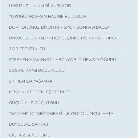
UYKUSUZLUK KALBİ VURUYOR
YÜZÜĞÜ ARARKEN HAZİNE BULDULAR
DOKTORUNUZ DİYOR Kİ – SPOR SONRASI BADEM
UYKUSUZLUK KALP KRİZİ GEÇİRME RİSKİNİ ARTIRIYOR
ZOR EBEVEYNLER
STEPHEN HAWKING‘İN ABC WORLD NEWS 3 ÖĞÜDÜ
SOSYAL KAYGI BOZUKLUĞU
SINIRLARDA YAŞAMAK
KENDİNİ GERÇEKLEŞTİRENLER
GÜÇLÜ AİLE GÜÇLÜ RUH
“GANDHİ” OTOBİYOGRAFİ İLE YEDİ ÖLÜMCÜL HATA
DUYGUSAL ŞANTAJ
CİCİ KIZ SENDROMU