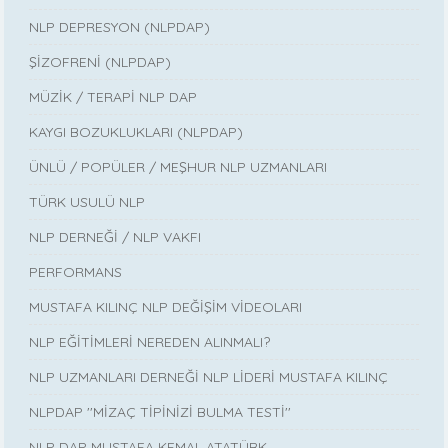
NLP DEPRESYON (NLPDAP)
ŞİZOFRENİ (NLPDAP)
MÜZİK / TERAPİ NLP DAP
KAYGI BOZUKLUKLARI (NLPDAP)
ÜNLÜ / POPÜLER / MEŞHUR NLP UZMANLARI
TÜRK USULÜ NLP
NLP DERNEĞİ / NLP VAKFI
PERFORMANS
MUSTAFA KILINÇ NLP DEĞİŞİM VİDEOLARI
NLP EĞİTİMLERİ NEREDEN ALINMALI?
NLP UZMANLARI DERNEĞİ NLP LİDERİ MUSTAFA KILINÇ
NLPDAP ''MİZAÇ TİPİNİZİ BULMA TESTİ''
NLP DAP MUSTAFA KEMAL ATATÜRK