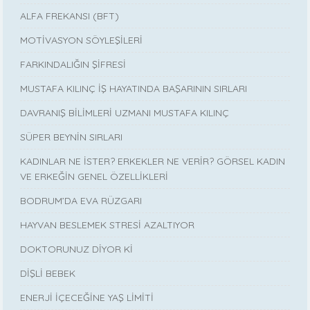
ALFA FREKANSI (BFT)
MOTİVASYON SÖYLEŞİLERİ
FARKINDALIĞIN ŞİFRESİ
MUSTAFA KILINÇ İŞ HAYATINDA BAŞARININ SIRLARI
DAVRANIŞ BİLİMLERİ UZMANI MUSTAFA KILINÇ
SÜPER BEYNİN SIRLARI
KADINLAR NE İSTER? ERKEKLER NE VERİR? GÖRSEL KADIN
VE ERKEĞİN GENEL ÖZELLİKLERİ
BODRUM’DA EVA RÜZGARI
HAYVAN BESLEMEK STRESİ AZALTIYOR
DOKTORUNUZ DİYOR Kİ
DİŞLİ BEBEK
ENERJİ İÇECEĞİNE YAŞ LİMİTİ