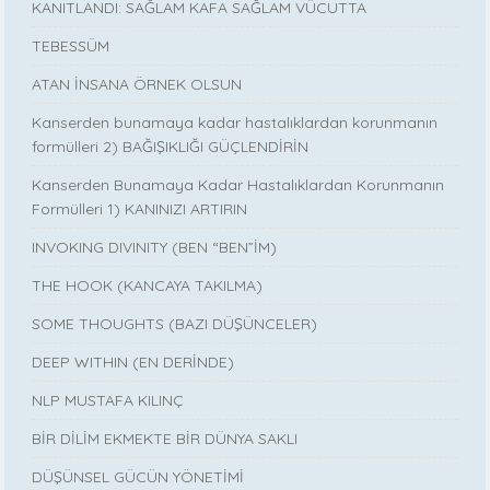
KANITLANDI: SAĞLAM KAFA SAĞLAM VÜCUTTA
TEBESSÜM
ATAN İNSANA ÖRNEK OLSUN
Kanserden bunamaya kadar hastalıklardan korunmanın
formülleri 2) BAĞIŞIKLIĞI GÜÇLENDİRİN
Kanserden Bunamaya Kadar Hastalıklardan Korunmanın
Formülleri 1) KANINIZI ARTIRIN
INVOKING DIVINITY (BEN “BEN”İM)
THE HOOK (KANCAYA TAKILMA)
SOME THOUGHTS (BAZI DÜŞÜNCELER)
DEEP WITHIN (EN DERİNDE)
NLP MUSTAFA KILINÇ
BİR DİLİM EKMEKTE BİR DÜNYA SAKLI
DÜŞÜNSEL GÜCÜN YÖNETİMİ