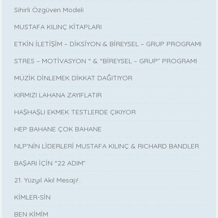
Sihirli Özgüven Modeli
MUSTAFA KILINÇ KİTAPLARI
ETKİN İLETİŞİM – DİKSİYON & BİREYSEL – GRUP PROGRAMI
STRES – MOTİVASYON “ & “BİREYSEL – GRUP” PROGRAMI
MÜZİK DİNLEMEK DİKKAT DAĞITIYOR
KIRMIZI LAHANA ZAYIFLATIR
HAŞHAŞLI EKMEK TESTLERDE ÇIKIYOR
HEP BAHANE ÇOK BAHANE
NLP’NİN LİDERLERİ MUSTAFA KILINÇ & RICHARD BANDLER
BAŞARI İÇİN “22 ADIM”
21. Yüzyıl Akıl Mesajı!..
KİMLER-SİN
BEN KİMİM