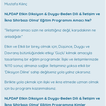
Mustafa Kılınç
NLPDAP Etkin Diksiyon & Duygu-Beden Dili & İletişim ve
İkna Sihirbazı Olma’ Eğitim Programını Amacı Ne?
“İletişimin amacı sizin ne anlattığınız değil, karşıdakinin ne
anladığıdır.”
Etkin ve Etkili bir birey olmak için; Düşünce, Duygu ve
Davranış bütünlüğündeki etkiyi ‘Güçlü’ kılmak amacıyla
tasarlanmış bir eğitim programıdır. İlişki ve iletişimlerinizde
%110 sonuç almanızı sağlar. İletişiminiz yoksa etkili bir
‘Diksiyon Diline’ sahip değilseniz yola yalnız çıkarsınız.
Birlikte yola çıkmak için ilişki ve ikna etmede uzman olmak
için bu programı kazanmalısınız.
NLPDAP Etkin Diksiyon & Duygu-Beden Dili & İletişim ve
İkna Sihirbazı Olma’ Eğitim Programına Kimler