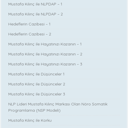
Mustafa Kılınç ile NLPDAP – 1
Mustafa Kılınç ile NLPDAP – 2
Hedeflerin Cazibesi – 1
Hedeflerin Cazibesi – 2
Mustafa Kılınç ile Hayatınızı Kazanın – 1
Mustafa Kılınç ile Hayatınızı Kazanın – 2
Mustafa Kılınç ile Hayatınızı Kazanın – 3
Mustafa Kılınç ile Düşünceler 1
Mustafa Kılınç ile Düşünceler 2
Mustafa Kılınç ile Düşünceler 3
NLP Lideri Mustafa Kılınç Markası Olan Nöro Somatik
Programlama (NSP Modeli)
Mustafa Kılınç ile Korku