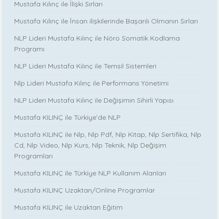
Mustafa Kılınç ile İlişki Sırları
Mustafa Kılınç ile İnsan ilişkilerinde Başarılı Olmanın Sırları
NLP Lideri Mustafa Kılınç ile Nöro Somatik Kodlama
Programı
NLP Lideri Mustafa Kılınç ile Temsil Sistemleri
Nlp Lideri Mustafa Kılınç ile Performans Yönetimi
NLP Lideri Mustafa Kılınç ile Değişimin Sihirli Yapısı
Mustafa KILINÇ ile Türkiye’de NLP
Mustafa KILINÇ ile Nlp, Nlp Pdf, Nlp Kitap, Nlp Sertifika, Nlp
Cd, Nlp Video, Nlp Kurs, Nlp Teknik, Nlp Değişim
Programları
Mustafa KILINÇ ile Türkiye NLP Kullanım Alanları
Mustafa KILINÇ Uzaktan/Online Programlar
Mustafa KILINÇ ile Uzaktan Eğitim