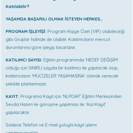
Katılabilir?
YAŞAMDA BAŞARILI OLMAK İSTEYEN HERKES…
PROGRAM İŞLEYİŞİ:
Program Kişiye Özel (VIP) olabileceği
gibi Gruplar halinde de olabilir. Katılımcıların mevcut
durumlarına göre işleyiş tasarlanır.
KATILIMCI SAYISI:
Eğitim programında ‘HEDEF DEĞİŞİM’
olduğu için SINIRLI sayıda bir katılımcı ile yapılacak olup,
katılımcıların ‘MUCİZELER YAŞAMASINA’ olanak verecek
şekilde planlanmıştır.
KAYIT:
Programa Kayıt için ‘NLPDAP’ Eğitim Merkezinden
Sevda Hanım ile görüşme yapılması ile ‘Asıl Kayıt’
yapılacaktır.
Sadece Telefon ve E-mail yoluyla kayıt işlemi
yapılmayacaktır.