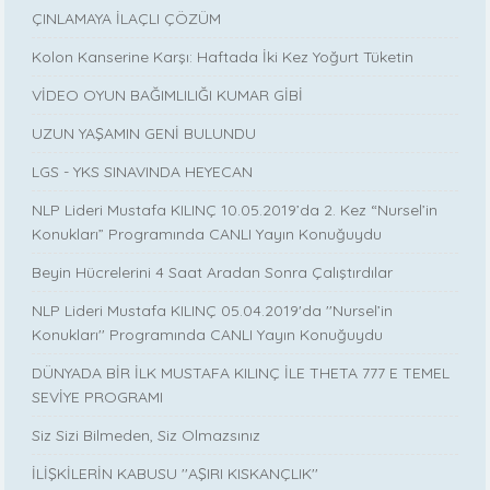
ÇINLAMAYA İLAÇLI ÇÖZÜM
Kolon Kanserine Karşı: Haftada İki Kez Yoğurt Tüketin
VİDEO OYUN BAĞIMLILIĞI KUMAR GİBİ
UZUN YAŞAMIN GENİ BULUNDU
LGS - YKS SINAVINDA HEYECAN
NLP Lideri Mustafa KILINÇ 10.05.2019’da 2. Kez “Nursel’in
Konukları” Programında CANLI Yayın Konuğuydu
Beyin Hücrelerini 4 Saat Aradan Sonra Çalıştırdılar
NLP Lideri Mustafa KILINÇ 05.04.2019'da ''Nursel’in
Konukları'' Programında CANLI Yayın Konuğuydu
DÜNYADA BİR İLK MUSTAFA KILINÇ İLE THETA 777 E TEMEL
SEVİYE PROGRAMI
Siz Sizi Bilmeden, Siz Olmazsınız
İLİŞKİLERİN KABUSU ''AŞIRI KISKANÇLIK''