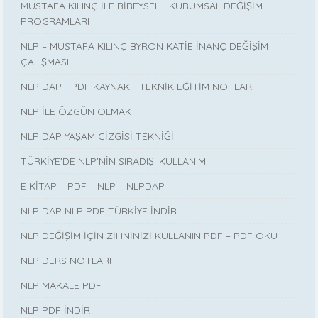
MUSTAFA KILINÇ İLE BİREYSEL - KURUMSAL DEĞİŞİM
PROGRAMLARI
NLP – MUSTAFA KILINÇ BYRON KATİE İNANÇ DEĞİŞİM
ÇALIŞMASI
NLP DAP - PDF KAYNAK - TEKNİK EĞİTİM NOTLARI
NLP İLE ÖZGÜN OLMAK
NLP DAP YAŞAM ÇİZGİSİ TEKNİĞİ
TÜRKİYE'DE NLP'NİN SIRADIŞI KULLANIMI
E KİTAP – PDF – NLP – NLPDAP
NLP DAP NLP PDF TÜRKİYE İNDİR
NLP DEĞİŞİM İÇİN ZİHNİNİZİ KULLANIN PDF – PDF OKU
NLP DERS NOTLARI
NLP MAKALE PDF
NLP PDF İNDİR