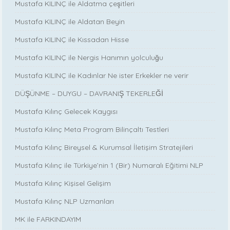
Mustafa KILINÇ ile Aldatma çeşitleri
Mustafa KILINÇ ile Aldatan Beyin
Mustafa KILINÇ ile Kıssadan Hisse
Mustafa KILINÇ ile Nergis Hanımın yolculuğu
Mustafa KILINÇ ile Kadınlar Ne ister Erkekler ne verir
DÜŞÜNME – DUYGU – DAVRANIŞ TEKERLEĞİ
Mustafa Kılınç Gelecek Kaygısı
Mustafa Kılınç Meta Program Bilinçaltı Testleri
Mustafa Kılınç Bireysel & Kurumsal İletişim Stratejileri
Mustafa Kılınç ile Türkiye’nin 1 (Bir) Numaralı Eğitimi NLP
Mustafa Kılınç Kişisel Gelişim
Mustafa Kılınç NLP Uzmanları
MK ile FARKINDAYIM