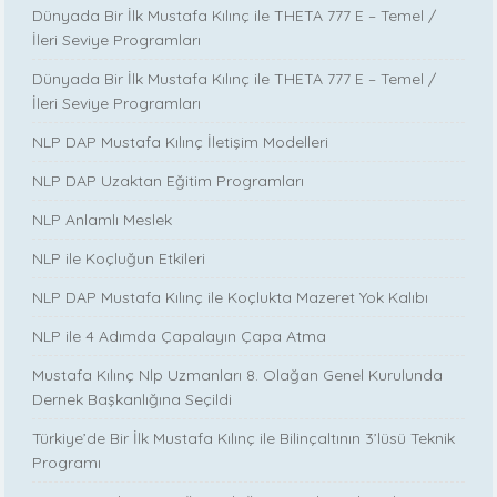
Dünyada Bir İlk Mustafa Kılınç ile THETA 777 E – Temel /
İleri Seviye Programları
Dünyada Bir İlk Mustafa Kılınç ile THETA 777 E – Temel /
İleri Seviye Programları
NLP DAP Mustafa Kılınç İletişim Modelleri
NLP DAP Uzaktan Eğitim Programları
NLP Anlamlı Meslek
NLP ile Koçluğun Etkileri
NLP DAP Mustafa Kılınç ile Koçlukta Mazeret Yok Kalıbı
NLP ile 4 Adımda Çapalayın Çapa Atma
Mustafa Kılınç Nlp Uzmanları 8. Olağan Genel Kurulunda
Dernek Başkanlığına Seçildi
Türkiye’de Bir İlk Mustafa Kılınç ile Bilinçaltının 3’lüsü Teknik
Programı