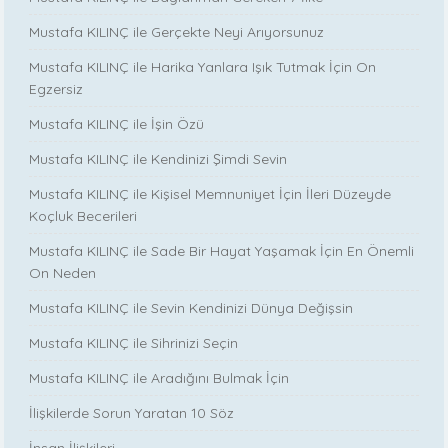
Mustafa KILINÇ ile Gerçekte Neyi Arıyorsunuz
Mustafa KILINÇ ile Harika Yanlara Işık Tutmak İçin On
Egzersiz
Mustafa KILINÇ ile İşin Özü
Mustafa KILINÇ ile Kendinizi Şimdi Sevin
Mustafa KILINÇ ile Kişisel Memnuniyet İçin İleri Düzeyde
Koçluk Becerileri
Mustafa KILINÇ ile Sade Bir Hayat Yaşamak İçin En Önemli
On Neden
Mustafa KILINÇ ile Sevin Kendinizi Dünya Değişsin
Mustafa KILINÇ ile Sihrinizi Seçin
Mustafa KILINÇ ile Aradığını Bulmak İçin
İlişkilerde Sorun Yaratan 10 Söz
İnsan İlişkileri