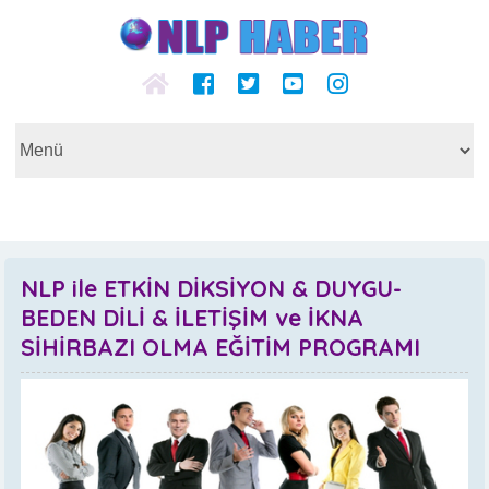
NLP ile ETKİN DİKSİYON & DUYGU-
BEDEN DİLİ & İLETİŞİM ve İKNA
SİHİRBAZI OLMA EĞİTİM PROGRAMI