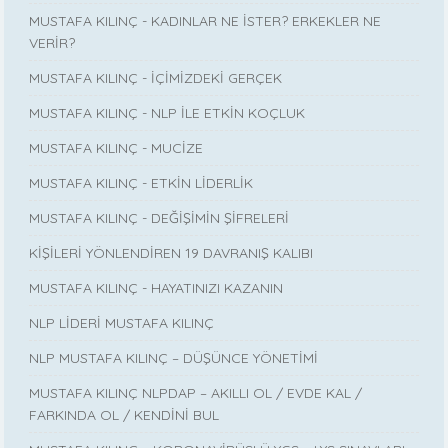
MUSTAFA KILINÇ - KADINLAR NE İSTER? ERKEKLER NE
VERİR?
MUSTAFA KILINÇ - İÇİMİZDEKİ GERÇEK
MUSTAFA KILINÇ - NLP İLE ETKİN KOÇLUK
MUSTAFA KILINÇ - MUCİZE
MUSTAFA KILINÇ - ETKİN LİDERLİK
MUSTAFA KILINÇ - DEĞİŞİMİN ŞİFRELERİ
KİŞİLERİ YÖNLENDİREN 19 DAVRANIŞ KALIBI
MUSTAFA KILINÇ - HAYATINIZI KAZANIN
NLP LİDERİ MUSTAFA KILINÇ
NLP MUSTAFA KILINÇ – DÜŞÜNCE YÖNETİMİ
MUSTAFA KILINÇ NLPDAP – AKILLI OL / EVDE KAL /
FARKINDA OL / KENDİNİ BUL