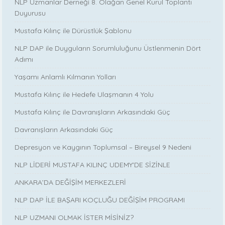
NLP Uzmanlar Derneği 8. Olağan Genel Kurul Toplantı
Duyurusu
Mustafa Kılınç ile Dürüstlük Şablonu
NLP DAP ile Duyguların Sorumluluğunu Üstlenmenin Dört
Adımı
Yaşamı Anlamlı Kılmanın Yolları
Mustafa Kılınç ile Hedefe Ulaşmanın 4 Yolu
Mustafa Kılınç ile Davranışların Arkasındaki Güç
Davranışların Arkasındaki Güç
Depresyon ve Kaygının Toplumsal – Bireysel 9 Nedeni
NLP LİDERİ MUSTAFA KILINÇ UDEMY'DE SİZİNLE
ANKARA’DA DEĞİŞİM MERKEZLERİ
NLP DAP İLE BAŞARI KOÇLUĞU DEĞİŞİM PROGRAMI
NLP UZMANI OLMAK İSTER MİSİNİZ?