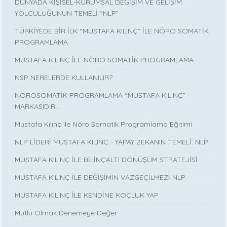
DÜNYADA KİŞİSEL-KURUMSAL DEĞİŞİM VE GELİŞİM
YOLCULUĞUNUN TEMELİ “NLP”
TÜRKİYEDE BİR İLK “MUSTAFA KILINÇ” İLE NÖRO SOMATİK
PROGRAMLAMA
MUSTAFA KILINÇ İLE NÖRO SOMATİK PROGRAMLAMA
NSP NERELERDE KULLANILIR?
NÖROSOMATİK PROGRAMLAMA “MUSTAFA KILINÇ”
MARKASIDIR…
Mustafa Kılınç ile Nöro Somatik Programlama Eğitimi
NLP LİDERİ MUSTAFA KILINÇ - YAPAY ZEKANIN TEMELİ: NLP
MUSTAFA KILINÇ İLE BİLİNÇALTI DÖNÜŞÜM STRATEJİSİ
MUSTAFA KILINÇ İLE DEĞİŞİMİN VAZGEÇİLMEZİ NLP
MUSTAFA KILINÇ İLE KENDİNE KOÇLUK YAP
Mutlu Olmak Denemeye Değer