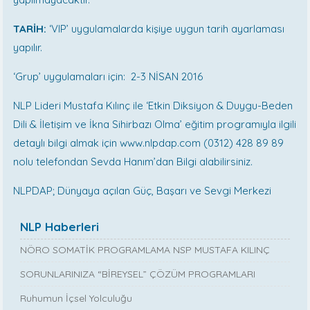
TARİH:
‘VIP’ uygulamalarda kişiye uygun tarih ayarlaması
yapılır.
‘Grup’ uygulamaları için: 2-3 NİSAN 2016
NLP Lideri Mustafa Kılınç ile ‘Etkin Diksiyon & Duygu-Beden
Dili & İletişim ve İkna Sihirbazı Olma’ eğitim programıyla ilgili
detaylı bilgi almak için www.nlpdap.com (0312) 428 89 89
nolu telefondan Sevda Hanım’dan Bilgi alabilirsiniz.
NLPDAP; Dünyaya açılan Güç, Başarı ve Sevgi Merkezi
NLP Haberleri
NÖRO SOMATİK PROGRAMLAMA NSP MUSTAFA KILINÇ
SORUNLARINIZA “BİREYSEL” ÇÖZÜM PROGRAMLARI
Ruhumun İçsel Yolculuğu