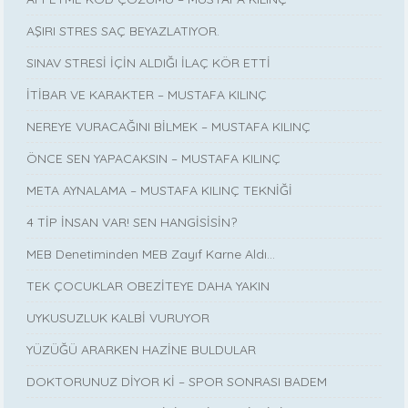
AŞIRI STRES SAÇ BEYAZLATIYOR.
SINAV STRESİ İÇİN ALDIĞI İLAÇ KÖR ETTİ
İTİBAR VE KARAKTER – MUSTAFA KILINÇ
NEREYE VURACAĞINI BİLMEK – MUSTAFA KILINÇ
ÖNCE SEN YAPACAKSIN – MUSTAFA KILINÇ
META AYNALAMA – MUSTAFA KILINÇ TEKNİĞİ
4 TİP İNSAN VAR! SEN HANGİSİSİN?
MEB Denetiminden MEB Zayıf Karne Aldı…
TEK ÇOCUKLAR OBEZİTEYE DAHA YAKIN
UYKUSUZLUK KALBİ VURUYOR
YÜZÜĞÜ ARARKEN HAZİNE BULDULAR
DOKTORUNUZ DİYOR Kİ – SPOR SONRASI BADEM