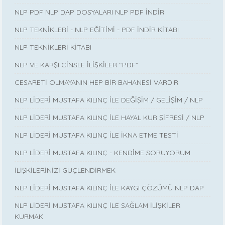
NLP PDF NLP DAP DOSYALARI NLP PDF İNDİR
NLP TEKNİKLERİ - NLP EĞİTİMİ - PDF İNDİR KİTABI
NLP TEKNİKLERİ KİTABI
NLP VE KARŞI CİNSLE İLİŞKİLER “PDF”
CESARETİ OLMAYANIN HEP BİR BAHANESİ VARDIR
NLP LİDERİ MUSTAFA KILINÇ İLE DEĞİŞİM / GELİŞİM / NLP
NLP LİDERİ MUSTAFA KILINÇ İLE HAYAL KUR ŞİFRESİ / NLP
NLP LİDERİ MUSTAFA KILINÇ İLE İKNA ETME TESTİ
NLP LİDERİ MUSTAFA KILINÇ - KENDİME SORUYORUM
İLİŞKİLERİNİZİ GÜÇLENDİRMEK
NLP LİDERİ MUSTAFA KILINÇ İLE KAYGI ÇÖZÜMÜ NLP DAP
NLP LİDERİ MUSTAFA KILINÇ İLE SAĞLAM İLİŞKİLER
KURMAK