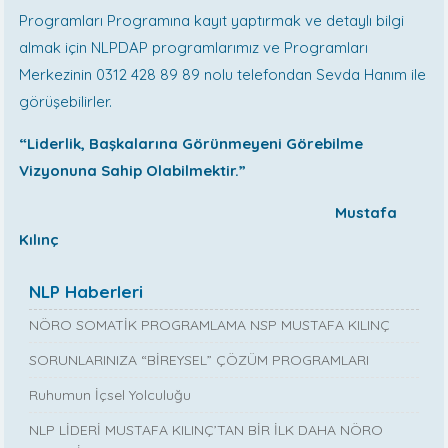
Programları Programına kayıt yaptırmak ve detaylı bilgi
almak için NLPDAP programlarımız ve Programları
Merkezinin 0312 428 89 89 nolu telefondan Sevda Hanım ile
görüşebilirler.
“Liderlik, Başkalarına Görünmeyeni Görebilme
Vizyonuna Sahip Olabilmektir.”
Mustafa
Kılınç
NLP Haberleri
NÖRO SOMATİK PROGRAMLAMA NSP MUSTAFA KILINÇ
SORUNLARINIZA “BİREYSEL” ÇÖZÜM PROGRAMLARI
Ruhumun İçsel Yolculuğu
NLP LİDERİ MUSTAFA KILINÇ’TAN BİR İLK DAHA NÖRO