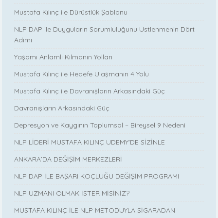
Mustafa Kılınç ile Dürüstlük Şablonu
NLP DAP ile Duyguların Sorumluluğunu Üstlenmenin Dört
Adımı
Yaşamı Anlamlı Kılmanın Yolları
Mustafa Kılınç ile Hedefe Ulaşmanın 4 Yolu
Mustafa Kılınç ile Davranışların Arkasındaki Güç
Davranışların Arkasındaki Güç
Depresyon ve Kaygının Toplumsal – Bireysel 9 Nedeni
NLP LİDERİ MUSTAFA KILINÇ UDEMY'DE SİZİNLE
ANKARA’DA DEĞİŞİM MERKEZLERİ
NLP DAP İLE BAŞARI KOÇLUĞU DEĞİŞİM PROGRAMI
NLP UZMANI OLMAK İSTER MİSİNİZ?
MUSTAFA KILINÇ İLE NLP METODUYLA SİGARADAN