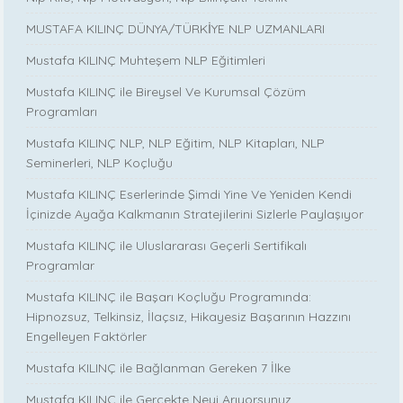
MUSTAFA KILINÇ DÜNYA/TÜRKİYE NLP UZMANLARI
Mustafa KILINÇ Muhteşem NLP Eğitimleri
Mustafa KILINÇ ile Bireysel Ve Kurumsal Çözüm
Programları
Mustafa KILINÇ NLP, NLP Eğitim, NLP Kitapları, NLP
Seminerleri, NLP Koçluğu
Mustafa KILINÇ Eserlerinde Şimdi Yine Ve Yeniden Kendi
İçinizde Ayağa Kalkmanın Stratejilerini Sizlerle Paylaşıyor
Mustafa KILINÇ ile Uluslararası Geçerli Sertifikalı
Programlar
Mustafa KILINÇ ile Başarı Koçluğu Programında:
Hipnozsuz, Telkinsiz, İlaçsız, Hikayesiz Başarının Hazzını
Engelleyen Faktörler
Mustafa KILINÇ ile Bağlanman Gereken 7 İlke
Mustafa KILINÇ ile Gerçekte Neyi Arıyorsunuz