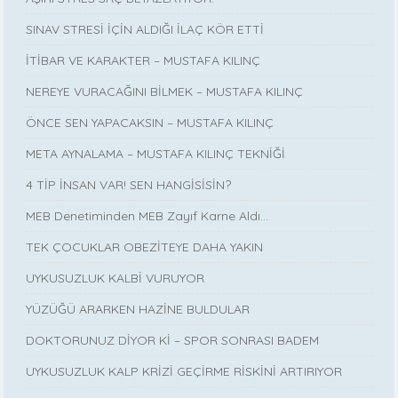
SINAV STRESİ İÇİN ALDIĞI İLAÇ KÖR ETTİ
İTİBAR VE KARAKTER – MUSTAFA KILINÇ
NEREYE VURACAĞINI BİLMEK – MUSTAFA KILINÇ
ÖNCE SEN YAPACAKSIN – MUSTAFA KILINÇ
META AYNALAMA – MUSTAFA KILINÇ TEKNİĞİ
4 TİP İNSAN VAR! SEN HANGİSİSİN?
MEB Denetiminden MEB Zayıf Karne Aldı…
TEK ÇOCUKLAR OBEZİTEYE DAHA YAKIN
UYKUSUZLUK KALBİ VURUYOR
YÜZÜĞÜ ARARKEN HAZİNE BULDULAR
DOKTORUNUZ DİYOR Kİ – SPOR SONRASI BADEM
UYKUSUZLUK KALP KRİZİ GEÇİRME RİSKİNİ ARTIRIYOR