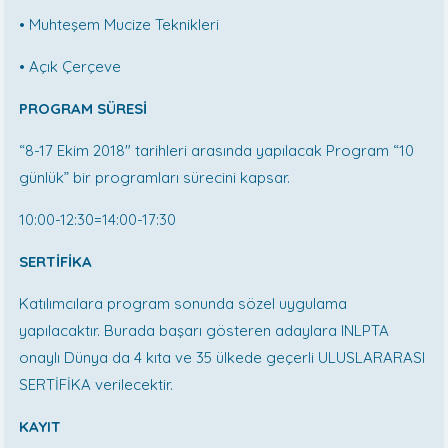
•
Muhteşem Mucize Teknikleri
•
Açık Çerçeve
PROGRAM SÜRESİ
“
8-17 Ekim 2018
"
tarihleri arasında yapılacak Program “10
günlük” bir programları sürecini kapsar.
10:00-12:30=14:00-17:30
SERTİFİKA
Katılımcılara program sonunda sözel uygulama
yapılacaktır. Burada başarı gösteren adaylara INLPTA
onaylı Dünya da 4 kıta ve 35 ülkede geçerli ULUSLARARASI
SERTİFİKA verilecektir.
KAYIT