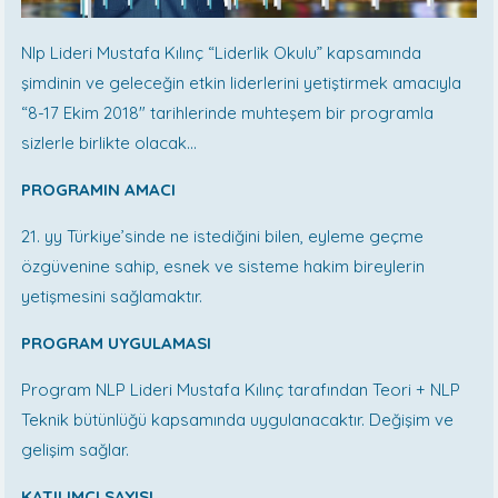
Nlp Lideri Mustafa Kılınç “Liderlik Okulu” kapsamında
şimdinin ve geleceğin etkin liderlerini yetiştirmek amacıyla
“
8-17 Ekim 2018
"
tarihlerinde muhteşem bir programla
sizlerle birlikte olacak…
PROGRAMIN AMACI
21. yy Türkiye’sinde ne istediğini bilen, eyleme geçme
özgüvenine sahip, esnek ve sisteme hakim bireylerin
yetişmesini sağlamaktır.
PROGRAM UYGULAMASI
Program NLP Lideri Mustafa Kılınç tarafından Teori + NLP
Teknik bütünlüğü kapsamında uygulanacaktır. Değişim ve
gelişim sağlar.
KATILIMCI SAYISI