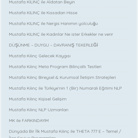
Mustafa KILINÇ ile Aldatan Beyin
Mustafa KILINÇ ile Kıssadan Hisse
Mustafa KILINÇ ile Nergis Hanımın yolculuğu
Mustafa KILINÇ ile Kadınlar Ne ister Erkekler ne verir
DÜŞÜNME – DUYGU – DAVRANIŞ TEKERLEĞİ
Mustafa Kılınç Gelecek Kaygısı
Mustafa Kılınç Meta Program Bilinçaltı Testleri
Mustafa Kılınç Bireysel & Kurumsal İletişim Stratejileri
Mustafa Kılınç ile Türkiye’nin 1 (Bir) Numaralı Eğitimi NLP
Mustafa Kılınç Kişisel Gelişim
Mustafa Kılınç NLP Uzmanları
MK ile FARKINDAYIM
Dünyada Bir İlk Mustafa Kılınç ile THETA 777 E – Temel /
İleri Seviye Programları