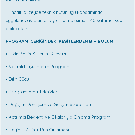
Bilinçaltı düzeyde teknik bütünlüğü kapsamında
uygulanacak olan programa maksimum 40 katılımcı kabul
edilecektir.
PROGRAM İÇERİĞİNDEKİ KESİTLERDEN BİR BÖLÜM
•
Etkin Beyin Kullanım Kılavuzu
•
Verimli Düşünmenin Programı
•
Dilin Gücü
•
Programlama Teknikleri
•
Değişim Dönüşüm ve Gelişim Stratejileri
•
Katılımcı Beklenti ve Çıktılarıyla Çınlama Programı
•
Beyin + Zihin + Ruh Çınlaması