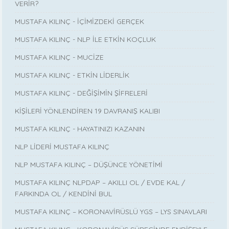
VERİR?
MUSTAFA KILINÇ - İÇİMİZDEKİ GERÇEK
MUSTAFA KILINÇ - NLP İLE ETKİN KOÇLUK
MUSTAFA KILINÇ - MUCİZE
MUSTAFA KILINÇ - ETKİN LİDERLİK
MUSTAFA KILINÇ - DEĞİŞİMİN ŞİFRELERİ
KİŞİLERİ YÖNLENDİREN 19 DAVRANIŞ KALIBI
MUSTAFA KILINÇ - HAYATINIZI KAZANIN
NLP LİDERİ MUSTAFA KILINÇ
NLP MUSTAFA KILINÇ – DÜŞÜNCE YÖNETİMİ
MUSTAFA KILINÇ NLPDAP – AKILLI OL / EVDE KAL /
FARKINDA OL / KENDİNİ BUL
MUSTAFA KILINÇ – KORONAVİRÜSLÜ YGS – LYS SINAVLARI