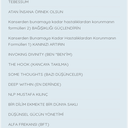
TEBESSÜM
ATAN İNSANA ÖRNEK OLSUN
Kanserden bunamaya kadar hastalıklardan korunmanın
formülleri 2) BAĞIŞIKLIĞI GÜÇLENDİRİN
Kanserden Bunamaya Kadar Hastalıklardan Korunmanın
Formülleri 1) KANINIZI ARTIRIN
INVOKING DIVINITY (BEN “BEN”İM)
THE HOOK (KANCAYA TAKILMA)
SOME THOUGHTS (BAZI DÜŞÜNCELER)
DEEP WITHIN (EN DERİNDE)
NLP MUSTAFA KILINÇ
BİR DİLİM EKMEKTE BİR DÜNYA SAKLI
DÜŞÜNSEL GÜCÜN YÖNETİMİ
ALFA FREKANSI (BFT)