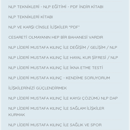
NLP TEKNİKLERİ - NLP EĞİTİMİ - PDF İNDİR KİTABI
NLP TEKNİKLERİ KİTABI
NLP VE KARŞI CİNSLE İLİŞKİLER “PDF”
CESARETİ OLMAYANIN HEP BİR BAHANESİ VARDIR
NLP LİDERİ MUSTAFA KILINÇ İLE DEĞİŞİM / GELİŞİM / NLP
NLP LİDERİ MUSTAFA KILINÇ İLE HAYAL KUR ŞİFRESİ / NLP
NLP LİDERİ MUSTAFA KILINÇ İLE İKNA ETME TESTİ
NLP LİDERİ MUSTAFA KILINÇ - KENDİME SORUYORUM
İLİŞKİLERİNİZİ GÜÇLENDİRMEK
NLP LİDERİ MUSTAFA KILINÇ İLE KAYGI ÇÖZÜMÜ NLP DAP
NLP LİDERİ MUSTAFA KILINÇ İLE SAĞLAM İLİŞKİLER
KURMAK
NLP LİDERİ MUSTAFA KILINÇ İLE SAĞLIK VE SPOR