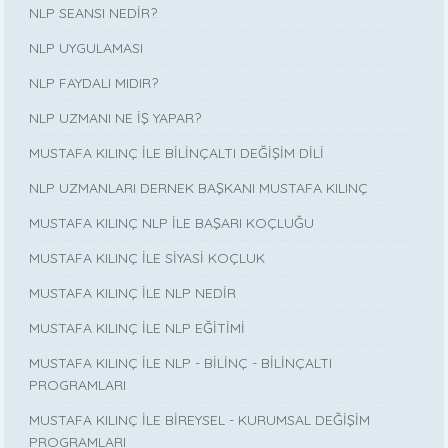
NLP SEANSI NEDİR?
NLP UYGULAMASI
NLP FAYDALI MIDIR?
NLP UZMANI NE İŞ YAPAR?
MUSTAFA KILINÇ İLE BİLİNÇALTI DEĞİŞİM DİLİ
NLP UZMANLARI DERNEK BAŞKANI MUSTAFA KILINÇ
MUSTAFA KILINÇ NLP İLE BAŞARI KOÇLUĞU
MUSTAFA KILINÇ İLE SİYASİ KOÇLUK
MUSTAFA KILINÇ İLE NLP NEDİR
MUSTAFA KILINÇ İLE NLP EĞİTİMİ
MUSTAFA KILINÇ İLE NLP - BİLİNÇ - BİLİNÇALTI
PROGRAMLARI
MUSTAFA KILINÇ İLE BİREYSEL - KURUMSAL DEĞİŞİM
PROGRAMLARI