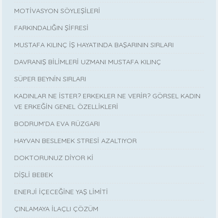
MOTİVASYON SÖYLEŞİLERİ
FARKINDALIĞIN ŞİFRESİ
MUSTAFA KILINÇ İŞ HAYATINDA BAŞARININ SIRLARI
DAVRANIŞ BİLİMLERİ UZMANI MUSTAFA KILINÇ
SÜPER BEYNİN SIRLARI
KADINLAR NE İSTER? ERKEKLER NE VERİR? GÖRSEL KADIN
VE ERKEĞİN GENEL ÖZELLİKLERİ
BODRUM’DA EVA RÜZGARI
HAYVAN BESLEMEK STRESİ AZALTIYOR
DOKTORUNUZ DİYOR Kİ
DİŞLİ BEBEK
ENERJİ İÇECEĞİNE YAŞ LİMİTİ
ÇINLAMAYA İLAÇLI ÇÖZÜM