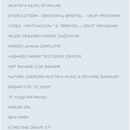
MUSTAFA KILINÇ KİTAPLARI
ETKİN İLETİŞİM – DİKSİYON & BİREYSEL – GRUP PROGRAMI
STRES – MOTİVASYON “ & “BİREYSEL – GRUP” PROGRAMI
MÜZİK DİNLEMEK DİKKAT DAĞITIYOR
KIRMIZI LAHANA ZAYIFLATIR
HAŞHAŞLI EKMEK TESTLERDE ÇIKIYOR
HEP BAHANE ÇOK BAHANE
NLP’NİN LİDERLERİ MUSTAFA KILINÇ & RICHARD BANDLER
BAŞARI İÇİN “22 ADIM”
21. Yüzyıl Akıl Mesajı!..
KİMLER-SİN
BEN KİMİM
ETİKETİNE DİKKAT ET!