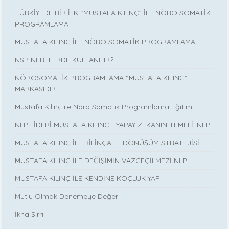
TÜRKİYEDE BİR İLK “MUSTAFA KILINÇ” İLE NÖRO SOMATİK
PROGRAMLAMA
MUSTAFA KILINÇ İLE NÖRO SOMATİK PROGRAMLAMA
NSP NERELERDE KULLANILIR?
NÖROSOMATİK PROGRAMLAMA “MUSTAFA KILINÇ”
MARKASIDIR…
Mustafa Kılınç ile Nöro Somatik Programlama Eğitimi
NLP LİDERİ MUSTAFA KILINÇ - YAPAY ZEKANIN TEMELİ: NLP
MUSTAFA KILINÇ İLE BİLİNÇALTI DÖNÜŞÜM STRATEJİSİ
MUSTAFA KILINÇ İLE DEĞİŞİMİN VAZGEÇİLMEZİ NLP
MUSTAFA KILINÇ İLE KENDİNE KOÇLUK YAP
Mutlu Olmak Denemeye Değer
İkna Sırrı