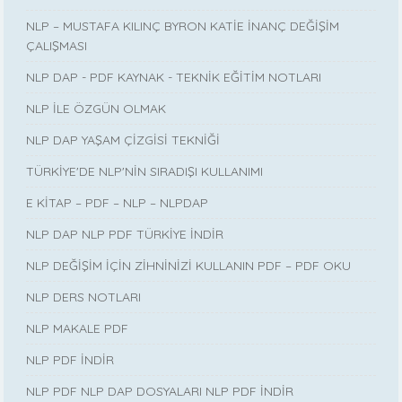
NLP – MUSTAFA KILINÇ BYRON KATİE İNANÇ DEĞİŞİM
ÇALIŞMASI
NLP DAP - PDF KAYNAK - TEKNİK EĞİTİM NOTLARI
NLP İLE ÖZGÜN OLMAK
NLP DAP YAŞAM ÇİZGİSİ TEKNİĞİ
TÜRKİYE'DE NLP'NİN SIRADIŞI KULLANIMI
E KİTAP – PDF – NLP – NLPDAP
NLP DAP NLP PDF TÜRKİYE İNDİR
NLP DEĞİŞİM İÇİN ZİHNİNİZİ KULLANIN PDF – PDF OKU
NLP DERS NOTLARI
NLP MAKALE PDF
NLP PDF İNDİR
NLP PDF NLP DAP DOSYALARI NLP PDF İNDİR