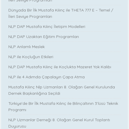
Dünyada Bir İlk Mustafa Kılınç ile THETA 777 E – Temel /
İleri Seviye Programları
NLP DAP Mustafa Kılınç İletişim Modelleri
NLP DAP Uzaktan Eğitim Programları
NLP Anlamlı Meslek
NLP ile Koçluğun Etkileri
NLP DAP Mustafa Kılınç ile Koçlukta Mazeret Yok Kalıbı
NLP ile 4 Adımda Çapalayın Çapa Atma
Mustafa Kılınç Nlp Uzmanları 8. Olağan Genel Kurulunda
Dernek Başkanlığına Seçildi
Türkiye’de Bir İlk Mustafa Kılınç ile Bilinçaltının 3’lüsü Teknik
Programı
NLP Uzmanlar Derneği 8. Olağan Genel Kurul Toplantı
Duyurusu