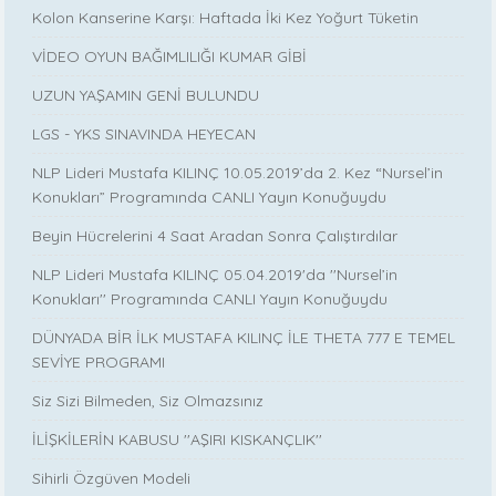
Kolon Kanserine Karşı: Haftada İki Kez Yoğurt Tüketin
VİDEO OYUN BAĞIMLILIĞI KUMAR GİBİ
UZUN YAŞAMIN GENİ BULUNDU
LGS - YKS SINAVINDA HEYECAN
NLP Lideri Mustafa KILINÇ 10.05.2019’da 2. Kez “Nursel’in
Konukları” Programında CANLI Yayın Konuğuydu
Beyin Hücrelerini 4 Saat Aradan Sonra Çalıştırdılar
NLP Lideri Mustafa KILINÇ 05.04.2019'da ''Nursel’in
Konukları'' Programında CANLI Yayın Konuğuydu
DÜNYADA BİR İLK MUSTAFA KILINÇ İLE THETA 777 E TEMEL
SEVİYE PROGRAMI
Siz Sizi Bilmeden, Siz Olmazsınız
İLİŞKİLERİN KABUSU ''AŞIRI KISKANÇLIK''
Sihirli Özgüven Modeli