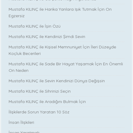
Mustafa KILINÇ ile Harika Yanlara Işık Tutmak İçin On
Egzersiz
Mustafa KILINÇ ile İşin Özü
Mustafa KILINÇ ile Kendinizi Şimdi Sevin
Mustafa KILINÇ ile Kişisel Memnuniyet İçin İleri Düzeyde
Koçluk Becerileri
Mustafa KILINÇ ile Sade Bir Hayat Yaşamak İçin En Önemli
On Neden
Mustafa KILINÇ ile Sevin Kendinizi Dünya Değişsin
Mustafa KILINÇ ile Sihrinizi Seçin
Mustafa KILINÇ ile Aradığını Bulmak İçin
İlişkilerde Sorun Yaratan 10 Söz
İnsan İlişkileri
İnsan Yaratmak