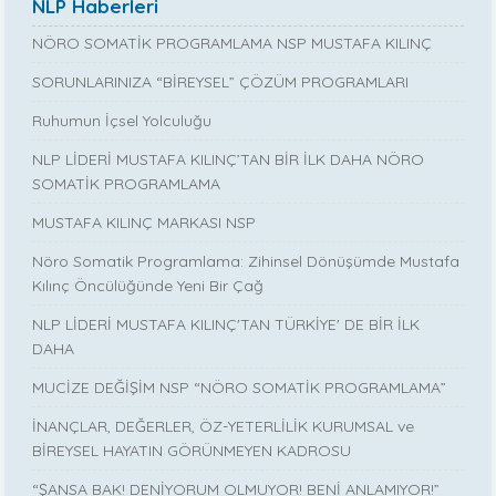
NLP Haberleri
NÖRO SOMATİK PROGRAMLAMA NSP MUSTAFA KILINÇ
SORUNLARINIZA “BİREYSEL” ÇÖZÜM PROGRAMLARI
Ruhumun İçsel Yolculuğu
NLP LİDERİ MUSTAFA KILINÇ’TAN BİR İLK DAHA NÖRO
SOMATİK PROGRAMLAMA
MUSTAFA KILINÇ MARKASI NSP
Nöro Somatik Programlama: Zihinsel Dönüşümde Mustafa
Kılınç Öncülüğünde Yeni Bir Çağ
NLP LİDERİ MUSTAFA KILINÇ'TAN TÜRKİYE' DE BİR İLK
DAHA
MUCİZE DEĞİŞİM NSP “NÖRO SOMATİK PROGRAMLAMA”
İNANÇLAR, DEĞERLER, ÖZ-YETERLİLİK KURUMSAL ve
BİREYSEL HAYATIN GÖRÜNMEYEN KADROSU
“ŞANSA BAK! DENİYORUM OLMUYOR! BENİ ANLAMIYOR!”