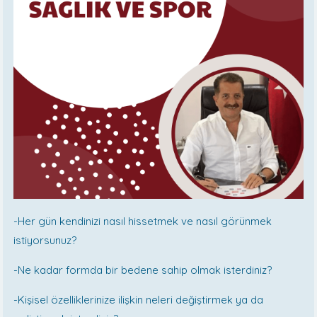
-Her gün kendinizi nasıl hissetmek ve nasıl görünmek
istiyorsunuz?
-Ne kadar formda bir bedene sahip olmak isterdiniz?
-Kişisel özelliklerinize ilişkin neleri değiştirmek ya da