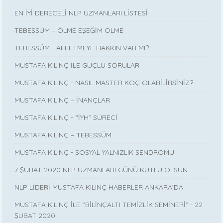
EN İYİ DERECELİ NLP UZMANLARI LİSTESİ
TEBESSÜM – ÖLME EŞEĞİM ÖLME
TEBESSÜM - AFFETMEYE HAKKIN VAR MI?
MUSTAFA KILINÇ İLE GÜÇLÜ SORULAR
MUSTAFA KILINÇ - NASIL MASTER KOÇ OLABİLİRSİNİZ?
MUSTAFA KILINÇ – İNANÇLAR
MUSTAFA KILINÇ - “İYH” SÜRECİ
MUSTAFA KILINÇ – TEBESSÜM
MUSTAFA KILINÇ - SOSYAL YALNIZLIK SENDROMU
7 ŞUBAT 2020 NLP UZMANLARI GÜNÜ KUTLU OLSUN
NLP LİDERİ MUSTAFA KILINÇ HABERLER ANKARA’DA
MUSTAFA KILINÇ İLE “BİLİNÇALTI TEMİZLİK SEMİNERİ” - 22
ŞUBAT 2020