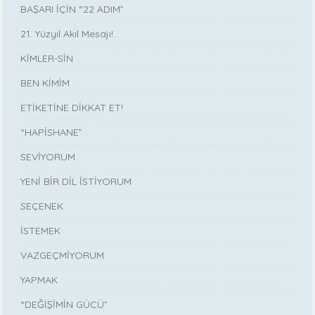
BAŞARI İÇİN “22 ADIM”
21. Yüzyıl Akıl Mesajı!..
KİMLER-SİN
BEN KİMİM
ETİKETİNE DİKKAT ET!
“HAPİSHANE”
SEVİYORUM
YENİ BİR DİL İSTİYORUM
SEÇENEK
İSTEMEK
VAZGEÇMİYORUM
YAPMAK
“DEĞİŞİMİN GÜCÜ”