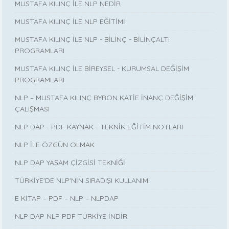
MUSTAFA KILINÇ İLE NLP NEDİR
MUSTAFA KILINÇ İLE NLP EĞİTİMİ
MUSTAFA KILINÇ İLE NLP - BİLİNÇ - BİLİNÇALTI
PROGRAMLARI
MUSTAFA KILINÇ İLE BİREYSEL - KURUMSAL DEĞİŞİM
PROGRAMLARI
NLP – MUSTAFA KILINÇ BYRON KATİE İNANÇ DEĞİŞİM
ÇALIŞMASI
NLP DAP - PDF KAYNAK - TEKNİK EĞİTİM NOTLARI
NLP İLE ÖZGÜN OLMAK
NLP DAP YAŞAM ÇİZGİSİ TEKNİĞİ
TÜRKİYE'DE NLP'NİN SIRADIŞI KULLANIMI
E KİTAP – PDF – NLP – NLPDAP
NLP DAP NLP PDF TÜRKİYE İNDİR