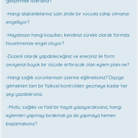
geliştirmek isterdiniz?
-Hangi alışkanlıklarınız sizin zinde bir vücuda sahip olmanızı
engelliyor?
-Hayatınızın hangi koşulları, kendinizi sürekli olarak formda
hissetmenize engel oluyor?
-Düzenli olarak yapabileceğiniz ve enerjiniz ile form
seviyenizi büyük bir ölçüde arttıracak olan eylem planı ne?
-Hangi sağlık sorunlarınızın üzerine eğilmelisiniz? Dişçiye
gitmekten tam bir fiziksel kontrolden geçmeye kadar her
şeyi yazabilirsiniz.
-Mutlu, sağlıklı ve faal bir hayat yaşayacaksanız, hangi
eylemleri yapmayı bırakmalı ya da yapmaya hemen
başlamalısınız?