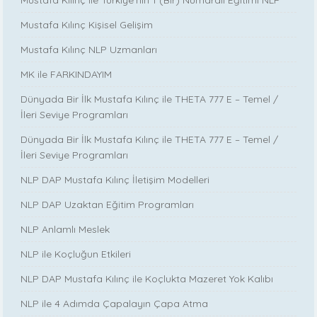
Mustafa Kılınç ile Türkiye’nin 1 (Bir) Numaralı Eğitimi NLP
Mustafa Kılınç Kişisel Gelişim
Mustafa Kılınç NLP Uzmanları
MK ile FARKINDAYIM
Dünyada Bir İlk Mustafa Kılınç ile THETA 777 E – Temel /
İleri Seviye Programları
Dünyada Bir İlk Mustafa Kılınç ile THETA 777 E – Temel /
İleri Seviye Programları
NLP DAP Mustafa Kılınç İletişim Modelleri
NLP DAP Uzaktan Eğitim Programları
NLP Anlamlı Meslek
NLP ile Koçluğun Etkileri
NLP DAP Mustafa Kılınç ile Koçlukta Mazeret Yok Kalıbı
NLP ile 4 Adımda Çapalayın Çapa Atma