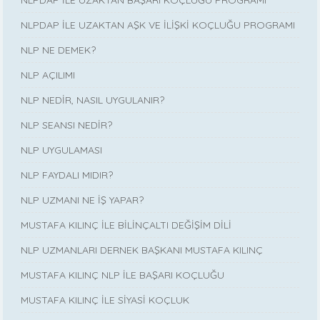
NLPDAP İLE UZAKTAN BAŞARI KOÇLUĞU PROGRAMI
NLPDAP İLE UZAKTAN AŞK VE İLİŞKİ KOÇLUĞU PROGRAMI
NLP NE DEMEK?
NLP AÇILIMI
NLP NEDİR, NASIL UYGULANIR?
NLP SEANSI NEDİR?
NLP UYGULAMASI
NLP FAYDALI MIDIR?
NLP UZMANI NE İŞ YAPAR?
MUSTAFA KILINÇ İLE BİLİNÇALTI DEĞİŞİM DİLİ
NLP UZMANLARI DERNEK BAŞKANI MUSTAFA KILINÇ
MUSTAFA KILINÇ NLP İLE BAŞARI KOÇLUĞU
MUSTAFA KILINÇ İLE SİYASİ KOÇLUK