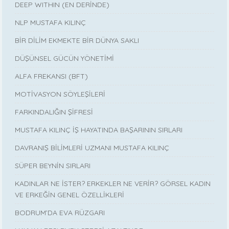
DEEP WITHIN (EN DERİNDE)
NLP MUSTAFA KILINÇ
BİR DİLİM EKMEKTE BİR DÜNYA SAKLI
DÜŞÜNSEL GÜCÜN YÖNETİMİ
ALFA FREKANSI (BFT)
MOTİVASYON SÖYLEŞİLERİ
FARKINDALIĞIN ŞİFRESİ
MUSTAFA KILINÇ İŞ HAYATINDA BAŞARININ SIRLARI
DAVRANIŞ BİLİMLERİ UZMANI MUSTAFA KILINÇ
SÜPER BEYNİN SIRLARI
KADINLAR NE İSTER? ERKEKLER NE VERİR? GÖRSEL KADIN
VE ERKEĞİN GENEL ÖZELLİKLERİ
BODRUM’DA EVA RÜZGARI