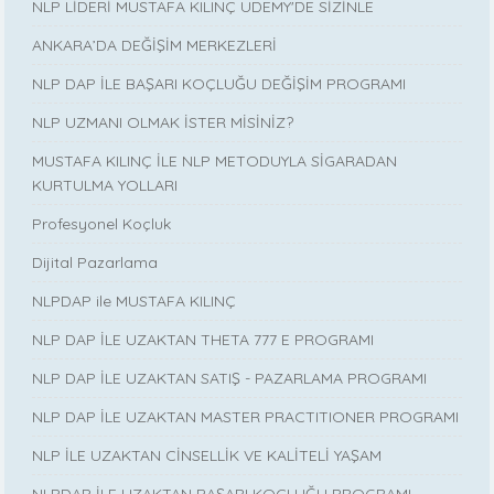
NLP LİDERİ MUSTAFA KILINÇ UDEMY'DE SİZİNLE
ANKARA’DA DEĞİŞİM MERKEZLERİ
NLP DAP İLE BAŞARI KOÇLUĞU DEĞİŞİM PROGRAMI
NLP UZMANI OLMAK İSTER MİSİNİZ?
MUSTAFA KILINÇ İLE NLP METODUYLA SİGARADAN
KURTULMA YOLLARI
Profesyonel Koçluk
Dijital Pazarlama
NLPDAP ile MUSTAFA KILINÇ
NLP DAP İLE UZAKTAN THETA 777 E PROGRAMI
NLP DAP İLE UZAKTAN SATIŞ - PAZARLAMA PROGRAMI
NLP DAP İLE UZAKTAN MASTER PRACTITIONER PROGRAMI
NLP İLE UZAKTAN CİNSELLİK VE KALİTELİ YAŞAM