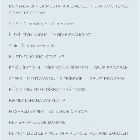
DÜNYADA BİR İLK MUSTAFA KILINÇ İLE THETA 777 E TEMEL
SEVİYE PROGRAMI
Siz Sizi Bilmeden, Siz Olmazsınız
İLİŞKİLERİN KABUSU ''AŞIRI KISKANÇLIK''
Sihirli Özgüven Modeli
MUSTAFA KILINÇ KİTAPLARI
ETKİN İLETİŞİM – DİKSİYON & BİREYSEL – GRUP PROGRAMI
STRES – MOTİVASYON “ & “BİREYSEL – GRUP” PROGRAMI
MÜZİK DİNLEMEK DİKKAT DAĞITIYOR
KIRMIZI LAHANA ZAYIFLATIR
HAŞHAŞLI EKMEK TESTLERDE ÇIKIYOR
HEP BAHANE ÇOK BAHANE
NLP’NİN LİDERLERİ MUSTAFA KILINÇ & RICHARD BANDLER