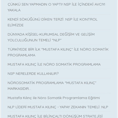
ÇÜNKÜ SEN YAPMADIN O YAPTI! NSP İLE İÇİNDEKİ AVCIYI
YAKALA
KENDİ SÖKÜĞÜNÜ DİKEN TERZİ: NSP İLE KONTROL
ELİMİZDE
DÜNYADA KİŞİSEL-KURUMSAL DEĞİŞİM VE GELİŞİM
YOLCULUĞUNUN TEMELİ “NLP”
TÜRKİYEDE BİR İLK “MUSTAFA KILINÇ” İLE NÖRO SOMATİK
PROGRAMLAMA
MUSTAFA KILINÇ İLE NÖRO SOMATİK PROGRAMLAMA
NSP NERELERDE KULLANILIR?
NÖROSOMATİK PROGRAMLAMA “MUSTAFA KILINÇ”
MARKASIDIR…
Mustafa Kılınç ile Nöro Somatik Programlama Eğitimi
NLP LİDERİ MUSTAFA KILINÇ - YAPAY ZEKANIN TEMELİ: NLP
MUSTAFA KILINÇ İLE BİLİNÇALTI DÖNÜŞÜM STRATEJİSİ