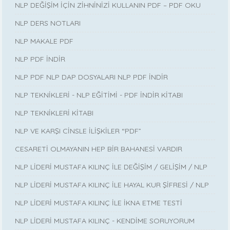
NLP DEĞİŞİM İÇİN ZİHNİNİZİ KULLANIN PDF – PDF OKU
NLP DERS NOTLARI
NLP MAKALE PDF
NLP PDF İNDİR
NLP PDF NLP DAP DOSYALARI NLP PDF İNDİR
NLP TEKNİKLERİ - NLP EĞİTİMİ - PDF İNDİR KİTABI
NLP TEKNİKLERİ KİTABI
NLP VE KARŞI CİNSLE İLİŞKİLER “PDF”
CESARETİ OLMAYANIN HEP BİR BAHANESİ VARDIR
NLP LİDERİ MUSTAFA KILINÇ İLE DEĞİŞİM / GELİŞİM / NLP
NLP LİDERİ MUSTAFA KILINÇ İLE HAYAL KUR ŞİFRESİ / NLP
NLP LİDERİ MUSTAFA KILINÇ İLE İKNA ETME TESTİ
NLP LİDERİ MUSTAFA KILINÇ - KENDİME SORUYORUM