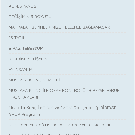
ADRES YANLIŞ
DEĞİŞİMİN 3 BOYUTU
MARKALAR BEYİNLERİMİZE TELLERLE BAĞLANACAK
15 TATİL
BİRAZ TEBESSÜM
KENDİNE YETİŞMEK
EY İNSANLIK
MUSTAFA KILINÇ SÖZLERİ
MUSTAFA KILINÇ İLE ÖFKE KONTROLÜ ‘’BİREYSEL-GRUP’’
PROGRAMLARI
Mustafa Kılınç İle ''İlişki ve Evlilik'' Danışmanlığı BİREYSEL–
GRUP Programı
NLP Lideri Mustafa Kılınç’tan “2019” Yeni Yıl Mesajları