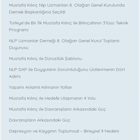
Mustafa Kılınç Nlp Uzmanları 8. Olağan Genel Kurulunda
Dernek Başkanlığına Seçildi
Türkiye’de Bir İlk Mustafa Kılınç ile Bilinçaltının 3’lüsü Teknik
Programı
NLP Uzmanlar Derneği 8. Olağan Genel Kurul Toplantı
Duyurusu
Mustafa Kılınç ile Dürüstlük Şablonu
NLP DAP ile Duyguların Sorumluluğunu Üstlenmenin Dört
Adımı
Yaşamı Anlamlı Kılmanın Yolları
Mustafa Kılınç ile Hedefe Ulaşmanın 4 Yolu
Mustafa Kılınç ile Davranışların Arkasındaki Güç
Davranışların Arkasındaki Güç
Depresyon ve Kaygının Toplumsal – Bireysel 9 Nedeni