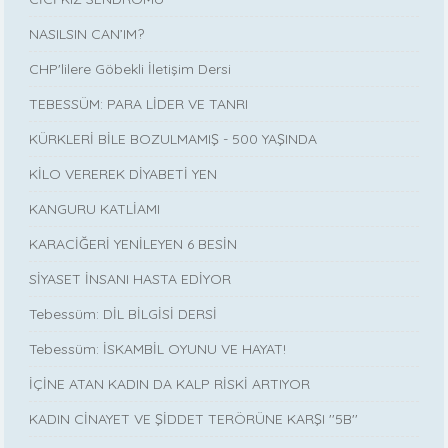
NASILSIN CAN’IM?
CHP'lilere Göbekli İletişim Dersi
TEBESSÜM: PARA LİDER VE TANRI
KÜRKLERİ BİLE BOZULMAMIŞ - 500 YAŞINDA
KİLO VEREREK DİYABETİ YEN
KANGURU KATLİAMI
KARACİĞERİ YENİLEYEN 6 BESİN
SİYASET İNSANI HASTA EDİYOR
Tebessüm: DİL BİLGİSİ DERSİ
Tebessüm: İSKAMBİL OYUNU VE HAYAT!
İÇİNE ATAN KADIN DA KALP RİSKİ ARTIYOR
KADIN CİNAYET VE ŞİDDET TERÖRÜNE KARŞI ''5B''