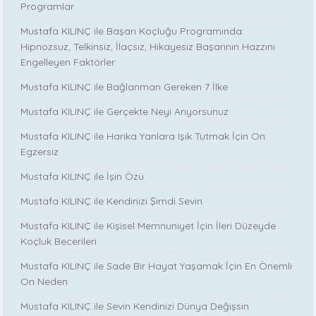
Programlar
Mustafa KILINÇ ile Başarı Koçluğu Programında:
Hipnozsuz, Telkinsiz, İlaçsız, Hikayesiz Başarının Hazzını
Engelleyen Faktörler
Mustafa KILINÇ ile Bağlanman Gereken 7 İlke
Mustafa KILINÇ ile Gerçekte Neyi Arıyorsunuz
Mustafa KILINÇ ile Harika Yanlara Işık Tutmak İçin On
Egzersiz
Mustafa KILINÇ ile İşin Özü
Mustafa KILINÇ ile Kendinizi Şimdi Sevin
Mustafa KILINÇ ile Kişisel Memnuniyet İçin İleri Düzeyde
Koçluk Becerileri
Mustafa KILINÇ ile Sade Bir Hayat Yaşamak İçin En Önemli
On Neden
Mustafa KILINÇ ile Sevin Kendinizi Dünya Değişsin