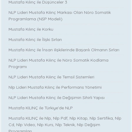
Mustafa Kılınç ile Düşünceler 3
NLP Lideri Mustafa Kılınç Markası Olan Nöro Somatik
Programlama (NSP Modeli)
Mustafa Kılınç ile Korku
Mustafa Kılınç ile İlişki Sırları
Mustafa Kılınç ile İnsan ilişkilerinde Başarılı Olmanın Sırları
NLP Lideri Mustafa Kılınç ile Nöro Somatik Kodlama
Programı
NLP Lideri Mustafa Kılınç ile Temsil Sistemleri
Nlp Lideri Mustafa Kılınç ile Performans Yönetimi
NLP Lideri Mustafa Kılınç ile Değişimin Sihirli Yapısı
Mustafa KILINÇ ile Türkiye’de NLP
Mustafa KILINÇ ile Nlp, Nlp Pdf, Nlp Kitap, Nlp Sertifika, Nlp
Cd, Nlp Video, Nlp Kurs, Nlp Teknik, Nlp Değişim
Programları