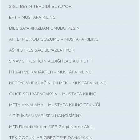
SİSLİ BEYİN TEHDİDİ BÜYÜYOR
EFT – MUSTAFA KILINÇ
BİLGİSAYARINIZDAN UMUDU KESİN
AFFETME KOD ÇÖZÜMÜ – MUSTAFA KILINÇ
AŞIRI STRES SAÇ BEYAZLATIYOR.
SINAV STRESİ İÇİN ALDIĞI İLAÇ KÖR ETTİ
İTİBAR VE KARAKTER – MUSTAFA KILINÇ
NEREYE VURACAĞINI BİLMEK – MUSTAFA KILINÇ
ÖNCE SEN YAPACAKSIN – MUSTAFA KILINÇ
META AYNALAMA – MUSTAFA KILINÇ TEKNİĞİ
4 TİP İNSAN VAR! SEN HANGİSİSİN?
MEB Denetiminden MEB Zayıf Karne Aldı…
TEK ÇOCUKLAR OBEZİTEYE DAHA YAKIN