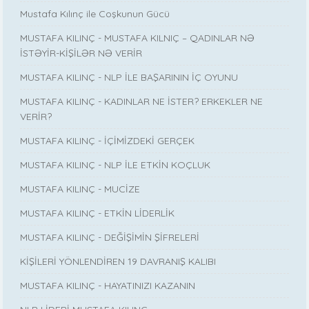
Mustafa Kılınç ile Coşkunun Gücü
MUSTAFA KILINÇ - MUSTAFA KILNIÇ – QADINLAR NƏ
İSTƏYİR-KİŞİLƏR NƏ VERİR
MUSTAFA KILINÇ - NLP İLE BAŞARININ İÇ OYUNU
MUSTAFA KILINÇ - KADINLAR NE İSTER? ERKEKLER NE
VERİR?
MUSTAFA KILINÇ - İÇİMİZDEKİ GERÇEK
MUSTAFA KILINÇ - NLP İLE ETKİN KOÇLUK
MUSTAFA KILINÇ - MUCİZE
MUSTAFA KILINÇ - ETKİN LİDERLİK
MUSTAFA KILINÇ - DEĞİŞİMİN ŞİFRELERİ
KİŞİLERİ YÖNLENDİREN 19 DAVRANIŞ KALIBI
MUSTAFA KILINÇ - HAYATINIZI KAZANIN