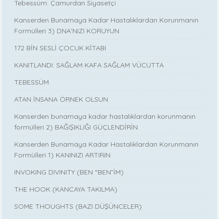
Tebessüm: Çamurdan Siyasetçi
Kanserden Bunamaya Kadar Hastalıklardan Korunmanın
Formülleri 3) DNA'NIZI KORUYUN
172 BİN SESLİ ÇOCUK KİTABI
KANITLANDI: SAĞLAM KAFA SAĞLAM VÜCUTTA
TEBESSÜM
ATAN İNSANA ÖRNEK OLSUN
Kanserden bunamaya kadar hastalıklardan korunmanın
formülleri 2) BAĞIŞIKLIĞI GÜÇLENDİRİN
Kanserden Bunamaya Kadar Hastalıklardan Korunmanın
Formülleri 1) KANINIZI ARTIRIN
INVOKING DIVINITY (BEN “BEN”İM)
THE HOOK (KANCAYA TAKILMA)
SOME THOUGHTS (BAZI DÜŞÜNCELER)