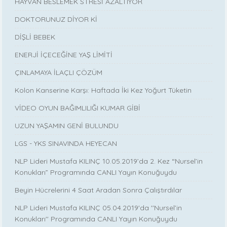
HAYVAN BESLEMEK STRESİ AZALTIYOR
DOKTORUNUZ DİYOR Kİ
DİŞLİ BEBEK
ENERJİ İÇECEĞİNE YAŞ LİMİTİ
ÇINLAMAYA İLAÇLI ÇÖZÜM
Kolon Kanserine Karşı: Haftada İki Kez Yoğurt Tüketin
VİDEO OYUN BAĞIMLILIĞI KUMAR GİBİ
UZUN YAŞAMIN GENİ BULUNDU
LGS - YKS SINAVINDA HEYECAN
NLP Lideri Mustafa KILINÇ 10.05.2019’da 2. Kez “Nursel’in
Konukları” Programında CANLI Yayın Konuğuydu
Beyin Hücrelerini 4 Saat Aradan Sonra Çalıştırdılar
NLP Lideri Mustafa KILINÇ 05.04.2019'da ''Nursel’in
Konukları'' Programında CANLI Yayın Konuğuydu