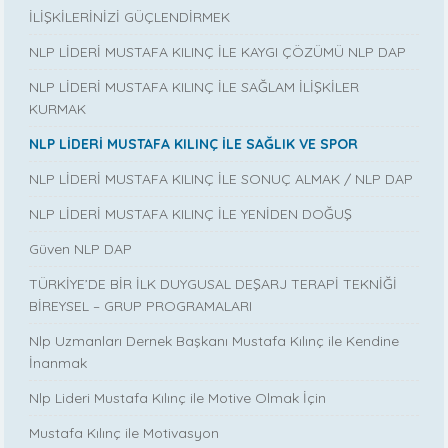
İLİŞKİLERİNİZİ GÜÇLENDİRMEK
NLP LİDERİ MUSTAFA KILINÇ İLE KAYGI ÇÖZÜMÜ NLP DAP
NLP LİDERİ MUSTAFA KILINÇ İLE SAĞLAM İLİŞKİLER
KURMAK
NLP LİDERİ MUSTAFA KILINÇ İLE SAĞLIK VE SPOR
NLP LİDERİ MUSTAFA KILINÇ İLE SONUÇ ALMAK / NLP DAP
NLP LİDERİ MUSTAFA KILINÇ İLE YENİDEN DOĞUŞ
Güven NLP DAP
TÜRKİYE’DE BİR İLK DUYGUSAL DEŞARJ TERAPİ TEKNİĞİ
BİREYSEL – GRUP PROGRAMALARI
Nlp Uzmanları Dernek Başkanı Mustafa Kılınç ile Kendine
İnanmak
Nlp Lideri Mustafa Kılınç ile Motive Olmak İçin
Mustafa Kılınç ile Motivasyon