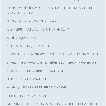
DÜNYADA BİR İLK MUSTAFA KILINÇ İLE THETA 777 E TEMEL
SEVİYE PROGRAMI
Siz Sizi Bilmeden, Siz Olmazsınız
İLİŞKİLERİN KABUSU ''AŞIRI KISKANÇLIK''
Sihirli Özgüven Modeli
MUSTAFA KILINÇ KİTAPLARI
ETKİN İLETİŞİM – DİKSİYON & BİREYSEL – GRUP PROGRAMI
STRES – MOTİVASYON “ & “BİREYSEL – GRUP” PROGRAMI
MÜZİK DİNLEMEK DİKKAT DAĞITIYOR
KIRMIZI LAHANA ZAYIFLATIR
HAŞHAŞLI EKMEK TESTLERDE ÇIKIYOR
HEP BAHANE ÇOK BAHANE
NLP’NİN LİDERLERİ MUSTAFA KILINÇ & RICHARD BANDLER