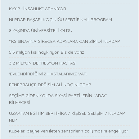
KAYIP ''İNSANLIK'' ARANIYOR
NLPDAP BAŞARI KOÇLUĞU SERTİFİKALI PROGRAM
8 YAŞINDA ÜNİVERSİTELİ OLDU
YKS SINAVINA GİRECEK ADAYLARA CAN SİMİDİ NLPDAP
5.5 milyon kişi haykırıyor: Biz de varız
3.2 MİLYON DEPRESYON HASTASI
‘EVLENDİRDİĞİMİZ HASTALARIMIZ VAR’
FENERBAHÇE DEĞİŞİM ALİ KOÇ NLPDAP
SEÇİME GİDEN YOLDA SİYASİ PARTİLERİN “ADAY”
BİLMECESİ
UZAKTAN EĞİTİM SERTİFİKA / KİŞİSEL GELİŞİM / NLPDAP
NLP
Küpeler, beyne veri ileten sensörlerin çalışmasını engelliyor