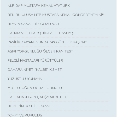
NLP DAP MUSTAFA KEMAL ATATÜRK
BEN BU ULUSA HEP MUSTAFA KEMAL GÖNDEREMEM Kİ!!
BEYNİN SANAL BİR GÖZÜ VAR
HARAM VE HELAL!! (BİRAZ TEBESSÜM)
PASİFİK OKYANUSUNDA “49 GÜN TEK BAŞINA”
AŞIRI YORGUNLUĞU ÖLÇEN KAN TESTİ
FELÇLİ HASTALARI YÜRÜTTÜLER
DAMARA NİYET “KALBE” KISMET
YÜZÜSTÜ UYUMAYIN
MUTLULUĞUN UCUZ FORMÜLÜ
HAFTADA 4 GÜN ÇALIŞMAK YETER
BUKET’İN BOT İLE DANSI
''CHP'' VE KURULTAY