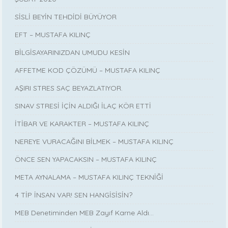
SİSLİ BEYİN TEHDİDİ BÜYÜYOR
EFT – MUSTAFA KILINÇ
BİLGİSAYARINIZDAN UMUDU KESİN
AFFETME KOD ÇÖZÜMÜ – MUSTAFA KILINÇ
AŞIRI STRES SAÇ BEYAZLATIYOR.
SINAV STRESİ İÇİN ALDIĞI İLAÇ KÖR ETTİ
İTİBAR VE KARAKTER – MUSTAFA KILINÇ
NEREYE VURACAĞINI BİLMEK – MUSTAFA KILINÇ
ÖNCE SEN YAPACAKSIN – MUSTAFA KILINÇ
META AYNALAMA – MUSTAFA KILINÇ TEKNİĞİ
4 TİP İNSAN VAR! SEN HANGİSİSİN?
MEB Denetiminden MEB Zayıf Karne Aldı…