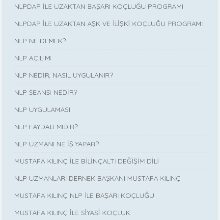
NLPDAP İLE UZAKTAN BAŞARI KOÇLUĞU PROGRAMI
NLPDAP İLE UZAKTAN AŞK VE İLİŞKİ KOÇLUĞU PROGRAMI
NLP NE DEMEK?
NLP AÇILIMI
NLP NEDİR, NASIL UYGULANIR?
NLP SEANSI NEDİR?
NLP UYGULAMASI
NLP FAYDALI MIDIR?
NLP UZMANI NE İŞ YAPAR?
MUSTAFA KILINÇ İLE BİLİNÇALTI DEĞİŞİM DİLİ
NLP UZMANLARI DERNEK BAŞKANI MUSTAFA KILINÇ
MUSTAFA KILINÇ NLP İLE BAŞARI KOÇLUĞU
MUSTAFA KILINÇ İLE SİYASİ KOÇLUK