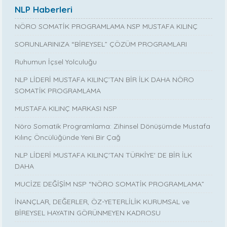
NLP Haberleri
NÖRO SOMATİK PROGRAMLAMA NSP MUSTAFA KILINÇ
SORUNLARINIZA “BİREYSEL” ÇÖZÜM PROGRAMLARI
Ruhumun İçsel Yolculuğu
NLP LİDERİ MUSTAFA KILINÇ’TAN BİR İLK DAHA NÖRO
SOMATİK PROGRAMLAMA
MUSTAFA KILINÇ MARKASI NSP
Nöro Somatik Programlama: Zihinsel Dönüşümde Mustafa
Kılınç Öncülüğünde Yeni Bir Çağ
NLP LİDERİ MUSTAFA KILINÇ'TAN TÜRKİYE' DE BİR İLK
DAHA
MUCİZE DEĞİŞİM NSP “NÖRO SOMATİK PROGRAMLAMA”
İNANÇLAR, DEĞERLER, ÖZ-YETERLİLİK KURUMSAL ve
BİREYSEL HAYATIN GÖRÜNMEYEN KADROSU