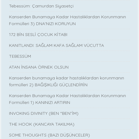
Tebessüm: Çamurdan Siyasetçi
Kanserden Bunamaya Kadar Hastalıklardan Korunmanın
Formülleri 3) DNA'NIZI KORUYUN
172 BİN SESLİ ÇOCUK KİTABI
KANITLANDI: SAĞLAM KAFA SAĞLAM VÜCUTTA
TEBESSÜM
ATAN İNSANA ÖRNEK OLSUN
Kanserden bunamaya kadar hastalıklardan korunmanın
formülleri 2) BAĞIŞIKLIĞI GÜÇLENDİRİN
Kanserden Bunamaya Kadar Hastalıklardan Korunmanın
Formülleri 1) KANINIZI ARTIRIN
INVOKING DIVINITY (BEN “BEN”İM)
THE HOOK (KANCAYA TAKILMA)
SOME THOUGHTS (BAZI DÜŞÜNCELER)