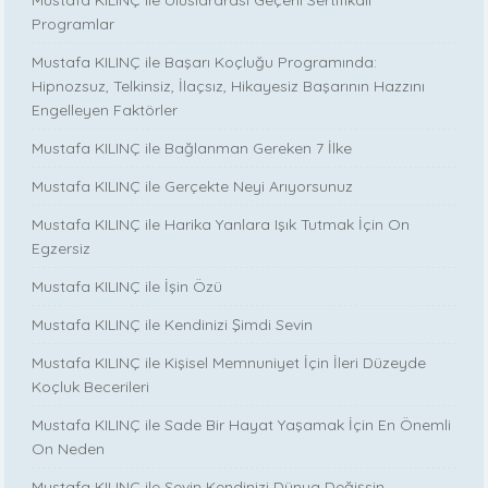
Mustafa KILINÇ ile Uluslararası Geçerli Sertifikalı
Programlar
Mustafa KILINÇ ile Başarı Koçluğu Programında:
Hipnozsuz, Telkinsiz, İlaçsız, Hikayesiz Başarının Hazzını
Engelleyen Faktörler
Mustafa KILINÇ ile Bağlanman Gereken 7 İlke
Mustafa KILINÇ ile Gerçekte Neyi Arıyorsunuz
Mustafa KILINÇ ile Harika Yanlara Işık Tutmak İçin On
Egzersiz
Mustafa KILINÇ ile İşin Özü
Mustafa KILINÇ ile Kendinizi Şimdi Sevin
Mustafa KILINÇ ile Kişisel Memnuniyet İçin İleri Düzeyde
Koçluk Becerileri
Mustafa KILINÇ ile Sade Bir Hayat Yaşamak İçin En Önemli
On Neden
Mustafa KILINÇ ile Sevin Kendinizi Dünya Değişsin