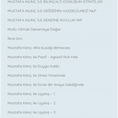
MUSTAFA KILINÇ İLE BİLİNÇALTI DÖNÜŞÜM STRATEJİSİ
MUSTAFA KILINÇ İLE DEĞİŞİMİN VAZGEÇİLMEZİ NLP
MUSTAFA KILINÇ İLE KENDİNE KOÇLUK YAP
Mutlu Olmak Denemeye Değer
İkna Sırrı
Mustafa Kılınç Alfa Kuşağı Bilmecesi
Mustafa Kılınç ile Pasif – Agresif Ruh Hali
Mustafa Kılınç ile Duygu Kalıbı
Mustafa Kılınç ile Stresi Yönetmek
Mustafa Kılınç ile İnsan Bir Araya Geldiğinde
Mustafa Kılınç ile Uyanış – 1
Mustafa Kılınç ile Uyanış – 2
Mustafa Kılınç ile Uyanış – 3