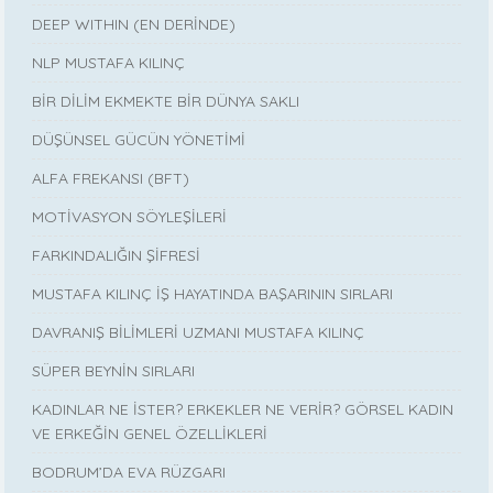
DEEP WITHIN (EN DERİNDE)
NLP MUSTAFA KILINÇ
BİR DİLİM EKMEKTE BİR DÜNYA SAKLI
DÜŞÜNSEL GÜCÜN YÖNETİMİ
ALFA FREKANSI (BFT)
MOTİVASYON SÖYLEŞİLERİ
FARKINDALIĞIN ŞİFRESİ
MUSTAFA KILINÇ İŞ HAYATINDA BAŞARININ SIRLARI
DAVRANIŞ BİLİMLERİ UZMANI MUSTAFA KILINÇ
SÜPER BEYNİN SIRLARI
KADINLAR NE İSTER? ERKEKLER NE VERİR? GÖRSEL KADIN
VE ERKEĞİN GENEL ÖZELLİKLERİ
BODRUM’DA EVA RÜZGARI