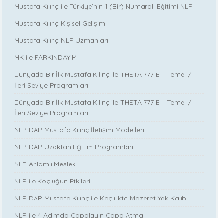
Mustafa Kılınç ile Türkiye’nin 1 (Bir) Numaralı Eğitimi NLP
Mustafa Kılınç Kişisel Gelişim
Mustafa Kılınç NLP Uzmanları
MK ile FARKINDAYIM
Dünyada Bir İlk Mustafa Kılınç ile THETA 777 E – Temel /
İleri Seviye Programları
Dünyada Bir İlk Mustafa Kılınç ile THETA 777 E – Temel /
İleri Seviye Programları
NLP DAP Mustafa Kılınç İletişim Modelleri
NLP DAP Uzaktan Eğitim Programları
NLP Anlamlı Meslek
NLP ile Koçluğun Etkileri
NLP DAP Mustafa Kılınç ile Koçlukta Mazeret Yok Kalıbı
NLP ile 4 Adımda Çapalayın Çapa Atma