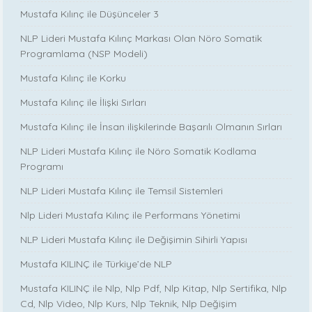
Mustafa Kılınç ile Düşünceler 3
NLP Lideri Mustafa Kılınç Markası Olan Nöro Somatik
Programlama (NSP Modeli)
Mustafa Kılınç ile Korku
Mustafa Kılınç ile İlişki Sırları
Mustafa Kılınç ile İnsan ilişkilerinde Başarılı Olmanın Sırları
NLP Lideri Mustafa Kılınç ile Nöro Somatik Kodlama
Programı
NLP Lideri Mustafa Kılınç ile Temsil Sistemleri
Nlp Lideri Mustafa Kılınç ile Performans Yönetimi
NLP Lideri Mustafa Kılınç ile Değişimin Sihirli Yapısı
Mustafa KILINÇ ile Türkiye’de NLP
Mustafa KILINÇ ile Nlp, Nlp Pdf, Nlp Kitap, Nlp Sertifika, Nlp
Cd, Nlp Video, Nlp Kurs, Nlp Teknik, Nlp Değişim