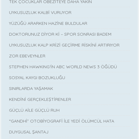
TEK ÇOCUKLAR OBEZİTEYE DAHA YAKIN
UYKUSUZLUK KALBİ VURUYOR
YÜZÜĞÜ ARARKEN HAZİNE BULDULAR
DOKTORUNUZ DİYOR Kİ – SPOR SONRASI BADEM
UYKUSUZLUK KALP KRİZİ GEÇİRME RİSKİNİ ARTIRIYOR
ZOR EBEVEYNLER
STEPHEN HAWKING‘İN ABC WORLD NEWS 3 ÖĞÜDÜ
SOSYAL KAYGI BOZUKLUĞU
SINIRLARDA YAŞAMAK
KENDİNİ GERÇEKLEŞTİRENLER
GÜÇLÜ AİLE GÜÇLÜ RUH
“GANDHİ” OTOBİYOGRAFİ İLE YEDİ ÖLÜMCÜL HATA
DUYGUSAL ŞANTAJ