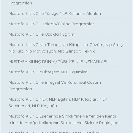
Programları
Mustafa KILINÇ ile Türkiye NLP Kullanım Alanları
Mustafa KILINÇ Uzaktan/Online Programlar
Mustafa KILINÇ ile Uzaktan Eğitim
Mustafa KILINÇ Nlp Terapi, Nlp Kitap, Nlp Çözüm, Nlp Satış,
Nlp Kilo, Nlp Motivasyon, Nlp Bilinçaltı Teknik
MUSTAFA KILINÇ DÜNYA/TÜRKİYE NLP UZMANLARI
Mustafa KILINÇ Muhteşem NLP Eğitimleri
Mustafa KILINÇ ile Bireysel Ve Kurumsal Çözüm
Programları
Mustafa KILINÇ NLP, NLP Eğitim, NLP Kitapları, NLP
Seminerleri, NLP Koçluğu
Mustafa KILINÇ Eserlerinde Şimdi Yine Ve Yeniden Kendi
İçinizde Ayağa Kalkmanın Stratejilerini Sizlerle Paylaşıyor