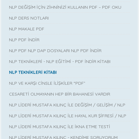
NLP DEĞİŞİM İÇİN ZİHNİNİZİ KULLANIN PDF – PDF OKU
NLP DERS NOTLARI
NLP MAKALE PDF
NLP PDF İNDİR
NLP PDF NLP DAP DOSYALARI NLP PDF İNDİR
NLP TEKNİKLERİ - NLP EĞİTİMİ - PDF İNDİR KİTABI
NLP TEKNİKLERİ KİTABI
NLP VE KARŞI CİNSLE İLİŞKİLER “PDF”
CESARETİ OLMAYANIN HEP BİR BAHANESİ VARDIR
NLP LİDERİ MUSTAFA KILINÇ İLE DEĞİŞİM / GELİŞİM / NLP
NLP LİDERİ MUSTAFA KILINÇ İLE HAYAL KUR ŞİFRESİ / NLP
NLP LİDERİ MUSTAFA KILINÇ İLE İKNA ETME TESTİ
NLP LİDERİ MUSTAFA KILINÇ - KENDİME SORUYORUM