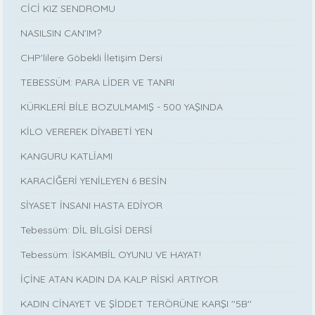
CİCİ KIZ SENDROMU
NASILSIN CAN’IM?
CHP'lilere Göbekli İletişim Dersi
TEBESSÜM: PARA LİDER VE TANRI
KÜRKLERİ BİLE BOZULMAMIŞ - 500 YAŞINDA
KİLO VEREREK DİYABETİ YEN
KANGURU KATLİAMI
KARACİĞERİ YENİLEYEN 6 BESİN
SİYASET İNSANI HASTA EDİYOR
Tebessüm: DİL BİLGİSİ DERSİ
Tebessüm: İSKAMBİL OYUNU VE HAYAT!
İÇİNE ATAN KADIN DA KALP RİSKİ ARTIYOR
KADIN CİNAYET VE ŞİDDET TERÖRÜNE KARŞI ''5B''