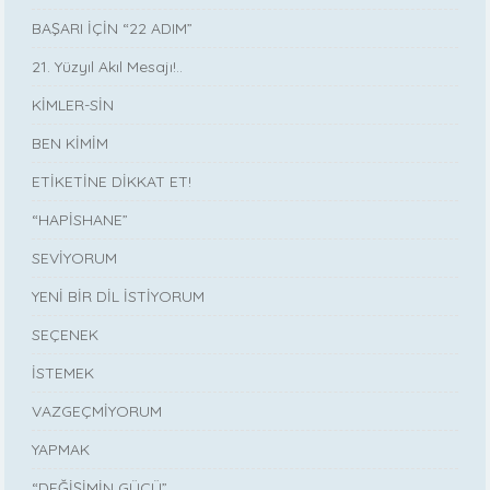
BAŞARI İÇİN “22 ADIM”
21. Yüzyıl Akıl Mesajı!..
KİMLER-SİN
BEN KİMİM
ETİKETİNE DİKKAT ET!
“HAPİSHANE”
SEVİYORUM
YENİ BİR DİL İSTİYORUM
SEÇENEK
İSTEMEK
VAZGEÇMİYORUM
YAPMAK
“DEĞİŞİMİN GÜCÜ”