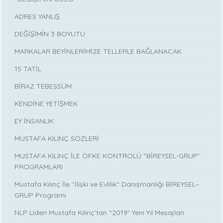
ADRES YANLIŞ
DEĞİŞİMİN 3 BOYUTU
MARKALAR BEYİNLERİMİZE TELLERLE BAĞLANACAK
15 TATİL
BİRAZ TEBESSÜM
KENDİNE YETİŞMEK
EY İNSANLIK
MUSTAFA KILINÇ SÖZLERİ
MUSTAFA KILINÇ İLE ÖFKE KONTROLÜ ‘’BİREYSEL-GRUP’’
PROGRAMLARI
Mustafa Kılınç İle ''İlişki ve Evlilik'' Danışmanlığı BİREYSEL–
GRUP Programı
NLP Lideri Mustafa Kılınç’tan “2019” Yeni Yıl Mesajları