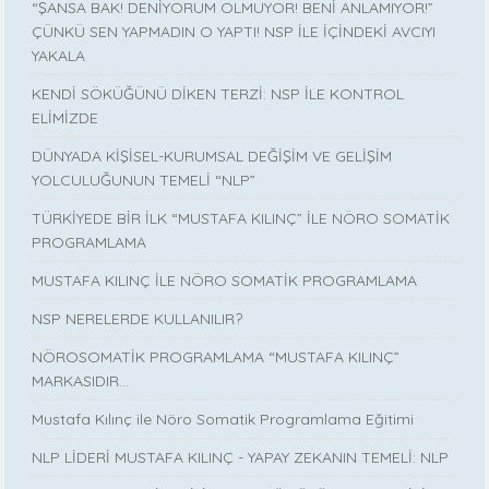
“ŞANSA BAK! DENİYORUM OLMUYOR! BENİ ANLAMIYOR!”
ÇÜNKÜ SEN YAPMADIN O YAPTI! NSP İLE İÇİNDEKİ AVCIYI
YAKALA
KENDİ SÖKÜĞÜNÜ DİKEN TERZİ: NSP İLE KONTROL
ELİMİZDE
DÜNYADA KİŞİSEL-KURUMSAL DEĞİŞİM VE GELİŞİM
YOLCULUĞUNUN TEMELİ “NLP”
TÜRKİYEDE BİR İLK “MUSTAFA KILINÇ” İLE NÖRO SOMATİK
PROGRAMLAMA
MUSTAFA KILINÇ İLE NÖRO SOMATİK PROGRAMLAMA
NSP NERELERDE KULLANILIR?
NÖROSOMATİK PROGRAMLAMA “MUSTAFA KILINÇ”
MARKASIDIR…
Mustafa Kılınç ile Nöro Somatik Programlama Eğitimi
NLP LİDERİ MUSTAFA KILINÇ - YAPAY ZEKANIN TEMELİ: NLP