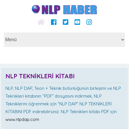
NLP TEKNİKLERİ KİTABI
NLP, NLP DAP, Teori + Teknik bütünlüğünün birleşimi ve NLP
Teknikleri kitabının “PDF” dosyasını indirmek, NLP
Tekniklerini öğrenmek için “NLP DAP” NLP TEKNİKLERİ
KİTABINI PDF indirebilirsiniz. NLP Teknikleri kitabı PDF için
www.nlpdap.com