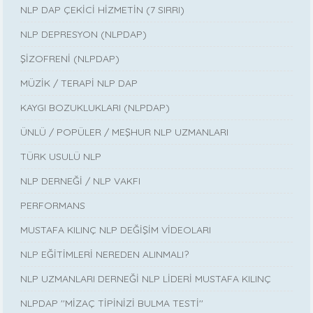
NLP DAP ÇEKİCİ HİZMETİN (7 SIRRI)
NLP DEPRESYON (NLPDAP)
ŞİZOFRENİ (NLPDAP)
MÜZİK / TERAPİ NLP DAP
KAYGI BOZUKLUKLARI (NLPDAP)
ÜNLÜ / POPÜLER / MEŞHUR NLP UZMANLARI
TÜRK USULÜ NLP
NLP DERNEĞİ / NLP VAKFI
PERFORMANS
MUSTAFA KILINÇ NLP DEĞİŞİM VİDEOLARI
NLP EĞİTİMLERİ NEREDEN ALINMALI?
NLP UZMANLARI DERNEĞİ NLP LİDERİ MUSTAFA KILINÇ
NLPDAP ''MİZAÇ TİPİNİZİ BULMA TESTİ''