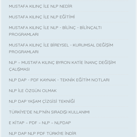
MUSTAFA KILINÇ İLE NLP NEDİR
MUSTAFA KILINÇ İLE NLP EĞİTİMİ
MUSTAFA KILINÇ İLE NLP - BİLİNÇ - BİLİNÇALTI
PROGRAMLARI
MUSTAFA KILINÇ İLE BİREYSEL - KURUMSAL DEĞİŞİM
PROGRAMLARI
NLP – MUSTAFA KILINÇ BYRON KATİE İNANÇ DEĞİŞİM
ÇALIŞMASI
NLP DAP - PDF KAYNAK - TEKNİK EĞİTİM NOTLARI
NLP İLE ÖZGÜN OLMAK
NLP DAP YAŞAM ÇİZGİSİ TEKNİĞİ
TÜRKİYE'DE NLP'NİN SIRADIŞI KULLANIMI
E KİTAP – PDF – NLP – NLPDAP
NLP DAP NLP PDF TÜRKİYE İNDİR