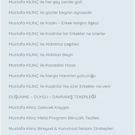
Mustafa KILINÇ ile her şey sende gizli.
Mustafa KILINÇ ile gözler beynin aynasıdır.
Mustafa KILINÇ ile Kadın – Erkek iletişim ilişkisi
Mustafa KILINÇ ile Kadınlar bir Erkekler ne isterler
Mustafa KILINÇ ile Aldatma çeşitleri
Mustafa KILINÇ ile Aldatan Beyin
Mustafa KILINÇ ile Kıssadan Hisse
Mustafa KILINÇ ile Nergis Hanımın yolculuğu
Mustafa KILINÇ ile Kadınlar Ne ister Erkekler ne verir
DÜŞÜNME – DUYGU – DAVRANIŞ TEKERLEĞİ
Mustafa Kılınç Gelecek Kaygısı
Mustafa Kılınç Meta Program Bilinçaltı Testleri
Mustafa Kılınç Bireysel & Kurumsal İletişim Stratejileri