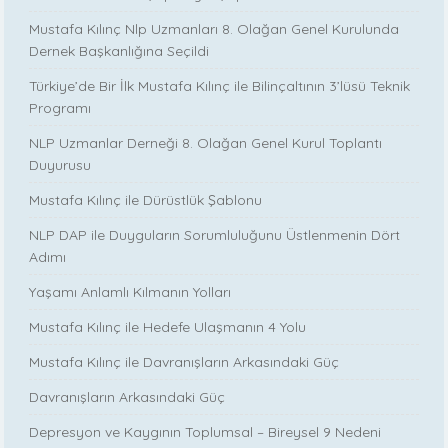
Mustafa Kılınç Nlp Uzmanları 8. Olağan Genel Kurulunda
Dernek Başkanlığına Seçildi
Türkiye’de Bir İlk Mustafa Kılınç ile Bilinçaltının 3’lüsü Teknik
Programı
NLP Uzmanlar Derneği 8. Olağan Genel Kurul Toplantı
Duyurusu
Mustafa Kılınç ile Dürüstlük Şablonu
NLP DAP ile Duyguların Sorumluluğunu Üstlenmenin Dört
Adımı
Yaşamı Anlamlı Kılmanın Yolları
Mustafa Kılınç ile Hedefe Ulaşmanın 4 Yolu
Mustafa Kılınç ile Davranışların Arkasındaki Güç
Davranışların Arkasındaki Güç
Depresyon ve Kaygının Toplumsal – Bireysel 9 Nedeni