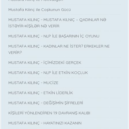
Mustafa Kılınç ile Coşkunun Gücü
MUSTAFA KILINÇ - MUSTAFA KILNIÇ – QADINLAR NƏ
İSTƏYİR-KİŞİLƏR NƏ VERİR
MUSTAFA KILINÇ - NLP İLE BAŞARININ İÇ OYUNU
MUSTAFA KILINÇ - KADINLAR NE İSTER? ERKEKLER NE
VERİR?
MUSTAFA KILINÇ - İÇİMİZDEKİ GERÇEK
MUSTAFA KILINÇ - NLP İLE ETKİN KOÇLUK
MUSTAFA KILINÇ - MUCİZE
MUSTAFA KILINÇ - ETKİN LİDERLİK
MUSTAFA KILINÇ - DEĞİŞİMİN ŞİFRELERİ
KİŞİLERİ YÖNLENDİREN 19 DAVRANIŞ KALIBI
MUSTAFA KILINÇ - HAYATINIZI KAZANIN