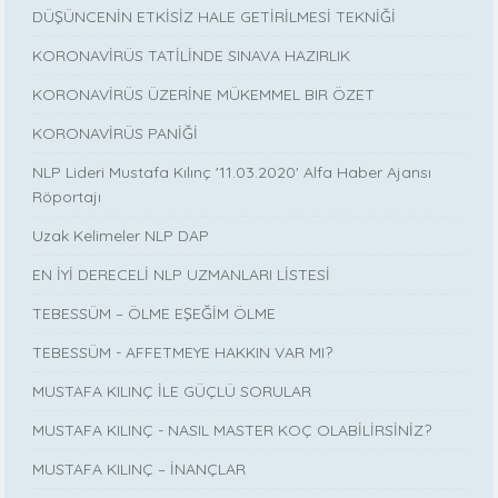
DÜŞÜNCENİN ETKİSİZ HALE GETİRİLMESİ TEKNİĞİ
KORONAVİRÜS TATİLİNDE SINAVA HAZIRLIK
KORONAVİRÜS ÜZERİNE MÜKEMMEL BIR ÖZET
KORONAVİRÜS PANİĞİ
NLP Lideri Mustafa Kılınç '11.03.2020' Alfa Haber Ajansı
Röportajı
Uzak Kelimeler NLP DAP
EN İYİ DERECELİ NLP UZMANLARI LİSTESİ
TEBESSÜM – ÖLME EŞEĞİM ÖLME
TEBESSÜM - AFFETMEYE HAKKIN VAR MI?
MUSTAFA KILINÇ İLE GÜÇLÜ SORULAR
MUSTAFA KILINÇ - NASIL MASTER KOÇ OLABİLİRSİNİZ?
MUSTAFA KILINÇ – İNANÇLAR