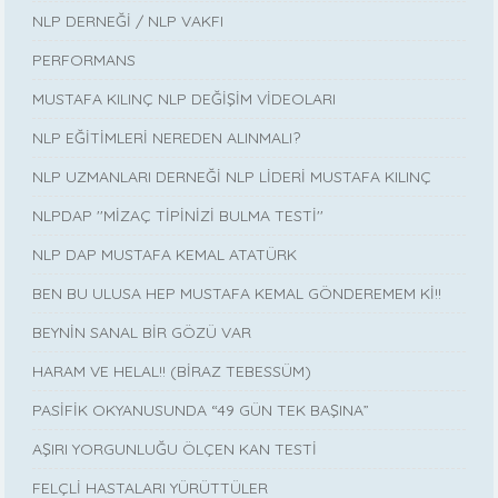
NLP DERNEĞİ / NLP VAKFI
PERFORMANS
MUSTAFA KILINÇ NLP DEĞİŞİM VİDEOLARI
NLP EĞİTİMLERİ NEREDEN ALINMALI?
NLP UZMANLARI DERNEĞİ NLP LİDERİ MUSTAFA KILINÇ
NLPDAP ''MİZAÇ TİPİNİZİ BULMA TESTİ''
NLP DAP MUSTAFA KEMAL ATATÜRK
BEN BU ULUSA HEP MUSTAFA KEMAL GÖNDEREMEM Kİ!!
BEYNİN SANAL BİR GÖZÜ VAR
HARAM VE HELAL!! (BİRAZ TEBESSÜM)
PASİFİK OKYANUSUNDA “49 GÜN TEK BAŞINA”
AŞIRI YORGUNLUĞU ÖLÇEN KAN TESTİ
FELÇLİ HASTALARI YÜRÜTTÜLER