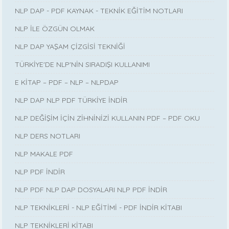
NLP DAP - PDF KAYNAK - TEKNİK EĞİTİM NOTLARI
NLP İLE ÖZGÜN OLMAK
NLP DAP YAŞAM ÇİZGİSİ TEKNİĞİ
TÜRKİYE'DE NLP'NİN SIRADIŞI KULLANIMI
E KİTAP – PDF – NLP – NLPDAP
NLP DAP NLP PDF TÜRKİYE İNDİR
NLP DEĞİŞİM İÇİN ZİHNİNİZİ KULLANIN PDF – PDF OKU
NLP DERS NOTLARI
NLP MAKALE PDF
NLP PDF İNDİR
NLP PDF NLP DAP DOSYALARI NLP PDF İNDİR
NLP TEKNİKLERİ - NLP EĞİTİMİ - PDF İNDİR KİTABI
NLP TEKNİKLERİ KİTABI