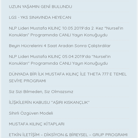
UZUN YAŞAMIN GENİ BULUNDU
LGS - YKS SINAVINDA HEYECAN
NLP Lideri Mustafa KILINÇ 10.05.2019’da 2. Kez “Nursel’in
Konukları” Programında CANLI Yayın Konuğuydu
Beyin Hücrelerini 4 Saat Aradan Sonra Çalıştırdılar
NLP Lideri Mustafa KILINÇ 05.04.2019'da ''Nursel’in
Konukları'' Programında CANLI Yayın Konuğuydu
DÜNYADA BİR İLK MUSTAFA KILINÇ İLE THETA 777 E TEMEL
SEVİYE PROGRAMI
Siz Sizi Bilmeden, Siz Olmazsınız
İLİŞKİLERİN KABUSU ''AŞIRI KISKANÇLIK''
Sihirli Özgüven Modeli
MUSTAFA KILINÇ KİTAPLARI
ETKİN İLETİŞİM – DİKSİYON & BİREYSEL – GRUP PROGRAMI