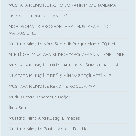
MUSTAFA KILINÇ İLE NÖRO SOMATİK PROGRAMLAMA
NSP NERELERDE KULLANILIR?
NÖROSOMATİK PROGRAMLAMA “MUSTAFA KILINÇ”
MARKASIDIR…
Mustafa Kılınç ile Nöro Somatik Programlama Eğitimi
NLP LİDERİ MUSTAFA KILINÇ - YAPAY ZEKANIN TEMELİ: NLP
MUSTAFA KILINÇ İLE BİLİNÇALTI DÖNÜŞÜM STRATEJİSİ
MUSTAFA KILINÇ İLE DEĞİŞİMİN VAZGEÇİLMEZİ NLP
MUSTAFA KILINÇ İLE KENDİNE KOÇLUK YAP
Mutlu Olmak Denemeye Değer
İkna Sırrı
Mustafa Kılınç Alfa Kuşağı Bilmecesi
Mustafa Kılınç ile Pasif – Agresif Ruh Hali