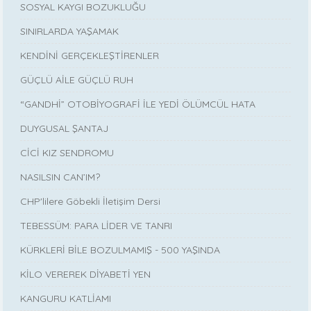
SOSYAL KAYGI BOZUKLUĞU
SINIRLARDA YAŞAMAK
KENDİNİ GERÇEKLEŞTİRENLER
GÜÇLÜ AİLE GÜÇLÜ RUH
“GANDHİ” OTOBİYOGRAFİ İLE YEDİ ÖLÜMCÜL HATA
DUYGUSAL ŞANTAJ
CİCİ KIZ SENDROMU
NASILSIN CAN’IM?
CHP'lilere Göbekli İletişim Dersi
TEBESSÜM: PARA LİDER VE TANRI
KÜRKLERİ BİLE BOZULMAMIŞ - 500 YAŞINDA
KİLO VEREREK DİYABETİ YEN
KANGURU KATLİAMI