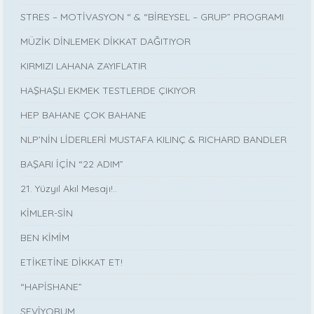
STRES – MOTİVASYON “ & “BİREYSEL – GRUP” PROGRAMI
MÜZİK DİNLEMEK DİKKAT DAĞITIYOR
KIRMIZI LAHANA ZAYIFLATIR
HAŞHAŞLI EKMEK TESTLERDE ÇIKIYOR
HEP BAHANE ÇOK BAHANE
NLP’NİN LİDERLERİ MUSTAFA KILINÇ & RICHARD BANDLER
BAŞARI İÇİN “22 ADIM”
21. Yüzyıl Akıl Mesajı!..
KİMLER-SİN
BEN KİMİM
ETİKETİNE DİKKAT ET!
“HAPİSHANE”
SEVİYORUM