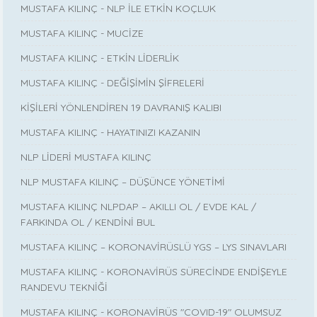
MUSTAFA KILINÇ - NLP İLE ETKİN KOÇLUK
MUSTAFA KILINÇ - MUCİZE
MUSTAFA KILINÇ - ETKİN LİDERLİK
MUSTAFA KILINÇ - DEĞİŞİMİN ŞİFRELERİ
KİŞİLERİ YÖNLENDİREN 19 DAVRANIŞ KALIBI
MUSTAFA KILINÇ - HAYATINIZI KAZANIN
NLP LİDERİ MUSTAFA KILINÇ
NLP MUSTAFA KILINÇ – DÜŞÜNCE YÖNETİMİ
MUSTAFA KILINÇ NLPDAP – AKILLI OL / EVDE KAL /
FARKINDA OL / KENDİNİ BUL
MUSTAFA KILINÇ – KORONAVİRÜSLÜ YGS – LYS SINAVLARI
MUSTAFA KILINÇ - KORONAVİRÜS SÜRECİNDE ENDİŞEYLE
RANDEVU TEKNİĞİ
MUSTAFA KILINÇ - KORONAVİRÜS "COVID-19" OLUMSUZ