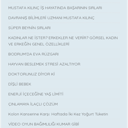
MUSTAFA KILINÇ İŞ HAYATINDA BAŞARININ SIRLARI
DAVRANIŞ BİLİMLERİ UZMANI MUSTAFA KILINÇ
SÜPER BEYNİN SIRLARI
KADINLAR NE İSTER? ERKEKLER NE VERİR? GÖRSEL KADIN
VE ERKEĞİN GENEL ÖZELLİKLERİ
BODRUM’DA EVA RÜZGARI
HAYVAN BESLEMEK STRESİ AZALTIYOR
DOKTORUNUZ DİYOR Kİ
DİŞLİ BEBEK
ENERJİ İÇECEĞİNE YAŞ LİMİTİ
ÇINLAMAYA İLAÇLI ÇÖZÜM
Kolon Kanserine Karşı: Haftada İki Kez Yoğurt Tüketin
VİDEO OYUN BAĞIMLILIĞI KUMAR GİBİ