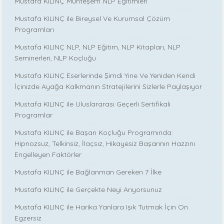
Mustafa KILINÇ Muhteşem NLP Eğitimleri
Mustafa KILINÇ ile Bireysel Ve Kurumsal Çözüm
Programları
Mustafa KILINÇ NLP, NLP Eğitim, NLP Kitapları, NLP
Seminerleri, NLP Koçluğu
Mustafa KILINÇ Eserlerinde Şimdi Yine Ve Yeniden Kendi
İçinizde Ayağa Kalkmanın Stratejilerini Sizlerle Paylaşıyor
Mustafa KILINÇ ile Uluslararası Geçerli Sertifikalı
Programlar
Mustafa KILINÇ ile Başarı Koçluğu Programında:
Hipnozsuz, Telkinsiz, İlaçsız, Hikayesiz Başarının Hazzını
Engelleyen Faktörler
Mustafa KILINÇ ile Bağlanman Gereken 7 İlke
Mustafa KILINÇ ile Gerçekte Neyi Arıyorsunuz
Mustafa KILINÇ ile Harika Yanlara Işık Tutmak İçin On
Egzersiz