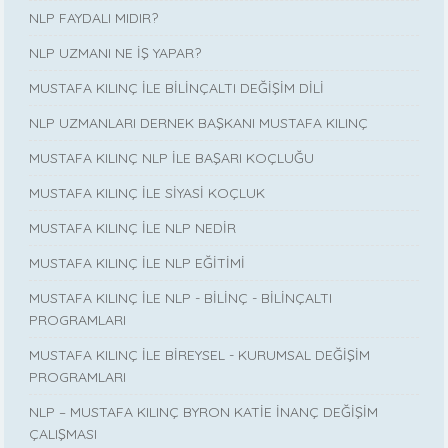
NLP FAYDALI MIDIR?
NLP UZMANI NE İŞ YAPAR?
MUSTAFA KILINÇ İLE BİLİNÇALTI DEĞİŞİM DİLİ
NLP UZMANLARI DERNEK BAŞKANI MUSTAFA KILINÇ
MUSTAFA KILINÇ NLP İLE BAŞARI KOÇLUĞU
MUSTAFA KILINÇ İLE SİYASİ KOÇLUK
MUSTAFA KILINÇ İLE NLP NEDİR
MUSTAFA KILINÇ İLE NLP EĞİTİMİ
MUSTAFA KILINÇ İLE NLP - BİLİNÇ - BİLİNÇALTI
PROGRAMLARI
MUSTAFA KILINÇ İLE BİREYSEL - KURUMSAL DEĞİŞİM
PROGRAMLARI
NLP – MUSTAFA KILINÇ BYRON KATİE İNANÇ DEĞİŞİM
ÇALIŞMASI