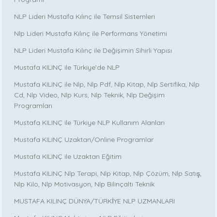
NLP Lideri Mustafa Kılınç ile Temsil Sistemleri
Nlp Lideri Mustafa Kılınç ile Performans Yönetimi
NLP Lideri Mustafa Kılınç ile Değişimin Sihirli Yapısı
Mustafa KILINÇ ile Türkiye’de NLP
Mustafa KILINÇ ile Nlp, Nlp Pdf, Nlp Kitap, Nlp Sertifika, Nlp
Cd, Nlp Video, Nlp Kurs, Nlp Teknik, Nlp Değişim
Programları
Mustafa KILINÇ ile Türkiye NLP Kullanım Alanları
Mustafa KILINÇ Uzaktan/Online Programlar
Mustafa KILINÇ ile Uzaktan Eğitim
Mustafa KILINÇ Nlp Terapi, Nlp Kitap, Nlp Çözüm, Nlp Satış,
Nlp Kilo, Nlp Motivasyon, Nlp Bilinçaltı Teknik
MUSTAFA KILINÇ DÜNYA/TÜRKİYE NLP UZMANLARI