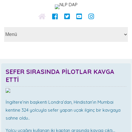
SEFER SIRASINDA PİLOTLAR KAVGA
ETTİ
İngiltere’nin başkenti Londra’dan, Hindistan’ın Mumbai
kentine 324 yolcuyla sefer yapan uçak ilginç bir kavgaya
sahne oldu..
Yolcu uçağını kullanan iki kaptan arasında kavga çıktı…