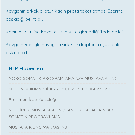
Kavganın erkek pilotun kadın pilota tokat atması üzerine
başladığı belirtildi..
Kadın pilotun ise kokpite uzun süre girmediği ifade edildi..
Kavga nedeniyle havayolu şirketi iki kaptanın uçuş izinlerini
askıya aldı…
NLP Haberleri
NÖRO SOMATİK PROGRAMLAMA NSP MUSTAFA KILINÇ
SORUNLARINIZA “BİREYSEL” ÇÖZÜM PROGRAMLARI
Ruhumun İçsel Yolculuğu
NLP LİDERİ MUSTAFA KILINÇ’TAN BİR İLK DAHA NÖRO
SOMATİK PROGRAMLAMA
MUSTAFA KILINÇ MARKASI NSP