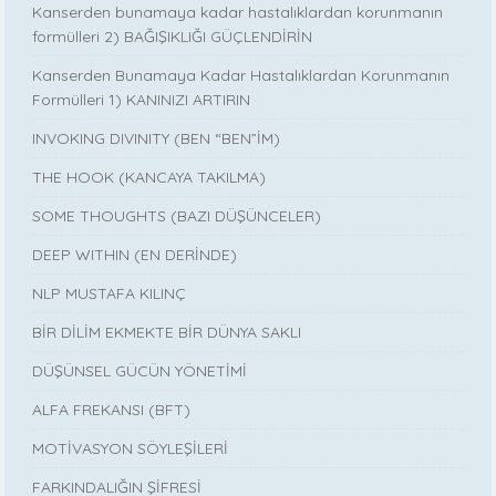
Kanserden bunamaya kadar hastalıklardan korunmanın
formülleri 2) BAĞIŞIKLIĞI GÜÇLENDİRİN
Kanserden Bunamaya Kadar Hastalıklardan Korunmanın
Formülleri 1) KANINIZI ARTIRIN
INVOKING DIVINITY (BEN “BEN”İM)
THE HOOK (KANCAYA TAKILMA)
SOME THOUGHTS (BAZI DÜŞÜNCELER)
DEEP WITHIN (EN DERİNDE)
NLP MUSTAFA KILINÇ
BİR DİLİM EKMEKTE BİR DÜNYA SAKLI
DÜŞÜNSEL GÜCÜN YÖNETİMİ
ALFA FREKANSI (BFT)
MOTİVASYON SÖYLEŞİLERİ
FARKINDALIĞIN ŞİFRESİ