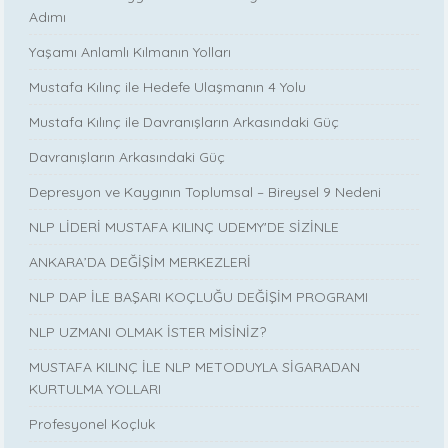
Adımı
Yaşamı Anlamlı Kılmanın Yolları
Mustafa Kılınç ile Hedefe Ulaşmanın 4 Yolu
Mustafa Kılınç ile Davranışların Arkasındaki Güç
Davranışların Arkasındaki Güç
Depresyon ve Kaygının Toplumsal – Bireysel 9 Nedeni
NLP LİDERİ MUSTAFA KILINÇ UDEMY'DE SİZİNLE
ANKARA’DA DEĞİŞİM MERKEZLERİ
NLP DAP İLE BAŞARI KOÇLUĞU DEĞİŞİM PROGRAMI
NLP UZMANI OLMAK İSTER MİSİNİZ?
MUSTAFA KILINÇ İLE NLP METODUYLA SİGARADAN
KURTULMA YOLLARI
Profesyonel Koçluk