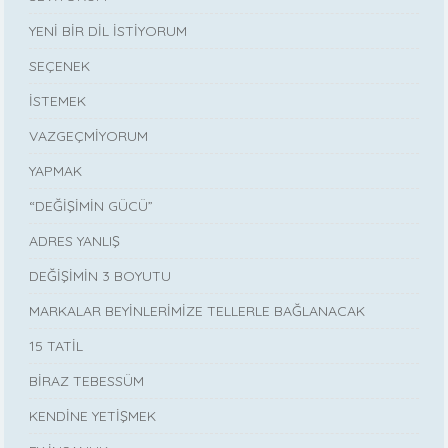
YENİ BİR DİL İSTİYORUM
SEÇENEK
İSTEMEK
VAZGEÇMİYORUM
YAPMAK
“DEĞİŞİMİN GÜCÜ”
ADRES YANLIŞ
DEĞİŞİMİN 3 BOYUTU
MARKALAR BEYİNLERİMİZE TELLERLE BAĞLANACAK
15 TATİL
BİRAZ TEBESSÜM
KENDİNE YETİŞMEK