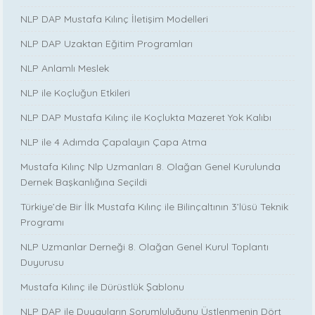
NLP DAP Mustafa Kılınç İletişim Modelleri
NLP DAP Uzaktan Eğitim Programları
NLP Anlamlı Meslek
NLP ile Koçluğun Etkileri
NLP DAP Mustafa Kılınç ile Koçlukta Mazeret Yok Kalıbı
NLP ile 4 Adımda Çapalayın Çapa Atma
Mustafa Kılınç Nlp Uzmanları 8. Olağan Genel Kurulunda
Dernek Başkanlığına Seçildi
Türkiye’de Bir İlk Mustafa Kılınç ile Bilinçaltının 3’lüsü Teknik
Programı
NLP Uzmanlar Derneği 8. Olağan Genel Kurul Toplantı
Duyurusu
Mustafa Kılınç ile Dürüstlük Şablonu
NLP DAP ile Duyguların Sorumluluğunu Üstlenmenin Dört