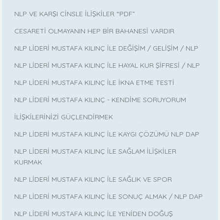
NLP VE KARŞI CİNSLE İLİŞKİLER “PDF”
CESARETİ OLMAYANIN HEP BİR BAHANESİ VARDIR
NLP LİDERİ MUSTAFA KILINÇ İLE DEĞİŞİM / GELİŞİM / NLP
NLP LİDERİ MUSTAFA KILINÇ İLE HAYAL KUR ŞİFRESİ / NLP
NLP LİDERİ MUSTAFA KILINÇ İLE İKNA ETME TESTİ
NLP LİDERİ MUSTAFA KILINÇ - KENDİME SORUYORUM
İLİŞKİLERİNİZİ GÜÇLENDİRMEK
NLP LİDERİ MUSTAFA KILINÇ İLE KAYGI ÇÖZÜMÜ NLP DAP
NLP LİDERİ MUSTAFA KILINÇ İLE SAĞLAM İLİŞKİLER
KURMAK
NLP LİDERİ MUSTAFA KILINÇ İLE SAĞLIK VE SPOR
NLP LİDERİ MUSTAFA KILINÇ İLE SONUÇ ALMAK / NLP DAP
NLP LİDERİ MUSTAFA KILINÇ İLE YENİDEN DOĞUŞ