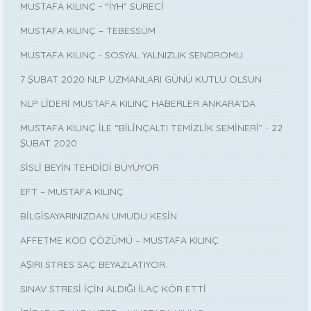
MUSTAFA KILINÇ - “İYH” SÜRECİ
MUSTAFA KILINÇ – TEBESSÜM
MUSTAFA KILINÇ - SOSYAL YALNIZLIK SENDROMU
7 ŞUBAT 2020 NLP UZMANLARI GÜNÜ KUTLU OLSUN
NLP LİDERİ MUSTAFA KILINÇ HABERLER ANKARA’DA
MUSTAFA KILINÇ İLE “BİLİNÇALTI TEMİZLİK SEMİNERİ” - 22
ŞUBAT 2020
SİSLİ BEYİN TEHDİDİ BÜYÜYOR
EFT – MUSTAFA KILINÇ
BİLGİSAYARINIZDAN UMUDU KESİN
AFFETME KOD ÇÖZÜMÜ – MUSTAFA KILINÇ
AŞIRI STRES SAÇ BEYAZLATIYOR.
SINAV STRESİ İÇİN ALDIĞI İLAÇ KÖR ETTİ