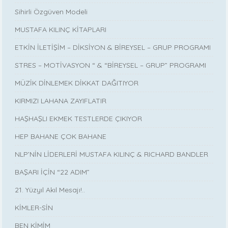
Sihirli Özgüven Modeli
MUSTAFA KILINÇ KİTAPLARI
ETKİN İLETİŞİM – DİKSİYON & BİREYSEL – GRUP PROGRAMI
STRES – MOTİVASYON “ & “BİREYSEL – GRUP” PROGRAMI
MÜZİK DİNLEMEK DİKKAT DAĞITIYOR
KIRMIZI LAHANA ZAYIFLATIR
HAŞHAŞLI EKMEK TESTLERDE ÇIKIYOR
HEP BAHANE ÇOK BAHANE
NLP’NİN LİDERLERİ MUSTAFA KILINÇ & RICHARD BANDLER
BAŞARI İÇİN “22 ADIM”
21. Yüzyıl Akıl Mesajı!..
KİMLER-SİN
BEN KİMİM