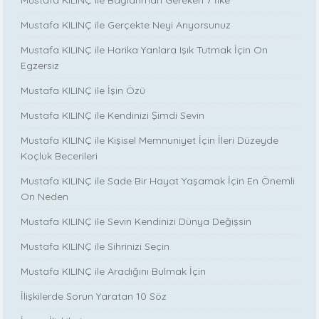
Mustafa KILINÇ ile Bağlanman Gereken 7 İlke
Mustafa KILINÇ ile Gerçekte Neyi Arıyorsunuz
Mustafa KILINÇ ile Harika Yanlara Işık Tutmak İçin On
Egzersiz
Mustafa KILINÇ ile İşin Özü
Mustafa KILINÇ ile Kendinizi Şimdi Sevin
Mustafa KILINÇ ile Kişisel Memnuniyet İçin İleri Düzeyde
Koçluk Becerileri
Mustafa KILINÇ ile Sade Bir Hayat Yaşamak İçin En Önemli
On Neden
Mustafa KILINÇ ile Sevin Kendinizi Dünya Değişsin
Mustafa KILINÇ ile Sihrinizi Seçin
Mustafa KILINÇ ile Aradığını Bulmak İçin
İlişkilerde Sorun Yaratan 10 Söz