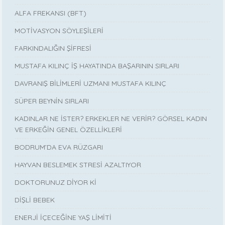
ALFA FREKANSI (BFT)
MOTİVASYON SÖYLEŞİLERİ
FARKINDALIĞIN ŞİFRESİ
MUSTAFA KILINÇ İŞ HAYATINDA BAŞARININ SIRLARI
DAVRANIŞ BİLİMLERİ UZMANI MUSTAFA KILINÇ
SÜPER BEYNİN SIRLARI
KADINLAR NE İSTER? ERKEKLER NE VERİR? GÖRSEL KADIN
VE ERKEĞİN GENEL ÖZELLİKLERİ
BODRUM’DA EVA RÜZGARI
HAYVAN BESLEMEK STRESİ AZALTIYOR
DOKTORUNUZ DİYOR Kİ
DİŞLİ BEBEK
ENERJİ İÇECEĞİNE YAŞ LİMİTİ