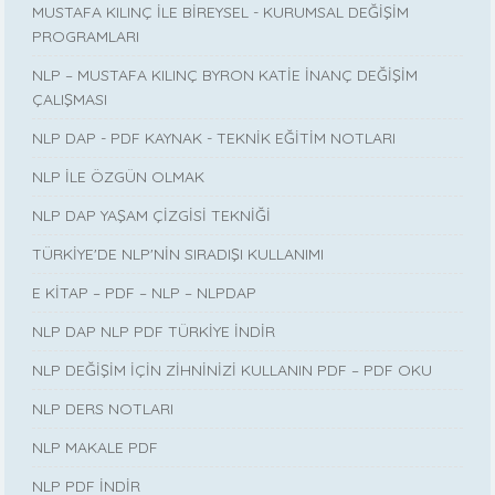
MUSTAFA KILINÇ İLE BİREYSEL - KURUMSAL DEĞİŞİM
PROGRAMLARI
NLP – MUSTAFA KILINÇ BYRON KATİE İNANÇ DEĞİŞİM
ÇALIŞMASI
NLP DAP - PDF KAYNAK - TEKNİK EĞİTİM NOTLARI
NLP İLE ÖZGÜN OLMAK
NLP DAP YAŞAM ÇİZGİSİ TEKNİĞİ
TÜRKİYE'DE NLP'NİN SIRADIŞI KULLANIMI
E KİTAP – PDF – NLP – NLPDAP
NLP DAP NLP PDF TÜRKİYE İNDİR
NLP DEĞİŞİM İÇİN ZİHNİNİZİ KULLANIN PDF – PDF OKU
NLP DERS NOTLARI
NLP MAKALE PDF
NLP PDF İNDİR