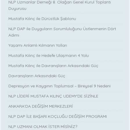
NLP Uzmanlar Derneği 8. Olağan Genel Kurul Toplantı
Duyurusu
Mustafa Kılınç ile Dürüstlük Şablonu
NLP DAP ile Duyguların Sorumluluğunu Üstlenmenin Dört
Adımı
Yaşamı Anlamlı Kılmanın Yolları
Mustafa Kılınç ile Hedefe Ulaşmanın 4 Yolu
Mustafa Kılınç ile Davranışların Arkasındaki Güç
Davranışların Arkasındaki Güç
Depresyon ve Kaygının Toplumsal – Bireysel 9 Nedeni
NLP LİDERİ MUSTAFA KILINÇ UDEMY'DE SİZİNLE
ANKARA’DA DEĞİŞİM MERKEZLERİ
NLP DAP İLE BAŞARI KOÇLUĞU DEĞİŞİM PROGRAMI
NLP UZMANI OLMAK İSTER MİSİNİZ?