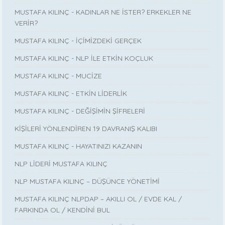
MUSTAFA KILINÇ - KADINLAR NE İSTER? ERKEKLER NE
VERİR?
MUSTAFA KILINÇ - İÇİMİZDEKİ GERÇEK
MUSTAFA KILINÇ - NLP İLE ETKİN KOÇLUK
MUSTAFA KILINÇ - MUCİZE
MUSTAFA KILINÇ - ETKİN LİDERLİK
MUSTAFA KILINÇ - DEĞİŞİMİN ŞİFRELERİ
KİŞİLERİ YÖNLENDİREN 19 DAVRANIŞ KALIBI
MUSTAFA KILINÇ - HAYATINIZI KAZANIN
NLP LİDERİ MUSTAFA KILINÇ
NLP MUSTAFA KILINÇ – DÜŞÜNCE YÖNETİMİ
MUSTAFA KILINÇ NLPDAP – AKILLI OL / EVDE KAL /
FARKINDA OL / KENDİNİ BUL