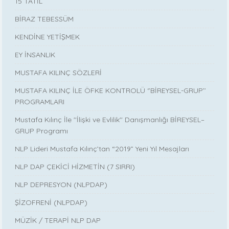
15 TATİL
BİRAZ TEBESSÜM
KENDİNE YETİŞMEK
EY İNSANLIK
MUSTAFA KILINÇ SÖZLERİ
MUSTAFA KILINÇ İLE ÖFKE KONTROLÜ ‘’BİREYSEL-GRUP’’
PROGRAMLARI
Mustafa Kılınç İle ''İlişki ve Evlilik'' Danışmanlığı BİREYSEL–
GRUP Programı
NLP Lideri Mustafa Kılınç’tan “2019” Yeni Yıl Mesajları
NLP DAP ÇEKİCİ HİZMETİN (7 SIRRI)
NLP DEPRESYON (NLPDAP)
ŞİZOFRENİ (NLPDAP)
MÜZİK / TERAPİ NLP DAP