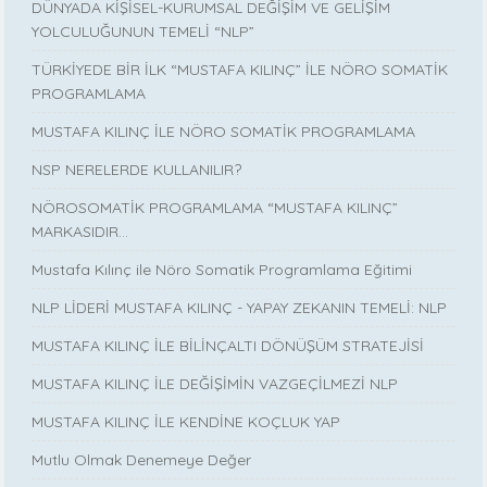
DÜNYADA KİŞİSEL-KURUMSAL DEĞİŞİM VE GELİŞİM
YOLCULUĞUNUN TEMELİ “NLP”
TÜRKİYEDE BİR İLK “MUSTAFA KILINÇ” İLE NÖRO SOMATİK
PROGRAMLAMA
MUSTAFA KILINÇ İLE NÖRO SOMATİK PROGRAMLAMA
NSP NERELERDE KULLANILIR?
NÖROSOMATİK PROGRAMLAMA “MUSTAFA KILINÇ”
MARKASIDIR…
Mustafa Kılınç ile Nöro Somatik Programlama Eğitimi
NLP LİDERİ MUSTAFA KILINÇ - YAPAY ZEKANIN TEMELİ: NLP
MUSTAFA KILINÇ İLE BİLİNÇALTI DÖNÜŞÜM STRATEJİSİ
MUSTAFA KILINÇ İLE DEĞİŞİMİN VAZGEÇİLMEZİ NLP
MUSTAFA KILINÇ İLE KENDİNE KOÇLUK YAP
Mutlu Olmak Denemeye Değer