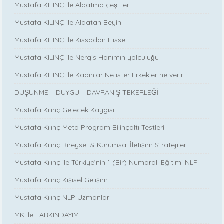
Mustafa KILINÇ ile Aldatma çeşitleri
Mustafa KILINÇ ile Aldatan Beyin
Mustafa KILINÇ ile Kıssadan Hisse
Mustafa KILINÇ ile Nergis Hanımın yolculuğu
Mustafa KILINÇ ile Kadınlar Ne ister Erkekler ne verir
DÜŞÜNME – DUYGU – DAVRANIŞ TEKERLEĞİ
Mustafa Kılınç Gelecek Kaygısı
Mustafa Kılınç Meta Program Bilinçaltı Testleri
Mustafa Kılınç Bireysel & Kurumsal İletişim Stratejileri
Mustafa Kılınç ile Türkiye’nin 1 (Bir) Numaralı Eğitimi NLP
Mustafa Kılınç Kişisel Gelişim
Mustafa Kılınç NLP Uzmanları
MK ile FARKINDAYIM