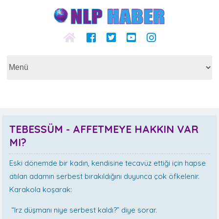
TEBESSÜM - AFFETMEYE HAKKIN VAR
MI?
Eski dönemde bir kadın, kendisine tecavüz ettiği için hapse
atılan adamın serbest bırakıldığını duyunca çok öfkelenir.
Karakola koşarak:
“Irz düşmanı niye serbest kaldı?” diye sorar.