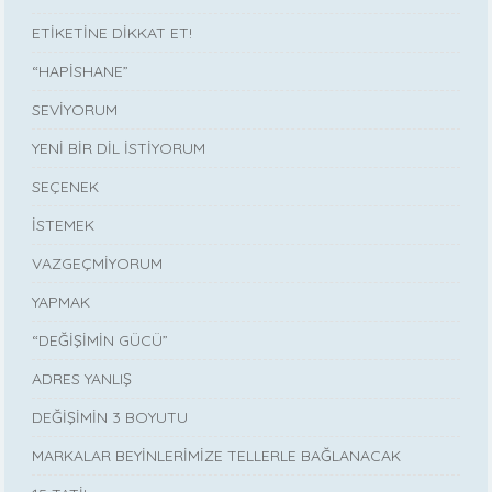
ETİKETİNE DİKKAT ET!
“HAPİSHANE”
SEVİYORUM
YENİ BİR DİL İSTİYORUM
SEÇENEK
İSTEMEK
VAZGEÇMİYORUM
YAPMAK
“DEĞİŞİMİN GÜCÜ”
ADRES YANLIŞ
DEĞİŞİMİN 3 BOYUTU
MARKALAR BEYİNLERİMİZE TELLERLE BAĞLANACAK