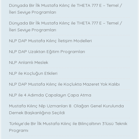
Dünyada Bir İlk Mustafa Kılınç ile THETA 777 E – Temel /
İleri Seviye Programları
Dünyada Bir İlk Mustafa Kılınç ile THETA 777 E – Temel /
İleri Seviye Programları
NLP DAP Mustafa Kılınç İletişim Modelleri
NLP DAP Uzaktan Eğitim Programları
NLP Anlamlı Meslek
NLP ile Koçluğun Etkileri
NLP DAP Mustafa Kılınç ile Koçlukta Mazeret Yok Kalıbı
NLP ile 4 Adımda Çapalayın Çapa Atma
Mustafa Kılınç Nlp Uzmanları 8. Olağan Genel Kurulunda
Dernek Başkanlığına Seçildi
Türkiye’de Bir İlk Mustafa Kılınç ile Bilinçaltının 3’lüsü Teknik
Programı