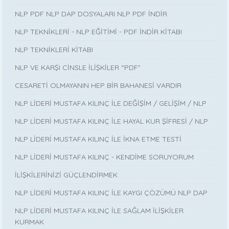
NLP PDF NLP DAP DOSYALARI NLP PDF İNDİR
NLP TEKNİKLERİ - NLP EĞİTİMİ - PDF İNDİR KİTABI
NLP TEKNİKLERİ KİTABI
NLP VE KARŞI CİNSLE İLİŞKİLER “PDF”
CESARETİ OLMAYANIN HEP BİR BAHANESİ VARDIR
NLP LİDERİ MUSTAFA KILINÇ İLE DEĞİŞİM / GELİŞİM / NLP
NLP LİDERİ MUSTAFA KILINÇ İLE HAYAL KUR ŞİFRESİ / NLP
NLP LİDERİ MUSTAFA KILINÇ İLE İKNA ETME TESTİ
NLP LİDERİ MUSTAFA KILINÇ - KENDİME SORUYORUM
İLİŞKİLERİNİZİ GÜÇLENDİRMEK
NLP LİDERİ MUSTAFA KILINÇ İLE KAYGI ÇÖZÜMÜ NLP DAP
NLP LİDERİ MUSTAFA KILINÇ İLE SAĞLAM İLİŞKİLER
KURMAK