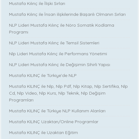
Mustafa Kılınç ile İlişki Sırları
Mustafa Kılınç ile İnsan ilişkilerinde Başarılı Olmanın Sırları
NLP Lideri Mustafa Kılınç ile Nöro Somatik Kodlama
Programı
NLP Lideri Mustafa Kılınç ile Temsil Sistemleri
Nlp Lideri Mustafa Kılınç ile Performans Yönetimi
NLP Lideri Mustafa Kılınç ile Değişimin Sihirli Yapısı
Mustafa KILINÇ ile Türkiye’de NLP
Mustafa KILINÇ ile Nlp, Nlp Pdf, Nlp Kitap, Nlp Sertifika, Nlp
Cd, Nlp Video, Nlp Kurs, Nlp Teknik, Nlp Değişim
Programları
Mustafa KILINÇ ile Türkiye NLP Kullanım Alanları
Mustafa KILINÇ Uzaktan/Online Programlar
Mustafa KILINÇ ile Uzaktan Eğitim