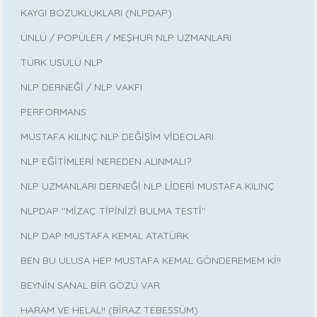
KAYGI BOZUKLUKLARI (NLPDAP)
ÜNLÜ / POPÜLER / MEŞHUR NLP UZMANLARI
TÜRK USULÜ NLP
NLP DERNEĞİ / NLP VAKFI
PERFORMANS
MUSTAFA KILINÇ NLP DEĞİŞİM VİDEOLARI
NLP EĞİTİMLERİ NEREDEN ALINMALI?
NLP UZMANLARI DERNEĞİ NLP LİDERİ MUSTAFA KILINÇ
NLPDAP ''MİZAÇ TİPİNİZİ BULMA TESTİ''
NLP DAP MUSTAFA KEMAL ATATÜRK
BEN BU ULUSA HEP MUSTAFA KEMAL GÖNDEREMEM Kİ!!
BEYNİN SANAL BİR GÖZÜ VAR
HARAM VE HELAL!! (BİRAZ TEBESSÜM)