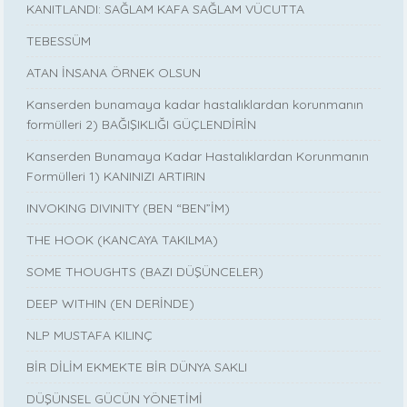
KANITLANDI: SAĞLAM KAFA SAĞLAM VÜCUTTA
TEBESSÜM
ATAN İNSANA ÖRNEK OLSUN
Kanserden bunamaya kadar hastalıklardan korunmanın
formülleri 2) BAĞIŞIKLIĞI GÜÇLENDİRİN
Kanserden Bunamaya Kadar Hastalıklardan Korunmanın
Formülleri 1) KANINIZI ARTIRIN
INVOKING DIVINITY (BEN “BEN”İM)
THE HOOK (KANCAYA TAKILMA)
SOME THOUGHTS (BAZI DÜŞÜNCELER)
DEEP WITHIN (EN DERİNDE)
NLP MUSTAFA KILINÇ
BİR DİLİM EKMEKTE BİR DÜNYA SAKLI
DÜŞÜNSEL GÜCÜN YÖNETİMİ