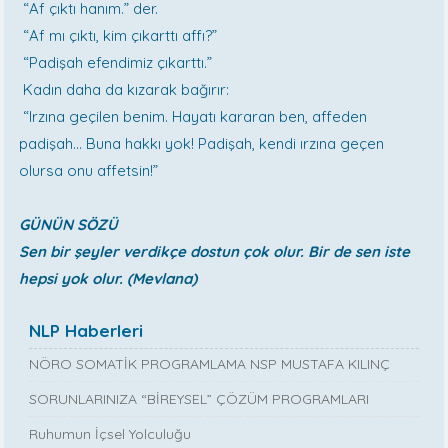
“Af çıktı hanım.” der.
“Af mı çıktı, kim çıkarttı affı?”
“Padişah efendimiz çıkarttı.”
Kadın daha da kızarak bağırır:
“Irzına geçilen benim. Hayatı kararan ben, affeden
padişah… Buna hakkı yok! Padişah, kendi ırzına geçen
olursa onu affetsin!”
GÜNÜN SÖZÜ
Sen bir şeyler verdikçe dostun çok olur. Bir de sen iste
hepsi yok olur. (Mevlana)
NLP Haberleri
NÖRO SOMATİK PROGRAMLAMA NSP MUSTAFA KILINÇ
SORUNLARINIZA “BİREYSEL” ÇÖZÜM PROGRAMLARI
Ruhumun İçsel Yolculuğu