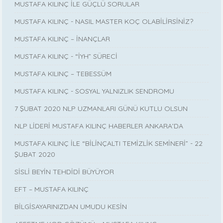
MUSTAFA KILINÇ İLE GÜÇLÜ SORULAR
MUSTAFA KILINÇ - NASIL MASTER KOÇ OLABİLİRSİNİZ?
MUSTAFA KILINÇ – İNANÇLAR
MUSTAFA KILINÇ - “İYH” SÜRECİ
MUSTAFA KILINÇ – TEBESSÜM
MUSTAFA KILINÇ - SOSYAL YALNIZLIK SENDROMU
7 ŞUBAT 2020 NLP UZMANLARI GÜNÜ KUTLU OLSUN
NLP LİDERİ MUSTAFA KILINÇ HABERLER ANKARA’DA
MUSTAFA KILINÇ İLE “BİLİNÇALTI TEMİZLİK SEMİNERİ” - 22
ŞUBAT 2020
SİSLİ BEYİN TEHDİDİ BÜYÜYOR
EFT – MUSTAFA KILINÇ
BİLGİSAYARINIZDAN UMUDU KESİN