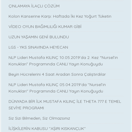
ÇINLAMAYA İLAÇLI ÇÖZÜM
Kolon Kanserine Karşı: Haftada İki Kez Yoğurt Tüketin
VİDEO OYUN BAĞIMLILIĞI KUMAR GİBİ
UZUN YAŞAMIN GENİ BULUNDU
LGS - YKS SINAVINDA HEYECAN
NLP Lideri Mustafa KILINÇ 10.05.2019’da 2. Kez “Nursel’in
Konukları” Programında CANLI Yayın Konuğuydu
Beyin Hücrelerini 4 Saat Aradan Sonra Çalıştırdılar
NLP Lideri Mustafa KILINÇ 05.04.2019'da ''Nursel’in
Konukları'' Programında CANLI Yayın Konuğuydu
DÜNYADA BİR İLK MUSTAFA KILINÇ İLE THETA 777 E TEMEL
SEVİYE PROGRAMI
Siz Sizi Bilmeden, Siz Olmazsınız
İLİŞKİLERİN KABUSU ''AŞIRI KISKANÇLIK''