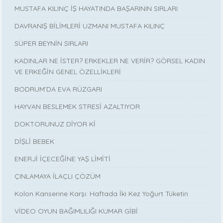
MUSTAFA KILINÇ İŞ HAYATINDA BAŞARININ SIRLARI
DAVRANIŞ BİLİMLERİ UZMANI MUSTAFA KILINÇ
SÜPER BEYNİN SIRLARI
KADINLAR NE İSTER? ERKEKLER NE VERİR? GÖRSEL KADIN
VE ERKEĞİN GENEL ÖZELLİKLERİ
BODRUM’DA EVA RÜZGARI
HAYVAN BESLEMEK STRESİ AZALTIYOR
DOKTORUNUZ DİYOR Kİ
DİŞLİ BEBEK
ENERJİ İÇECEĞİNE YAŞ LİMİTİ
ÇINLAMAYA İLAÇLI ÇÖZÜM
Kolon Kanserine Karşı: Haftada İki Kez Yoğurt Tüketin
VİDEO OYUN BAĞIMLILIĞI KUMAR GİBİ