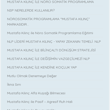
MUSTAFA KILINÇ İLE NÖRO SOMATİK PROGRAMLAMA
NSP NERELERDE KULLANILIR?
NÖROSOMATİK PROGRAMLAMA “MUSTAFA KILINÇ”
MARKASIDIR…
Mustafa Kılınç ile Nöro Somatik Programlama Eğitimi
NLP LİDERİ MUSTAFA KILINÇ - YAPAY ZEKANIN TEMELİ: NLP
MUSTAFA KILINÇ İLE BİLİNÇALTI DÖNÜŞÜM STRATEJİSİ
MUSTAFA KILINÇ İLE DEĞİŞİMİN VAZGEÇİLMEZİ NLP
MUSTAFA KILINÇ İLE KENDİNE KOÇLUK YAP
Mutlu Olmak Denemeye Değer
İkna Sırrı
Mustafa Kılınç Alfa Kuşağı Bilmecesi
Mustafa Kılınç ile Pasif – Agresif Ruh Hali