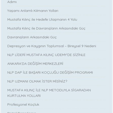
Adımı
Yaşamı Anlamlı Kılmanın Yolları
Mustafa Kılınç ile Hedefe Ulaşmanın 4 Yolu
Mustafa Kılınç ile Davranışların Arkasındaki Güç
Davranışların Arkasındaki Güç
Depresyon ve Kaygının Toplumsal – Bireysel 9 Nedeni
NLP LİDERİ MUSTAFA KILINÇ UDEMY'DE SİZİNLE
ANKARA’DA DEĞİŞİM MERKEZLERİ
NLP DAP İLE BAŞARI KOÇLUĞU DEĞİŞİM PROGRAMI
NLP UZMANI OLMAK İSTER MİSİNİZ?
MUSTAFA KILINÇ İLE NLP METODUYLA SİGARADAN
KURTULMA YOLLARI
Profesyonel Koçluk