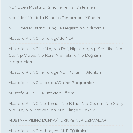
NLP Lideri Mustafa Kılınç ile Temsil Sistemleri
Nlp Lideri Mustafa Kılınç ile Performans Yönetimi
NLP Lideri Mustafa Kılınç ile Değişimin Sihirli Yapısı
Mustafa KILINÇ ile Türkiye’de NLP
Mustafa KILINÇ ile Nlp, Nlp Pdf, Nlp Kitap, Nlp Sertifika, Nlp
Cd, Nlp Video, Nlp Kurs, Nlp Teknik, Nlp Değişim
Programları
Mustafa KILINÇ ile Türkiye NLP Kullanım Alanları
Mustafa KILINÇ Uzaktan/Online Programlar
Mustafa KILINÇ ile Uzaktan Eğitim
Mustafa KILINÇ Nlp Terapi, Nlp Kitap, Nlp Çözüm, Nlp Satış,
Nlp Kilo, Nlp Motivasyon, Nlp Bilinçaltı Teknik
MUSTAFA KILINÇ DÜNYA/TÜRKİYE NLP UZMANLARI
Mustafa KILINÇ Muhteşem NLP Eğitimleri