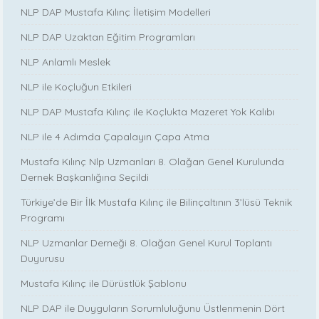
NLP DAP Mustafa Kılınç İletişim Modelleri
NLP DAP Uzaktan Eğitim Programları
NLP Anlamlı Meslek
NLP ile Koçluğun Etkileri
NLP DAP Mustafa Kılınç ile Koçlukta Mazeret Yok Kalıbı
NLP ile 4 Adımda Çapalayın Çapa Atma
Mustafa Kılınç Nlp Uzmanları 8. Olağan Genel Kurulunda
Dernek Başkanlığına Seçildi
Türkiye’de Bir İlk Mustafa Kılınç ile Bilinçaltının 3’lüsü Teknik
Programı
NLP Uzmanlar Derneği 8. Olağan Genel Kurul Toplantı
Duyurusu
Mustafa Kılınç ile Dürüstlük Şablonu
NLP DAP ile Duyguların Sorumluluğunu Üstlenmenin Dört