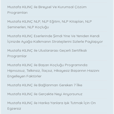
Mustafa KILINÇ ile Bireysel Ve Kurumsal Çözüm
Programları
Mustafa KILINÇ NLP, NLP Eğitim, NLP Kitapları, NLP
Seminerleri, NLP Koçluğu
Mustafa KILINÇ Eserlerinde Şimdi Yine Ve Yeniden Kendi
İçinizde Ayağa Kalkmanın Stratejilerini Sizlerle Paylaşıyor
Mustafa KILINÇ ile Uluslararası Geçerli Sertifikalı
Programlar
Mustafa KILINÇ ile Başarı Koçluğu Programında:
Hipnozsuz, Telkinsiz, İlaçsız, Hikayesiz Başarının Hazzını
Engelleyen Faktörler
Mustafa KILINÇ ile Bağlanman Gereken 7 İlke
Mustafa KILINÇ ile Gerçekte Neyi Arıyorsunuz
Mustafa KILINÇ ile Harika Yanlara Işık Tutmak İçin On
Egzersiz