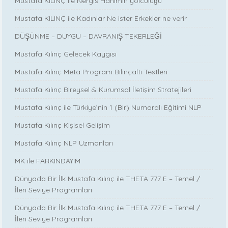
Mustafa KILINÇ ile Nergis Hanımın yolculuğu
Mustafa KILINÇ ile Kadınlar Ne ister Erkekler ne verir
DÜŞÜNME – DUYGU – DAVRANIŞ TEKERLEĞİ
Mustafa Kılınç Gelecek Kaygısı
Mustafa Kılınç Meta Program Bilinçaltı Testleri
Mustafa Kılınç Bireysel & Kurumsal İletişim Stratejileri
Mustafa Kılınç ile Türkiye’nin 1 (Bir) Numaralı Eğitimi NLP
Mustafa Kılınç Kişisel Gelişim
Mustafa Kılınç NLP Uzmanları
MK ile FARKINDAYIM
Dünyada Bir İlk Mustafa Kılınç ile THETA 777 E – Temel /
İleri Seviye Programları
Dünyada Bir İlk Mustafa Kılınç ile THETA 777 E – Temel /
İleri Seviye Programları