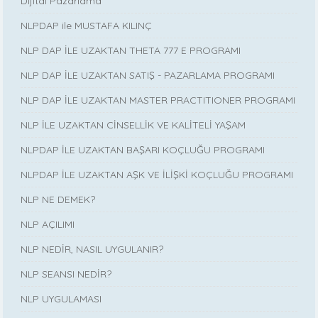
Dijital Pazarlama
NLPDAP ile MUSTAFA KILINÇ
NLP DAP İLE UZAKTAN THETA 777 E PROGRAMI
NLP DAP İLE UZAKTAN SATIŞ - PAZARLAMA PROGRAMI
NLP DAP İLE UZAKTAN MASTER PRACTITIONER PROGRAMI
NLP İLE UZAKTAN CİNSELLİK VE KALİTELİ YAŞAM
NLPDAP İLE UZAKTAN BAŞARI KOÇLUĞU PROGRAMI
NLPDAP İLE UZAKTAN AŞK VE İLİŞKİ KOÇLUĞU PROGRAMI
NLP NE DEMEK?
NLP AÇILIMI
NLP NEDİR, NASIL UYGULANIR?
NLP SEANSI NEDİR?
NLP UYGULAMASI