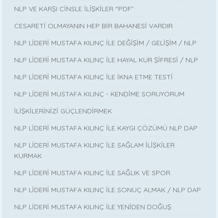
NLP VE KARŞI CİNSLE İLİŞKİLER “PDF”
CESARETİ OLMAYANIN HEP BİR BAHANESİ VARDIR
NLP LİDERİ MUSTAFA KILINÇ İLE DEĞİŞİM / GELİŞİM / NLP
NLP LİDERİ MUSTAFA KILINÇ İLE HAYAL KUR ŞİFRESİ / NLP
NLP LİDERİ MUSTAFA KILINÇ İLE İKNA ETME TESTİ
NLP LİDERİ MUSTAFA KILINÇ - KENDİME SORUYORUM
İLİŞKİLERİNİZİ GÜÇLENDİRMEK
NLP LİDERİ MUSTAFA KILINÇ İLE KAYGI ÇÖZÜMÜ NLP DAP
NLP LİDERİ MUSTAFA KILINÇ İLE SAĞLAM İLİŞKİLER
KURMAK
NLP LİDERİ MUSTAFA KILINÇ İLE SAĞLIK VE SPOR
NLP LİDERİ MUSTAFA KILINÇ İLE SONUÇ ALMAK / NLP DAP
NLP LİDERİ MUSTAFA KILINÇ İLE YENİDEN DOĞUŞ