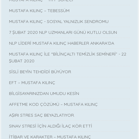
MUSTAFA KILINÇ – TEBESSÜM
MUSTAFA KILINÇ - SOSYAL YALNIZLIK SENDROMU
7 ŞUBAT 2020 NLP UZMANLARI GÜNÜ KUTLU OLSUN
NLP LİDERİ MUSTAFA KILINÇ HABERLER ANKARA’DA
MUSTAFA KILINÇ İLE “BİLİNÇALTI TEMİZLİK SEMİNERİ” - 22
ŞUBAT 2020
SİSLİ BEYİN TEHDİDİ BÜYÜYOR
EFT – MUSTAFA KILINÇ
BİLGİSAYARINIZDAN UMUDU KESİN
AFFETME KOD ÇÖZÜMÜ – MUSTAFA KILINÇ
AŞIRI STRES SAÇ BEYAZLATIYOR.
SINAV STRESİ İÇİN ALDIĞI İLAÇ KÖR ETTİ
İTİBAR VE KARAKTER – MUSTAFA KILINÇ