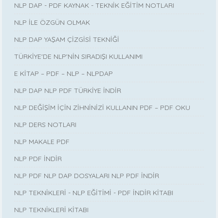
NLP DAP - PDF KAYNAK - TEKNİK EĞİTİM NOTLARI
NLP İLE ÖZGÜN OLMAK
NLP DAP YAŞAM ÇİZGİSİ TEKNİĞİ
TÜRKİYE'DE NLP'NİN SIRADIŞI KULLANIMI
E KİTAP – PDF – NLP – NLPDAP
NLP DAP NLP PDF TÜRKİYE İNDİR
NLP DEĞİŞİM İÇİN ZİHNİNİZİ KULLANIN PDF – PDF OKU
NLP DERS NOTLARI
NLP MAKALE PDF
NLP PDF İNDİR
NLP PDF NLP DAP DOSYALARI NLP PDF İNDİR
NLP TEKNİKLERİ - NLP EĞİTİMİ - PDF İNDİR KİTABI
NLP TEKNİKLERİ KİTABI