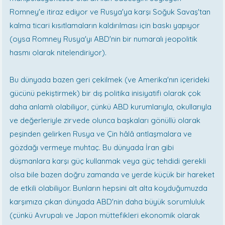
Romney'e itiraz ediyor ve Rusya'ya karşı Soğuk Savaş'tan
kalma ticari kısıtlamaların kaldırılması için baskı yapıyor
(oysa Romney Rusya'yı ABD'nin bir numaralı jeopolitik
hasmı olarak nitelendiriyor).
Bu dünyada bazen geri çekilmek (ve Amerika'nın içerideki
gücünü pekiştirmek) bir dış politika inisiyatifi olarak çok
daha anlamlı olabiliyor, çünkü ABD kurumlarıyla, okullarıyla
ve değerleriyle zirvede olunca başkaları gönüllü olarak
peşinden gelirken Rusya ve Çin hâlâ antlaşmalara ve
gözdağı vermeye muhtaç. Bu dünyada İran gibi
düşmanlara karşı güç kullanmak veya güç tehdidi gerekli
olsa bile bazen doğru zamanda ve yerde küçük bir hareket
de etkili olabiliyor. Bunların hepsini alt alta koyduğumuzda
karşımıza çıkan dünyada ABD'nin daha büyük sorumluluk
(çünkü Avrupalı ve Japon müttefikleri ekonomik olarak