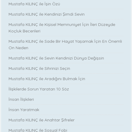
Mustafa KILINÇ ile İşin Özü
Mustafa KILINÇ ile Kendinizi Şimdi Sevin
Mustafa KILINÇ ile Kişisel Memnuniyet İçin İleri Düzeyde
Koçluk Becerileri
Mustafa KILINÇ ile Sade Bir Hayat Yaşamak İçin En Önemli
On Neden
Mustafa KILINÇ ile Sevin Kendinizi Dünya Değişsin
Mustafa KILINÇ ile Sihrinizi Seçin
Mustafa KILINÇ ile Aradığını Bulmak İçin
İlişkilerde Sorun Yaratan 10 Söz
İnsan İlişkileri
İnsan Yaratmak
Mustafa KILINÇ ile Anahtar Şifreler
Mustafa KILINÇ ile Sosyal Fobi