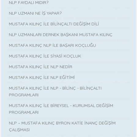
NLP FAYDALI MIDIR?
NLP UZMANI NE İŞ YAPAR?
MUSTAFA KILINÇ İLE BİLİNÇALTI DEĞİŞİM DİLİ
NLP UZMANLARI DERNEK BAŞKANI MUSTAFA KILINÇ
MUSTAFA KILINÇ NLP İLE BAŞARI KOÇLUĞU
MUSTAFA KILINÇ İLE SİYASİ KOÇLUK
MUSTAFA KILINÇ İLE NLP NEDİR
MUSTAFA KILINÇ İLE NLP EĞİTİMİ
MUSTAFA KILINÇ İLE NLP - BİLİNÇ - BİLİNÇALTI
PROGRAMLARI
MUSTAFA KILINÇ İLE BİREYSEL - KURUMSAL DEĞİŞİM
PROGRAMLARI
NLP – MUSTAFA KILINÇ BYRON KATİE İNANÇ DEĞİŞİM
ÇALIŞMASI