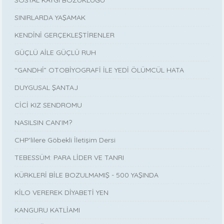
SINIRLARDA YAŞAMAK
KENDİNİ GERÇEKLEŞTİRENLER
GÜÇLÜ AİLE GÜÇLÜ RUH
“GANDHİ” OTOBİYOGRAFİ İLE YEDİ ÖLÜMCÜL HATA
DUYGUSAL ŞANTAJ
CİCİ KIZ SENDROMU
NASILSIN CAN’IM?
CHP'lilere Göbekli İletişim Dersi
TEBESSÜM: PARA LİDER VE TANRI
KÜRKLERİ BİLE BOZULMAMIŞ - 500 YAŞINDA
KİLO VEREREK DİYABETİ YEN
KANGURU KATLİAMI