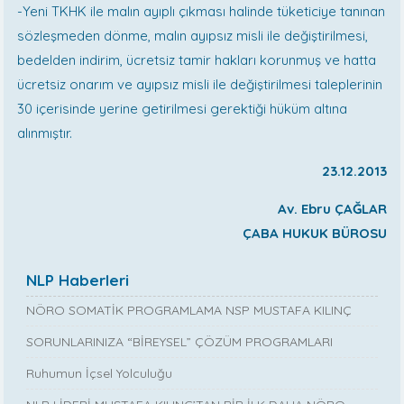
-Yeni TKHK ile malın ayıplı çıkması halinde tüketiciye tanınan
sözleşmeden dönme, malın ayıpsız misli ile değiştirilmesi,
bedelden indirim, ücretsiz tamir hakları korunmuş ve hatta
ücretsiz onarım ve ayıpsız misli ile değiştirilmesi taleplerinin
30 içerisinde yerine getirilmesi gerektiği hüküm altına
alınmıştır.
23.12.2013
Av. Ebru ÇAĞLAR
ÇABA HUKUK BÜROSU
NLP Haberleri
NÖRO SOMATİK PROGRAMLAMA NSP MUSTAFA KILINÇ
SORUNLARINIZA “BİREYSEL” ÇÖZÜM PROGRAMLARI
Ruhumun İçsel Yolculuğu