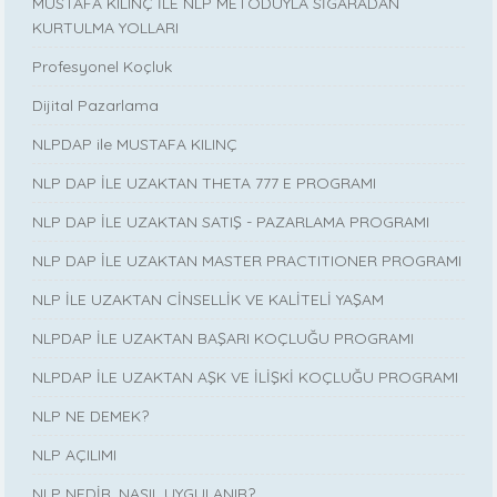
MUSTAFA KILINÇ İLE NLP METODUYLA SİGARADAN
KURTULMA YOLLARI
Profesyonel Koçluk
Dijital Pazarlama
NLPDAP ile MUSTAFA KILINÇ
NLP DAP İLE UZAKTAN THETA 777 E PROGRAMI
NLP DAP İLE UZAKTAN SATIŞ - PAZARLAMA PROGRAMI
NLP DAP İLE UZAKTAN MASTER PRACTITIONER PROGRAMI
NLP İLE UZAKTAN CİNSELLİK VE KALİTELİ YAŞAM
NLPDAP İLE UZAKTAN BAŞARI KOÇLUĞU PROGRAMI
NLPDAP İLE UZAKTAN AŞK VE İLİŞKİ KOÇLUĞU PROGRAMI
NLP NE DEMEK?
NLP AÇILIMI
NLP NEDİR, NASIL UYGULANIR?