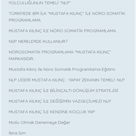
YOLCULUĞUNUN TEMELİ “NLP”
TÜRKİYEDE BİR İLK “MUSTAFA KILINÇ” İLE NÖRO SOMATİK
PROGRAMLAMA
MUSTAFA KILINÇ İLE NÖRO SOMATİK PROGRAMLAMA
NSP NERELERDE KULLANILIR?
NÖROSOMATİK PROGRAMLAMA “MUSTAFA KILINÇ”
MARKASIDIR…
Mustafa Kılınç ile Nöro Somatik Programlama Eğitimi
NLP LİDERİ MUSTAFA KILINÇ - YAPAY ZEKANIN TEMELİ: NLP
MUSTAFA KILINÇ İLE BİLİNÇALTI DÖNÜŞÜM STRATEJİSİ
MUSTAFA KILINÇ İLE DEĞİŞİMİN VAZGEÇİLMEZİ NLP
MUSTAFA KILINÇ İLE KENDİNE KOÇLUK YAP
Mutlu Olmak Denemeye Değer
İkna Sırrı