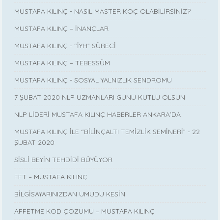
MUSTAFA KILINÇ - NASIL MASTER KOÇ OLABİLİRSİNİZ?
MUSTAFA KILINÇ – İNANÇLAR
MUSTAFA KILINÇ - “İYH” SÜRECİ
MUSTAFA KILINÇ – TEBESSÜM
MUSTAFA KILINÇ - SOSYAL YALNIZLIK SENDROMU
7 ŞUBAT 2020 NLP UZMANLARI GÜNÜ KUTLU OLSUN
NLP LİDERİ MUSTAFA KILINÇ HABERLER ANKARA’DA
MUSTAFA KILINÇ İLE “BİLİNÇALTI TEMİZLİK SEMİNERİ” - 22
ŞUBAT 2020
SİSLİ BEYİN TEHDİDİ BÜYÜYOR
EFT – MUSTAFA KILINÇ
BİLGİSAYARINIZDAN UMUDU KESİN
AFFETME KOD ÇÖZÜMÜ – MUSTAFA KILINÇ