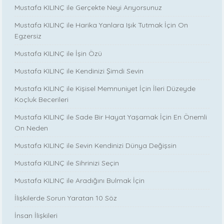
Mustafa KILINÇ ile Gerçekte Neyi Arıyorsunuz
Mustafa KILINÇ ile Harika Yanlara Işık Tutmak İçin On
Egzersiz
Mustafa KILINÇ ile İşin Özü
Mustafa KILINÇ ile Kendinizi Şimdi Sevin
Mustafa KILINÇ ile Kişisel Memnuniyet İçin İleri Düzeyde
Koçluk Becerileri
Mustafa KILINÇ ile Sade Bir Hayat Yaşamak İçin En Önemli
On Neden
Mustafa KILINÇ ile Sevin Kendinizi Dünya Değişsin
Mustafa KILINÇ ile Sihrinizi Seçin
Mustafa KILINÇ ile Aradığını Bulmak İçin
İlişkilerde Sorun Yaratan 10 Söz
İnsan İlişkileri