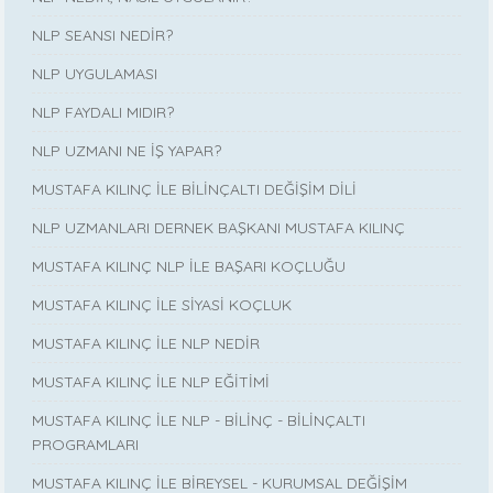
NLP SEANSI NEDİR?
NLP UYGULAMASI
NLP FAYDALI MIDIR?
NLP UZMANI NE İŞ YAPAR?
MUSTAFA KILINÇ İLE BİLİNÇALTI DEĞİŞİM DİLİ
NLP UZMANLARI DERNEK BAŞKANI MUSTAFA KILINÇ
MUSTAFA KILINÇ NLP İLE BAŞARI KOÇLUĞU
MUSTAFA KILINÇ İLE SİYASİ KOÇLUK
MUSTAFA KILINÇ İLE NLP NEDİR
MUSTAFA KILINÇ İLE NLP EĞİTİMİ
MUSTAFA KILINÇ İLE NLP - BİLİNÇ - BİLİNÇALTI
PROGRAMLARI
MUSTAFA KILINÇ İLE BİREYSEL - KURUMSAL DEĞİŞİM