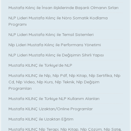
Mustafa Kılınç ile İnsan ilişkilerinde Başarılı Olmanın Sırları
NLP Lideri Mustafa Kılınç ile Nöro Somatik Kodlama
Programı
NLP Lideri Mustafa Kılınç ile Temsil Sistemleri
Nlp Lideri Mustafa Kılınç ile Performans Yönetimi
NLP Lideri Mustafa Kılınç ile Değişimin Sihirli Yapısı
Mustafa KILINÇ ile Türkiye’de NLP
Mustafa KILINÇ ile Nlp, Nlp Pdf, Nlp Kitap, Nlp Sertifika, Nlp
Cd, Nlp Video, Nlp Kurs, Nlp Teknik, Nlp Değişim
Programları
Mustafa KILINÇ ile Türkiye NLP Kullanım Alanları
Mustafa KILINÇ Uzaktan/Online Programlar
Mustafa KILINÇ ile Uzaktan Eğitim
Mustafa KILINÇ Nlp Terapi, Nlp Kitap, Nlp Çözüm, Nlp Satış,