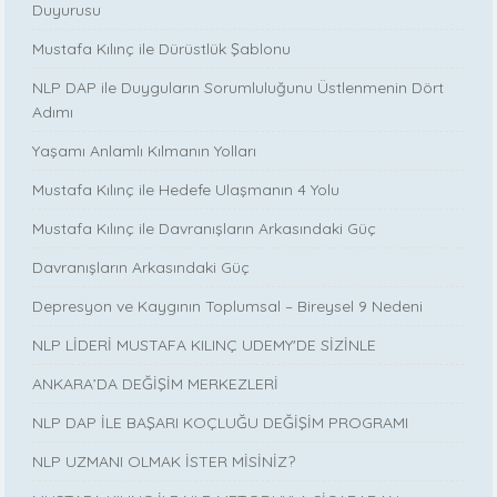
Duyurusu
Mustafa Kılınç ile Dürüstlük Şablonu
NLP DAP ile Duyguların Sorumluluğunu Üstlenmenin Dört
Adımı
Yaşamı Anlamlı Kılmanın Yolları
Mustafa Kılınç ile Hedefe Ulaşmanın 4 Yolu
Mustafa Kılınç ile Davranışların Arkasındaki Güç
Davranışların Arkasındaki Güç
Depresyon ve Kaygının Toplumsal – Bireysel 9 Nedeni
NLP LİDERİ MUSTAFA KILINÇ UDEMY'DE SİZİNLE
ANKARA’DA DEĞİŞİM MERKEZLERİ
NLP DAP İLE BAŞARI KOÇLUĞU DEĞİŞİM PROGRAMI
NLP UZMANI OLMAK İSTER MİSİNİZ?