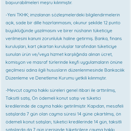
başvurabilmeleri meşru kılınmıştır.
-Yeni TKHK; imzalanan sözleşmelerdeki bilgilendirmelerin
açık, sade bir dille hazırlanmasını, okunur şekilde 12 punto
büyüklüğünde yazılmasını ve birer nüshanın tüketiciye
verilmesini kanuni zorunluluk haline getirmiş. Banka, finans
kuruluşları, kart çıkartan kuruluşlar tarafından tüketiciye
sunulan ürün ve/veya hizmet karşılığında alınan ücret,
komisyon ve masraf türlerinde keyfi uygulamaların önüne
geçilmesi adına ilgili hususların düzenlenmesinde Bankacılık
Düzenleme ve Denetleme Kurumu yetkili kılınmıştır.
-Mevcut cayma hakkı süreleri genel itibari ile arttırılmış,
Taksitli satış, Ön ödemeli konut satışı ve tüketici
kredilerinde de cayma hakkı getirilmiştir. Kapıdan, mesafeli
satışlarda 7 gün olan cayma süresi 14 güne çıkartılmış, ön
ödemeli konut satışları, tüketici kredilerinde 14 gün, taksitli
satışlarda da 7 gün içerisinde tüketicilere cayma hakkı