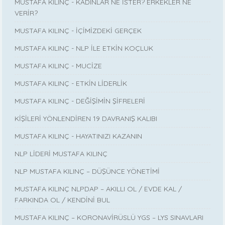
MUSTAFA KILINÇ - KADINLAR NE İSTER? ERKEKLER NE
VERİR?
MUSTAFA KILINÇ - İÇİMİZDEKİ GERÇEK
MUSTAFA KILINÇ - NLP İLE ETKİN KOÇLUK
MUSTAFA KILINÇ - MUCİZE
MUSTAFA KILINÇ - ETKİN LİDERLİK
MUSTAFA KILINÇ - DEĞİŞİMİN ŞİFRELERİ
KİŞİLERİ YÖNLENDİREN 19 DAVRANIŞ KALIBI
MUSTAFA KILINÇ - HAYATINIZI KAZANIN
NLP LİDERİ MUSTAFA KILINÇ
NLP MUSTAFA KILINÇ – DÜŞÜNCE YÖNETİMİ
MUSTAFA KILINÇ NLPDAP – AKILLI OL / EVDE KAL /
FARKINDA OL / KENDİNİ BUL
MUSTAFA KILINÇ – KORONAVİRÜSLÜ YGS – LYS SINAVLARI