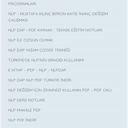
PROGRAMLARI
NLP – MUSTAFA KILINÇ BYRON KATİE İNANÇ DEĞİŞİM
ÇALIŞMASI
NLP DAP - PDF KAYNAK - TEKNİK EĞİTİM NOTLARI
NLP İLE ÖZGÜN OLMAK
NLP DAP YAŞAM ÇİZGİSİ TEKNİĞİ
TÜRKİYE'DE NLP'NİN SIRADIŞI KULLANIMI
E KİTAP – PDF – NLP – NLPDAP
NLP DAP NLP PDF TÜRKİYE İNDİR
NLP DEĞİŞİM İÇİN ZİHNİNİZİ KULLANIN PDF – PDF OKU
NLP DERS NOTLARI
NLP MAKALE PDF
NLP PDF İNDİR