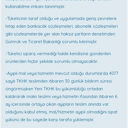
kullanabilme imkanı tanınmıştır.
-Tüketicinin taraf olduğu ve uygulamada geniş çevrelere
hitap eden bankacılık sözleşmeleri, abonelik sözleşmeleri
gibi sözleşmelerde yer alan haksız şartların denetimden
Gümrük ve Ticaret Bakanlığı sorumlu kılınmıştır.
-Tüketici sipariş vermediği halde kendisine gönderilen
ürünlerden hiçbir şekilde sorumlu olmayacaktır.
-Ayıplı mal veya hizmetin mevcut olduğu durumlarda 4077
sayılı TKHK teslimden itibaren 30 günlük bildirim süresi
öngörmüşken Yeni TKHK bu yükümlülüğü ortadan
kaldırarak malın teslimi veya hizmetin ifasından itibaren 6
ay içerisinde ortaya çıkan ayıpların teslim anında var
olduğunu kabul etmiş, mal/hizmetin ayıplı olmadığını ispat
yükünü de bu sayede karşı tarafa yüklemiştir.