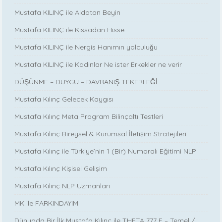
Mustafa KILINÇ ile Aldatan Beyin
Mustafa KILINÇ ile Kıssadan Hisse
Mustafa KILINÇ ile Nergis Hanımın yolculuğu
Mustafa KILINÇ ile Kadınlar Ne ister Erkekler ne verir
DÜŞÜNME – DUYGU – DAVRANIŞ TEKERLEĞİ
Mustafa Kılınç Gelecek Kaygısı
Mustafa Kılınç Meta Program Bilinçaltı Testleri
Mustafa Kılınç Bireysel & Kurumsal İletişim Stratejileri
Mustafa Kılınç ile Türkiye’nin 1 (Bir) Numaralı Eğitimi NLP
Mustafa Kılınç Kişisel Gelişim
Mustafa Kılınç NLP Uzmanları
MK ile FARKINDAYIM
Dünyada Bir İlk Mustafa Kılınç ile THETA 777 E – Temel /