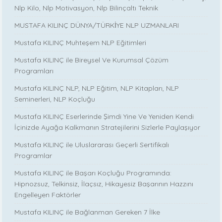
Nlp Kilo, Nlp Motivasyon, Nlp Bilinçaltı Teknik
MUSTAFA KILINÇ DÜNYA/TÜRKİYE NLP UZMANLARI
Mustafa KILINÇ Muhteşem NLP Eğitimleri
Mustafa KILINÇ ile Bireysel Ve Kurumsal Çözüm
Programları
Mustafa KILINÇ NLP, NLP Eğitim, NLP Kitapları, NLP
Seminerleri, NLP Koçluğu
Mustafa KILINÇ Eserlerinde Şimdi Yine Ve Yeniden Kendi
İçinizde Ayağa Kalkmanın Stratejilerini Sizlerle Paylaşıyor
Mustafa KILINÇ ile Uluslararası Geçerli Sertifikalı
Programlar
Mustafa KILINÇ ile Başarı Koçluğu Programında:
Hipnozsuz, Telkinsiz, İlaçsız, Hikayesiz Başarının Hazzını
Engelleyen Faktörler
Mustafa KILINÇ ile Bağlanman Gereken 7 İlke