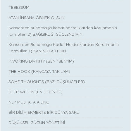
TEBESSÜM
ATAN İNSANA ÖRNEK OLSUN
Kanserden bunamaya kadar hastalıklardan korunmanın
formülleri 2) BAĞIŞIKLIĞI GÜÇLENDİRİN
Kanserden Bunamaya Kadar Hastalıklardan Korunmanın
Formülleri 1) KANINIZI ARTIRIN
INVOKING DIVINITY (BEN “BEN”İM)
THE HOOK (KANCAYA TAKILMA)
SOME THOUGHTS (BAZI DÜŞÜNCELER)
DEEP WITHIN (EN DERİNDE)
NLP MUSTAFA KILINÇ
BİR DİLİM EKMEKTE BİR DÜNYA SAKLI
DÜŞÜNSEL GÜCÜN YÖNETİMİ