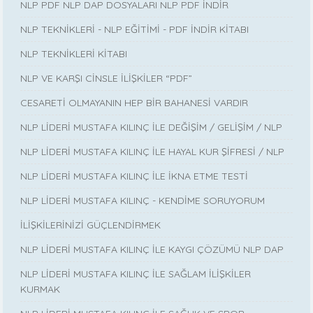
NLP PDF NLP DAP DOSYALARI NLP PDF İNDİR
NLP TEKNİKLERİ - NLP EĞİTİMİ - PDF İNDİR KİTABI
NLP TEKNİKLERİ KİTABI
NLP VE KARŞI CİNSLE İLİŞKİLER “PDF”
CESARETİ OLMAYANIN HEP BİR BAHANESİ VARDIR
NLP LİDERİ MUSTAFA KILINÇ İLE DEĞİŞİM / GELİŞİM / NLP
NLP LİDERİ MUSTAFA KILINÇ İLE HAYAL KUR ŞİFRESİ / NLP
NLP LİDERİ MUSTAFA KILINÇ İLE İKNA ETME TESTİ
NLP LİDERİ MUSTAFA KILINÇ - KENDİME SORUYORUM
İLİŞKİLERİNİZİ GÜÇLENDİRMEK
NLP LİDERİ MUSTAFA KILINÇ İLE KAYGI ÇÖZÜMÜ NLP DAP
NLP LİDERİ MUSTAFA KILINÇ İLE SAĞLAM İLİŞKİLER
KURMAK