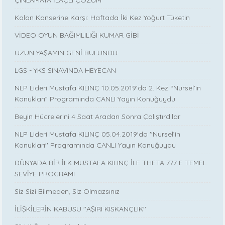
Kolon Kanserine Karşı: Haftada İki Kez Yoğurt Tüketin
VİDEO OYUN BAĞIMLILIĞI KUMAR GİBİ
UZUN YAŞAMIN GENİ BULUNDU
LGS - YKS SINAVINDA HEYECAN
NLP Lideri Mustafa KILINÇ 10.05.2019’da 2. Kez “Nursel’in
Konukları” Programında CANLI Yayın Konuğuydu
Beyin Hücrelerini 4 Saat Aradan Sonra Çalıştırdılar
NLP Lideri Mustafa KILINÇ 05.04.2019'da ''Nursel’in
Konukları'' Programında CANLI Yayın Konuğuydu
DÜNYADA BİR İLK MUSTAFA KILINÇ İLE THETA 777 E TEMEL
SEVİYE PROGRAMI
Siz Sizi Bilmeden, Siz Olmazsınız
İLİŞKİLERİN KABUSU ''AŞIRI KISKANÇLIK''