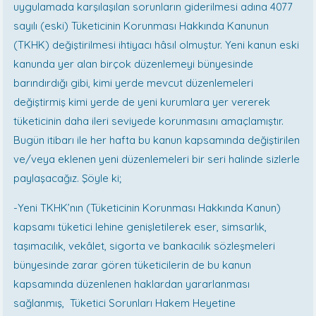
uygulamada karşılaşılan sorunların giderilmesi adına 4077
sayılı (eski) Tüketicinin Korunması Hakkında Kanunun
(TKHK) değiştirilmesi ihtiyacı hâsıl olmuştur. Yeni kanun eski
kanunda yer alan birçok düzenlemeyi bünyesinde
barındırdığı gibi, kimi yerde mevcut düzenlemeleri
değiştirmiş kimi yerde de yeni kurumlara yer vererek
tüketicinin daha ileri seviyede korunmasını amaçlamıştır.
Bugün itibarı ile her hafta bu kanun kapsamında değiştirilen
ve/veya eklenen yeni düzenlemeleri bir seri halinde sizlerle
paylaşacağız. Şöyle ki;
-Yeni TKHK’nın (Tüketicinin Korunması Hakkında Kanun)
kapsamı tüketici lehine genişletilerek eser, simsarlık,
taşımacılık, vekâlet, sigorta ve bankacılık sözleşmeleri
bünyesinde zarar gören tüketicilerin de bu kanun
kapsamında düzenlenen haklardan yararlanması
sağlanmış, Tüketici Sorunları Hakem Heyetine