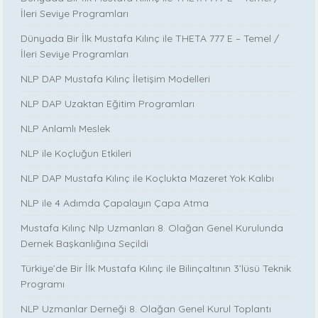
İleri Seviye Programları
Dünyada Bir İlk Mustafa Kılınç ile THETA 777 E – Temel /
İleri Seviye Programları
NLP DAP Mustafa Kılınç İletişim Modelleri
NLP DAP Uzaktan Eğitim Programları
NLP Anlamlı Meslek
NLP ile Koçluğun Etkileri
NLP DAP Mustafa Kılınç ile Koçlukta Mazeret Yok Kalıbı
NLP ile 4 Adımda Çapalayın Çapa Atma
Mustafa Kılınç Nlp Uzmanları 8. Olağan Genel Kurulunda
Dernek Başkanlığına Seçildi
Türkiye’de Bir İlk Mustafa Kılınç ile Bilinçaltının 3’lüsü Teknik
Programı
NLP Uzmanlar Derneği 8. Olağan Genel Kurul Toplantı