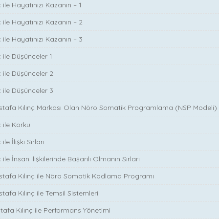
 ile Hayatınızı Kazanın – 1
 ile Hayatınızı Kazanın – 2
 ile Hayatınızı Kazanın – 3
 ile Düşünceler 1
ç ile Düşünceler 2
ç ile Düşünceler 3
ustafa Kılınç Markası Olan Nöro Somatik Programlama (NSP Modeli)
 ile Korku
le İlişki Sırları
ile İnsan ilişkilerinde Başarılı Olmanın Sırları
stafa Kılınç ile Nöro Somatik Kodlama Programı
tafa Kılınç ile Temsil Sistemleri
stafa Kılınç ile Performans Yönetimi