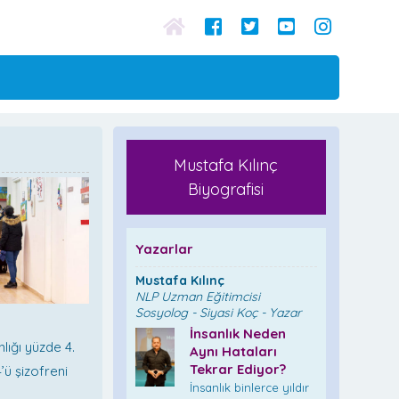
Mustafa Kılınç
Biyografisi
Yazarlar
Mustafa Kılınç
NLP Uzman Eğitimcisi
Sosyolog - Siyasi Koç - Yazar
İnsanlık Neden
lığı yüzde 4.
Aynı Hataları
Tekrar Ediyor?
’ü şizofreni
İnsanlık binlerce yıldır