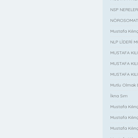
NSP NERELER
NÖROSOMATİ
Mustafa Kılın
NLP LİDERİ M
MUSTAFA KIL
MUSTAFA KIL
MUSTAFA KIL
Mutlu Olmak
İkna Sırrı
Mustafa Kılın
Mustafa Kılınç
Mustafa Kılınç