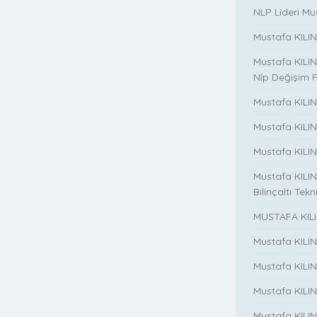
NLP Lideri Mus
Mustafa KILINC
Mustafa KILINC
Nlp Değişim 
Mustafa KILINC
Mustafa KILI
Mustafa KILIN
Mustafa KILINÇ
Bilinçaltı Tekn
MUSTAFA KILI
Mustafa KILI
Mustafa KILI
Mustafa KILIN
Mustafa KILIN