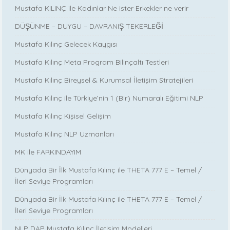
Mustafa KILINÇ ile Kadınlar Ne ister Erkekler ne verir
DÜŞÜNME – DUYGU – DAVRANIŞ TEKERLEĞİ
Mustafa Kılınç Gelecek Kaygısı
Mustafa Kılınç Meta Program Bilinçaltı Testleri
Mustafa Kılınç Bireysel & Kurumsal İletişim Stratejileri
Mustafa Kılınç ile Türkiye’nin 1 (Bir) Numaralı Eğitimi NLP
Mustafa Kılınç Kişisel Gelişim
Mustafa Kılınç NLP Uzmanları
MK ile FARKINDAYIM
Dünyada Bir İlk Mustafa Kılınç ile THETA 777 E – Temel /
İleri Seviye Programları
Dünyada Bir İlk Mustafa Kılınç ile THETA 777 E – Temel /
İleri Seviye Programları
NLP DAP Mustafa Kılınç İletişim Modelleri