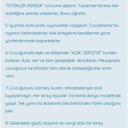
“İSTEKLER ASKIDA” orucuna alıştırın. Yaşamda herkes her
istediğine anında ulaşamaz. Bunu öğretin.
5-İyi polis-kötü polis oyunundan vazgeçin. Çocuklarınız bu
oyunun farkındadırlar. Aile bireylerini kendilerine göre
yönlendirmede başarılıdırlar.
6-Çocuğunuzla ilişki ve iletişimde “AÇIK ÇERÇEVE” kuralını
kullanın. Açık, net ve tam anlaşılabilir dil kullanın. Mesajınızın,
çocuğunuz tarafından tam olarak anlaşıldığından emin
olun.
7-Çocuğunuzu; kardeş, kuzen, arkadaşlarıyla asla
kıyaslamayın. Her birey eşsizdir. Ve kendi dünya modelinde
yaşar. Tek yumurta ikizlerinin bile birbirinden farklı olduğunu
bilin.
8-Gelecekte güçlü, başarılı ve sevgi dolu bir birey