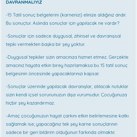
DAVRANMALIYIZ
-15 Tatil sonuç belgelerini (karnenizi) elinize aldığınız andır.
Bu sonuçtur. Aslında sonuçlar için yapılacak ne vardır?
-Sonuçlar için sadece duygusal, zihinsel ve davranışsal
tepki vermekten başka bir şey yoktur.
-Duygusal tepkiler sizin amacınıza hizmet etmez. Gerçekte
amacınız hayata etkin birey hazırlamaksa bu 15 tatil sonuç
belgesinin öncesinde yapacaklarınızı kapsar.
-Sonuçlar üzerinde yapılacak davranışlar, atılacak nutuklar
sizin kendi içsel sorununuzun dışa vurumudur. Çocuğunuza
hiçbir şey kazandırmaz.
-Amaç çocuğunuzun hayat çarkını etkin belirlemesine katkı
sağlamak ise; yapacağınız tek şey karne sonuçlarının
sadece bir geri bildirim olduğunun farkında olmaktır.