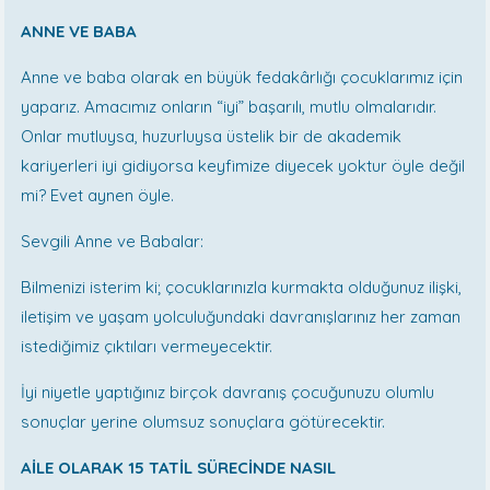
ANNE VE BABA
Anne ve baba olarak en büyük fedakârlığı çocuklarımız için
yaparız. Amacımız onların “iyi” başarılı, mutlu olmalarıdır.
Onlar mutluysa, huzurluysa üstelik bir de akademik
kariyerleri iyi gidiyorsa keyfimize diyecek yoktur öyle değil
mi? Evet aynen öyle.
Sevgili Anne ve Babalar:
Bilmenizi isterim ki; çocuklarınızla kurmakta olduğunuz ilişki,
iletişim ve yaşam yolculuğundaki davranışlarınız her zaman
istediğimiz çıktıları vermeyecektir.
İyi niyetle yaptığınız birçok davranış çocuğunuzu olumlu
sonuçlar yerine olumsuz sonuçlara götürecektir.
AİLE OLARAK 15 TATİL SÜRECİNDE NASIL