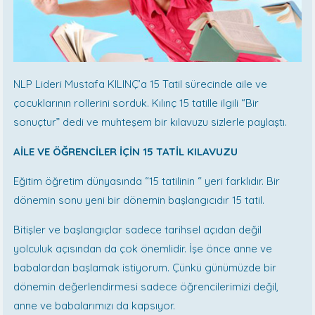
NLP Lideri Mustafa KILINÇ’a 15 Tatil sürecinde aile ve
çocuklarının rollerini sorduk. Kılınç 15 tatille ilgili “Bir
sonuçtur” dedi ve muhteşem bir kılavuzu sizlerle paylaştı.
AİLE VE ÖĞRENCİLER İÇİN 15 TATİL KILAVUZU
Eğitim öğretim dünyasında “15 tatilinin “ yeri farklıdır. Bir
dönemin sonu yeni bir dönemin başlangıcıdır 15 tatil.
Bitişler ve başlangıçlar sadece tarihsel açıdan değil
yolculuk açısından da çok önemlidir. İşe önce anne ve
babalardan başlamak istiyorum. Çünkü günümüzde bir
dönemin değerlendirmesi sadece öğrencilerimizi değil,
anne ve babalarımızı da kapsıyor.