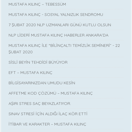
MUSTAFA KILINÇ – TEBESSÜM
MUSTAFA KILINÇ - SOSYAL YALNIZLIK SENDROMU
7 ŞUBAT 2020 NLP UZMANLARI GÜNÜ KUTLU OLSUN
NLP LİDERİ MUSTAFA KILINÇ HABERLER ANKARA’DA
MUSTAFA KILINÇ İLE “BİLİNÇALTI TEMİZLİK SEMİNERİ” - 22
ŞUBAT 2020
SİSLİ BEYİN TEHDİDİ BÜYÜYOR
EFT – MUSTAFA KILINÇ
BİLGİSAYARINIZDAN UMUDU KESİN
AFFETME KOD ÇÖZÜMÜ – MUSTAFA KILINÇ
AŞIRI STRES SAÇ BEYAZLATIYOR.
SINAV STRESİ İÇİN ALDIĞI İLAÇ KÖR ETTİ
İTİBAR VE KARAKTER – MUSTAFA KILINÇ