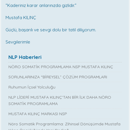
“Kaderiniz karar anlarınızda gizlidir.”
Mustafa KILINÇ
Güçlü, başarılı ve sevgi dolu bir tatil diliyorum.
Sevgilerimle
NLP Haberleri
NÖRO SOMATİK PROGRAMLAMA NSP MUSTAFA KILINÇ
SORUNLARINIZA “BİREYSEL” ÇÖZÜM PROGRAMLARI
Ruhumun İçsel Yolculuğu
NLP LİDERİ MUSTAFA KILINÇ’TAN BİR İLK DAHA NÖRO
SOMATİK PROGRAMLAMA
MUSTAFA KILINÇ MARKASI NSP
Nöro Somatik Programlama: Zihinsel Dönüşümde Mustafa