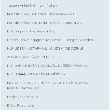
Yaşamı Anlamlı Kılmanın Yolları
Mustafa Kılınç ile Hedefe Ulaşmanın 4 Yolu
Mustafa Kılınç ile Davranışların Arkasındaki Güç
Davranışların Arkasındaki Güç
Depresyon ve Kaygının Toplumsal – Bireysel 9 Nedeni
NLP LİDERİ MUSTAFA KILINÇ UDEMY'DE SİZİNLE
ANKARA’DA DEĞİŞİM MERKEZLERİ
NLP DAP İLE BAŞARI KOÇLUĞU DEĞİŞİM PROGRAMI
NLP UZMANI OLMAK İSTER MİSİNİZ?
MUSTAFA KILINÇ İLE NLP METODUYLA SİGARADAN
KURTULMA YOLLARI
Profesyonel Koçluk
Dijital Pazarlama