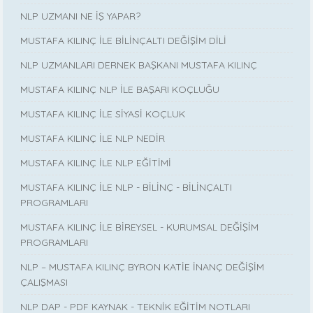
NLP UZMANI NE İŞ YAPAR?
MUSTAFA KILINÇ İLE BİLİNÇALTI DEĞİŞİM DİLİ
NLP UZMANLARI DERNEK BAŞKANI MUSTAFA KILINÇ
MUSTAFA KILINÇ NLP İLE BAŞARI KOÇLUĞU
MUSTAFA KILINÇ İLE SİYASİ KOÇLUK
MUSTAFA KILINÇ İLE NLP NEDİR
MUSTAFA KILINÇ İLE NLP EĞİTİMİ
MUSTAFA KILINÇ İLE NLP - BİLİNÇ - BİLİNÇALTI
PROGRAMLARI
MUSTAFA KILINÇ İLE BİREYSEL - KURUMSAL DEĞİŞİM
PROGRAMLARI
NLP – MUSTAFA KILINÇ BYRON KATİE İNANÇ DEĞİŞİM
ÇALIŞMASI
NLP DAP - PDF KAYNAK - TEKNİK EĞİTİM NOTLARI