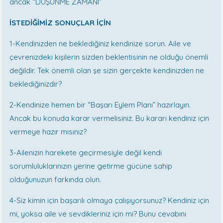
ancak “DÜŞÜNME ZAMANI”
İSTEDİĞİMİZ SONUÇLAR İÇİN
1-Kendinizden ne beklediğiniz kendinize sorun. Aile ve
çevrenizdeki kişilerin sizden beklentisinin ne olduğu önemli
değildir. Tek önemli olan şe sizin gerçekte kendinizden ne
beklediğinizdir?
2-Kendinize hemen bir “Başarı Eylem Planı” hazırlayın.
Ancak bu konuda karar vermelisiniz. Bu kararı kendiniz için
vermeye hazır mısınız?
3-Ailenizin harekete geçirmesiyle değil kendi
sorumluluklarınızın yerine getirme gücüne sahip
olduğunuzun farkında olun.
4-Siz kimin için başarılı olmaya çalışıyorsunuz? Kendiniz için
mi, yoksa aile ve sevdikleriniz için mi? Bunu cevabını