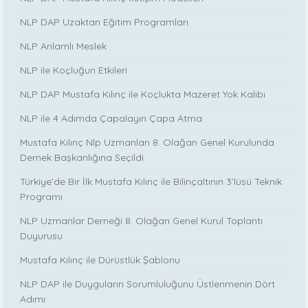
NLP DAP Uzaktan Eğitim Programları
NLP Anlamlı Meslek
NLP ile Koçluğun Etkileri
NLP DAP Mustafa Kılınç ile Koçlukta Mazeret Yok Kalıbı
NLP ile 4 Adımda Çapalayın Çapa Atma
Mustafa Kılınç Nlp Uzmanları 8. Olağan Genel Kurulunda
Dernek Başkanlığına Seçildi
Türkiye’de Bir İlk Mustafa Kılınç ile Bilinçaltının 3’lüsü Teknik
Programı
NLP Uzmanlar Derneği 8. Olağan Genel Kurul Toplantı
Duyurusu
Mustafa Kılınç ile Dürüstlük Şablonu
NLP DAP ile Duyguların Sorumluluğunu Üstlenmenin Dört
Adımı