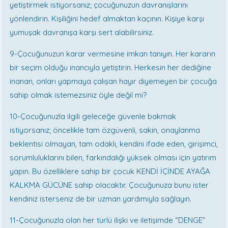
yetiştirmek istiyorsanız; çocuğunuzun davranışlarını
yönlendirin. Kişiliğini hedef almaktan kaçının. Kişiye karşı
yumuşak davranışa karşı sert alabilirsiniz.
9-Çocuğunuzun karar vermesine imkan tanıyın. Her kararın
bir seçim olduğu inancıyla yetiştirin. Herkesin her dediğine
inanan, onları yapmaya çalışan hayır diyemeyen bir çocuğa
sahip olmak istemezsiniz öyle değil mi?
10-Çocuğunuzla ilgili geleceğe güvenle bakmak
istiyorsanız; öncelikle tam özgüvenli, sakin, onaylanma
beklentisi olmayan, tam odaklı, kendini ifade eden, girişimci,
sorumluluklarını bilen, farkındalığı yüksek olması için yatırım
yapın. Bu özelliklere sahip bir çocuk KENDİ İÇİNDE AYAĞA
KALKMA GÜCÜNE sahip olacaktır. Çocuğunuza bunu ister
kendiniz isterseniz de bir uzman yardımıyla sağlayın.
11-Çocuğunuzla olan her türlü ilişki ve iletişimde “DENGE”