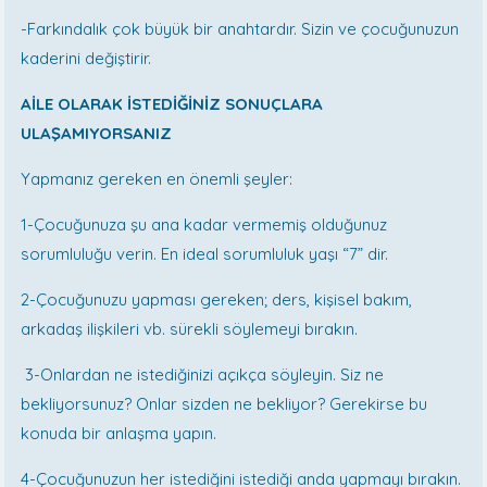
-Farkındalık çok büyük bir anahtardır. Sizin ve çocuğunuzun
kaderini değiştirir.
AİLE OLARAK İSTEDİĞİNİZ SONUÇLARA
ULAŞAMIYORSANIZ
Yapmanız gereken en önemli şeyler:
1-Çocuğunuza şu ana kadar vermemiş olduğunuz
sorumluluğu verin. En ideal sorumluluk yaşı “7” dir.
2-Çocuğunuzu yapması gereken; ders, kişisel bakım,
arkadaş ilişkileri vb. sürekli söylemeyi bırakın.
3-Onlardan ne istediğinizi açıkça söyleyin. Siz ne
bekliyorsunuz? Onlar sizden ne bekliyor? Gerekirse bu
konuda bir anlaşma yapın.
4-Çocuğunuzun her istediğini istediği anda yapmayı bırakın.