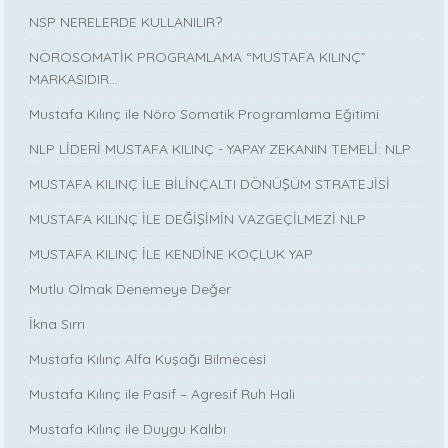
NSP NERELERDE KULLANILIR?
NÖROSOMATİK PROGRAMLAMA “MUSTAFA KILINÇ”
MARKASIDIR…
Mustafa Kılınç ile Nöro Somatik Programlama Eğitimi
NLP LİDERİ MUSTAFA KILINÇ - YAPAY ZEKANIN TEMELİ: NLP
MUSTAFA KILINÇ İLE BİLİNÇALTI DÖNÜŞÜM STRATEJİSİ
MUSTAFA KILINÇ İLE DEĞİŞİMİN VAZGEÇİLMEZİ NLP
MUSTAFA KILINÇ İLE KENDİNE KOÇLUK YAP
Mutlu Olmak Denemeye Değer
İkna Sırrı
Mustafa Kılınç Alfa Kuşağı Bilmecesi
Mustafa Kılınç ile Pasif – Agresif Ruh Hali
Mustafa Kılınç ile Duygu Kalıbı