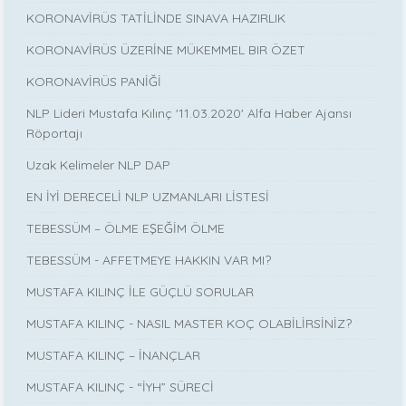
KORONAVİRÜS TATİLİNDE SINAVA HAZIRLIK
KORONAVİRÜS ÜZERİNE MÜKEMMEL BIR ÖZET
KORONAVİRÜS PANİĞİ
NLP Lideri Mustafa Kılınç '11.03.2020' Alfa Haber Ajansı
Röportajı
Uzak Kelimeler NLP DAP
EN İYİ DERECELİ NLP UZMANLARI LİSTESİ
TEBESSÜM – ÖLME EŞEĞİM ÖLME
TEBESSÜM - AFFETMEYE HAKKIN VAR MI?
MUSTAFA KILINÇ İLE GÜÇLÜ SORULAR
MUSTAFA KILINÇ - NASIL MASTER KOÇ OLABİLİRSİNİZ?
MUSTAFA KILINÇ – İNANÇLAR
MUSTAFA KILINÇ - “İYH” SÜRECİ