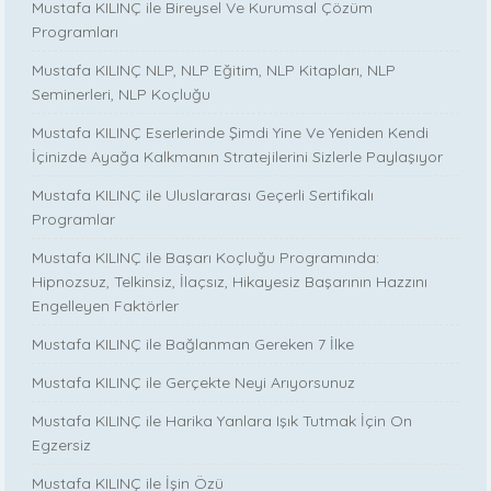
Mustafa KILINÇ ile Bireysel Ve Kurumsal Çözüm
Programları
Mustafa KILINÇ NLP, NLP Eğitim, NLP Kitapları, NLP
Seminerleri, NLP Koçluğu
Mustafa KILINÇ Eserlerinde Şimdi Yine Ve Yeniden Kendi
İçinizde Ayağa Kalkmanın Stratejilerini Sizlerle Paylaşıyor
Mustafa KILINÇ ile Uluslararası Geçerli Sertifikalı
Programlar
Mustafa KILINÇ ile Başarı Koçluğu Programında:
Hipnozsuz, Telkinsiz, İlaçsız, Hikayesiz Başarının Hazzını
Engelleyen Faktörler
Mustafa KILINÇ ile Bağlanman Gereken 7 İlke
Mustafa KILINÇ ile Gerçekte Neyi Arıyorsunuz
Mustafa KILINÇ ile Harika Yanlara Işık Tutmak İçin On
Egzersiz
Mustafa KILINÇ ile İşin Özü