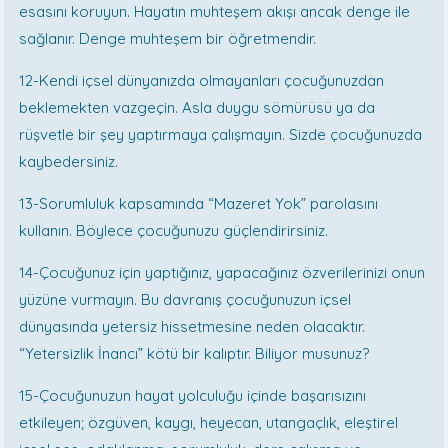
esasını koruyun. Hayatın muhteşem akışı ancak denge ile
sağlanır. Denge muhteşem bir öğretmendir.
12-Kendi içsel dünyanızda olmayanları çocuğunuzdan
beklemekten vazgeçin. Asla duygu sömürüsü ya da
rüşvetle bir şey yaptırmaya çalışmayın. Sizde çocuğunuzda
kaybedersiniz.
13-Sorumluluk kapsamında “Mazeret Yok” parolasını
kullanın. Böylece çocuğunuzu güçlendirirsiniz.
14-Çocuğunuz için yaptığınız, yapacağınız özverilerinizi onun
yüzüne vurmayın. Bu davranış çocuğunuzun içsel
dünyasında yetersiz hissetmesine neden olacaktır.
“Yetersizlik İnancı” kötü bir kalıptır. Biliyor musunuz?
15-Çocuğunuzun hayat yolculuğu içinde başarısızını
etkileyen; özgüven, kaygı, heyecan, utangaçlık, eleştirel