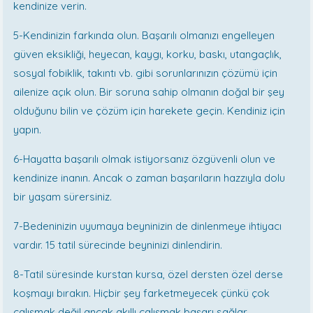
kendinize verin.
5-Kendinizin farkında olun. Başarılı olmanızı engelleyen
güven eksikliği, heyecan, kaygı, korku, baskı, utangaçlık,
sosyal fobiklik, takıntı vb. gibi sorunlarınızın çözümü için
ailenize açık olun. Bir soruna sahip olmanın doğal bir şey
olduğunu bilin ve çözüm için harekete geçin. Kendiniz için
yapın.
6-Hayatta başarılı olmak istiyorsanız özgüvenli olun ve
kendinize inanın. Ancak o zaman başarıların hazzıyla dolu
bir yaşam sürersiniz.
7-Bedeninizin uyumaya beyninizin de dinlenmeye ihtiyacı
vardır. 15 tatil sürecinde beyninizi dinlendirin.
8-Tatil süresinde kurstan kursa, özel dersten özel derse
koşmayı bırakın. Hiçbir şey farketmeyecek çünkü çok
çalışmak değil ancak akıllı çalışmak başarı sağlar.