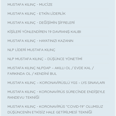
MUSTAFA KILINÇ - MUCİZE
MUSTAFA KILINÇ - ETKİN LİDERLİK
MUSTAFA KILINÇ - DEĞİŞİMİN ŞİFRELERİ
KİŞİLERİ YÖNLENDİREN 19 DAVRANIŞ KALIBI
MUSTAFA KILINÇ - HAYATINIZI KAZANIN
NLP LİDERİ MUSTAFA KILINÇ
NLP MUSTAFA KILINÇ – DÜŞÜNCE YÖNETİMİ
MUSTAFA KILINÇ NLPDAP – AKILLI OL / EVDE KAL /
FARKINDA OL / KENDİNİ BUL
MUSTAFA KILINÇ – KORONAVİRÜSLÜ YGS – LYS SINAVLARI
MUSTAFA KILINÇ - KORONAVİRÜS SÜRECİNDE ENDİŞEYLE
RANDEVU TEKNİĞİ
MUSTAFA KILINÇ - KORONAVİRÜS "COVID-19" OLUMSUZ
DÜŞÜNCENİN ETKİSİZ HALE GETİRİLMESİ TEKNİĞİ