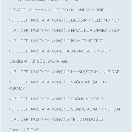
CESARETİ OLMAYANIN HEP BİR BAHANESİ VARDIR
NLP LİDERİ MUSTAFA KILINÇ İLE DEĞİŞİM / GELİŞİM / NLP
NLP LİDERİ MUSTAFA KILINÇ İLE HAYAL KUR ŞİFRESİ / NLP
NLP LİDERİ MUSTAFA KILINÇ İLE İKNA ETME TESTİ
NLP LİDERİ MUSTAFA KILINÇ - KENDİME SORUYORUM
İLİŞKİLERİNİZİ GÜÇLENDİRMEK
NLP LİDERİ MUSTAFA KILINÇ İLE KAYGI ÇÖZÜMÜ NLP DAP
NLP LİDERİ MUSTAFA KILINÇ İLE SAĞLAM İLİŞKİLER
KURMAK
NLP LİDERİ MUSTAFA KILINÇ İLE SAĞLIK VE SPOR
NLP LİDERİ MUSTAFA KILINÇ İLE SONUÇ ALMAK / NLP DAP
NLP LİDERİ MUSTAFA KILINÇ İLE YENİDEN DOĞUŞ
Güven NLP DAP