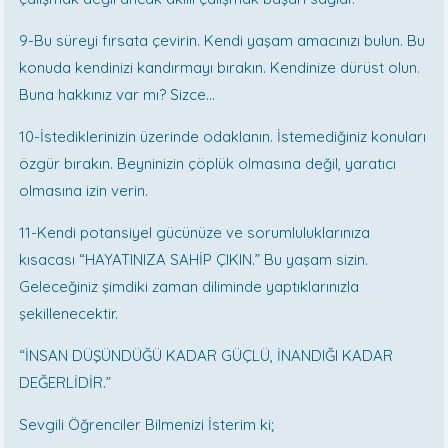
9-Bu süreyi fırsata çevirin. Kendi yaşam amacınızı bulun. Bu
konuda kendinizi kandırmayı bırakın. Kendinize dürüst olun.
Buna hakkınız var mı? Sizce…
10-İstediklerinizin üzerinde odaklanın. İstemediğiniz konuları
özgür bırakın. Beyninizin çöplük olmasına değil, yaratıcı
olmasına izin verin.
11-Kendi potansiyel gücünüze ve sorumluluklarınıza
kısacası “HAYATINIZA SAHİP ÇIKIN.” Bu yaşam sizin.
Geleceğiniz şimdiki zaman diliminde yaptıklarınızla
şekillenecektir.
“İNSAN DÜŞÜNDÜĞÜ KADAR GÜÇLÜ, İNANDIĞI KADAR
DEĞERLİDİR.”
Sevgili Öğrenciler Bilmenizi İsterim ki;