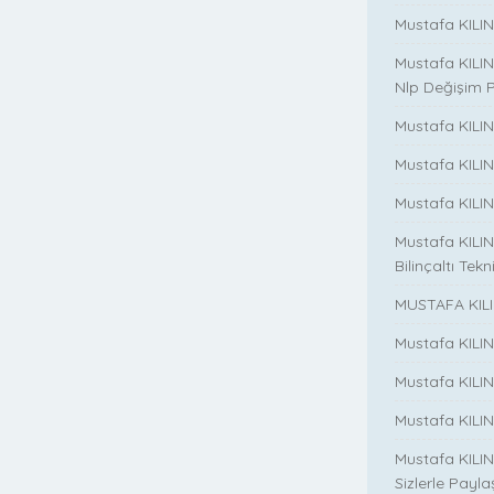
Mustafa KILINC
Mustafa KILINC
Nlp Değişim 
Mustafa KILINC
Mustafa KILI
Mustafa KILIN
Mustafa KILINÇ
Bilinçaltı Tekn
MUSTAFA KILI
Mustafa KILI
Mustafa KILI
Mustafa KILIN
Mustafa KILIN
Sizlerle Payla