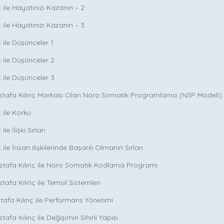
 ile Hayatınızı Kazanın – 2
 ile Hayatınızı Kazanın – 3
 ile Düşünceler 1
ç ile Düşünceler 2
ç ile Düşünceler 3
ustafa Kılınç Markası Olan Nöro Somatik Programlama (NSP Modeli)
 ile Korku
le İlişki Sırları
ile İnsan ilişkilerinde Başarılı Olmanın Sırları
stafa Kılınç ile Nöro Somatik Kodlama Programı
tafa Kılınç ile Temsil Sistemleri
stafa Kılınç ile Performans Yönetimi
tafa Kılınç ile Değişimin Sihirli Yapısı