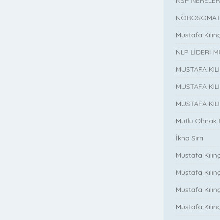
NSP NERELER
NÖROSOMATİ
Mustafa Kılın
NLP LİDERİ M
MUSTAFA KIL
MUSTAFA KIL
MUSTAFA KIL
Mutlu Olmak
İkna Sırrı
Mustafa Kılın
Mustafa Kılınç
Mustafa Kılınç
Mustafa Kılın