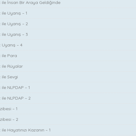
ç ile İnsan Bir Araya Geldiğinde
 ile Uyanış – 1
 ile Uyanış – 2
 ile Uyanış – 3
ç Uyanış – 4
 ile Para
 ile Rüyalar
 ile Sevgi
ç ile NLPDAP – 1
ç ile NLPDAP – 2
zibesi – 1
zibesi – 2
 ile Hayatınızı Kazanın – 1