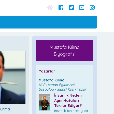
Mustafa Kılınç
Biyografisi
Yazarlar
Mustafa Kılınç
NLP Uzman Eğitimcisi
Sosyolog - Siyasi Koç - Yazar
İnsanlık Neden
Aynı Hataları
Tekrar Ediyor?
avunma
İnsanlık binlerce yıldır