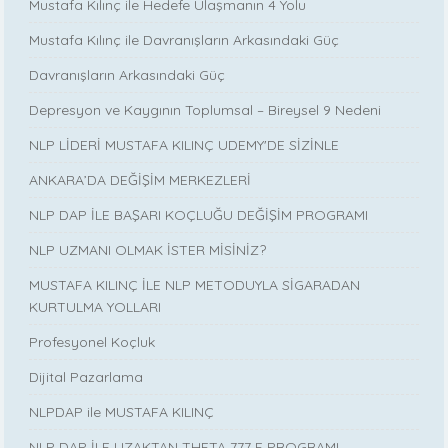
Mustafa Kılınç ile Hedefe Ulaşmanın 4 Yolu
Mustafa Kılınç ile Davranışların Arkasındaki Güç
Davranışların Arkasındaki Güç
Depresyon ve Kaygının Toplumsal – Bireysel 9 Nedeni
NLP LİDERİ MUSTAFA KILINÇ UDEMY'DE SİZİNLE
ANKARA’DA DEĞİŞİM MERKEZLERİ
NLP DAP İLE BAŞARI KOÇLUĞU DEĞİŞİM PROGRAMI
NLP UZMANI OLMAK İSTER MİSİNİZ?
MUSTAFA KILINÇ İLE NLP METODUYLA SİGARADAN
KURTULMA YOLLARI
Profesyonel Koçluk
Dijital Pazarlama
NLPDAP ile MUSTAFA KILINÇ
NLP DAP İLE UZAKTAN THETA 777 E PROGRAMI