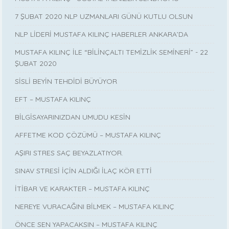
7 ŞUBAT 2020 NLP UZMANLARI GÜNÜ KUTLU OLSUN
NLP LİDERİ MUSTAFA KILINÇ HABERLER ANKARA’DA
MUSTAFA KILINÇ İLE “BİLİNÇALTI TEMİZLİK SEMİNERİ” - 22
ŞUBAT 2020
SİSLİ BEYİN TEHDİDİ BÜYÜYOR
EFT – MUSTAFA KILINÇ
BİLGİSAYARINIZDAN UMUDU KESİN
AFFETME KOD ÇÖZÜMÜ – MUSTAFA KILINÇ
AŞIRI STRES SAÇ BEYAZLATIYOR.
SINAV STRESİ İÇİN ALDIĞI İLAÇ KÖR ETTİ
İTİBAR VE KARAKTER – MUSTAFA KILINÇ
NEREYE VURACAĞINI BİLMEK – MUSTAFA KILINÇ
ÖNCE SEN YAPACAKSIN – MUSTAFA KILINÇ