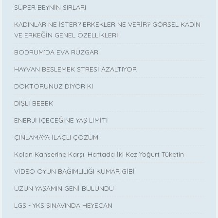
SÜPER BEYNİN SIRLARI
KADINLAR NE İSTER? ERKEKLER NE VERİR? GÖRSEL KADIN
VE ERKEĞİN GENEL ÖZELLİKLERİ
BODRUM’DA EVA RÜZGARI
HAYVAN BESLEMEK STRESİ AZALTIYOR
DOKTORUNUZ DİYOR Kİ
DİŞLİ BEBEK
ENERJİ İÇECEĞİNE YAŞ LİMİTİ
ÇINLAMAYA İLAÇLI ÇÖZÜM
Kolon Kanserine Karşı: Haftada İki Kez Yoğurt Tüketin
VİDEO OYUN BAĞIMLILIĞI KUMAR GİBİ
UZUN YAŞAMIN GENİ BULUNDU
LGS - YKS SINAVINDA HEYECAN