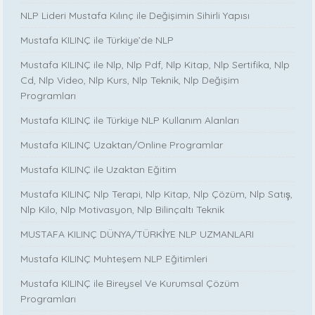
NLP Lideri Mustafa Kılınç ile Değişimin Sihirli Yapısı
Mustafa KILINÇ ile Türkiye’de NLP
Mustafa KILINÇ ile Nlp, Nlp Pdf, Nlp Kitap, Nlp Sertifika, Nlp
Cd, Nlp Video, Nlp Kurs, Nlp Teknik, Nlp Değişim
Programları
Mustafa KILINÇ ile Türkiye NLP Kullanım Alanları
Mustafa KILINÇ Uzaktan/Online Programlar
Mustafa KILINÇ ile Uzaktan Eğitim
Mustafa KILINÇ Nlp Terapi, Nlp Kitap, Nlp Çözüm, Nlp Satış,
Nlp Kilo, Nlp Motivasyon, Nlp Bilinçaltı Teknik
MUSTAFA KILINÇ DÜNYA/TÜRKİYE NLP UZMANLARI
Mustafa KILINÇ Muhteşem NLP Eğitimleri
Mustafa KILINÇ ile Bireysel Ve Kurumsal Çözüm
Programları