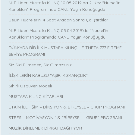
NLP Lideri Mustafa KILINÇ 10.05.2019’da 2. Kez “Nursel’in
Konukları” Programında CANLI Yayın Konuğuydu
Beyin Hücrelerini 4 Saat Aradan Sonra Çalıştırdılar
NLP Lideri Mustafa KILINÇ 05.04.2019'da ''Nursel’in
Konukları'' Programında CANLI Yayın Konuğuydu
DÜNYADA BİR İLK MUSTAFA KILINÇ İLE THETA 777 E TEMEL
SEVİYE PROGRAMI
Siz Sizi Bilmeden, Siz Olmazsınız
İLİŞKİLERİN KABUSU ''AŞIRI KISKANÇLIK''
Sihirli Özgüven Modeli
MUSTAFA KILINÇ KİTAPLARI
ETKİN İLETİŞİM – DİKSİYON & BİREYSEL – GRUP PROGRAMI
STRES – MOTİVASYON “ & “BİREYSEL – GRUP” PROGRAMI
MÜZİK DİNLEMEK DİKKAT DAĞITIYOR