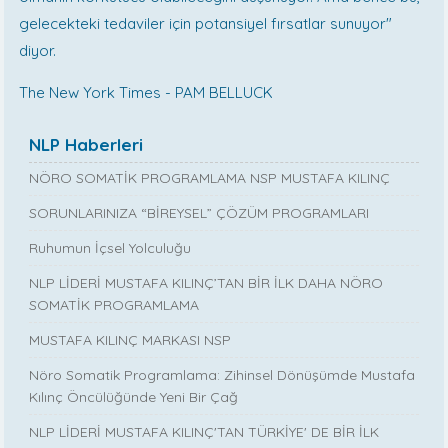
gelecekteki tedaviler için potansiyel fırsatlar sunuyor"
diyor.
The New York Times - PAM BELLUCK
NLP Haberleri
NÖRO SOMATİK PROGRAMLAMA NSP MUSTAFA KILINÇ
SORUNLARINIZA “BİREYSEL” ÇÖZÜM PROGRAMLARI
Ruhumun İçsel Yolculuğu
NLP LİDERİ MUSTAFA KILINÇ’TAN BİR İLK DAHA NÖRO
SOMATİK PROGRAMLAMA
MUSTAFA KILINÇ MARKASI NSP
Nöro Somatik Programlama: Zihinsel Dönüşümde Mustafa
Kılınç Öncülüğünde Yeni Bir Çağ
NLP LİDERİ MUSTAFA KILINÇ'TAN TÜRKİYE' DE BİR İLK