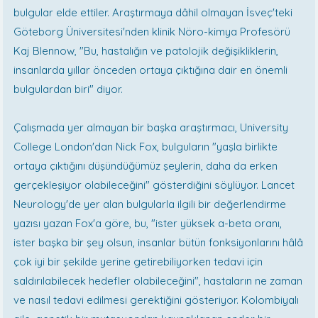
bulgular elde ettiler. Araştırmaya dâhil olmayan İsveç'teki
Göteborg Üniversitesi'nden klinik Nöro-kimya Profesörü
Kaj Blennow, "Bu, hastalığın ve patolojik değişikliklerin,
insanlarda yıllar önceden ortaya çıktığına dair en önemli
bulgulardan biri" diyor.
Çalışmada yer almayan bir başka araştırmacı, University
College London'dan Nick Fox, bulguların "yaşla birlikte
ortaya çıktığını düşündüğümüz şeylerin, daha da erken
gerçekleşiyor olabileceğini" gösterdiğini söylüyor. Lancet
Neurology'de yer alan bulgularla ilgili bir değerlendirme
yazısı yazan Fox'a göre, bu, "ister yüksek a-beta oranı,
ister başka bir şey olsun, insanlar bütün fonksiyonlarını hâlâ
çok iyi bir şekilde yerine getirebiliyorken tedavi için
saldırılabilecek hedefler olabileceğini", hastaların ne zaman
ve nasıl tedavi edilmesi gerektiğini gösteriyor. Kolombiyalı