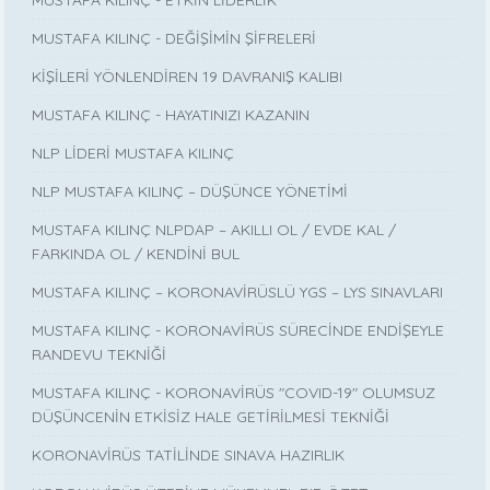
MUSTAFA KILINÇ - DEĞİŞİMİN ŞİFRELERİ
KİŞİLERİ YÖNLENDİREN 19 DAVRANIŞ KALIBI
MUSTAFA KILINÇ - HAYATINIZI KAZANIN
NLP LİDERİ MUSTAFA KILINÇ
NLP MUSTAFA KILINÇ – DÜŞÜNCE YÖNETİMİ
MUSTAFA KILINÇ NLPDAP – AKILLI OL / EVDE KAL /
FARKINDA OL / KENDİNİ BUL
MUSTAFA KILINÇ – KORONAVİRÜSLÜ YGS – LYS SINAVLARI
MUSTAFA KILINÇ - KORONAVİRÜS SÜRECİNDE ENDİŞEYLE
RANDEVU TEKNİĞİ
MUSTAFA KILINÇ - KORONAVİRÜS "COVID-19" OLUMSUZ
DÜŞÜNCENİN ETKİSİZ HALE GETİRİLMESİ TEKNİĞİ
KORONAVİRÜS TATİLİNDE SINAVA HAZIRLIK