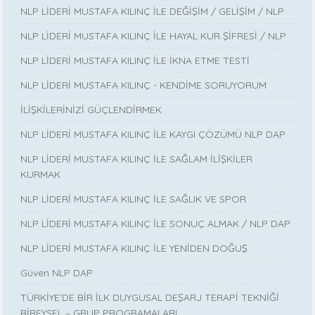
NLP LİDERİ MUSTAFA KILINÇ İLE DEĞİŞİM / GELİŞİM / NLP
NLP LİDERİ MUSTAFA KILINÇ İLE HAYAL KUR ŞİFRESİ / NLP
NLP LİDERİ MUSTAFA KILINÇ İLE İKNA ETME TESTİ
NLP LİDERİ MUSTAFA KILINÇ - KENDİME SORUYORUM
İLİŞKİLERİNİZİ GÜÇLENDİRMEK
NLP LİDERİ MUSTAFA KILINÇ İLE KAYGI ÇÖZÜMÜ NLP DAP
NLP LİDERİ MUSTAFA KILINÇ İLE SAĞLAM İLİŞKİLER
KURMAK
NLP LİDERİ MUSTAFA KILINÇ İLE SAĞLIK VE SPOR
NLP LİDERİ MUSTAFA KILINÇ İLE SONUÇ ALMAK / NLP DAP
NLP LİDERİ MUSTAFA KILINÇ İLE YENİDEN DOĞUŞ
Güven NLP DAP
TÜRKİYE’DE BİR İLK DUYGUSAL DEŞARJ TERAPİ TEKNİĞİ
BİREYSEL – GRUP PROGRAMALARI