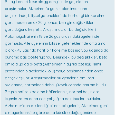
Bu ay Lancet Neurology dergisinde yayınlanan
araştırmalar, Alzheimer'a yatkın olan insanların
beyinlerinde, bilişsel yeteneklerinde herhangi bir körelme
görülmeden en az 20 yıl önce, belirgin değişiklikler
görüldüğünü keşfetti. Araştırmacılar bu değişiklikleri
Kolombiyalı ailenin 18 ve 26 yaş arasındaki üyelerinde
görmüştü. Aile üyelerinin bilişsel yeteneklerinde ortalama
olarak 45 yaşında hafif bir körelme başlıyor, 53 yaşında da
bunama baş gösteriyordu. Beyindeki bu değişiklikler, beta
amiloid ya da a-beta (Alzheimer'ın ayırıcı özelliği) isimli
proteinden plakalardaki oluşmaya başlamasından önce
gerçekleşiyor. Araştırmacılar bu gençlerin omurga
sıvılarında, normalden daha yüksek oranda amiloid buldu.
Beynin hafıza kodlama bölümlerinin, normal beyinlere
kıyasla zaten daha çok çalıştığına dair ipuçları buldular.
Alzheimer'dan etkilendiği bilinen bölgelerin, Alzheimer geni
olmayanlarınkine göre daha küçük olduğu yönünde