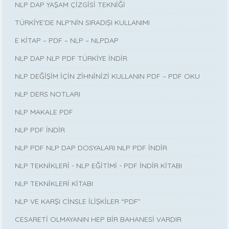
NLP DAP YAŞAM ÇİZGİSİ TEKNİĞİ
TÜRKİYE'DE NLP'NİN SIRADIŞI KULLANIMI
E KİTAP – PDF – NLP – NLPDAP
NLP DAP NLP PDF TÜRKİYE İNDİR
NLP DEĞİŞİM İÇİN ZİHNİNİZİ KULLANIN PDF – PDF OKU
NLP DERS NOTLARI
NLP MAKALE PDF
NLP PDF İNDİR
NLP PDF NLP DAP DOSYALARI NLP PDF İNDİR
NLP TEKNİKLERİ - NLP EĞİTİMİ - PDF İNDİR KİTABI
NLP TEKNİKLERİ KİTABI
NLP VE KARŞI CİNSLE İLİŞKİLER “PDF”
CESARETİ OLMAYANIN HEP BİR BAHANESİ VARDIR