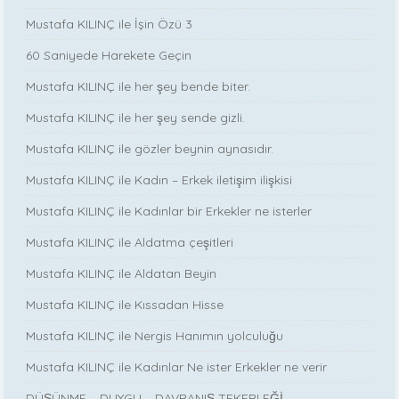
Mustafa KILINÇ ile İşin Özü 3
60 Saniyede Harekete Geçin
Mustafa KILINÇ ile her şey bende biter.
Mustafa KILINÇ ile her şey sende gizli.
Mustafa KILINÇ ile gözler beynin aynasıdır.
Mustafa KILINÇ ile Kadın – Erkek iletişim ilişkisi
Mustafa KILINÇ ile Kadınlar bir Erkekler ne isterler
Mustafa KILINÇ ile Aldatma çeşitleri
Mustafa KILINÇ ile Aldatan Beyin
Mustafa KILINÇ ile Kıssadan Hisse
Mustafa KILINÇ ile Nergis Hanımın yolculuğu
Mustafa KILINÇ ile Kadınlar Ne ister Erkekler ne verir
DÜŞÜNME – DUYGU – DAVRANIŞ TEKERLEĞİ