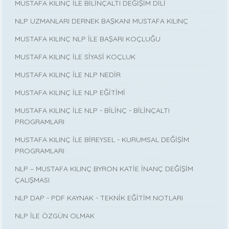
MUSTAFA KILINÇ İLE BİLİNÇALTI DEĞİŞİM DİLİ
NLP UZMANLARI DERNEK BAŞKANI MUSTAFA KILINÇ
MUSTAFA KILINÇ NLP İLE BAŞARI KOÇLUĞU
MUSTAFA KILINÇ İLE SİYASİ KOÇLUK
MUSTAFA KILINÇ İLE NLP NEDİR
MUSTAFA KILINÇ İLE NLP EĞİTİMİ
MUSTAFA KILINÇ İLE NLP - BİLİNÇ - BİLİNÇALTI
PROGRAMLARI
MUSTAFA KILINÇ İLE BİREYSEL - KURUMSAL DEĞİŞİM
PROGRAMLARI
NLP – MUSTAFA KILINÇ BYRON KATİE İNANÇ DEĞİŞİM
ÇALIŞMASI
NLP DAP - PDF KAYNAK - TEKNİK EĞİTİM NOTLARI
NLP İLE ÖZGÜN OLMAK