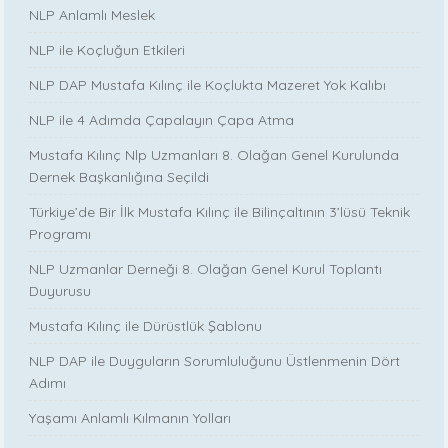
NLP Anlamlı Meslek
NLP ile Koçluğun Etkileri
NLP DAP Mustafa Kılınç ile Koçlukta Mazeret Yok Kalıbı
NLP ile 4 Adımda Çapalayın Çapa Atma
Mustafa Kılınç Nlp Uzmanları 8. Olağan Genel Kurulunda
Dernek Başkanlığına Seçildi
Türkiye’de Bir İlk Mustafa Kılınç ile Bilinçaltının 3’lüsü Teknik
Programı
NLP Uzmanlar Derneği 8. Olağan Genel Kurul Toplantı
Duyurusu
Mustafa Kılınç ile Dürüstlük Şablonu
NLP DAP ile Duyguların Sorumluluğunu Üstlenmenin Dört
Adımı
Yaşamı Anlamlı Kılmanın Yolları