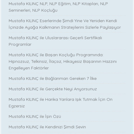
Mustafa KILINÇ NLP, NLP Eğitim, NLP Kitapları, NLP
Seminerleri, NLP Koçluğu
Mustafa KILINÇ Eserlerinde Şimdi Yine Ve Yeniden Kendi
İçinizde Ayağa Kalkmanın Stratejilerini Sizlerle Paylaşıyor
Mustafa KILINÇ ile Uluslararası Geçerli Sertifikalı
Programlar
Mustafa KILINÇ ile Başarı Koçluğu Programında:
Hipnozsuz, Telkinsiz, İlaçsız, Hikayesiz Başarının Hazzını
Engelleyen Faktörler
Mustafa KILINÇ ile Bağlanman Gereken 7 İlke
Mustafa KILINÇ ile Gerçekte Neyi Arıyorsunuz
Mustafa KILINÇ ile Harika Yanlara Işık Tutmak İçin On
Egzersiz
Mustafa KILINÇ ile İşin Özü
Mustafa KILINÇ ile Kendinizi Şimdi Sevin