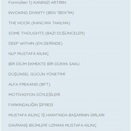
Formülleri 1) KANINIZI ARTIRIN
INVOKING DIVINITY (BEN “BEN”İM)
THE HOOK (KANCAYA TAKILMA)
SOME THOUGHTS (BAZI DÜŞÜNCELER)
DEEP WITHIN (EN DERİNDE)
NLP MUSTAFA KILINÇ
BİR DİLİM EKMEKTE BİR DÜNYA SAKLI
DÜŞÜNSEL GÜCÜN YÖNETİMİ
ALFA FREKANSI (BFT)
MOTİVASYON SÖYLEŞİLERİ
FARKINDALIĞIN ŞİFRESİ
MUSTAFA KILINÇ İŞ HAYATINDA BAŞARININ SIRLARI
DAVRANIŞ BİLİMLERİ UZMANI MUSTAFA KILINÇ