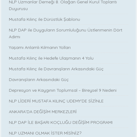
NLP Uzmanlar Derneği 8. Olağan Genel Kurul Toplantı
Duyurusu
Mustafa Kılınç ile Dürüstlük Şablonu
NLP DAP ile Duyguların Sorumluluğunu Üstlenmenin Dört
Adımı
Yaşamı Anlamlı Kılmanın Yolları
Mustafa Kılınç ile Hedefe Ulaşmanın 4 Yolu
Mustafa Kılınç ile Davranışların Arkasındaki Güç
Davranışların Arkasındaki Güç
Depresyon ve Kaygının Toplumsal – Bireysel 9 Nedeni
NLP LİDERİ MUSTAFA KILINÇ UDEMY'DE SİZİNLE
ANKARA’DA DEĞİŞİM MERKEZLERİ
NLP DAP İLE BAŞARI KOÇLUĞU DEĞİŞİM PROGRAMI
NLP UZMANI OLMAK İSTER MİSİNİZ?