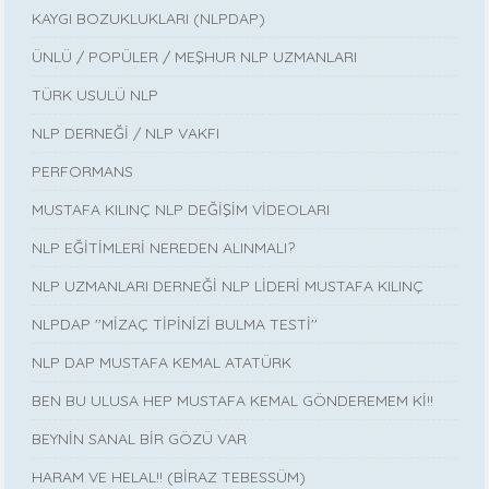
KAYGI BOZUKLUKLARI (NLPDAP)
ÜNLÜ / POPÜLER / MEŞHUR NLP UZMANLARI
TÜRK USULÜ NLP
NLP DERNEĞİ / NLP VAKFI
PERFORMANS
MUSTAFA KILINÇ NLP DEĞİŞİM VİDEOLARI
NLP EĞİTİMLERİ NEREDEN ALINMALI?
NLP UZMANLARI DERNEĞİ NLP LİDERİ MUSTAFA KILINÇ
NLPDAP ''MİZAÇ TİPİNİZİ BULMA TESTİ''
NLP DAP MUSTAFA KEMAL ATATÜRK
BEN BU ULUSA HEP MUSTAFA KEMAL GÖNDEREMEM Kİ!!
BEYNİN SANAL BİR GÖZÜ VAR
HARAM VE HELAL!! (BİRAZ TEBESSÜM)