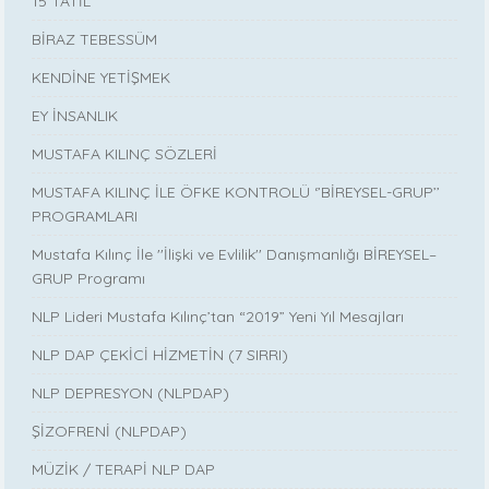
15 TATİL
BİRAZ TEBESSÜM
KENDİNE YETİŞMEK
EY İNSANLIK
MUSTAFA KILINÇ SÖZLERİ
MUSTAFA KILINÇ İLE ÖFKE KONTROLÜ ‘’BİREYSEL-GRUP’’
PROGRAMLARI
Mustafa Kılınç İle ''İlişki ve Evlilik'' Danışmanlığı BİREYSEL–
GRUP Programı
NLP Lideri Mustafa Kılınç’tan “2019” Yeni Yıl Mesajları
NLP DAP ÇEKİCİ HİZMETİN (7 SIRRI)
NLP DEPRESYON (NLPDAP)
ŞİZOFRENİ (NLPDAP)
MÜZİK / TERAPİ NLP DAP