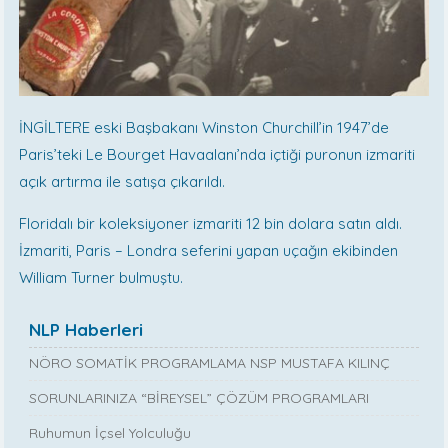
İNGİLTERE eski Başbakanı Winston Churchill’in 1947’de
Paris’teki Le Bourget Havaalanı’nda içtiği puronun izmariti
açık artırma ile satışa çıkarıldı.
Floridalı bir koleksiyoner izmariti 12 bin dolara satın aldı.
İzmariti, Paris – Londra seferini yapan uçağın ekibinden
William Turner bulmuştu.
NLP Haberleri
NÖRO SOMATİK PROGRAMLAMA NSP MUSTAFA KILINÇ
SORUNLARINIZA “BİREYSEL” ÇÖZÜM PROGRAMLARI
Ruhumun İçsel Yolculuğu