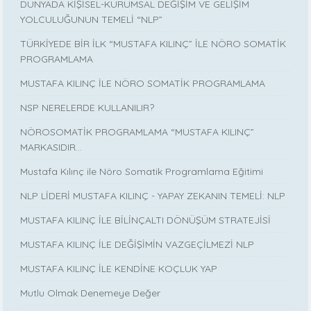
DÜNYADA KİŞİSEL-KURUMSAL DEĞİŞİM VE GELİŞİM
YOLCULUĞUNUN TEMELİ “NLP”
TÜRKİYEDE BİR İLK “MUSTAFA KILINÇ” İLE NÖRO SOMATİK
PROGRAMLAMA
MUSTAFA KILINÇ İLE NÖRO SOMATİK PROGRAMLAMA
NSP NERELERDE KULLANILIR?
NÖROSOMATİK PROGRAMLAMA “MUSTAFA KILINÇ”
MARKASIDIR…
Mustafa Kılınç ile Nöro Somatik Programlama Eğitimi
NLP LİDERİ MUSTAFA KILINÇ - YAPAY ZEKANIN TEMELİ: NLP
MUSTAFA KILINÇ İLE BİLİNÇALTI DÖNÜŞÜM STRATEJİSİ
MUSTAFA KILINÇ İLE DEĞİŞİMİN VAZGEÇİLMEZİ NLP
MUSTAFA KILINÇ İLE KENDİNE KOÇLUK YAP
Mutlu Olmak Denemeye Değer