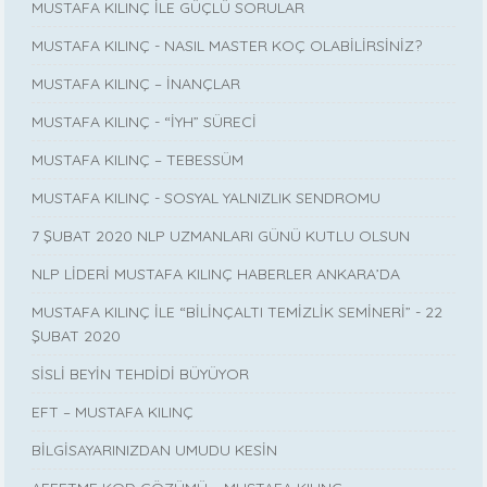
MUSTAFA KILINÇ İLE GÜÇLÜ SORULAR
MUSTAFA KILINÇ - NASIL MASTER KOÇ OLABİLİRSİNİZ?
MUSTAFA KILINÇ – İNANÇLAR
MUSTAFA KILINÇ - “İYH” SÜRECİ
MUSTAFA KILINÇ – TEBESSÜM
MUSTAFA KILINÇ - SOSYAL YALNIZLIK SENDROMU
7 ŞUBAT 2020 NLP UZMANLARI GÜNÜ KUTLU OLSUN
NLP LİDERİ MUSTAFA KILINÇ HABERLER ANKARA’DA
MUSTAFA KILINÇ İLE “BİLİNÇALTI TEMİZLİK SEMİNERİ” - 22
ŞUBAT 2020
SİSLİ BEYİN TEHDİDİ BÜYÜYOR
EFT – MUSTAFA KILINÇ
BİLGİSAYARINIZDAN UMUDU KESİN