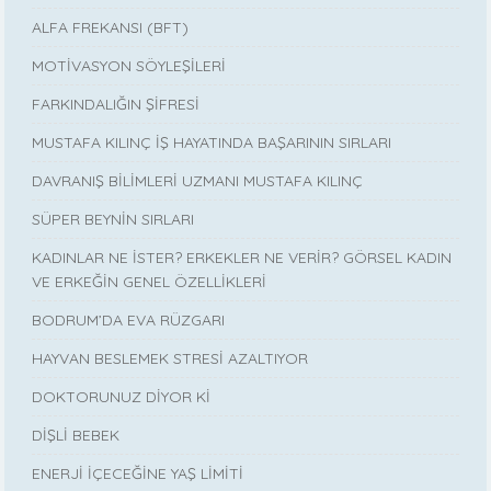
ALFA FREKANSI (BFT)
MOTİVASYON SÖYLEŞİLERİ
FARKINDALIĞIN ŞİFRESİ
MUSTAFA KILINÇ İŞ HAYATINDA BAŞARININ SIRLARI
DAVRANIŞ BİLİMLERİ UZMANI MUSTAFA KILINÇ
SÜPER BEYNİN SIRLARI
KADINLAR NE İSTER? ERKEKLER NE VERİR? GÖRSEL KADIN
VE ERKEĞİN GENEL ÖZELLİKLERİ
BODRUM’DA EVA RÜZGARI
HAYVAN BESLEMEK STRESİ AZALTIYOR
DOKTORUNUZ DİYOR Kİ
DİŞLİ BEBEK
ENERJİ İÇECEĞİNE YAŞ LİMİTİ