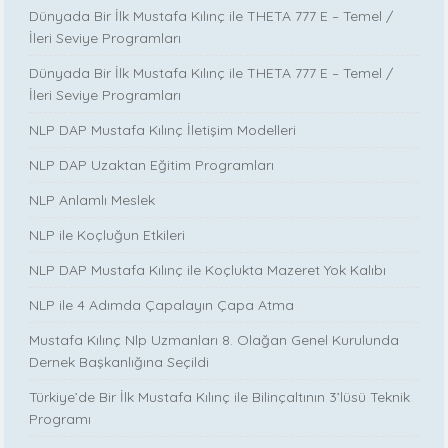
Dünyada Bir İlk Mustafa Kılınç ile THETA 777 E – Temel /
İleri Seviye Programları
Dünyada Bir İlk Mustafa Kılınç ile THETA 777 E – Temel /
İleri Seviye Programları
NLP DAP Mustafa Kılınç İletişim Modelleri
NLP DAP Uzaktan Eğitim Programları
NLP Anlamlı Meslek
NLP ile Koçluğun Etkileri
NLP DAP Mustafa Kılınç ile Koçlukta Mazeret Yok Kalıbı
NLP ile 4 Adımda Çapalayın Çapa Atma
Mustafa Kılınç Nlp Uzmanları 8. Olağan Genel Kurulunda
Dernek Başkanlığına Seçildi
Türkiye’de Bir İlk Mustafa Kılınç ile Bilinçaltının 3’lüsü Teknik
Programı