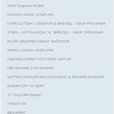
Sihirli Özgüven Modeli
MUSTAFA KILINÇ KİTAPLARI
ETKİN İLETİŞİM – DİKSİYON & BİREYSEL – GRUP PROGRAMI
STRES – MOTİVASYON “ & “BİREYSEL – GRUP” PROGRAMI
MÜZİK DİNLEMEK DİKKAT DAĞITIYOR
KIRMIZI LAHANA ZAYIFLATIR
HAŞHAŞLI EKMEK TESTLERDE ÇIKIYOR
HEP BAHANE ÇOK BAHANE
NLP’NİN LİDERLERİ MUSTAFA KILINÇ & RICHARD BANDLER
BAŞARI İÇİN “22 ADIM”
21. Yüzyıl Akıl Mesajı!..
KİMLER-SİN
BEN KİMİM