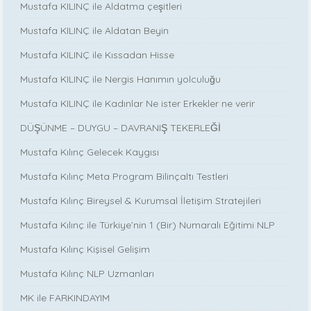
Mustafa KILINÇ ile Aldatma çeşitleri
Mustafa KILINÇ ile Aldatan Beyin
Mustafa KILINÇ ile Kıssadan Hisse
Mustafa KILINÇ ile Nergis Hanımın yolculuğu
Mustafa KILINÇ ile Kadınlar Ne ister Erkekler ne verir
DÜŞÜNME – DUYGU – DAVRANIŞ TEKERLEĞİ
Mustafa Kılınç Gelecek Kaygısı
Mustafa Kılınç Meta Program Bilinçaltı Testleri
Mustafa Kılınç Bireysel & Kurumsal İletişim Stratejileri
Mustafa Kılınç ile Türkiye’nin 1 (Bir) Numaralı Eğitimi NLP
Mustafa Kılınç Kişisel Gelişim
Mustafa Kılınç NLP Uzmanları
MK ile FARKINDAYIM