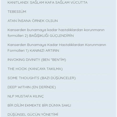
KANITLANDI: SAĞLAM KAFA SAĞLAM VÜCUTTA
TEBESSÜM
ATAN İNSANA ÖRNEK OLSUN
Kanserden bunamaya kadar hastalıklardan korunmanın
formülleri 2) BAĞIŞIKLIĞI GÜÇLENDİRİN
Kanserden Bunamaya Kadar Hastalıklardan Korunmanın
Formülleri 1) KANINIZI ARTIRIN
INVOKING DIVINITY (BEN “BEN”İM)
THE HOOK (KANCAYA TAKILMA)
SOME THOUGHTS (BAZI DÜŞÜNCELER)
DEEP WITHIN (EN DERİNDE)
NLP MUSTAFA KILINÇ
BİR DİLİM EKMEKTE BİR DÜNYA SAKLI
DÜŞÜNSEL GÜCÜN YÖNETİMİ