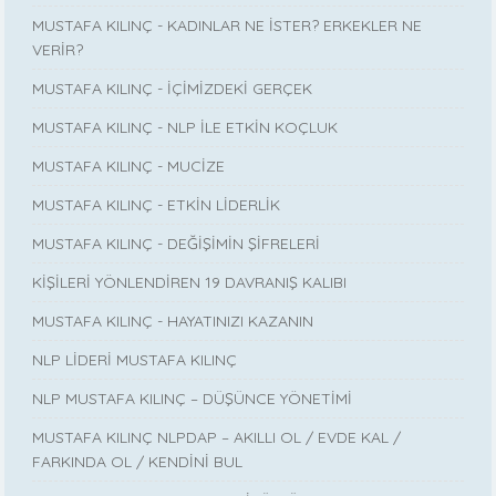
MUSTAFA KILINÇ - KADINLAR NE İSTER? ERKEKLER NE
VERİR?
MUSTAFA KILINÇ - İÇİMİZDEKİ GERÇEK
MUSTAFA KILINÇ - NLP İLE ETKİN KOÇLUK
MUSTAFA KILINÇ - MUCİZE
MUSTAFA KILINÇ - ETKİN LİDERLİK
MUSTAFA KILINÇ - DEĞİŞİMİN ŞİFRELERİ
KİŞİLERİ YÖNLENDİREN 19 DAVRANIŞ KALIBI
MUSTAFA KILINÇ - HAYATINIZI KAZANIN
NLP LİDERİ MUSTAFA KILINÇ
NLP MUSTAFA KILINÇ – DÜŞÜNCE YÖNETİMİ
MUSTAFA KILINÇ NLPDAP – AKILLI OL / EVDE KAL /
FARKINDA OL / KENDİNİ BUL