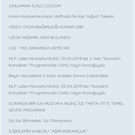
ÇINLAMAYA İLAÇLI ÇÖZÜM
Kolon Kanserine Karşı: Haftada İki Kez Yoğurt Tüketin
VİDEO OYUN BAĞIMLILIĞI KUMAR GİBİ
UZUN YAŞAMIN GENİ BULUNDU
LGS - YKS SINAVINDA HEYECAN
NLP Lideri Mustafa KILINÇ 10.05.2019’da 2. Kez “Nursel’in
Konukları” Programında CANLI Yayın Konuğuydu
Beyin Hücrelerini 4 Saat Aradan Sonra Çalıştırdılar
NLP Lideri Mustafa KILINÇ 05.04.2019'da ''Nursel’in
Konukları'' Programında CANLI Yayın Konuğuydu
DÜNYADA BİR İLK MUSTAFA KILINÇ İLE THETA 777 E TEMEL
SEVİYE PROGRAMI
Siz Sizi Bilmeden, Siz Olmazsınız
İLİŞKİLERİN KABUSU ''AŞIRI KISKANÇLIK''