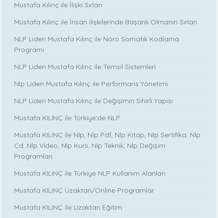
Mustafa Kılınç ile İlişki Sırları
Mustafa Kılınç ile İnsan ilişkilerinde Başarılı Olmanın Sırları
NLP Lideri Mustafa Kılınç ile Nöro Somatik Kodlama
Programı
NLP Lideri Mustafa Kılınç ile Temsil Sistemleri
Nlp Lideri Mustafa Kılınç ile Performans Yönetimi
NLP Lideri Mustafa Kılınç ile Değişimin Sihirli Yapısı
Mustafa KILINÇ ile Türkiye’de NLP
Mustafa KILINÇ ile Nlp, Nlp Pdf, Nlp Kitap, Nlp Sertifika, Nlp
Cd, Nlp Video, Nlp Kurs, Nlp Teknik, Nlp Değişim
Programları
Mustafa KILINÇ ile Türkiye NLP Kullanım Alanları
Mustafa KILINÇ Uzaktan/Online Programlar
Mustafa KILINÇ ile Uzaktan Eğitim