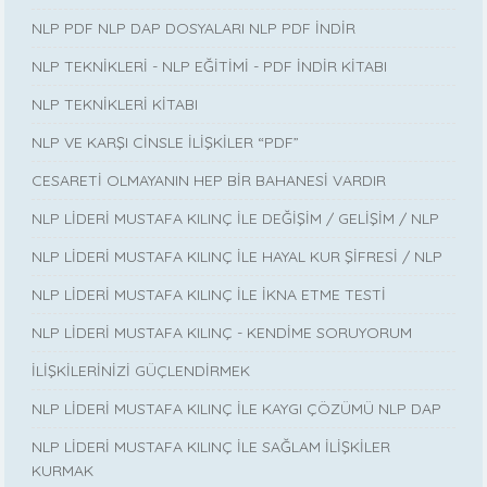
NLP PDF NLP DAP DOSYALARI NLP PDF İNDİR
NLP TEKNİKLERİ - NLP EĞİTİMİ - PDF İNDİR KİTABI
NLP TEKNİKLERİ KİTABI
NLP VE KARŞI CİNSLE İLİŞKİLER “PDF”
CESARETİ OLMAYANIN HEP BİR BAHANESİ VARDIR
NLP LİDERİ MUSTAFA KILINÇ İLE DEĞİŞİM / GELİŞİM / NLP
NLP LİDERİ MUSTAFA KILINÇ İLE HAYAL KUR ŞİFRESİ / NLP
NLP LİDERİ MUSTAFA KILINÇ İLE İKNA ETME TESTİ
NLP LİDERİ MUSTAFA KILINÇ - KENDİME SORUYORUM
İLİŞKİLERİNİZİ GÜÇLENDİRMEK
NLP LİDERİ MUSTAFA KILINÇ İLE KAYGI ÇÖZÜMÜ NLP DAP
NLP LİDERİ MUSTAFA KILINÇ İLE SAĞLAM İLİŞKİLER
KURMAK