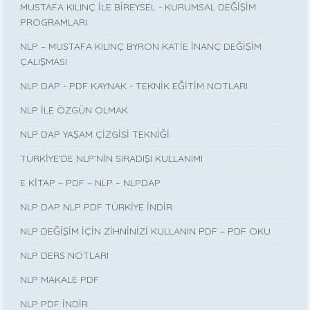
MUSTAFA KILINÇ İLE BİREYSEL - KURUMSAL DEĞİŞİM
PROGRAMLARI
NLP – MUSTAFA KILINÇ BYRON KATİE İNANÇ DEĞİŞİM
ÇALIŞMASI
NLP DAP - PDF KAYNAK - TEKNİK EĞİTİM NOTLARI
NLP İLE ÖZGÜN OLMAK
NLP DAP YAŞAM ÇİZGİSİ TEKNİĞİ
TÜRKİYE'DE NLP'NİN SIRADIŞI KULLANIMI
E KİTAP – PDF – NLP – NLPDAP
NLP DAP NLP PDF TÜRKİYE İNDİR
NLP DEĞİŞİM İÇİN ZİHNİNİZİ KULLANIN PDF – PDF OKU
NLP DERS NOTLARI
NLP MAKALE PDF
NLP PDF İNDİR