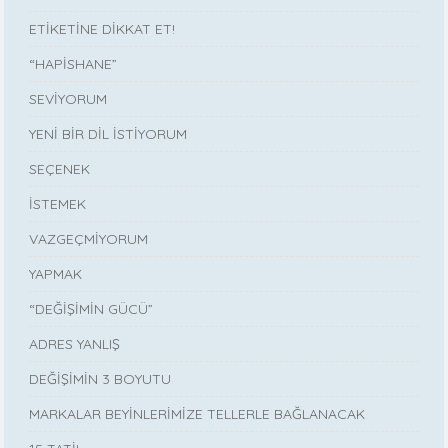
ETİKETİNE DİKKAT ET!
“HAPİSHANE”
SEVİYORUM
YENİ BİR DİL İSTİYORUM
SEÇENEK
İSTEMEK
VAZGEÇMİYORUM
YAPMAK
“DEĞİŞİMİN GÜCÜ”
ADRES YANLIŞ
DEĞİŞİMİN 3 BOYUTU
MARKALAR BEYİNLERİMİZE TELLERLE BAĞLANACAK