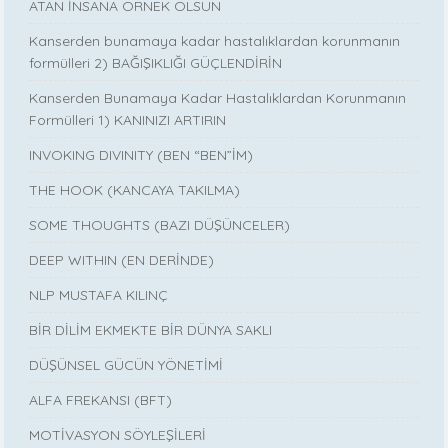
ATAN İNSANA ÖRNEK OLSUN
Kanserden bunamaya kadar hastalıklardan korunmanın
formülleri 2) BAĞIŞIKLIĞI GÜÇLENDİRİN
Kanserden Bunamaya Kadar Hastalıklardan Korunmanın
Formülleri 1) KANINIZI ARTIRIN
INVOKING DIVINITY (BEN “BEN”İM)
THE HOOK (KANCAYA TAKILMA)
SOME THOUGHTS (BAZI DÜŞÜNCELER)
DEEP WITHIN (EN DERİNDE)
NLP MUSTAFA KILINÇ
BİR DİLİM EKMEKTE BİR DÜNYA SAKLI
DÜŞÜNSEL GÜCÜN YÖNETİMİ
ALFA FREKANSI (BFT)
MOTİVASYON SÖYLEŞİLERİ