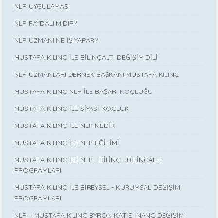
NLP UYGULAMASI
NLP FAYDALI MIDIR?
NLP UZMANI NE İŞ YAPAR?
MUSTAFA KILINÇ İLE BİLİNÇALTI DEĞİŞİM DİLİ
NLP UZMANLARI DERNEK BAŞKANI MUSTAFA KILINÇ
MUSTAFA KILINÇ NLP İLE BAŞARI KOÇLUĞU
MUSTAFA KILINÇ İLE SİYASİ KOÇLUK
MUSTAFA KILINÇ İLE NLP NEDİR
MUSTAFA KILINÇ İLE NLP EĞİTİMİ
MUSTAFA KILINÇ İLE NLP - BİLİNÇ - BİLİNÇALTI
PROGRAMLARI
MUSTAFA KILINÇ İLE BİREYSEL - KURUMSAL DEĞİŞİM
PROGRAMLARI
NLP – MUSTAFA KILINÇ BYRON KATİE İNANÇ DEĞİŞİM