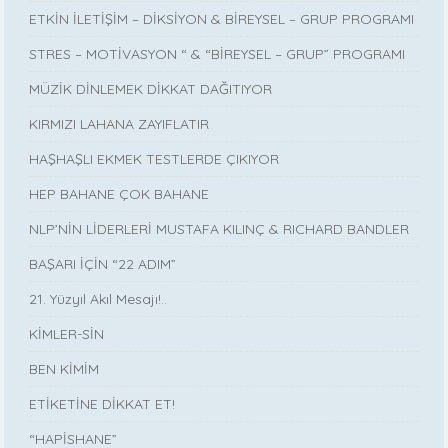
ETKİN İLETİŞİM – DİKSİYON & BİREYSEL – GRUP PROGRAMI
STRES – MOTİVASYON “ & “BİREYSEL – GRUP” PROGRAMI
MÜZİK DİNLEMEK DİKKAT DAĞITIYOR
KIRMIZI LAHANA ZAYIFLATIR
HAŞHAŞLI EKMEK TESTLERDE ÇIKIYOR
HEP BAHANE ÇOK BAHANE
NLP’NİN LİDERLERİ MUSTAFA KILINÇ & RICHARD BANDLER
BAŞARI İÇİN “22 ADIM”
21. Yüzyıl Akıl Mesajı!..
KİMLER-SİN
BEN KİMİM
ETİKETİNE DİKKAT ET!
“HAPİSHANE”