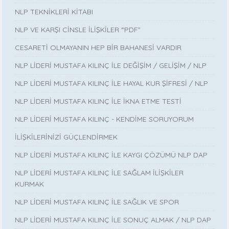
NLP TEKNİKLERİ KİTABI
NLP VE KARŞI CİNSLE İLİŞKİLER “PDF”
CESARETİ OLMAYANIN HEP BİR BAHANESİ VARDIR
NLP LİDERİ MUSTAFA KILINÇ İLE DEĞİŞİM / GELİŞİM / NLP
NLP LİDERİ MUSTAFA KILINÇ İLE HAYAL KUR ŞİFRESİ / NLP
NLP LİDERİ MUSTAFA KILINÇ İLE İKNA ETME TESTİ
NLP LİDERİ MUSTAFA KILINÇ - KENDİME SORUYORUM
İLİŞKİLERİNİZİ GÜÇLENDİRMEK
NLP LİDERİ MUSTAFA KILINÇ İLE KAYGI ÇÖZÜMÜ NLP DAP
NLP LİDERİ MUSTAFA KILINÇ İLE SAĞLAM İLİŞKİLER
KURMAK
NLP LİDERİ MUSTAFA KILINÇ İLE SAĞLIK VE SPOR
NLP LİDERİ MUSTAFA KILINÇ İLE SONUÇ ALMAK / NLP DAP