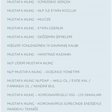
MUSTAFA KILINÇ - İÇİMİZDEKİ GERÇEK
MUSTAFA KILINÇ - NLP İLE ETKİN KOÇLUK
MUSTAFA KILINÇ - MUCİZE
MUSTAFA KILINÇ - ETKİN LİDERLİK
MUSTAFA KILINÇ - DEĞİŞİMİN ŞİFRELERİ
KİŞİLERİ YÖNLENDİREN 19 DAVRANIŞ KALIBI
MUSTAFA KILINÇ - HAYATINIZI KAZANIN
NLP LİDERİ MUSTAFA KILINÇ
NLP MUSTAFA KILINÇ – DÜŞÜNCE YÖNETİMİ
MUSTAFA KILINÇ NLPDAP – AKILLI OL / EVDE KAL /
FARKINDA OL / KENDİNİ BUL
MUSTAFA KILINÇ – KORONAVİRÜSLÜ YGS – LYS SINAVLARI
MUSTAFA KILINÇ - KORONAVİRÜS SÜRECİNDE ENDİŞEYLE
RANDEVU TEKNİĞİ