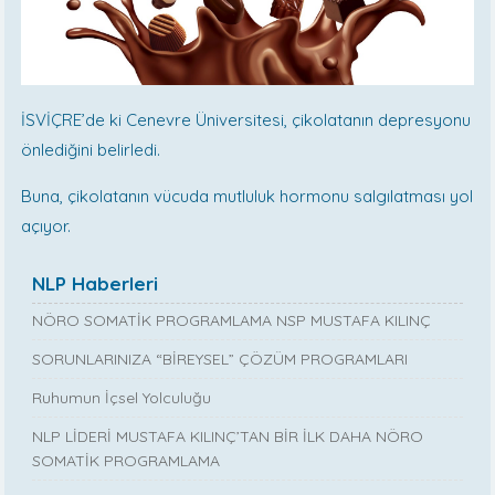
İSVİÇRE’de ki Cenevre Üniversitesi, çikolatanın depresyonu
önlediğini belirledi.
Buna, çikolatanın vücuda mutluluk hormonu salgılatması yol
açıyor.
NLP Haberleri
NÖRO SOMATİK PROGRAMLAMA NSP MUSTAFA KILINÇ
SORUNLARINIZA “BİREYSEL” ÇÖZÜM PROGRAMLARI
Ruhumun İçsel Yolculuğu
NLP LİDERİ MUSTAFA KILINÇ’TAN BİR İLK DAHA NÖRO
SOMATİK PROGRAMLAMA