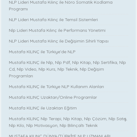
NLP Lideri Mustafa Kılınç ile Nöro Somatik Kodlama
Programı
NLP Lideri Mustafa Kılınç ile Temsil Sistemleri
Nlp Lideri Mustafa Kılınç ile Performans Yönetimi
NLP Lideri Mustafa Kılınç ile Değişimin Sihirli Yapısı
Mustafa KILINÇ ile Türkiye’de NLP
Mustafa KILINÇ ile Nlp, Nlp Pdf, Nlp Kitap, Nlp Sertifika, Nlp
Cd, Nlp Video, Nlp Kurs, Nlp Teknik, Nlp Değişim
Programları
Mustafa KILINÇ ile Türkiye NLP Kullanım Alanları
Mustafa KILINÇ Uzaktan/Online Programlar
Mustafa KILINÇ ile Uzaktan Eğitim
Mustafa KILINÇ Nlp Terapi, Nlp Kitap, Nlp Çözüm, Nlp Satış,
Nlp Kilo, Nlp Motivasyon, Nlp Bilinçaltı Teknik
MUSTAFA KILINÇ DÜNYA/TÜRKİYE NLP UZMANLARI