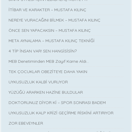
İTİBAR VE KARAKTER – MUSTAFA KILINÇ
NEREYE VURACAĞINI BİLMEK – MUSTAFA KILINÇ
ÖNCE SEN YAPACAKSIN – MUSTAFA KILINÇ
META AYNALAMA – MUSTAFA KILINÇ TEKNİĞİ
4 TİP İNSAN VAR! SEN HANGİSİSİN?
MEB Denetiminden MEB Zayıf Karne Aldı…
TEK ÇOCUKLAR OBEZİTEYE DAHA YAKIN
UYKUSUZLUK KALBİ VURUYOR
YÜZÜĞÜ ARARKEN HAZİNE BULDULAR
DOKTORUNUZ DİYOR Kİ – SPOR SONRASI BADEM
UYKUSUZLUK KALP KRİZİ GEÇİRME RİSKİNİ ARTIRIYOR
ZOR EBEVEYNLER