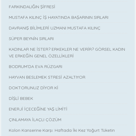
FARKINDALIĞIN ŞİFRESİ
MUSTAFA KILINÇ İŞ HAYATINDA BAŞARININ SIRLARI
DAVRANIŞ BİLİMLERİ UZMANI MUSTAFA KILINÇ
SÜPER BEYNİN SIRLARI
KADINLAR NE İSTER? ERKEKLER NE VERİR? GÖRSEL KADIN
VE ERKEĞİN GENEL ÖZELLİKLERİ
BODRUM’DA EVA RÜZGARI
HAYVAN BESLEMEK STRESİ AZALTIYOR
DOKTORUNUZ DİYOR Kİ
DİŞLİ BEBEK
ENERJİ İÇECEĞİNE YAŞ LİMİTİ
ÇINLAMAYA İLAÇLI ÇÖZÜM
Kolon Kanserine Karşı: Haftada İki Kez Yoğurt Tüketin