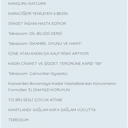
KANGURU KATLİAMI
KARACİĞERİ YENİLEYEN 6 BESİN
SİYASET İNSANI HASTA EDİYOR
Tebessüm: DİL BİLGİSİ DERSİ
Tebessüm: İSKAMBİL OYUNU VE HAYAT!
İÇİNE ATAN KADIN DA KALP RİSKİ ARTIYOR
KADIN CİNAYET VE ŞİDDET TERÖRÜNE KARŞI ''5B''
Tebessüm: Çamurdan Siyasetçi
Kanserden Bunamaya Kadar Hastalıklardan Korunmanın
Formülleri 3) DNA'NIZI KORUYUN
172 BİN SESLİ ÇOCUK KİTABI
KANITLANDI: SAĞLAM KAFA SAĞLAM VÜCUTTA
TEBESSÜM