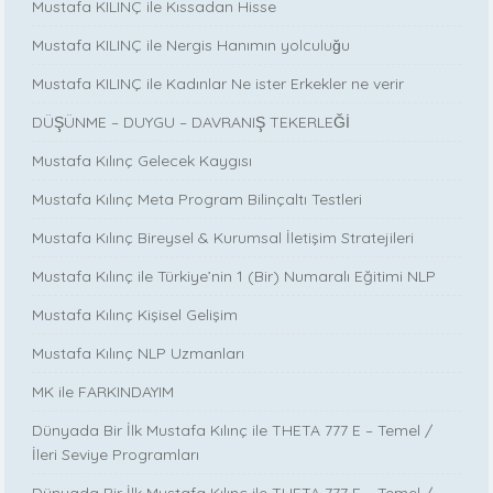
Mustafa KILINÇ ile Kıssadan Hisse
Mustafa KILINÇ ile Nergis Hanımın yolculuğu
Mustafa KILINÇ ile Kadınlar Ne ister Erkekler ne verir
DÜŞÜNME – DUYGU – DAVRANIŞ TEKERLEĞİ
Mustafa Kılınç Gelecek Kaygısı
Mustafa Kılınç Meta Program Bilinçaltı Testleri
Mustafa Kılınç Bireysel & Kurumsal İletişim Stratejileri
Mustafa Kılınç ile Türkiye’nin 1 (Bir) Numaralı Eğitimi NLP
Mustafa Kılınç Kişisel Gelişim
Mustafa Kılınç NLP Uzmanları
MK ile FARKINDAYIM
Dünyada Bir İlk Mustafa Kılınç ile THETA 777 E – Temel /
İleri Seviye Programları
Dünyada Bir İlk Mustafa Kılınç ile THETA 777 E – Temel /