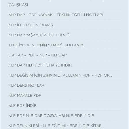
ÇALIŞMASI
NLP DAP - PDF KAYNAK - TEKNİK EĞİTİM NOTLARI
NLP İLE ÖZGÜN OLMAK
NLP DAP YAŞAM ÇİZGİSİ TEKNİĞİ
TÜRKİYE'DE NLP'NİN SIRADIŞI KULLANIMI
E KİTAP – PDF – NLP – NLPDAP
NLP DAP NLP PDF TÜRKİYE İNDİR
NLP DEĞİŞİM İÇİN ZİHNİNİZİ KULLANIN PDF – PDF OKU
NLP DERS NOTLARI
NLP MAKALE PDF
NLP PDF İNDİR
NLP PDF NLP DAP DOSYALARI NLP PDF İNDİR
NLP TEKNİKLERİ - NLP EĞİTİMİ - PDF İNDİR KİTABI