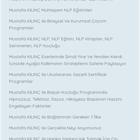
Mustafa KILINÇ Muhteşem NLP Eğitimleri
Mustafa KILINÇ ile Bireysel Ve Kurumsal Çözüm
Programları
Mustafa KILINÇ NLP, NLP Eğitim, NLP Kitapları, NLP
Seminerleri, NLP Koçluğu
Mustafa KILINÇ Eserlerinde Şimdi Yine Ve Yeniden Kendi
İçinizde Ayağa Kalkmanın Stratejilerini Sizlerle Paylaşıyor
Mustafa KILINÇ ile Uluslararası Geçerli Sertifikalı
Programlar
Mustafa KILINÇ ile Başarı Koçluğu Programında:
Hipnozsuz, Telkinsiz, İlaçsız, Hikayesiz Başarının Hazzını
Engelleyen Faktörler
Mustafa KILINÇ ile Bağlanman Gereken 7 İlke
Mustafa KILINÇ ile Gerçekte Neyi Arıyorsunuz
Mustafa KILINÇ ile Harika Yanlara Işık Tutmak İçin On