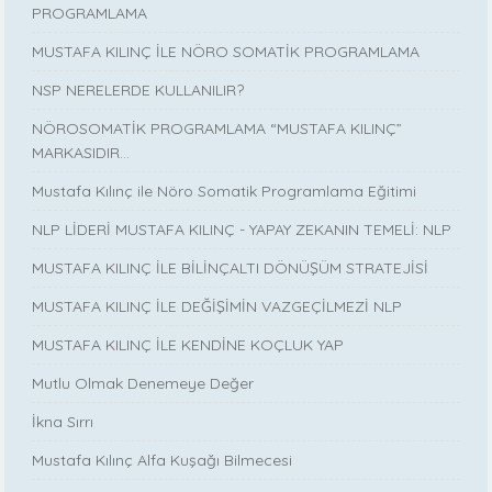
PROGRAMLAMA
MUSTAFA KILINÇ İLE NÖRO SOMATİK PROGRAMLAMA
NSP NERELERDE KULLANILIR?
NÖROSOMATİK PROGRAMLAMA “MUSTAFA KILINÇ”
MARKASIDIR…
Mustafa Kılınç ile Nöro Somatik Programlama Eğitimi
NLP LİDERİ MUSTAFA KILINÇ - YAPAY ZEKANIN TEMELİ: NLP
MUSTAFA KILINÇ İLE BİLİNÇALTI DÖNÜŞÜM STRATEJİSİ
MUSTAFA KILINÇ İLE DEĞİŞİMİN VAZGEÇİLMEZİ NLP
MUSTAFA KILINÇ İLE KENDİNE KOÇLUK YAP
Mutlu Olmak Denemeye Değer
İkna Sırrı
Mustafa Kılınç Alfa Kuşağı Bilmecesi