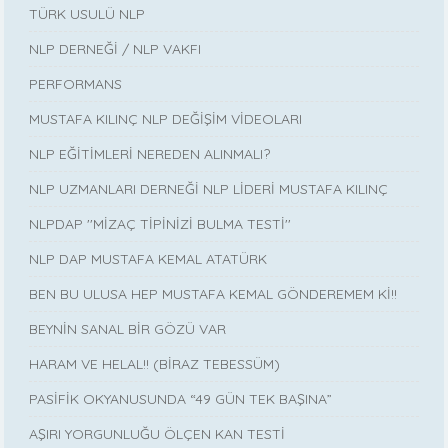
TÜRK USULÜ NLP
NLP DERNEĞİ / NLP VAKFI
PERFORMANS
MUSTAFA KILINÇ NLP DEĞİŞİM VİDEOLARI
NLP EĞİTİMLERİ NEREDEN ALINMALI?
NLP UZMANLARI DERNEĞİ NLP LİDERİ MUSTAFA KILINÇ
NLPDAP ''MİZAÇ TİPİNİZİ BULMA TESTİ''
NLP DAP MUSTAFA KEMAL ATATÜRK
BEN BU ULUSA HEP MUSTAFA KEMAL GÖNDEREMEM Kİ!!
BEYNİN SANAL BİR GÖZÜ VAR
HARAM VE HELAL!! (BİRAZ TEBESSÜM)
PASİFİK OKYANUSUNDA “49 GÜN TEK BAŞINA”
AŞIRI YORGUNLUĞU ÖLÇEN KAN TESTİ