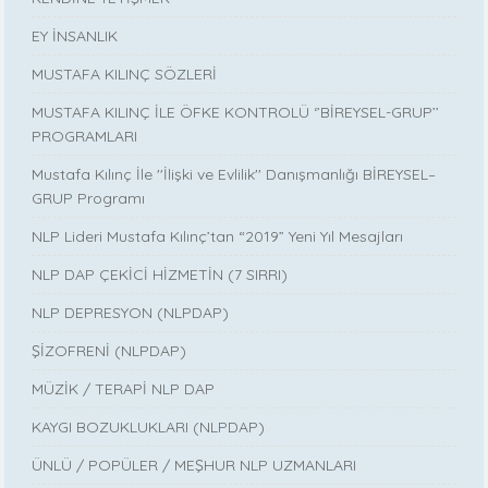
EY İNSANLIK
MUSTAFA KILINÇ SÖZLERİ
MUSTAFA KILINÇ İLE ÖFKE KONTROLÜ ‘’BİREYSEL-GRUP’’
PROGRAMLARI
Mustafa Kılınç İle ''İlişki ve Evlilik'' Danışmanlığı BİREYSEL–
GRUP Programı
NLP Lideri Mustafa Kılınç’tan “2019” Yeni Yıl Mesajları
NLP DAP ÇEKİCİ HİZMETİN (7 SIRRI)
NLP DEPRESYON (NLPDAP)
ŞİZOFRENİ (NLPDAP)
MÜZİK / TERAPİ NLP DAP
KAYGI BOZUKLUKLARI (NLPDAP)
ÜNLÜ / POPÜLER / MEŞHUR NLP UZMANLARI