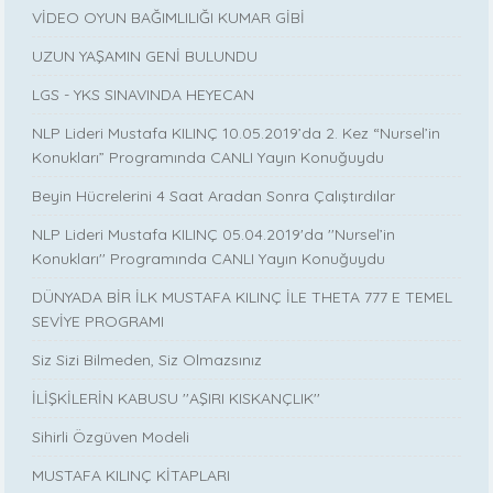
VİDEO OYUN BAĞIMLILIĞI KUMAR GİBİ
UZUN YAŞAMIN GENİ BULUNDU
LGS - YKS SINAVINDA HEYECAN
NLP Lideri Mustafa KILINÇ 10.05.2019’da 2. Kez “Nursel’in
Konukları” Programında CANLI Yayın Konuğuydu
Beyin Hücrelerini 4 Saat Aradan Sonra Çalıştırdılar
NLP Lideri Mustafa KILINÇ 05.04.2019'da ''Nursel’in
Konukları'' Programında CANLI Yayın Konuğuydu
DÜNYADA BİR İLK MUSTAFA KILINÇ İLE THETA 777 E TEMEL
SEVİYE PROGRAMI
Siz Sizi Bilmeden, Siz Olmazsınız
İLİŞKİLERİN KABUSU ''AŞIRI KISKANÇLIK''
Sihirli Özgüven Modeli
MUSTAFA KILINÇ KİTAPLARI