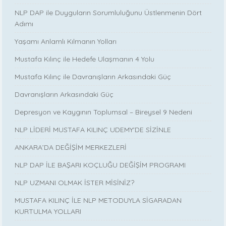
NLP DAP ile Duyguların Sorumluluğunu Üstlenmenin Dört
Adımı
Yaşamı Anlamlı Kılmanın Yolları
Mustafa Kılınç ile Hedefe Ulaşmanın 4 Yolu
Mustafa Kılınç ile Davranışların Arkasındaki Güç
Davranışların Arkasındaki Güç
Depresyon ve Kaygının Toplumsal – Bireysel 9 Nedeni
NLP LİDERİ MUSTAFA KILINÇ UDEMY'DE SİZİNLE
ANKARA’DA DEĞİŞİM MERKEZLERİ
NLP DAP İLE BAŞARI KOÇLUĞU DEĞİŞİM PROGRAMI
NLP UZMANI OLMAK İSTER MİSİNİZ?
MUSTAFA KILINÇ İLE NLP METODUYLA SİGARADAN
KURTULMA YOLLARI