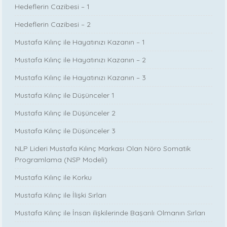
Hedeflerin Cazibesi – 1
Hedeflerin Cazibesi – 2
Mustafa Kılınç ile Hayatınızı Kazanın – 1
Mustafa Kılınç ile Hayatınızı Kazanın – 2
Mustafa Kılınç ile Hayatınızı Kazanın – 3
Mustafa Kılınç ile Düşünceler 1
Mustafa Kılınç ile Düşünceler 2
Mustafa Kılınç ile Düşünceler 3
NLP Lideri Mustafa Kılınç Markası Olan Nöro Somatik
Programlama (NSP Modeli)
Mustafa Kılınç ile Korku
Mustafa Kılınç ile İlişki Sırları
Mustafa Kılınç ile İnsan ilişkilerinde Başarılı Olmanın Sırları