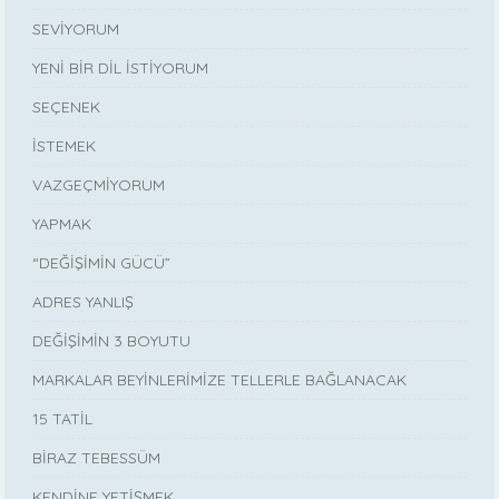
SEVİYORUM
YENİ BİR DİL İSTİYORUM
SEÇENEK
İSTEMEK
VAZGEÇMİYORUM
YAPMAK
“DEĞİŞİMİN GÜCÜ”
ADRES YANLIŞ
DEĞİŞİMİN 3 BOYUTU
MARKALAR BEYİNLERİMİZE TELLERLE BAĞLANACAK
15 TATİL
BİRAZ TEBESSÜM
KENDİNE YETİŞMEK