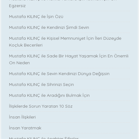
Egzersiz
Mustafa KILINÇ ile İşin Özü
Mustafa KILINÇ ile Kendinizi Şimdi Sevin
Mustafa KILINÇ ile Kişisel Memnuniyet İçin İleri Düzeyde
Koçluk Becerileri
Mustafa KILINÇ ile Sade Bir Hayat Yaşamak İçin En Önemli
On Neden
Mustafa KILINÇ ile Sevin Kendinizi Dünya Değişsin
Mustafa KILINÇ ile Sihrinizi Seçin
Mustafa KILINÇ ile Aradığını Bulmak İçin
İlişkilerde Sorun Yaratan 10 Söz
İnsan İlişkileri
İnsan Yaratmak
Mustafa KILINÇ ile Anahtar Şifreler