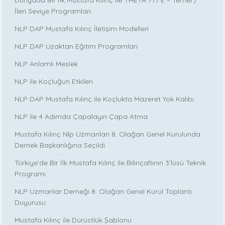
İleri Seviye Programları
NLP DAP Mustafa Kılınç İletişim Modelleri
NLP DAP Uzaktan Eğitim Programları
NLP Anlamlı Meslek
NLP ile Koçluğun Etkileri
NLP DAP Mustafa Kılınç ile Koçlukta Mazeret Yok Kalıbı
NLP ile 4 Adımda Çapalayın Çapa Atma
Mustafa Kılınç Nlp Uzmanları 8. Olağan Genel Kurulunda
Dernek Başkanlığına Seçildi
Türkiye’de Bir İlk Mustafa Kılınç ile Bilinçaltının 3’lüsü Teknik
Programı
NLP Uzmanlar Derneği 8. Olağan Genel Kurul Toplantı
Duyurusu
Mustafa Kılınç ile Dürüstlük Şablonu