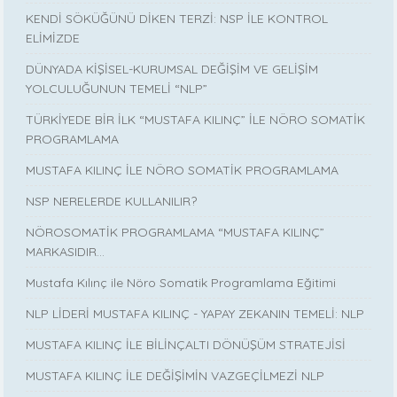
KENDİ SÖKÜĞÜNÜ DİKEN TERZİ: NSP İLE KONTROL
ELİMİZDE
DÜNYADA KİŞİSEL-KURUMSAL DEĞİŞİM VE GELİŞİM
YOLCULUĞUNUN TEMELİ “NLP”
TÜRKİYEDE BİR İLK “MUSTAFA KILINÇ” İLE NÖRO SOMATİK
PROGRAMLAMA
MUSTAFA KILINÇ İLE NÖRO SOMATİK PROGRAMLAMA
NSP NERELERDE KULLANILIR?
NÖROSOMATİK PROGRAMLAMA “MUSTAFA KILINÇ”
MARKASIDIR…
Mustafa Kılınç ile Nöro Somatik Programlama Eğitimi
NLP LİDERİ MUSTAFA KILINÇ - YAPAY ZEKANIN TEMELİ: NLP
MUSTAFA KILINÇ İLE BİLİNÇALTI DÖNÜŞÜM STRATEJİSİ
MUSTAFA KILINÇ İLE DEĞİŞİMİN VAZGEÇİLMEZİ NLP