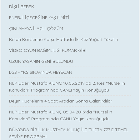
DİŞLİ BEBEK
ENERJİ İÇECEĞİNE YAŞ LİMİTİ
ÇINLAMAYA İLAÇLI ÇÖZÜM
Kolon Kanserine Karşı: Haftada İki Kez Yoğurt Tüketin
VİDEO OYUN BAĞIMLILIĞI KUMAR GİBİ
UZUN YAŞAMIN GENİ BULUNDU
LGS - YKS SINAVINDA HEYECAN
NLP Lideri Mustafa KILINÇ 10.05.2019’da 2. Kez “Nursel’in
Konukları” Programında CANLI Yayın Konuğuydu
Beyin Hücrelerini 4 Saat Aradan Sonra Çalıştırdılar
NLP Lideri Mustafa KILINÇ 05.04.2019'da ''Nursel’in
Konukları'' Programında CANLI Yayın Konuğuydu
DÜNYADA BİR İLK MUSTAFA KILINÇ İLE THETA 777 E TEMEL
SEVİYE PROGRAMI