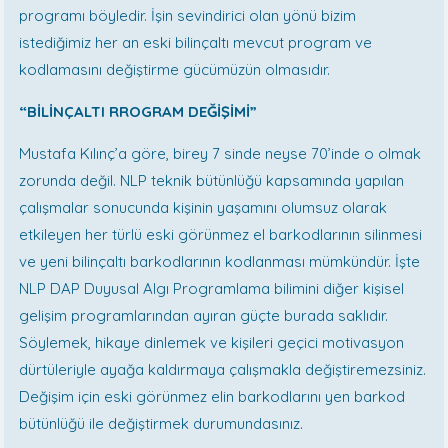
programı böyledir. İşin sevindirici olan yönü bizim
istediğimiz her an eski bilinçaltı mevcut program ve
kodlamasını değiştirme gücümüzün olmasıdır.
“BİLİNÇALTI RROGRAM DEĞİŞİMİ”
Mustafa Kılınç’a göre, birey 7 sinde neyse 70’inde o olmak
zorunda değil. NLP teknik bütünlüğü kapsamında yapılan
çalışmalar sonucunda kişinin yaşamını olumsuz olarak
etkileyen her türlü eski görünmez el barkodlarının silinmesi
ve yeni bilinçaltı barkodlarının kodlanması mümkündür. İşte
NLP DAP Duyusal Algı Programlama bilimini diğer kişisel
gelişim programlarından ayıran güçte burada saklıdır.
Söylemek, hikaye dinlemek ve kişileri geçici motivasyon
dürtüleriyle ayağa kaldırmaya çalışmakla değiştiremezsiniz.
Değişim için eski görünmez elin barkodlarını yen barkod
bütünlüğü ile değiştirmek durumundasınız.