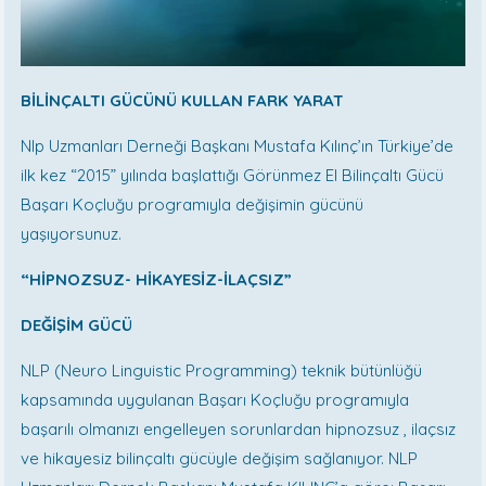
BİLİNÇALTI GÜCÜNÜ KULLAN FARK YARAT
Nlp Uzmanları Derneği Başkanı Mustafa Kılınç’ın Türkiye’de
ilk kez “2015” yılında başlattığı Görünmez El Bilinçaltı Gücü
Başarı Koçluğu programıyla değişimin gücünü
yaşıyorsunuz.
“HİPNOZSUZ- HİKAYESİZ-İLAÇSIZ”
DEĞİŞİM GÜCÜ
NLP (Neuro Linguistic Programming) teknik bütünlüğü
kapsamında uygulanan Başarı Koçluğu programıyla
başarılı olmanızı engelleyen sorunlardan hipnozsuz , ilaçsız
ve hikayesiz bilinçaltı gücüyle değişim sağlanıyor. NLP