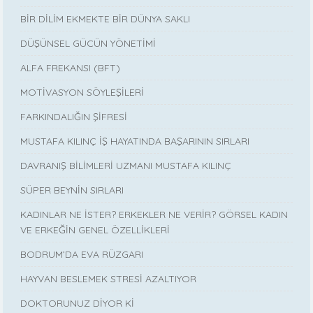
BİR DİLİM EKMEKTE BİR DÜNYA SAKLI
DÜŞÜNSEL GÜCÜN YÖNETİMİ
ALFA FREKANSI (BFT)
MOTİVASYON SÖYLEŞİLERİ
FARKINDALIĞIN ŞİFRESİ
MUSTAFA KILINÇ İŞ HAYATINDA BAŞARININ SIRLARI
DAVRANIŞ BİLİMLERİ UZMANI MUSTAFA KILINÇ
SÜPER BEYNİN SIRLARI
KADINLAR NE İSTER? ERKEKLER NE VERİR? GÖRSEL KADIN
VE ERKEĞİN GENEL ÖZELLİKLERİ
BODRUM’DA EVA RÜZGARI
HAYVAN BESLEMEK STRESİ AZALTIYOR
DOKTORUNUZ DİYOR Kİ