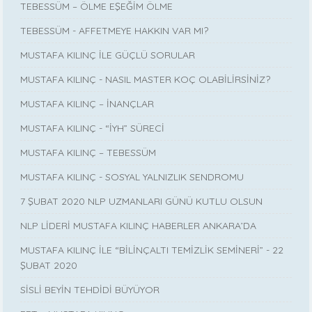
TEBESSÜM – ÖLME EŞEĞİM ÖLME
TEBESSÜM - AFFETMEYE HAKKIN VAR MI?
MUSTAFA KILINÇ İLE GÜÇLÜ SORULAR
MUSTAFA KILINÇ - NASIL MASTER KOÇ OLABİLİRSİNİZ?
MUSTAFA KILINÇ – İNANÇLAR
MUSTAFA KILINÇ - “İYH” SÜRECİ
MUSTAFA KILINÇ – TEBESSÜM
MUSTAFA KILINÇ - SOSYAL YALNIZLIK SENDROMU
7 ŞUBAT 2020 NLP UZMANLARI GÜNÜ KUTLU OLSUN
NLP LİDERİ MUSTAFA KILINÇ HABERLER ANKARA’DA
MUSTAFA KILINÇ İLE “BİLİNÇALTI TEMİZLİK SEMİNERİ” - 22
ŞUBAT 2020
SİSLİ BEYİN TEHDİDİ BÜYÜYOR