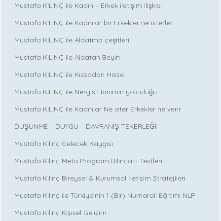
Mustafa KILINÇ ile Kadın – Erkek iletişim ilişkisi
Mustafa KILINÇ ile Kadınlar bir Erkekler ne isterler
Mustafa KILINÇ ile Aldatma çeşitleri
Mustafa KILINÇ ile Aldatan Beyin
Mustafa KILINÇ ile Kıssadan Hisse
Mustafa KILINÇ ile Nergis Hanımın yolculuğu
Mustafa KILINÇ ile Kadınlar Ne ister Erkekler ne verir
DÜŞÜNME – DUYGU – DAVRANIŞ TEKERLEĞİ
Mustafa Kılınç Gelecek Kaygısı
Mustafa Kılınç Meta Program Bilinçaltı Testleri
Mustafa Kılınç Bireysel & Kurumsal İletişim Stratejileri
Mustafa Kılınç ile Türkiye’nin 1 (Bir) Numaralı Eğitimi NLP
Mustafa Kılınç Kişisel Gelişim