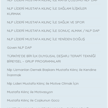
NLP LİDERİ MUSTAFA KILINÇ İLE SAĞLAM İLİŞKİLER
KURMAK
NLP LİDERİ MUSTAFA KILINÇ İLE SAĞLIK VE SPOR
NLP LİDERİ MUSTAFA KILINÇ İLE SONUÇ ALMAK / NLP DAP
NLP LİDERİ MUSTAFA KILINÇ İLE YENİDEN DOĞUŞ
Güven NLP DAP
TÜRKİYE’DE BİR İLK DUYGUSAL DEŞARJ TERAPİ TEKNİĞİ
BİREYSEL – GRUP PROGRAMALARI
Nlp Uzmanları Dernek Başkanı Mustafa Kılınç ile Kendine
İnanmak
Nlp Lideri Mustafa Kılınç ile Motive Olmak İçin
Mustafa Kılınç ile Motivasyon
Mustafa Kılınç ile Coşkunun Gücü