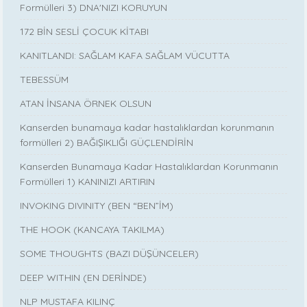
Formülleri 3) DNA'NIZI KORUYUN
172 BİN SESLİ ÇOCUK KİTABI
KANITLANDI: SAĞLAM KAFA SAĞLAM VÜCUTTA
TEBESSÜM
ATAN İNSANA ÖRNEK OLSUN
Kanserden bunamaya kadar hastalıklardan korunmanın
formülleri 2) BAĞIŞIKLIĞI GÜÇLENDİRİN
Kanserden Bunamaya Kadar Hastalıklardan Korunmanın
Formülleri 1) KANINIZI ARTIRIN
INVOKING DIVINITY (BEN “BEN”İM)
THE HOOK (KANCAYA TAKILMA)
SOME THOUGHTS (BAZI DÜŞÜNCELER)
DEEP WITHIN (EN DERİNDE)
NLP MUSTAFA KILINÇ