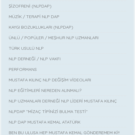
ŞİZOFRENİ (NLPDAP)
MÜZİK / TERAPİ NLP DAP
KAYGI BOZUKLUKLARI (NLPDAP)
ÜNLÜ / POPÜLER / MEŞHUR NLP UZMANLARI
TÜRK USULÜ NLP
NLP DERNEĞİ / NLP VAKFI
PERFORMANS
MUSTAFA KILINÇ NLP DEĞİŞİM VİDEOLARI
NLP EĞİTİMLERİ NEREDEN ALINMALI?
NLP UZMANLARI DERNEĞİ NLP LİDERİ MUSTAFA KILINÇ
NLPDAP ''MİZAÇ TİPİNİZİ BULMA TESTİ''
NLP DAP MUSTAFA KEMAL ATATÜRK
BEN BU ULUSA HEP MUSTAFA KEMAL GÖNDEREMEM Kİ!!