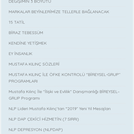
DEĞİŞİMİN 3 BOYUTU
MARKALAR BEYİNLERİMİZE TELLERLE BAĞLANACAK
15 TATİL
BİRAZ TEBESSÜM
KENDİNE YETİŞMEK
EY İNSANLIK
MUSTAFA KILINÇ SÖZLERİ
MUSTAFA KILINÇ İLE ÖFKE KONTROLÜ ‘’BİREYSEL-GRUP’’
PROGRAMLARI
Mustafa Kılınç İle ''İlişki ve Evlilik'' Danışmanlığı BİREYSEL–
GRUP Programı
NLP Lideri Mustafa Kılınç’tan “2019” Yeni Yıl Mesajları
NLP DAP ÇEKİCİ HİZMETİN (7 SIRRI)
NLP DEPRESYON (NLPDAP)