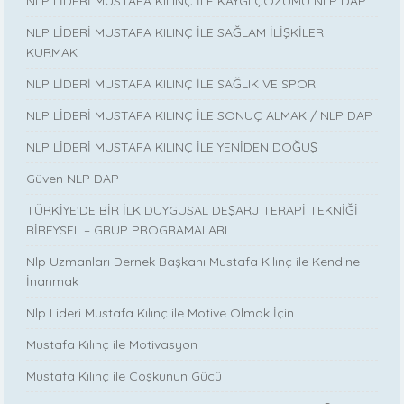
NLP LİDERİ MUSTAFA KILINÇ İLE KAYGI ÇÖZÜMÜ NLP DAP
NLP LİDERİ MUSTAFA KILINÇ İLE SAĞLAM İLİŞKİLER
KURMAK
NLP LİDERİ MUSTAFA KILINÇ İLE SAĞLIK VE SPOR
NLP LİDERİ MUSTAFA KILINÇ İLE SONUÇ ALMAK / NLP DAP
NLP LİDERİ MUSTAFA KILINÇ İLE YENİDEN DOĞUŞ
Güven NLP DAP
TÜRKİYE’DE BİR İLK DUYGUSAL DEŞARJ TERAPİ TEKNİĞİ
BİREYSEL – GRUP PROGRAMALARI
Nlp Uzmanları Dernek Başkanı Mustafa Kılınç ile Kendine
İnanmak
Nlp Lideri Mustafa Kılınç ile Motive Olmak İçin
Mustafa Kılınç ile Motivasyon
Mustafa Kılınç ile Coşkunun Gücü