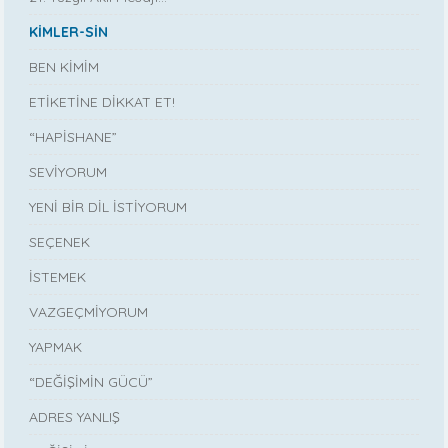
KİMLER-SİN
BEN KİMİM
ETİKETİNE DİKKAT ET!
“HAPİSHANE”
SEVİYORUM
YENİ BİR DİL İSTİYORUM
SEÇENEK
İSTEMEK
VAZGEÇMİYORUM
YAPMAK
“DEĞİŞİMİN GÜCÜ”
ADRES YANLIŞ