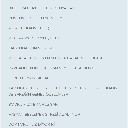
BİR DİLİM EKMEKTE BİR DÜNYA SAKLI
DÜŞÜNSEL GÜCÜN YÖNETİMİ
ALFA FREKANSI (BFT)
MOTİVASYON SÖYLEŞİLERİ
FARKINDALIĞIN ŞİFRESİ
MUSTAFA KILINÇ İŞ HAYATINDA BAŞARININ SIRLARI
DAVRANIŞ BİLİMLERİ UZMANI MUSTAFA KILINÇ
SÜPER BEYNİN SIRLARI
KADINLAR NE İSTER? ERKEKLER NE VERİR? GÖRSEL KADIN
VE ERKEĞİN GENEL ÖZELLİKLERİ
BODRUM’DA EVA RÜZGARI
HAYVAN BESLEMEK STRESİ AZALTIYOR
DOKTORUNUZ DİYOR Kİ