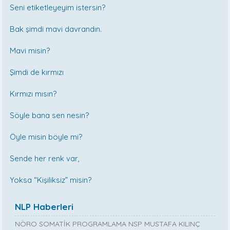
Seni etiketleyeyim istersin?
Bak şimdi mavi davrandın.
Mavi misin?
Şimdi de kırmızı
Kırmızı mısın?
Söyle bana sen nesin?
Öyle misin böyle mi?
Sende her renk var,
Yoksa “Kişiliksiz” misin?
NLP Haberleri
NÖRO SOMATİK PROGRAMLAMA NSP MUSTAFA KILINÇ