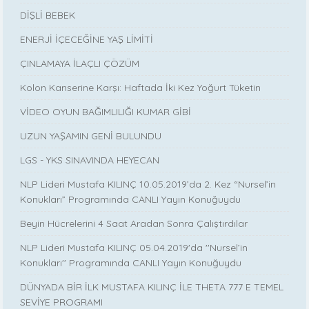
DİŞLİ BEBEK
ENERJİ İÇECEĞİNE YAŞ LİMİTİ
ÇINLAMAYA İLAÇLI ÇÖZÜM
Kolon Kanserine Karşı: Haftada İki Kez Yoğurt Tüketin
VİDEO OYUN BAĞIMLILIĞI KUMAR GİBİ
UZUN YAŞAMIN GENİ BULUNDU
LGS - YKS SINAVINDA HEYECAN
NLP Lideri Mustafa KILINÇ 10.05.2019’da 2. Kez “Nursel’in
Konukları” Programında CANLI Yayın Konuğuydu
Beyin Hücrelerini 4 Saat Aradan Sonra Çalıştırdılar
NLP Lideri Mustafa KILINÇ 05.04.2019'da ''Nursel’in
Konukları'' Programında CANLI Yayın Konuğuydu
DÜNYADA BİR İLK MUSTAFA KILINÇ İLE THETA 777 E TEMEL
SEVİYE PROGRAMI