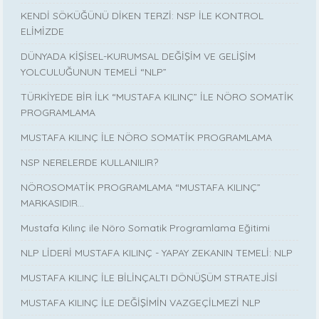
KENDİ SÖKÜĞÜNÜ DİKEN TERZİ: NSP İLE KONTROL
ELİMİZDE
DÜNYADA KİŞİSEL-KURUMSAL DEĞİŞİM VE GELİŞİM
YOLCULUĞUNUN TEMELİ “NLP”
TÜRKİYEDE BİR İLK “MUSTAFA KILINÇ” İLE NÖRO SOMATİK
PROGRAMLAMA
MUSTAFA KILINÇ İLE NÖRO SOMATİK PROGRAMLAMA
NSP NERELERDE KULLANILIR?
NÖROSOMATİK PROGRAMLAMA “MUSTAFA KILINÇ”
MARKASIDIR…
Mustafa Kılınç ile Nöro Somatik Programlama Eğitimi
NLP LİDERİ MUSTAFA KILINÇ - YAPAY ZEKANIN TEMELİ: NLP
MUSTAFA KILINÇ İLE BİLİNÇALTI DÖNÜŞÜM STRATEJİSİ
MUSTAFA KILINÇ İLE DEĞİŞİMİN VAZGEÇİLMEZİ NLP