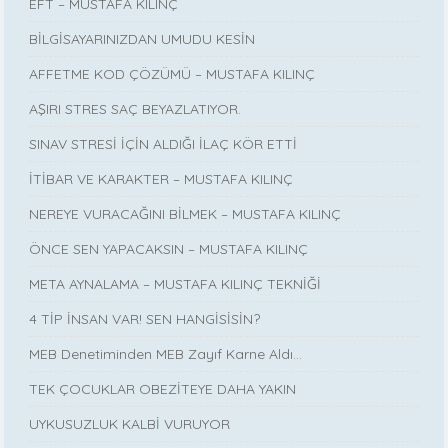
EFT – MUSTAFA KILINÇ
BİLGİSAYARINIZDAN UMUDU KESİN
AFFETME KOD ÇÖZÜMÜ – MUSTAFA KILINÇ
AŞIRI STRES SAÇ BEYAZLATIYOR.
SINAV STRESİ İÇİN ALDIĞI İLAÇ KÖR ETTİ
İTİBAR VE KARAKTER – MUSTAFA KILINÇ
NEREYE VURACAĞINI BİLMEK – MUSTAFA KILINÇ
ÖNCE SEN YAPACAKSIN – MUSTAFA KILINÇ
META AYNALAMA – MUSTAFA KILINÇ TEKNİĞİ
4 TİP İNSAN VAR! SEN HANGİSİSİN?
MEB Denetiminden MEB Zayıf Karne Aldı…
TEK ÇOCUKLAR OBEZİTEYE DAHA YAKIN
UYKUSUZLUK KALBİ VURUYOR