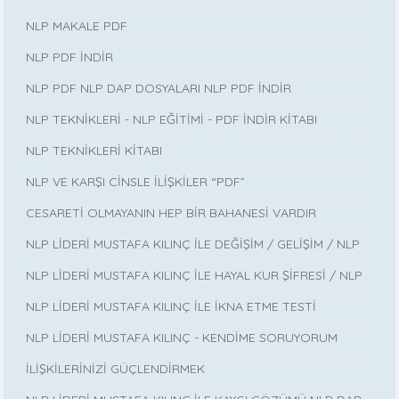
NLP MAKALE PDF
NLP PDF İNDİR
NLP PDF NLP DAP DOSYALARI NLP PDF İNDİR
NLP TEKNİKLERİ - NLP EĞİTİMİ - PDF İNDİR KİTABI
NLP TEKNİKLERİ KİTABI
NLP VE KARŞI CİNSLE İLİŞKİLER “PDF”
CESARETİ OLMAYANIN HEP BİR BAHANESİ VARDIR
NLP LİDERİ MUSTAFA KILINÇ İLE DEĞİŞİM / GELİŞİM / NLP
NLP LİDERİ MUSTAFA KILINÇ İLE HAYAL KUR ŞİFRESİ / NLP
NLP LİDERİ MUSTAFA KILINÇ İLE İKNA ETME TESTİ
NLP LİDERİ MUSTAFA KILINÇ - KENDİME SORUYORUM
İLİŞKİLERİNİZİ GÜÇLENDİRMEK