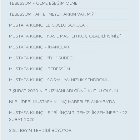
TEBESSÜM – ÖLME EŞEĞİM ÖLME
TEBESSÜM - AFFETMEYE HAKKIN VAR MI?
MUSTAFA KILINÇ İLE GÜÇLÜ SORULAR
MUSTAFA KILINÇ - NASIL MASTER KOÇ OLABİLİRSİNİZ?
MUSTAFA KILINÇ – İNANÇLAR
MUSTAFA KILINÇ - “İYH” SÜRECİ
MUSTAFA KILINÇ – TEBESSÜM
MUSTAFA KILINÇ - SOSYAL YALNIZLIK SENDROMU
7 ŞUBAT 2020 NLP UZMANLARI GÜNÜ KUTLU OLSUN
NLP LİDERİ MUSTAFA KILINÇ HABERLER ANKARA’DA
MUSTAFA KILINÇ İLE “BİLİNÇALTI TEMİZLİK SEMİNERİ” - 22
ŞUBAT 2020
SİSLİ BEYİN TEHDİDİ BÜYÜYOR