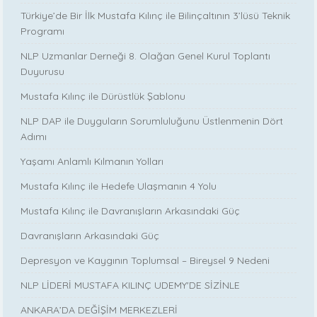
Türkiye’de Bir İlk Mustafa Kılınç ile Bilinçaltının 3’lüsü Teknik
Programı
NLP Uzmanlar Derneği 8. Olağan Genel Kurul Toplantı
Duyurusu
Mustafa Kılınç ile Dürüstlük Şablonu
NLP DAP ile Duyguların Sorumluluğunu Üstlenmenin Dört
Adımı
Yaşamı Anlamlı Kılmanın Yolları
Mustafa Kılınç ile Hedefe Ulaşmanın 4 Yolu
Mustafa Kılınç ile Davranışların Arkasındaki Güç
Davranışların Arkasındaki Güç
Depresyon ve Kaygının Toplumsal – Bireysel 9 Nedeni
NLP LİDERİ MUSTAFA KILINÇ UDEMY'DE SİZİNLE
ANKARA’DA DEĞİŞİM MERKEZLERİ