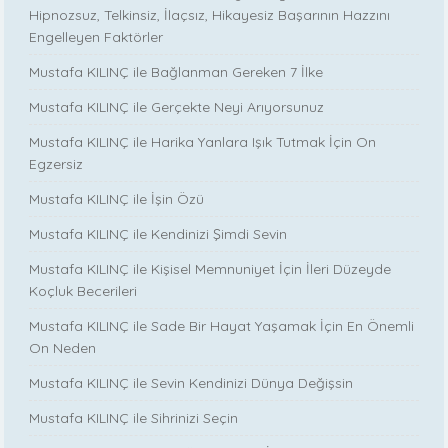
Hipnozsuz, Telkinsiz, İlaçsız, Hikayesiz Başarının Hazzını
Engelleyen Faktörler
Mustafa KILINÇ ile Bağlanman Gereken 7 İlke
Mustafa KILINÇ ile Gerçekte Neyi Arıyorsunuz
Mustafa KILINÇ ile Harika Yanlara Işık Tutmak İçin On
Egzersiz
Mustafa KILINÇ ile İşin Özü
Mustafa KILINÇ ile Kendinizi Şimdi Sevin
Mustafa KILINÇ ile Kişisel Memnuniyet İçin İleri Düzeyde
Koçluk Becerileri
Mustafa KILINÇ ile Sade Bir Hayat Yaşamak İçin En Önemli
On Neden
Mustafa KILINÇ ile Sevin Kendinizi Dünya Değişsin
Mustafa KILINÇ ile Sihrinizi Seçin