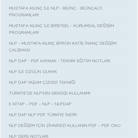
MUSTAFA KILINÇ İLE NLP - BİLİNÇ - BİLİNÇALTI
PROGRAMLARI
MUSTAFA KILINÇ İLE BİREYSEL - KURUMSAL DEĞİŞİM
PROGRAMLARI
NLP – MUSTAFA KILINÇ BYRON KATİE İNANÇ DEĞİŞİM
ÇALIŞMASI
NLP DAP - PDF KAYNAK - TEKNİK EĞİTİM NOTLARI
NLP İLE ÖZGÜN OLMAK
NLP DAP YAŞAM ÇİZGİSİ TEKNİĞİ
TÜRKİYE'DE NLP'NİN SIRADIŞI KULLANIMI
E KİTAP – PDF – NLP – NLPDAP
NLP DAP NLP PDF TÜRKİYE İNDİR
NLP DEĞİŞİM İÇİN ZİHNİNİZİ KULLANIN PDF – PDF OKU
NLP DERS NOTLARI