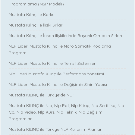
Programlama (NSP Modeli)
Mustafa Kılınç ile Korku
Mustafa Kılınç ile İlişki Sırları
Mustafa Kılınç ile İnsan ilişkilerinde Başarılı Olmanın Sırları
NLP Lideri Mustafa Kılınç ile Nöro Somatik Kodlama
Programı
NLP Lideri Mustafa Kılınç ile Temsil Sistemleri
Nlp Lideri Mustafa Kılınç ile Performans Yönetimi
NLP Lideri Mustafa Kılınç ile Değişimin Sihirli Yapısı
Mustafa KILINÇ ile Türkiye’de NLP
Mustafa KILINÇ ile Nlp, Nlp Pdf, Nlp Kitap, Nlp Sertifika, Nlp
Cd, Nlp Video, Nlp Kurs, Nlp Teknik, Nlp Değişim
Programları
Mustafa KILINÇ ile Türkiye NLP Kullanım Alanları