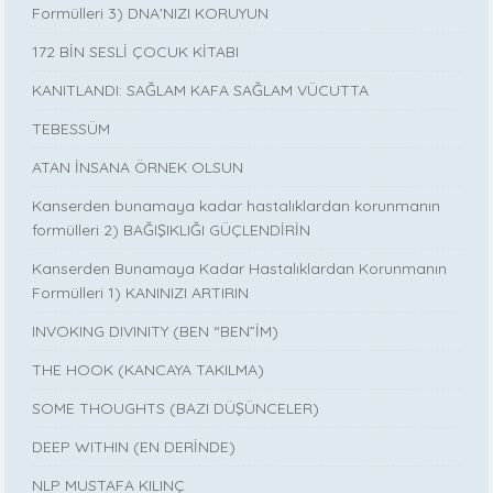
Formülleri 3) DNA'NIZI KORUYUN
172 BİN SESLİ ÇOCUK KİTABI
KANITLANDI: SAĞLAM KAFA SAĞLAM VÜCUTTA
TEBESSÜM
ATAN İNSANA ÖRNEK OLSUN
Kanserden bunamaya kadar hastalıklardan korunmanın
formülleri 2) BAĞIŞIKLIĞI GÜÇLENDİRİN
Kanserden Bunamaya Kadar Hastalıklardan Korunmanın
Formülleri 1) KANINIZI ARTIRIN
INVOKING DIVINITY (BEN “BEN”İM)
THE HOOK (KANCAYA TAKILMA)
SOME THOUGHTS (BAZI DÜŞÜNCELER)
DEEP WITHIN (EN DERİNDE)
NLP MUSTAFA KILINÇ