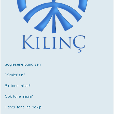
Söylesene bana sen
“Kimler’sin?
Bir tane misin?
Çok tane misin?
Hangi ‘tane’ ne bakıp