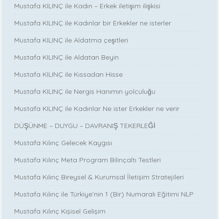
Mustafa KILINÇ ile Kadın – Erkek iletişim ilişkisi
Mustafa KILINÇ ile Kadınlar bir Erkekler ne isterler
Mustafa KILINÇ ile Aldatma çeşitleri
Mustafa KILINÇ ile Aldatan Beyin
Mustafa KILINÇ ile Kıssadan Hisse
Mustafa KILINÇ ile Nergis Hanımın yolculuğu
Mustafa KILINÇ ile Kadınlar Ne ister Erkekler ne verir
DÜŞÜNME – DUYGU – DAVRANIŞ TEKERLEĞİ
Mustafa Kılınç Gelecek Kaygısı
Mustafa Kılınç Meta Program Bilinçaltı Testleri
Mustafa Kılınç Bireysel & Kurumsal İletişim Stratejileri
Mustafa Kılınç ile Türkiye’nin 1 (Bir) Numaralı Eğitimi NLP
Mustafa Kılınç Kişisel Gelişim