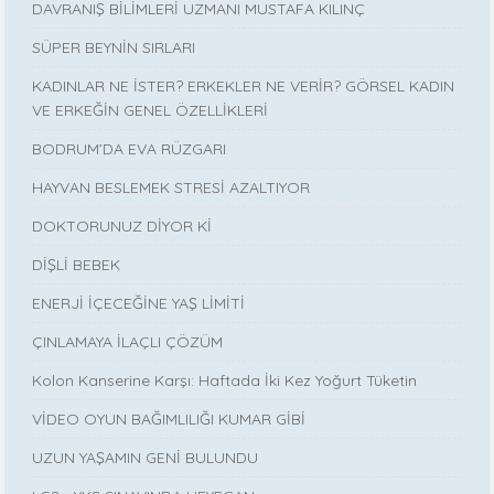
DAVRANIŞ BİLİMLERİ UZMANI MUSTAFA KILINÇ
SÜPER BEYNİN SIRLARI
KADINLAR NE İSTER? ERKEKLER NE VERİR? GÖRSEL KADIN
VE ERKEĞİN GENEL ÖZELLİKLERİ
BODRUM’DA EVA RÜZGARI
HAYVAN BESLEMEK STRESİ AZALTIYOR
DOKTORUNUZ DİYOR Kİ
DİŞLİ BEBEK
ENERJİ İÇECEĞİNE YAŞ LİMİTİ
ÇINLAMAYA İLAÇLI ÇÖZÜM
Kolon Kanserine Karşı: Haftada İki Kez Yoğurt Tüketin
VİDEO OYUN BAĞIMLILIĞI KUMAR GİBİ
UZUN YAŞAMIN GENİ BULUNDU