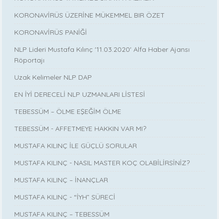
KORONAVİRÜS ÜZERİNE MÜKEMMEL BIR ÖZET
KORONAVİRÜS PANİĞİ
NLP Lideri Mustafa Kılınç '11.03.2020' Alfa Haber Ajansı
Röportajı
Uzak Kelimeler NLP DAP
EN İYİ DERECELİ NLP UZMANLARI LİSTESİ
TEBESSÜM – ÖLME EŞEĞİM ÖLME
TEBESSÜM - AFFETMEYE HAKKIN VAR MI?
MUSTAFA KILINÇ İLE GÜÇLÜ SORULAR
MUSTAFA KILINÇ - NASIL MASTER KOÇ OLABİLİRSİNİZ?
MUSTAFA KILINÇ – İNANÇLAR
MUSTAFA KILINÇ - “İYH” SÜRECİ
MUSTAFA KILINÇ – TEBESSÜM