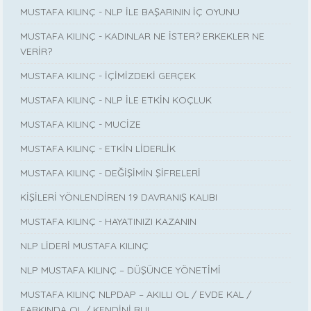
MUSTAFA KILINÇ - NLP İLE BAŞARININ İÇ OYUNU
MUSTAFA KILINÇ - KADINLAR NE İSTER? ERKEKLER NE
VERİR?
MUSTAFA KILINÇ - İÇİMİZDEKİ GERÇEK
MUSTAFA KILINÇ - NLP İLE ETKİN KOÇLUK
MUSTAFA KILINÇ - MUCİZE
MUSTAFA KILINÇ - ETKİN LİDERLİK
MUSTAFA KILINÇ - DEĞİŞİMİN ŞİFRELERİ
KİŞİLERİ YÖNLENDİREN 19 DAVRANIŞ KALIBI
MUSTAFA KILINÇ - HAYATINIZI KAZANIN
NLP LİDERİ MUSTAFA KILINÇ
NLP MUSTAFA KILINÇ – DÜŞÜNCE YÖNETİMİ
MUSTAFA KILINÇ NLPDAP – AKILLI OL / EVDE KAL /
FARKINDA OL / KENDİNİ BUL