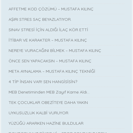
AFFETME KOD ÇÖZÜMÜ – MUSTAFA KILINÇ
AŞIRI STRES SAÇ BEYAZLATIYOR.
SINAV STRESİ İÇİN ALDIĞI İLAÇ KÖR ETTİ
İTİBAR VE KARAKTER – MUSTAFA KILINÇ
NEREYE VURACAĞINI BİLMEK – MUSTAFA KILINÇ
ÖNCE SEN YAPACAKSIN – MUSTAFA KILINÇ
META AYNALAMA – MUSTAFA KILINÇ TEKNİĞİ
4 TİP İNSAN VAR! SEN HANGİSİSİN?
MEB Denetiminden MEB Zayıf Karne Aldı…
TEK ÇOCUKLAR OBEZİTEYE DAHA YAKIN
UYKUSUZLUK KALBİ VURUYOR
YÜZÜĞÜ ARARKEN HAZİNE BULDULAR