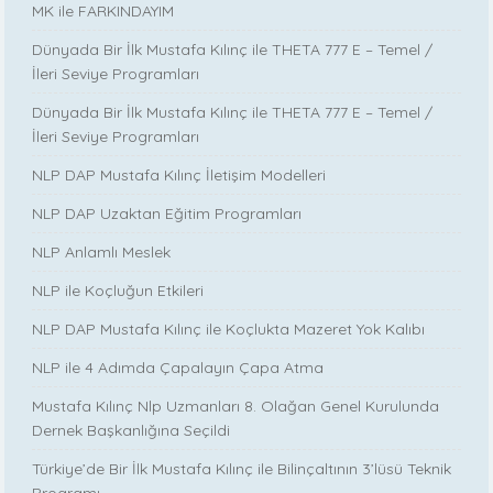
MK ile FARKINDAYIM
Dünyada Bir İlk Mustafa Kılınç ile THETA 777 E – Temel /
İleri Seviye Programları
Dünyada Bir İlk Mustafa Kılınç ile THETA 777 E – Temel /
İleri Seviye Programları
NLP DAP Mustafa Kılınç İletişim Modelleri
NLP DAP Uzaktan Eğitim Programları
NLP Anlamlı Meslek
NLP ile Koçluğun Etkileri
NLP DAP Mustafa Kılınç ile Koçlukta Mazeret Yok Kalıbı
NLP ile 4 Adımda Çapalayın Çapa Atma
Mustafa Kılınç Nlp Uzmanları 8. Olağan Genel Kurulunda
Dernek Başkanlığına Seçildi
Türkiye’de Bir İlk Mustafa Kılınç ile Bilinçaltının 3’lüsü Teknik