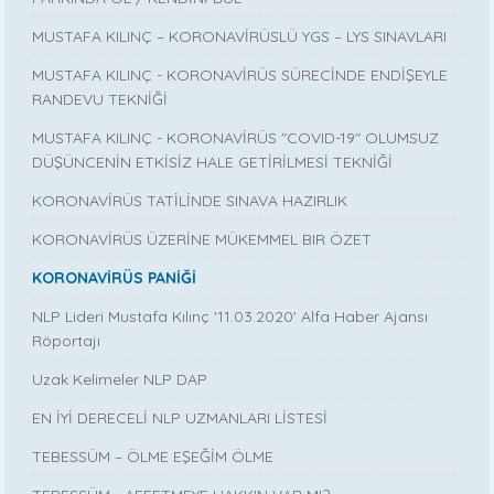
MUSTAFA KILINÇ – KORONAVİRÜSLÜ YGS – LYS SINAVLARI
MUSTAFA KILINÇ - KORONAVİRÜS SÜRECİNDE ENDİŞEYLE
RANDEVU TEKNİĞİ
MUSTAFA KILINÇ - KORONAVİRÜS "COVID-19" OLUMSUZ
DÜŞÜNCENİN ETKİSİZ HALE GETİRİLMESİ TEKNİĞİ
KORONAVİRÜS TATİLİNDE SINAVA HAZIRLIK
KORONAVİRÜS ÜZERİNE MÜKEMMEL BIR ÖZET
KORONAVİRÜS PANİĞİ
NLP Lideri Mustafa Kılınç '11.03.2020' Alfa Haber Ajansı
Röportajı
Uzak Kelimeler NLP DAP
EN İYİ DERECELİ NLP UZMANLARI LİSTESİ
TEBESSÜM – ÖLME EŞEĞİM ÖLME