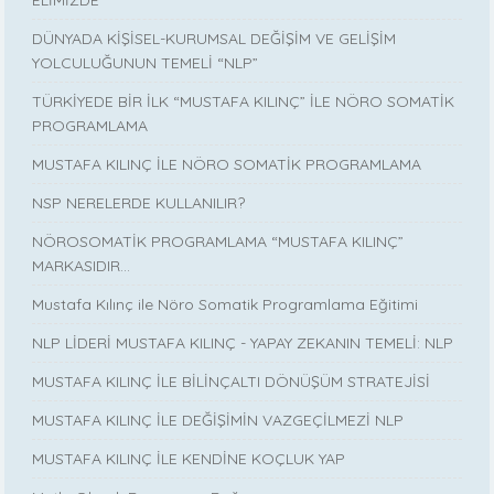
ELİMİZDE
DÜNYADA KİŞİSEL-KURUMSAL DEĞİŞİM VE GELİŞİM
YOLCULUĞUNUN TEMELİ “NLP”
TÜRKİYEDE BİR İLK “MUSTAFA KILINÇ” İLE NÖRO SOMATİK
PROGRAMLAMA
MUSTAFA KILINÇ İLE NÖRO SOMATİK PROGRAMLAMA
NSP NERELERDE KULLANILIR?
NÖROSOMATİK PROGRAMLAMA “MUSTAFA KILINÇ”
MARKASIDIR…
Mustafa Kılınç ile Nöro Somatik Programlama Eğitimi
NLP LİDERİ MUSTAFA KILINÇ - YAPAY ZEKANIN TEMELİ: NLP
MUSTAFA KILINÇ İLE BİLİNÇALTI DÖNÜŞÜM STRATEJİSİ
MUSTAFA KILINÇ İLE DEĞİŞİMİN VAZGEÇİLMEZİ NLP
MUSTAFA KILINÇ İLE KENDİNE KOÇLUK YAP