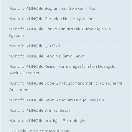
Mustafa KILINÇ ile Bağlanman Gereken 7 İlke
Mustafa KILINÇ ile Gerçekte Neyi Arıyorsunuz
Mustafa KILINÇ ile Harika Yanlara Işık Tutmak İçin On
Egzersiz
Mustafa KILINÇ ile İşin Özü
Mustafa KILINÇ ile Kendinizi Şimdi Sevin
Mustafa KILINÇ ile Kişisel Memnuniyet İçin İleri Düzeyde
Koçluk Becerileri
Mustafa KILINÇ ile Sade Bir Hayat Yaşamak İçin En Önemli
On Neden
Mustafa KILINÇ ile Sevin Kendinizi Dünya Değişsin
Mustafa KILINÇ ile Sihrinizi Seçin
Mustafa KILINÇ ile Aradığını Bulmak İçin
İlişkilerde Sorun Yaratan 10 Söz