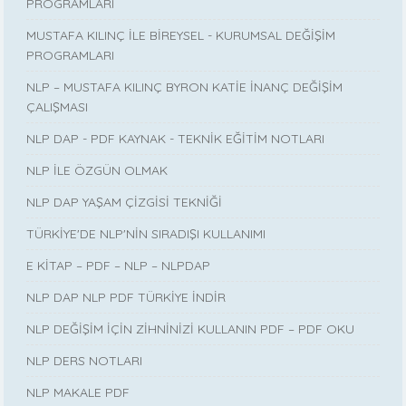
PROGRAMLARI
MUSTAFA KILINÇ İLE BİREYSEL - KURUMSAL DEĞİŞİM
PROGRAMLARI
NLP – MUSTAFA KILINÇ BYRON KATİE İNANÇ DEĞİŞİM
ÇALIŞMASI
NLP DAP - PDF KAYNAK - TEKNİK EĞİTİM NOTLARI
NLP İLE ÖZGÜN OLMAK
NLP DAP YAŞAM ÇİZGİSİ TEKNİĞİ
TÜRKİYE'DE NLP'NİN SIRADIŞI KULLANIMI
E KİTAP – PDF – NLP – NLPDAP
NLP DAP NLP PDF TÜRKİYE İNDİR
NLP DEĞİŞİM İÇİN ZİHNİNİZİ KULLANIN PDF – PDF OKU
NLP DERS NOTLARI
NLP MAKALE PDF