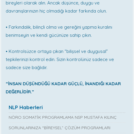
bireyleri olarak alın. Ancak düşünce, duygu ve
davranışlarınızın hiç olmadığı kadar farkında olun.
• Farkındalık, bilinçli olma ve gereğini yapma kuralını
benimseyin ve kendi gücünüze sahip çıkın.
• Kontrolsüzce ortaya çıkan “bilişsel ve duygusal”
tepkilerinizi kontrol edin. Sizin kontrolünüz sadece ve
sadece size bağlıdır.
“İNSAN DÜŞÜNDÜĞÜ KADAR GÜÇLÜ, İNANDIĞI KADAR
DEĞERLİDİR.”
NLP Haberleri
NÖRO SOMATİK PROGRAMLAMA NSP MUSTAFA KILINÇ
SORUNLARINIZA “BİREYSEL” ÇÖZÜM PROGRAMLARI