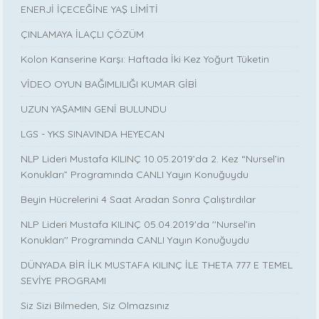
ENERJİ İÇECEĞİNE YAŞ LİMİTİ
ÇINLAMAYA İLAÇLI ÇÖZÜM
Kolon Kanserine Karşı: Haftada İki Kez Yoğurt Tüketin
VİDEO OYUN BAĞIMLILIĞI KUMAR GİBİ
UZUN YAŞAMIN GENİ BULUNDU
LGS - YKS SINAVINDA HEYECAN
NLP Lideri Mustafa KILINÇ 10.05.2019’da 2. Kez “Nursel’in
Konukları” Programında CANLI Yayın Konuğuydu
Beyin Hücrelerini 4 Saat Aradan Sonra Çalıştırdılar
NLP Lideri Mustafa KILINÇ 05.04.2019'da ''Nursel’in
Konukları'' Programında CANLI Yayın Konuğuydu
DÜNYADA BİR İLK MUSTAFA KILINÇ İLE THETA 777 E TEMEL
SEVİYE PROGRAMI
Siz Sizi Bilmeden, Siz Olmazsınız