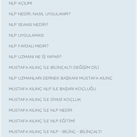
NLP AÇILIMI
NLP NEDİR, NASIL UYGULANIR?
NLP SEANSI NEDİR?
NLP UYGULAMASI
NLP FAYDALI MIDIR?
NLP UZMANI NE İŞ YAPAR?
MUSTAFA KILINÇ İLE BİLİNÇALTI DEĞİŞİM DİLİ
NLP UZMANLARI DERNEK BAŞKANI MUSTAFA KILINÇ
MUSTAFA KILINÇ NLP İLE BAŞARI KOÇLUĞU
MUSTAFA KILINÇ İLE SİYASİ KOÇLUK
MUSTAFA KILINÇ İLE NLP NEDİR
MUSTAFA KILINÇ İLE NLP EĞİTİMİ
MUSTAFA KILINÇ İLE NLP - BİLİNÇ - BİLİNÇALTI