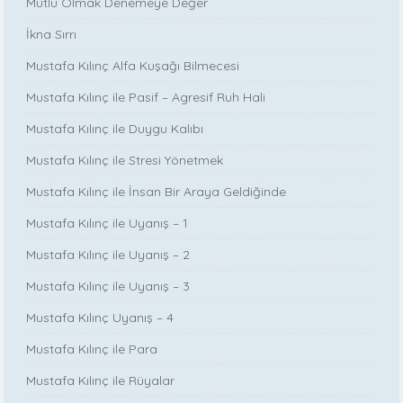
Mutlu Olmak Denemeye Değer
İkna Sırrı
Mustafa Kılınç Alfa Kuşağı Bilmecesi
Mustafa Kılınç ile Pasif – Agresif Ruh Hali
Mustafa Kılınç ile Duygu Kalıbı
Mustafa Kılınç ile Stresi Yönetmek
Mustafa Kılınç ile İnsan Bir Araya Geldiğinde
Mustafa Kılınç ile Uyanış – 1
Mustafa Kılınç ile Uyanış – 2
Mustafa Kılınç ile Uyanış – 3
Mustafa Kılınç Uyanış – 4
Mustafa Kılınç ile Para
Mustafa Kılınç ile Rüyalar