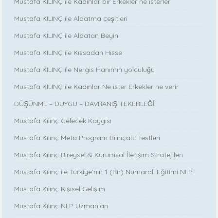
Mustafa KILINÇ ile Kadınlar bir Erkekler ne isterler
Mustafa KILINÇ ile Aldatma çeşitleri
Mustafa KILINÇ ile Aldatan Beyin
Mustafa KILINÇ ile Kıssadan Hisse
Mustafa KILINÇ ile Nergis Hanımın yolculuğu
Mustafa KILINÇ ile Kadınlar Ne ister Erkekler ne verir
DÜŞÜNME – DUYGU – DAVRANIŞ TEKERLEĞİ
Mustafa Kılınç Gelecek Kaygısı
Mustafa Kılınç Meta Program Bilinçaltı Testleri
Mustafa Kılınç Bireysel & Kurumsal İletişim Stratejileri
Mustafa Kılınç ile Türkiye’nin 1 (Bir) Numaralı Eğitimi NLP
Mustafa Kılınç Kişisel Gelişim
Mustafa Kılınç NLP Uzmanları