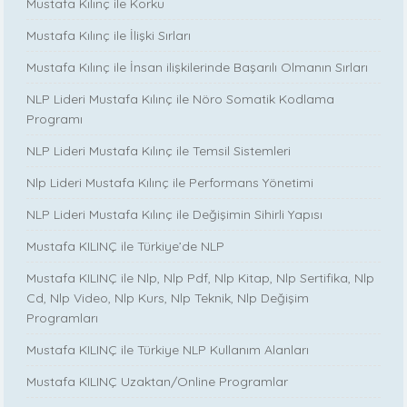
Mustafa Kılınç ile Korku
Mustafa Kılınç ile İlişki Sırları
Mustafa Kılınç ile İnsan ilişkilerinde Başarılı Olmanın Sırları
NLP Lideri Mustafa Kılınç ile Nöro Somatik Kodlama
Programı
NLP Lideri Mustafa Kılınç ile Temsil Sistemleri
Nlp Lideri Mustafa Kılınç ile Performans Yönetimi
NLP Lideri Mustafa Kılınç ile Değişimin Sihirli Yapısı
Mustafa KILINÇ ile Türkiye’de NLP
Mustafa KILINÇ ile Nlp, Nlp Pdf, Nlp Kitap, Nlp Sertifika, Nlp
Cd, Nlp Video, Nlp Kurs, Nlp Teknik, Nlp Değişim
Programları
Mustafa KILINÇ ile Türkiye NLP Kullanım Alanları
Mustafa KILINÇ Uzaktan/Online Programlar