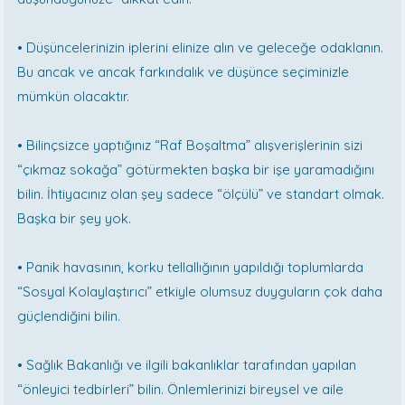
• Düşüncelerinizin iplerini elinize alın ve geleceğe odaklanın.
Bu ancak ve ancak farkındalık ve düşünce seçiminizle
mümkün olacaktır.
• Bilinçsizce yaptığınız “Raf Boşaltma” alışverişlerinin sizi
“çıkmaz sokağa” götürmekten başka bir işe yaramadığını
bilin. İhtiyacınız olan şey sadece “ölçülü” ve standart olmak.
Başka bir şey yok.
• Panik havasının, korku tellallığının yapıldığı toplumlarda
“Sosyal Kolaylaştırıcı” etkiyle olumsuz duyguların çok daha
güçlendiğini bilin.
• Sağlık Bakanlığı ve ilgili bakanlıklar tarafından yapılan
“önleyici tedbirleri” bilin. Önlemlerinizi bireysel ve aile