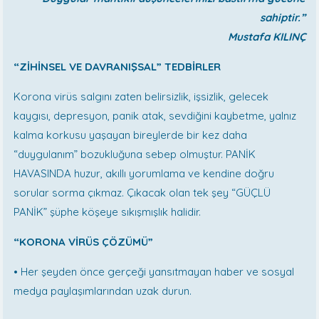
sahiptir.”
Mustafa KILINÇ
“ZİHİNSEL VE DAVRANIŞSAL” TEDBİRLER
Korona virüs salgını zaten belirsizlik, işsizlik, gelecek
kaygısı, depresyon, panik atak, sevdiğini kaybetme, yalnız
kalma korkusu yaşayan bireylerde bir kez daha
“duygulanım” bozukluğuna sebep olmuştur. PANİK
HAVASINDA huzur, akıllı yorumlama ve kendine doğru
sorular sorma çıkmaz. Çıkacak olan tek şey “GÜÇLÜ
PANİK” şüphe köşeye sıkışmışlık halidir.
“KORONA VİRÜS ÇÖZÜMÜ”
• Her şeyden önce gerçeği yansıtmayan haber ve sosyal
medya paylaşımlarından uzak durun.