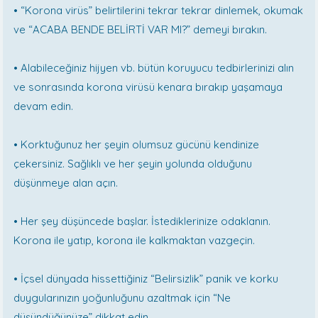
• “Korona virüs” belirtilerini tekrar tekrar dinlemek, okumak
ve “ACABA BENDE BELİRTİ VAR MI?” demeyi bırakın.
• Alabileceğiniz hijyen vb. bütün koruyucu tedbirlerinizi alın
ve sonrasında korona virüsü kenara bırakıp yaşamaya
devam edin.
• Korktuğunuz her şeyin olumsuz gücünü kendinize
çekersiniz. Sağlıklı ve her şeyin yolunda olduğunu
düşünmeye alan açın.
• Her şey düşüncede başlar. İstediklerinize odaklanın.
Korona ile yatıp, korona ile kalkmaktan vazgeçin.
• İçsel dünyada hissettiğiniz “Belirsizlik” panik ve korku
duygularınızın yoğunluğunu azaltmak için “Ne
düşündüğünüze” dikkat edin.