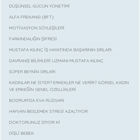
DÜŞÜNSEL GÜCÜN YÖNETİMİ
ALFA FREKANSI (BFT)
MOTİVASYON SÖYLEŞİLERİ
FARKINDALIĞIN ŞİFRESİ
MUSTAFA KILINÇ İŞ HAYATINDA BAŞARININ SIRLARI
DAVRANIŞ BİLİMLERİ UZMANI MUSTAFA KILINÇ
SÜPER BEYNİN SIRLARI
KADINLAR NE İSTER? ERKEKLER NE VERİR? GÖRSEL KADIN
VE ERKEĞİN GENEL ÖZELLİKLERİ
BODRUM’DA EVA RÜZGARI
HAYVAN BESLEMEK STRESİ AZALTIYOR
DOKTORUNUZ DİYOR Kİ
DİŞLİ BEBEK