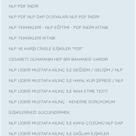
NLP PDF İNDİR
NLP PDF NLP DAP DOSYALARI NLP PDF İNDİR
NLP TEKNİKLERİ - NLP EĞİTİMİ - PDF İNDİR KİTABI
NLP TEKNİKLERİ KİTABI
NLP VE KARŞI CİNSLE İLİŞKİLER “PDF”
CESARETİ OLMAYANIN HEP BİR BAHANESİ VARDIR
NLP LİDERİ MUSTAFA KILINÇ İLE DEĞİŞİM / GELİŞİM / NLP
NLP LİDERİ MUSTAFA KILINÇ İLE HAYAL KUR ŞİFRESİ / NLP
NLP LİDERİ MUSTAFA KILINÇ İLE İKNA ETME TESTİ
NLP LİDERİ MUSTAFA KILINÇ - KENDİME SORUYORUM
İLİŞKİLERİNİZİ GÜÇLENDİRMEK
NLP LİDERİ MUSTAFA KILINÇ İLE KAYGI ÇÖZÜMÜ NLP DAP
NLP LİDERİ MUSTAFA KILINÇ İLE SAĞLAM İLİŞKİLER