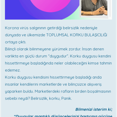
Korona virüs salgınının getirdiği belirsizlik nedeniyle
dünyada ve ülkemizde TOPLUMSAL KORKU BULAŞICILIĞI
ortaya çıktı.
Bilinçli olarak bilinmeyene yürümek zordur. İnsan denen
varlıkta en güçlü durum “duygudur”. Korku duygusu kendini
hissettirmeye başladığında neler olabileceğini kimse tahmin
edemez.
Korku duygusu kendisini hissettirmeye başladığı anda
insanlar kendilerini marketlerde ve bilinçsizce alışveriş
yaparken buldu. Marketlerdeki rafların birden boşalmasının
sebebi neydi? Belirsizlik, korku, Panik.
Bilmenizi isterim ki;
“Duygular mantıklı düşüncelerinizi bastırma gücüne