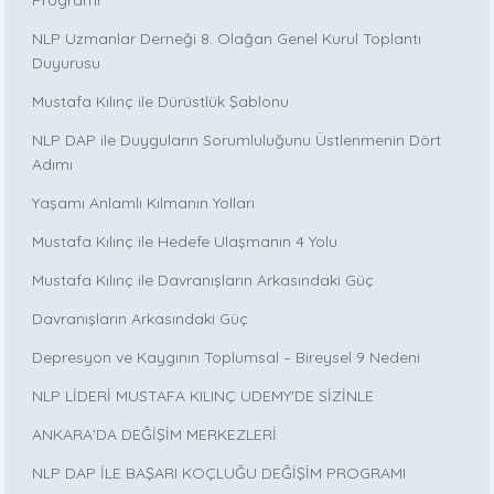
Programı
NLP Uzmanlar Derneği 8. Olağan Genel Kurul Toplantı
Duyurusu
Mustafa Kılınç ile Dürüstlük Şablonu
NLP DAP ile Duyguların Sorumluluğunu Üstlenmenin Dört
Adımı
Yaşamı Anlamlı Kılmanın Yolları
Mustafa Kılınç ile Hedefe Ulaşmanın 4 Yolu
Mustafa Kılınç ile Davranışların Arkasındaki Güç
Davranışların Arkasındaki Güç
Depresyon ve Kaygının Toplumsal – Bireysel 9 Nedeni
NLP LİDERİ MUSTAFA KILINÇ UDEMY'DE SİZİNLE
ANKARA’DA DEĞİŞİM MERKEZLERİ
NLP DAP İLE BAŞARI KOÇLUĞU DEĞİŞİM PROGRAMI