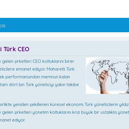
ERİ
zi Türk CEO
gelen şirketleri CEO koltuklarını birer
eticilere emanet ediyor. Maharetli Türk
sek performansından memnun kalan
 tam dört bin Türk yöneticiyi yakın takibe
birlikte yeniden şekillenen küresel ekonomi Türk yöneticilerin yıldızın
gelen şirketleri yönetim koltuklarını krizi büyük bir ustalıkla yöne
manet ediyor.