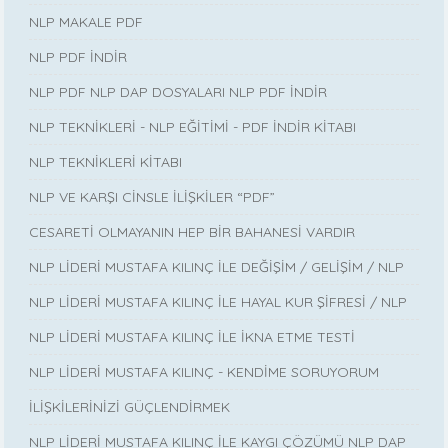
NLP MAKALE PDF
NLP PDF İNDİR
NLP PDF NLP DAP DOSYALARI NLP PDF İNDİR
NLP TEKNİKLERİ - NLP EĞİTİMİ - PDF İNDİR KİTABI
NLP TEKNİKLERİ KİTABI
NLP VE KARŞI CİNSLE İLİŞKİLER “PDF”
CESARETİ OLMAYANIN HEP BİR BAHANESİ VARDIR
NLP LİDERİ MUSTAFA KILINÇ İLE DEĞİŞİM / GELİŞİM / NLP
NLP LİDERİ MUSTAFA KILINÇ İLE HAYAL KUR ŞİFRESİ / NLP
NLP LİDERİ MUSTAFA KILINÇ İLE İKNA ETME TESTİ
NLP LİDERİ MUSTAFA KILINÇ - KENDİME SORUYORUM
İLİŞKİLERİNİZİ GÜÇLENDİRMEK
NLP LİDERİ MUSTAFA KILINÇ İLE KAYGI ÇÖZÜMÜ NLP DAP