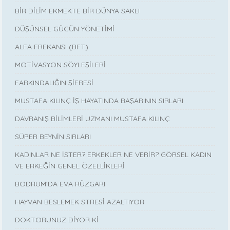
BİR DİLİM EKMEKTE BİR DÜNYA SAKLI
DÜŞÜNSEL GÜCÜN YÖNETİMİ
ALFA FREKANSI (BFT)
MOTİVASYON SÖYLEŞİLERİ
FARKINDALIĞIN ŞİFRESİ
MUSTAFA KILINÇ İŞ HAYATINDA BAŞARININ SIRLARI
DAVRANIŞ BİLİMLERİ UZMANI MUSTAFA KILINÇ
SÜPER BEYNİN SIRLARI
KADINLAR NE İSTER? ERKEKLER NE VERİR? GÖRSEL KADIN
VE ERKEĞİN GENEL ÖZELLİKLERİ
BODRUM’DA EVA RÜZGARI
HAYVAN BESLEMEK STRESİ AZALTIYOR
DOKTORUNUZ DİYOR Kİ