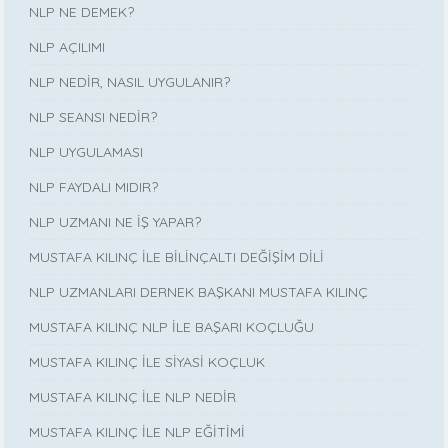
NLP NE DEMEK?
NLP AÇILIMI
NLP NEDİR, NASIL UYGULANIR?
NLP SEANSI NEDİR?
NLP UYGULAMASI
NLP FAYDALI MIDIR?
NLP UZMANI NE İŞ YAPAR?
MUSTAFA KILINÇ İLE BİLİNÇALTI DEĞİŞİM DİLİ
NLP UZMANLARI DERNEK BAŞKANI MUSTAFA KILINÇ
MUSTAFA KILINÇ NLP İLE BAŞARI KOÇLUĞU
MUSTAFA KILINÇ İLE SİYASİ KOÇLUK
MUSTAFA KILINÇ İLE NLP NEDİR
MUSTAFA KILINÇ İLE NLP EĞİTİMİ