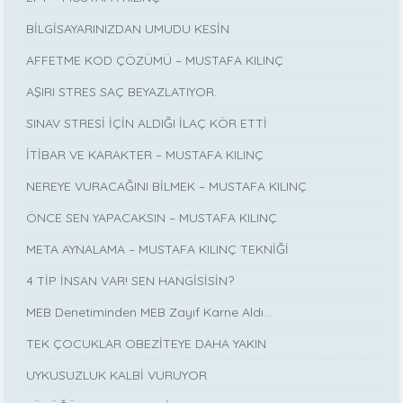
BİLGİSAYARINIZDAN UMUDU KESİN
AFFETME KOD ÇÖZÜMÜ – MUSTAFA KILINÇ
AŞIRI STRES SAÇ BEYAZLATIYOR.
SINAV STRESİ İÇİN ALDIĞI İLAÇ KÖR ETTİ
İTİBAR VE KARAKTER – MUSTAFA KILINÇ
NEREYE VURACAĞINI BİLMEK – MUSTAFA KILINÇ
ÖNCE SEN YAPACAKSIN – MUSTAFA KILINÇ
META AYNALAMA – MUSTAFA KILINÇ TEKNİĞİ
4 TİP İNSAN VAR! SEN HANGİSİSİN?
MEB Denetiminden MEB Zayıf Karne Aldı…
TEK ÇOCUKLAR OBEZİTEYE DAHA YAKIN
UYKUSUZLUK KALBİ VURUYOR