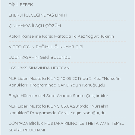
DİŞLİ BEBEK
ENERJİ İÇECEĞİNE YAŞ LİMİTİ
ÇINLAMAYA İLAÇLI ÇÖZÜM
Kolon Kanserine Karşı: Haftada İki Kez Yoğurt Tüketin
VİDEO OYUN BAĞIMLILIĞI KUMAR GİBİ
UZUN YAŞAMIN GENİ BULUNDU
LGS - YKS SINAVINDA HEYECAN
NLP Lideri Mustafa KILINÇ 10.05.2019’da 2. Kez “Nursel’in
Konukları” Programında CANLI Yayın Konuğuydu
Beyin Hücrelerini 4 Saat Aradan Sonra Çalıştırdılar
NLP Lideri Mustafa KILINÇ 05.04.2019'da ''Nursel’in
Konukları'' Programında CANLI Yayın Konuğuydu
DÜNYADA BİR İLK MUSTAFA KILINÇ İLE THETA 777 E TEMEL
SEVİYE PROGRAMI