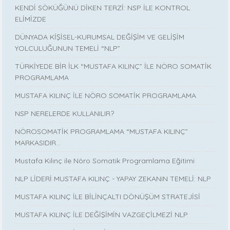
KENDİ SÖKÜĞÜNÜ DİKEN TERZİ: NSP İLE KONTROL
ELİMİZDE
DÜNYADA KİŞİSEL-KURUMSAL DEĞİŞİM VE GELİŞİM
YOLCULUĞUNUN TEMELİ “NLP”
TÜRKİYEDE BİR İLK “MUSTAFA KILINÇ” İLE NÖRO SOMATİK
PROGRAMLAMA
MUSTAFA KILINÇ İLE NÖRO SOMATİK PROGRAMLAMA
NSP NERELERDE KULLANILIR?
NÖROSOMATİK PROGRAMLAMA “MUSTAFA KILINÇ”
MARKASIDIR…
Mustafa Kılınç ile Nöro Somatik Programlama Eğitimi
NLP LİDERİ MUSTAFA KILINÇ - YAPAY ZEKANIN TEMELİ: NLP
MUSTAFA KILINÇ İLE BİLİNÇALTI DÖNÜŞÜM STRATEJİSİ
MUSTAFA KILINÇ İLE DEĞİŞİMİN VAZGEÇİLMEZİ NLP