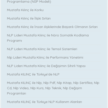
Programlama (NSP Modeli)
Mustafa Kılınç ile Korku
Mustafa Kılınç ile İlişki Sırları
Mustafa Kılınç ile İnsan ilişkilerinde Başarılı Olmanın Sırları
NLP Lideri Mustafa Kılınç ile Nöro Somatik Kodlama
Programı
NLP Lideri Mustafa Kılınç ile Temsil Sistemleri
Nlp Lideri Mustafa Kılınç ile Performans Yönetimi
NLP Lideri Mustafa Kılınç ile Değişimin Sihirli Yapısı
Mustafa KILINÇ ile Türkiye’de NLP
Mustafa KILINÇ ile Nlp, Nlp Pdf, Nlp Kitap, Nlp Sertifika, Nlp
Cd, Nlp Video, Nlp Kurs, Nlp Teknik, Nlp Değişim
Programları
Mustafa KILINÇ ile Türkiye NLP Kullanım Alanları