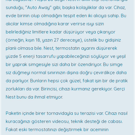
sunduğu, "Auto Away" gibi, başka kolaylıklar da var. Cihaz,
evde birinin olup olmadığını tespit eden iki alıcıya sahip. Bu
alıcılar kimse olmadığına karar verirse ısıyı sizin
belirlediğiniz limitlere kadar düşürüyor veya çıkarıyor
(örneğin, kışın 18, yazın 27 dereceye), üstelik bu gidişiniz
planlı olmasa bile. Nest, termostatın ayarını düşürerek
yüzde 5 enerji tasarrufu yapabileceğinizi söylüyor ve yeşil
bir yaprak simgesiyle sizi daha bir özendiriyor. Bu simge
siz düğmeyi normal sınırınızın dışına doğru çevirdikçe daha
da parlıyor. Bunların hepsi çok güzel, fakat işin bir de pratik
zorlukları da var. Birincisi, cihazı kurmanız gerekiyor. Gerçi
Nest bunu da ihmal etmiyor.
Paketin içinde birer tornavidayla su terazisi var. Cihazı nasıl
kuracağınızı gösteren videosu, teknik desteği de cabası.
Fakat eski termostatınızı değiştirmek bir aceminin