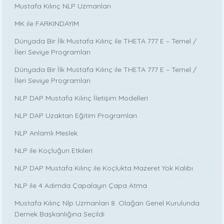
Mustafa Kılınç NLP Uzmanları
MK ile FARKINDAYIM
Dünyada Bir İlk Mustafa Kılınç ile THETA 777 E – Temel /
İleri Seviye Programları
Dünyada Bir İlk Mustafa Kılınç ile THETA 777 E – Temel /
İleri Seviye Programları
NLP DAP Mustafa Kılınç İletişim Modelleri
NLP DAP Uzaktan Eğitim Programları
NLP Anlamlı Meslek
NLP ile Koçluğun Etkileri
NLP DAP Mustafa Kılınç ile Koçlukta Mazeret Yok Kalıbı
NLP ile 4 Adımda Çapalayın Çapa Atma
Mustafa Kılınç Nlp Uzmanları 8. Olağan Genel Kurulunda
Dernek Başkanlığına Seçildi