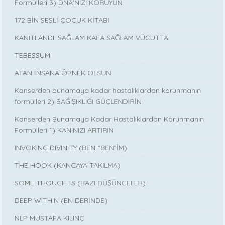
Formülleri 3) DNA'NIZI KORUYUN
172 BİN SESLİ ÇOCUK KİTABI
KANITLANDI: SAĞLAM KAFA SAĞLAM VÜCUTTA
TEBESSÜM
ATAN İNSANA ÖRNEK OLSUN
Kanserden bunamaya kadar hastalıklardan korunmanın
formülleri 2) BAĞIŞIKLIĞI GÜÇLENDİRİN
Kanserden Bunamaya Kadar Hastalıklardan Korunmanın
Formülleri 1) KANINIZI ARTIRIN
INVOKING DIVINITY (BEN “BEN”İM)
THE HOOK (KANCAYA TAKILMA)
SOME THOUGHTS (BAZI DÜŞÜNCELER)
DEEP WITHIN (EN DERİNDE)
NLP MUSTAFA KILINÇ