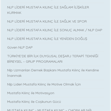
NLP LİDERİ MUSTAFA KILINÇ İLE SAĞLAM İLİŞKİLER
KURMAK
NLP LİDERİ MUSTAFA KILINÇ İLE SAĞLIK VE SPOR
NLP LİDERİ MUSTAFA KILINÇ İLE SONUÇ ALMAK / NLP DAP
NLP LİDERİ MUSTAFA KILINÇ İLE YENİDEN DOĞUŞ
Güven NLP DAP
TÜRKİYE’DE BİR İLK DUYGUSAL DEŞARJ TERAPİ TEKNİĞİ
BİREYSEL – GRUP PROGRAMALARI
Nlp Uzmanları Dernek Başkanı Mustafa Kılınç ile Kendine
İnanmak
Nlp Lideri Mustafa Kılınç ile Motive Olmak İçin
Mustafa Kılınç ile Motivasyon
Mustafa Kılınç ile Coşkunun Gücü
MUSTAFA KILINÇ - MUSTAFA KILNIÇ – QADINLAR NƏ