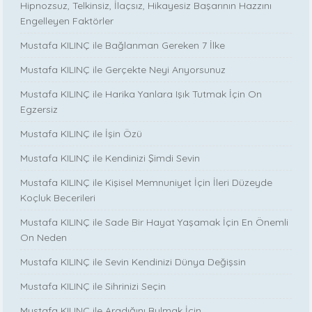
Hipnozsuz, Telkinsiz, İlaçsız, Hikayesiz Başarının Hazzını
Engelleyen Faktörler
Mustafa KILINÇ ile Bağlanman Gereken 7 İlke
Mustafa KILINÇ ile Gerçekte Neyi Arıyorsunuz
Mustafa KILINÇ ile Harika Yanlara Işık Tutmak İçin On
Egzersiz
Mustafa KILINÇ ile İşin Özü
Mustafa KILINÇ ile Kendinizi Şimdi Sevin
Mustafa KILINÇ ile Kişisel Memnuniyet İçin İleri Düzeyde
Koçluk Becerileri
Mustafa KILINÇ ile Sade Bir Hayat Yaşamak İçin En Önemli
On Neden
Mustafa KILINÇ ile Sevin Kendinizi Dünya Değişsin
Mustafa KILINÇ ile Sihrinizi Seçin
Mustafa KILINÇ ile Aradığını Bulmak İçin