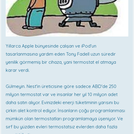
Yıllarca Apple bünyesinde çalışan ve iPod'un
tasarlanmasına yardım eden Tony Fadell uzun süredir
yenilik görmemiş bir cihaza, yani termostat el atmaya
karar verdi.
Gülmeyin. Nest'in üreticisine göre sadece ABD'de 250
milyon termostat var ve insanlar her yıl 10 milyon adet
daha satın alıyor. Evinizdeki enerji tüketiminin yarısını bu
çirkin alet kontrol ediyor. İnsanların çoğu programlanması
mümkün olan termostatları programlamaya üşeniyor. Ve
sırf bu yüzden evleri termostatsız evlerden daha fazla