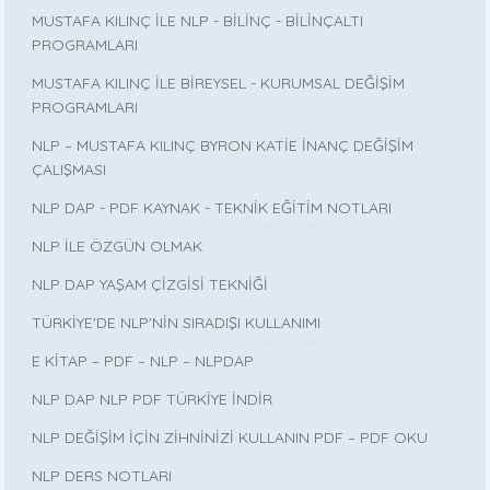
MUSTAFA KILINÇ İLE NLP - BİLİNÇ - BİLİNÇALTI
PROGRAMLARI
MUSTAFA KILINÇ İLE BİREYSEL - KURUMSAL DEĞİŞİM
PROGRAMLARI
NLP – MUSTAFA KILINÇ BYRON KATİE İNANÇ DEĞİŞİM
ÇALIŞMASI
NLP DAP - PDF KAYNAK - TEKNİK EĞİTİM NOTLARI
NLP İLE ÖZGÜN OLMAK
NLP DAP YAŞAM ÇİZGİSİ TEKNİĞİ
TÜRKİYE'DE NLP'NİN SIRADIŞI KULLANIMI
E KİTAP – PDF – NLP – NLPDAP
NLP DAP NLP PDF TÜRKİYE İNDİR
NLP DEĞİŞİM İÇİN ZİHNİNİZİ KULLANIN PDF – PDF OKU
NLP DERS NOTLARI