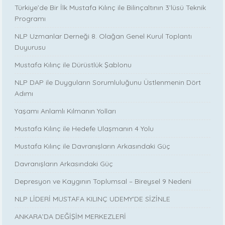
Türkiye’de Bir İlk Mustafa Kılınç ile Bilinçaltının 3’lüsü Teknik
Programı
NLP Uzmanlar Derneği 8. Olağan Genel Kurul Toplantı
Duyurusu
Mustafa Kılınç ile Dürüstlük Şablonu
NLP DAP ile Duyguların Sorumluluğunu Üstlenmenin Dört
Adımı
Yaşamı Anlamlı Kılmanın Yolları
Mustafa Kılınç ile Hedefe Ulaşmanın 4 Yolu
Mustafa Kılınç ile Davranışların Arkasındaki Güç
Davranışların Arkasındaki Güç
Depresyon ve Kaygının Toplumsal – Bireysel 9 Nedeni
NLP LİDERİ MUSTAFA KILINÇ UDEMY'DE SİZİNLE
ANKARA’DA DEĞİŞİM MERKEZLERİ