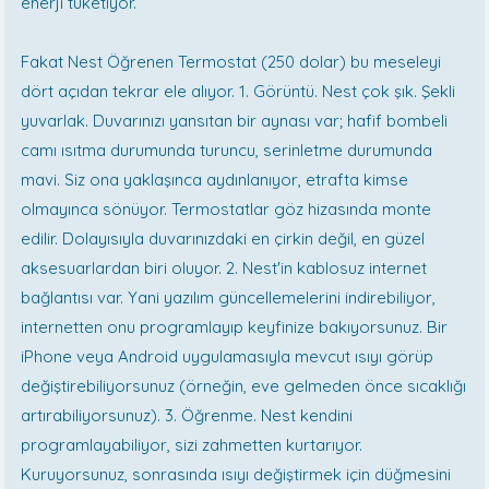
enerji tüketiyor.
Fakat Nest Öğrenen Termostat (250 dolar) bu meseleyi
dört açıdan tekrar ele alıyor. 1. Görüntü. Nest çok şık. Şekli
yuvarlak. Duvarınızı yansıtan bir aynası var; hafif bombeli
camı ısıtma durumunda turuncu, serinletme durumunda
mavi. Siz ona yaklaşınca aydınlanıyor, etrafta kimse
olmayınca sönüyor. Termostatlar göz hizasında monte
edilir. Dolayısıyla duvarınızdaki en çirkin değil, en güzel
aksesuarlardan biri oluyor. 2. Nest'in kablosuz internet
bağlantısı var. Yani yazılım güncellemelerini indirebiliyor,
internetten onu programlayıp keyfinize bakıyorsunuz. Bir
iPhone veya Android uygulamasıyla mevcut ısıyı görüp
değiştirebiliyorsunuz (örneğin, eve gelmeden önce sıcaklığı
artırabiliyorsunuz). 3. Öğrenme. Nest kendini
programlayabiliyor, sizi zahmetten kurtarıyor.
Kuruyorsunuz, sonrasında ısıyı değiştirmek için düğmesini