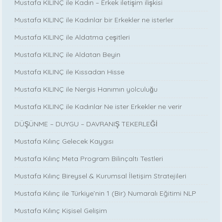
Mustafa KILINÇ ile Kadın – Erkek iletişim ilişkisi
Mustafa KILINÇ ile Kadınlar bir Erkekler ne isterler
Mustafa KILINÇ ile Aldatma çeşitleri
Mustafa KILINÇ ile Aldatan Beyin
Mustafa KILINÇ ile Kıssadan Hisse
Mustafa KILINÇ ile Nergis Hanımın yolculuğu
Mustafa KILINÇ ile Kadınlar Ne ister Erkekler ne verir
DÜŞÜNME – DUYGU – DAVRANIŞ TEKERLEĞİ
Mustafa Kılınç Gelecek Kaygısı
Mustafa Kılınç Meta Program Bilinçaltı Testleri
Mustafa Kılınç Bireysel & Kurumsal İletişim Stratejileri
Mustafa Kılınç ile Türkiye’nin 1 (Bir) Numaralı Eğitimi NLP
Mustafa Kılınç Kişisel Gelişim