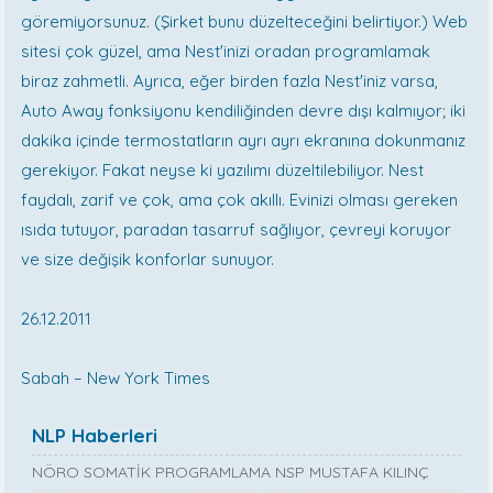
göremiyorsunuz. (Şirket bunu düzelteceğini belirtiyor.) Web
sitesi çok güzel, ama Nest'inizi oradan programlamak
biraz zahmetli. Ayrıca, eğer birden fazla Nest'iniz varsa,
Auto Away fonksiyonu kendiliğinden devre dışı kalmıyor; iki
dakika içinde termostatların ayrı ayrı ekranına dokunmanız
gerekiyor. Fakat neyse ki yazılımı düzeltilebiliyor. Nest
faydalı, zarif ve çok, ama çok akıllı. Evinizi olması gereken
ısıda tutuyor, paradan tasarruf sağlıyor, çevreyi koruyor
ve size değişik konforlar sunuyor.
26.12.2011
Sabah – New York Times
NLP Haberleri
NÖRO SOMATİK PROGRAMLAMA NSP MUSTAFA KILINÇ