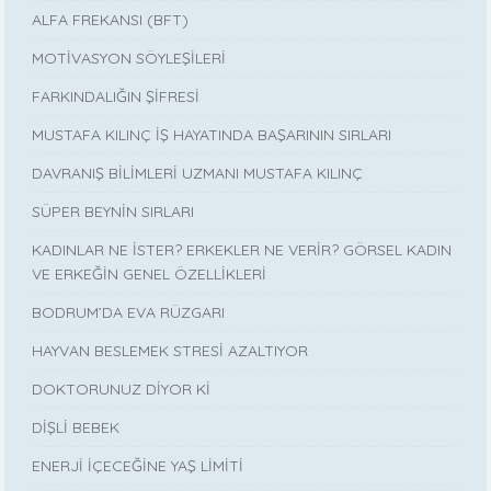
ALFA FREKANSI (BFT)
MOTİVASYON SÖYLEŞİLERİ
FARKINDALIĞIN ŞİFRESİ
MUSTAFA KILINÇ İŞ HAYATINDA BAŞARININ SIRLARI
DAVRANIŞ BİLİMLERİ UZMANI MUSTAFA KILINÇ
SÜPER BEYNİN SIRLARI
KADINLAR NE İSTER? ERKEKLER NE VERİR? GÖRSEL KADIN
VE ERKEĞİN GENEL ÖZELLİKLERİ
BODRUM’DA EVA RÜZGARI
HAYVAN BESLEMEK STRESİ AZALTIYOR
DOKTORUNUZ DİYOR Kİ
DİŞLİ BEBEK
ENERJİ İÇECEĞİNE YAŞ LİMİTİ