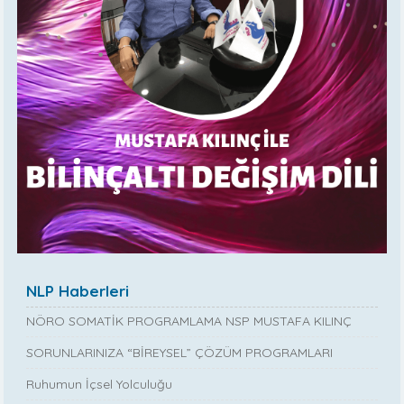
NLP Haberleri
NÖRO SOMATİK PROGRAMLAMA NSP MUSTAFA KILINÇ
SORUNLARINIZA “BİREYSEL” ÇÖZÜM PROGRAMLARI
Ruhumun İçsel Yolculuğu