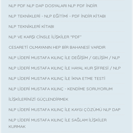
NLP PDF NLP DAP DOSYALARI NLP PDF İNDİR
NLP TEKNİKLERİ - NLP EĞİTİMİ - PDF İNDİR KİTABI
NLP TEKNİKLERİ KİTABI
NLP VE KARŞI CİNSLE İLİŞKİLER “PDF”
CESARETİ OLMAYANIN HEP BİR BAHANESİ VARDIR
NLP LİDERİ MUSTAFA KILINÇ İLE DEĞİŞİM / GELİŞİM / NLP
NLP LİDERİ MUSTAFA KILINÇ İLE HAYAL KUR ŞİFRESİ / NLP
NLP LİDERİ MUSTAFA KILINÇ İLE İKNA ETME TESTİ
NLP LİDERİ MUSTAFA KILINÇ - KENDİME SORUYORUM
İLİŞKİLERİNİZİ GÜÇLENDİRMEK
NLP LİDERİ MUSTAFA KILINÇ İLE KAYGI ÇÖZÜMÜ NLP DAP
NLP LİDERİ MUSTAFA KILINÇ İLE SAĞLAM İLİŞKİLER
KURMAK