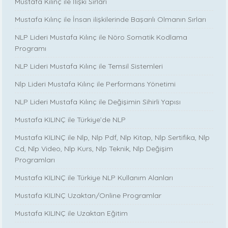
Mustafa Kılınç ile İlişki Sırları
Mustafa Kılınç ile İnsan ilişkilerinde Başarılı Olmanın Sırları
NLP Lideri Mustafa Kılınç ile Nöro Somatik Kodlama
Programı
NLP Lideri Mustafa Kılınç ile Temsil Sistemleri
Nlp Lideri Mustafa Kılınç ile Performans Yönetimi
NLP Lideri Mustafa Kılınç ile Değişimin Sihirli Yapısı
Mustafa KILINÇ ile Türkiye’de NLP
Mustafa KILINÇ ile Nlp, Nlp Pdf, Nlp Kitap, Nlp Sertifika, Nlp
Cd, Nlp Video, Nlp Kurs, Nlp Teknik, Nlp Değişim
Programları
Mustafa KILINÇ ile Türkiye NLP Kullanım Alanları
Mustafa KILINÇ Uzaktan/Online Programlar
Mustafa KILINÇ ile Uzaktan Eğitim