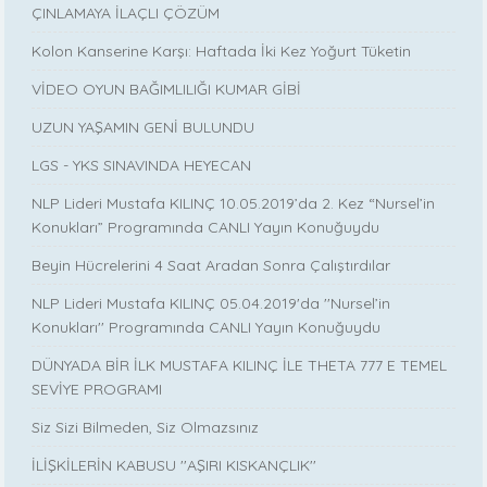
ÇINLAMAYA İLAÇLI ÇÖZÜM
Kolon Kanserine Karşı: Haftada İki Kez Yoğurt Tüketin
VİDEO OYUN BAĞIMLILIĞI KUMAR GİBİ
UZUN YAŞAMIN GENİ BULUNDU
LGS - YKS SINAVINDA HEYECAN
NLP Lideri Mustafa KILINÇ 10.05.2019’da 2. Kez “Nursel’in
Konukları” Programında CANLI Yayın Konuğuydu
Beyin Hücrelerini 4 Saat Aradan Sonra Çalıştırdılar
NLP Lideri Mustafa KILINÇ 05.04.2019'da ''Nursel’in
Konukları'' Programında CANLI Yayın Konuğuydu
DÜNYADA BİR İLK MUSTAFA KILINÇ İLE THETA 777 E TEMEL
SEVİYE PROGRAMI
Siz Sizi Bilmeden, Siz Olmazsınız
İLİŞKİLERİN KABUSU ''AŞIRI KISKANÇLIK''