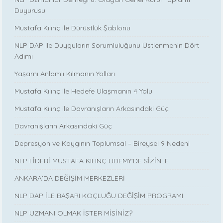
Duyurusu
Mustafa Kılınç ile Dürüstlük Şablonu
NLP DAP ile Duyguların Sorumluluğunu Üstlenmenin Dört
Adımı
Yaşamı Anlamlı Kılmanın Yolları
Mustafa Kılınç ile Hedefe Ulaşmanın 4 Yolu
Mustafa Kılınç ile Davranışların Arkasındaki Güç
Davranışların Arkasındaki Güç
Depresyon ve Kaygının Toplumsal – Bireysel 9 Nedeni
NLP LİDERİ MUSTAFA KILINÇ UDEMY'DE SİZİNLE
ANKARA’DA DEĞİŞİM MERKEZLERİ
NLP DAP İLE BAŞARI KOÇLUĞU DEĞİŞİM PROGRAMI
NLP UZMANI OLMAK İSTER MİSİNİZ?