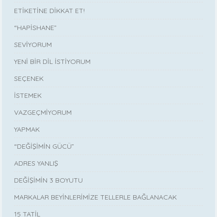
ETİKETİNE DİKKAT ET!
“HAPİSHANE”
SEVİYORUM
YENİ BİR DİL İSTİYORUM
SEÇENEK
İSTEMEK
VAZGEÇMİYORUM
YAPMAK
“DEĞİŞİMİN GÜCÜ”
ADRES YANLIŞ
DEĞİŞİMİN 3 BOYUTU
MARKALAR BEYİNLERİMİZE TELLERLE BAĞLANACAK
15 TATİL