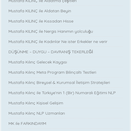
Mustafa KILINÇ ile Aldatma çeşitleri
Mustafa KILINÇ ile Aldatan Beyin
Mustafa KILINÇ ile Kıssadan Hisse
Mustafa KILINÇ ile Nergis Hanımın yolculuğu
Mustafa KILINÇ ile Kadınlar Ne ister Erkekler ne verir
DÜŞÜNME – DUYGU – DAVRANIŞ TEKERLEĞİ
Mustafa Kılınç Gelecek Kaygısı
Mustafa Kılınç Meta Program Bilinçaltı Testleri
Mustafa Kılınç Bireysel & Kurumsal İletişim Stratejileri
Mustafa Kılınç ile Türkiye’nin 1 (Bir) Numaralı Eğitimi NLP
Mustafa Kılınç Kişisel Gelişim
Mustafa Kılınç NLP Uzmanları
MK ile FARKINDAYIM