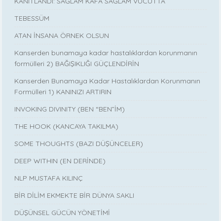
KANITLANDI: SAĞLAM KAFA SAĞLAM VÜCUTTA
TEBESSÜM
ATAN İNSANA ÖRNEK OLSUN
Kanserden bunamaya kadar hastalıklardan korunmanın
formülleri 2) BAĞIŞIKLIĞI GÜÇLENDİRİN
Kanserden Bunamaya Kadar Hastalıklardan Korunmanın
Formülleri 1) KANINIZI ARTIRIN
INVOKING DIVINITY (BEN “BEN”İM)
THE HOOK (KANCAYA TAKILMA)
SOME THOUGHTS (BAZI DÜŞÜNCELER)
DEEP WITHIN (EN DERİNDE)
NLP MUSTAFA KILINÇ
BİR DİLİM EKMEKTE BİR DÜNYA SAKLI
DÜŞÜNSEL GÜCÜN YÖNETİMİ