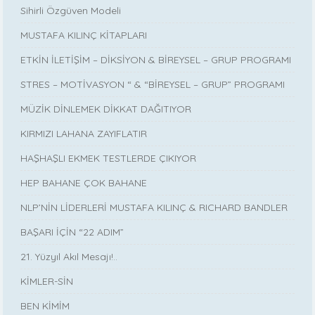
Sihirli Özgüven Modeli
MUSTAFA KILINÇ KİTAPLARI
ETKİN İLETİŞİM – DİKSİYON & BİREYSEL – GRUP PROGRAMI
STRES – MOTİVASYON “ & “BİREYSEL – GRUP” PROGRAMI
MÜZİK DİNLEMEK DİKKAT DAĞITIYOR
KIRMIZI LAHANA ZAYIFLATIR
HAŞHAŞLI EKMEK TESTLERDE ÇIKIYOR
HEP BAHANE ÇOK BAHANE
NLP’NİN LİDERLERİ MUSTAFA KILINÇ & RICHARD BANDLER
BAŞARI İÇİN “22 ADIM”
21. Yüzyıl Akıl Mesajı!..
KİMLER-SİN
BEN KİMİM