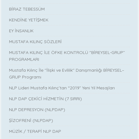
BİRAZ TEBESSÜM
KENDİNE YETİŞMEK
EY İNSANLIK
MUSTAFA KILINÇ SÖZLERİ
MUSTAFA KILINÇ İLE ÖFKE KONTROLÜ ‘’BİREYSEL-GRUP’’
PROGRAMLARI
Mustafa Kılınç İle ''İlişki ve Evlilik'' Danışmanlığı BİREYSEL–
GRUP Programı
NLP Lideri Mustafa Kılınç’tan “2019” Yeni Yıl Mesajları
NLP DAP ÇEKİCİ HİZMETİN (7 SIRRI)
NLP DEPRESYON (NLPDAP)
ŞİZOFRENİ (NLPDAP)
MÜZİK / TERAPİ NLP DAP