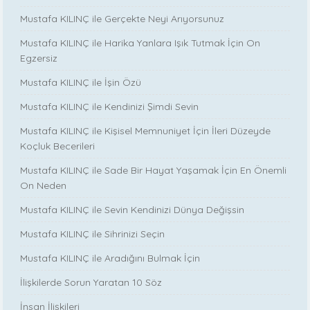
Mustafa KILINÇ ile Gerçekte Neyi Arıyorsunuz
Mustafa KILINÇ ile Harika Yanlara Işık Tutmak İçin On
Egzersiz
Mustafa KILINÇ ile İşin Özü
Mustafa KILINÇ ile Kendinizi Şimdi Sevin
Mustafa KILINÇ ile Kişisel Memnuniyet İçin İleri Düzeyde
Koçluk Becerileri
Mustafa KILINÇ ile Sade Bir Hayat Yaşamak İçin En Önemli
On Neden
Mustafa KILINÇ ile Sevin Kendinizi Dünya Değişsin
Mustafa KILINÇ ile Sihrinizi Seçin
Mustafa KILINÇ ile Aradığını Bulmak İçin
İlişkilerde Sorun Yaratan 10 Söz
İnsan İlişkileri