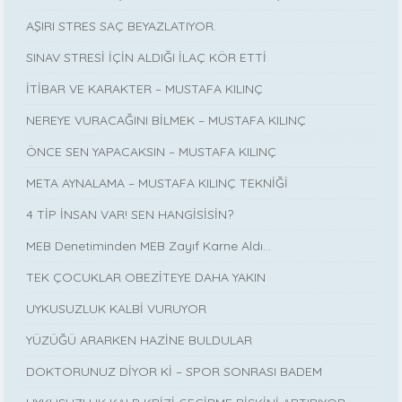
AŞIRI STRES SAÇ BEYAZLATIYOR.
SINAV STRESİ İÇİN ALDIĞI İLAÇ KÖR ETTİ
İTİBAR VE KARAKTER – MUSTAFA KILINÇ
NEREYE VURACAĞINI BİLMEK – MUSTAFA KILINÇ
ÖNCE SEN YAPACAKSIN – MUSTAFA KILINÇ
META AYNALAMA – MUSTAFA KILINÇ TEKNİĞİ
4 TİP İNSAN VAR! SEN HANGİSİSİN?
MEB Denetiminden MEB Zayıf Karne Aldı…
TEK ÇOCUKLAR OBEZİTEYE DAHA YAKIN
UYKUSUZLUK KALBİ VURUYOR
YÜZÜĞÜ ARARKEN HAZİNE BULDULAR
DOKTORUNUZ DİYOR Kİ – SPOR SONRASI BADEM