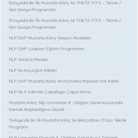
Dünyada Bir İlk Mustafa Kılınç ile THETA 777 E – Temel /
İleri Seviye Programları
Dünyada Bir İlk Mustafa Kılınç ile THETA 777 E – Temel /
İleri Seviye Programları
NLP DAP Mustafa Kılınç İletişim Modelleri
NLP DAP Uzaktan Eğitim Programları
NLP Anlamlı Meslek
NLP ile Koçluğun Etkileri
NLP DAP Mustafa Kılınç ile Koçlukta Mazeret Yok Kalıbı
NLP ile 4 Adımda Çapalayın Çapa Atma
Mustafa Kılınç Nlp Uzmanları 8. Olağan Genel Kurulunda
Dernek Başkanlığına Seçildi
Türkiye’de Bir İlk Mustafa Kılınç ile Bilinçaltının 3’lüsü Teknik
Programı
NLP Uzmanlar Derneği 8. Olağan Genel Kurul Toplantı