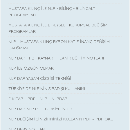
MUSTAFA KILINÇ İLE NLP - BİLİNÇ - BİLİNÇALTI
PROGRAMLARI
MUSTAFA KILINÇ İLE BİREYSEL - KURUMSAL DEĞİŞİM
PROGRAMLARI
NLP – MUSTAFA KILINÇ BYRON KATİE İNANÇ DEĞİŞİM
ÇALIŞMASI
NLP DAP - PDF KAYNAK - TEKNİK EĞİTİM NOTLARI
NLP İLE ÖZGÜN OLMAK
NLP DAP YAŞAM ÇİZGİSİ TEKNİĞİ
TÜRKİYE'DE NLP'NİN SIRADIŞI KULLANIMI
E KİTAP – PDF – NLP – NLPDAP
NLP DAP NLP PDF TÜRKİYE İNDİR
NLP DEĞİŞİM İÇİN ZİHNİNİZİ KULLANIN PDF – PDF OKU
NLP DERS NOTLARI