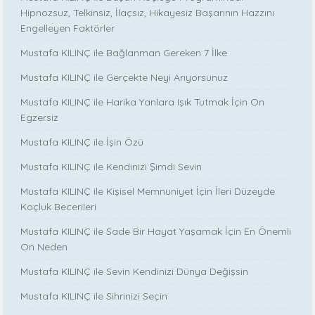
Hipnozsuz, Telkinsiz, İlaçsız, Hikayesiz Başarının Hazzını
Engelleyen Faktörler
Mustafa KILINÇ ile Bağlanman Gereken 7 İlke
Mustafa KILINÇ ile Gerçekte Neyi Arıyorsunuz
Mustafa KILINÇ ile Harika Yanlara Işık Tutmak İçin On
Egzersiz
Mustafa KILINÇ ile İşin Özü
Mustafa KILINÇ ile Kendinizi Şimdi Sevin
Mustafa KILINÇ ile Kişisel Memnuniyet İçin İleri Düzeyde
Koçluk Becerileri
Mustafa KILINÇ ile Sade Bir Hayat Yaşamak İçin En Önemli
On Neden
Mustafa KILINÇ ile Sevin Kendinizi Dünya Değişsin
Mustafa KILINÇ ile Sihrinizi Seçin