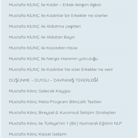
Mustafa KILINÇ ile Kadın – Erkek iletişim ilişkisi
Mustafa KILINÇ ile Kadınlar bir Erkekler ne isterler
Mustafa KILINÇ ile Aldatma çeşitleri
Mustafa KILINÇ ile Aldatan Beyin
Mustafa KILINÇ ile Kıssadan Hisse
Mustafa KILINÇ ile Nergis Hanımın yolculuğu
Mustafa KILINÇ ile Kadınlar Ne ister Erkekler ne verir
DÜŞÜNME – DUYGU – DAVRANIŞ TEKERLEĞİ
Mustafa Kılınç Gelecek Kaygısı
Mustafa Kılınç Meta Program Bilinçaltı Testleri
Mustafa Kılınç Bireysel & Kurumsal İletişim Stratejileri
Mustafa Kılınç ile Türkiye’nin 1 (Bir) Numaralı Eğitimi NLP
Mustafa Kılınç Kişisel Gelişim