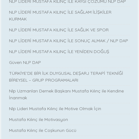
NLP LİDERİ MUSTAFA KILINÇ İLE KAYGI ÇÖZÜMÜ NLP DAP
NLP LİDERİ MUSTAFA KILINÇ İLE SAĞLAM İLİŞKİLER
KURMAK
NLP LİDERİ MUSTAFA KILINÇ İLE SAĞLIK VE SPOR
NLP LİDERİ MUSTAFA KILINÇ İLE SONUÇ ALMAK / NLP DAP
NLP LİDERİ MUSTAFA KILINÇ İLE YENİDEN DOĞUŞ
Güven NLP DAP
TÜRKİYE’DE BİR İLK DUYGUSAL DEŞARJ TERAPİ TEKNİĞİ
BİREYSEL – GRUP PROGRAMALARI
Nlp Uzmanları Dernek Başkanı Mustafa Kılınç ile Kendine
İnanmak
Nlp Lideri Mustafa Kılınç ile Motive Olmak İçin
Mustafa Kılınç ile Motivasyon
Mustafa Kılınç ile Coşkunun Gücü