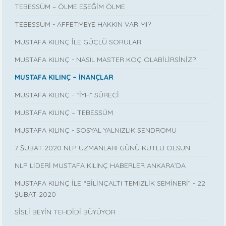
TEBESSÜM – ÖLME EŞEĞİM ÖLME
TEBESSÜM - AFFETMEYE HAKKIN VAR MI?
MUSTAFA KILINÇ İLE GÜÇLÜ SORULAR
MUSTAFA KILINÇ - NASIL MASTER KOÇ OLABİLİRSİNİZ?
MUSTAFA KILINÇ – İNANÇLAR
MUSTAFA KILINÇ - “İYH” SÜRECİ
MUSTAFA KILINÇ – TEBESSÜM
MUSTAFA KILINÇ - SOSYAL YALNIZLIK SENDROMU
7 ŞUBAT 2020 NLP UZMANLARI GÜNÜ KUTLU OLSUN
NLP LİDERİ MUSTAFA KILINÇ HABERLER ANKARA’DA
MUSTAFA KILINÇ İLE “BİLİNÇALTI TEMİZLİK SEMİNERİ” - 22
ŞUBAT 2020
SİSLİ BEYİN TEHDİDİ BÜYÜYOR