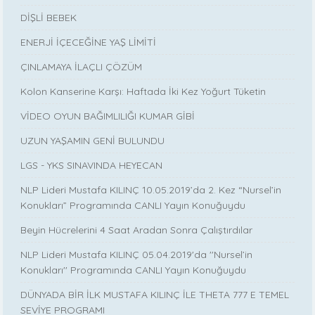
DİŞLİ BEBEK
ENERJİ İÇECEĞİNE YAŞ LİMİTİ
ÇINLAMAYA İLAÇLI ÇÖZÜM
Kolon Kanserine Karşı: Haftada İki Kez Yoğurt Tüketin
VİDEO OYUN BAĞIMLILIĞI KUMAR GİBİ
UZUN YAŞAMIN GENİ BULUNDU
LGS - YKS SINAVINDA HEYECAN
NLP Lideri Mustafa KILINÇ 10.05.2019’da 2. Kez “Nursel’in
Konukları” Programında CANLI Yayın Konuğuydu
Beyin Hücrelerini 4 Saat Aradan Sonra Çalıştırdılar
NLP Lideri Mustafa KILINÇ 05.04.2019'da ''Nursel’in
Konukları'' Programında CANLI Yayın Konuğuydu
DÜNYADA BİR İLK MUSTAFA KILINÇ İLE THETA 777 E TEMEL
SEVİYE PROGRAMI