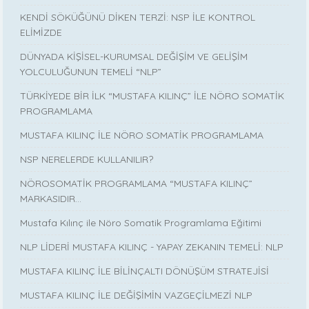
KENDİ SÖKÜĞÜNÜ DİKEN TERZİ: NSP İLE KONTROL
ELİMİZDE
DÜNYADA KİŞİSEL-KURUMSAL DEĞİŞİM VE GELİŞİM
YOLCULUĞUNUN TEMELİ “NLP”
TÜRKİYEDE BİR İLK “MUSTAFA KILINÇ” İLE NÖRO SOMATİK
PROGRAMLAMA
MUSTAFA KILINÇ İLE NÖRO SOMATİK PROGRAMLAMA
NSP NERELERDE KULLANILIR?
NÖROSOMATİK PROGRAMLAMA “MUSTAFA KILINÇ”
MARKASIDIR…
Mustafa Kılınç ile Nöro Somatik Programlama Eğitimi
NLP LİDERİ MUSTAFA KILINÇ - YAPAY ZEKANIN TEMELİ: NLP
MUSTAFA KILINÇ İLE BİLİNÇALTI DÖNÜŞÜM STRATEJİSİ
MUSTAFA KILINÇ İLE DEĞİŞİMİN VAZGEÇİLMEZİ NLP