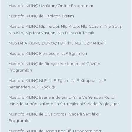
Mustafa KILINÇ Uzaktan/Online Programlar
Mustafa KILINÇ ile Uzaktan Eğitim
Mustafa KILINÇ Nlp Terapi, Nlp Kitap, Nlp Çözüm, Nlp Satış,
Nlp Kilo, Nlp Motivasyon, Nlp Bilinçaltı Teknik
MUSTAFA KILINÇ DÜNYA/TÜRKİYE NLP UZMANLARI
Mustafa KILINÇ Muhteşem NLP Eğitimleri
Mustafa KILINÇ ile Bireysel Ve Kurumsal Çözüm
Programları
Mustafa KILINÇ NLP, NLP Eğitim, NLP Kitapları, NLP
Seminerleri, NLP Koçluğu
Mustafa KILINÇ Eserlerinde Şimdi Yine Ve Yeniden Kendi
İçinizde Ayağa Kalkmanın Stratejilerini Sizlerle Paylaşıyor
Mustafa KILINÇ ile Uluslararası Geçerli Sertifikalı
Programlar
Mustafa KILINÇ ile Başarı Koçluğu Programında: