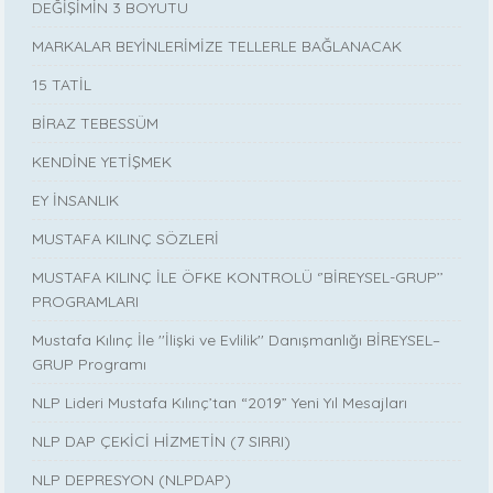
DEĞİŞİMİN 3 BOYUTU
MARKALAR BEYİNLERİMİZE TELLERLE BAĞLANACAK
15 TATİL
BİRAZ TEBESSÜM
KENDİNE YETİŞMEK
EY İNSANLIK
MUSTAFA KILINÇ SÖZLERİ
MUSTAFA KILINÇ İLE ÖFKE KONTROLÜ ‘’BİREYSEL-GRUP’’
PROGRAMLARI
Mustafa Kılınç İle ''İlişki ve Evlilik'' Danışmanlığı BİREYSEL–
GRUP Programı
NLP Lideri Mustafa Kılınç’tan “2019” Yeni Yıl Mesajları
NLP DAP ÇEKİCİ HİZMETİN (7 SIRRI)
NLP DEPRESYON (NLPDAP)