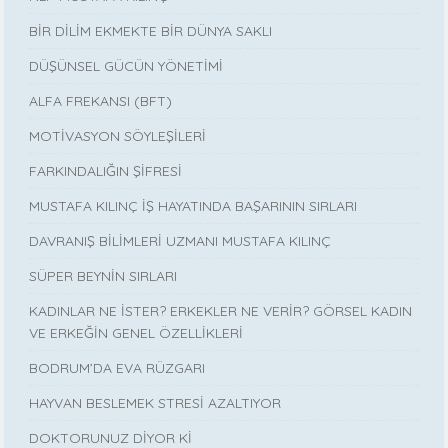
BİR DİLİM EKMEKTE BİR DÜNYA SAKLI
DÜŞÜNSEL GÜCÜN YÖNETİMİ
ALFA FREKANSI (BFT)
MOTİVASYON SÖYLEŞİLERİ
FARKINDALIĞIN ŞİFRESİ
MUSTAFA KILINÇ İŞ HAYATINDA BAŞARININ SIRLARI
DAVRANIŞ BİLİMLERİ UZMANI MUSTAFA KILINÇ
SÜPER BEYNİN SIRLARI
KADINLAR NE İSTER? ERKEKLER NE VERİR? GÖRSEL KADIN
VE ERKEĞİN GENEL ÖZELLİKLERİ
BODRUM’DA EVA RÜZGARI
HAYVAN BESLEMEK STRESİ AZALTIYOR
DOKTORUNUZ DİYOR Kİ