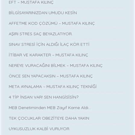
EFT – MUSTAFA KILINÇ
BİLGİSAYARINIZDAN UMUDU KESİN
AFFETME KOD ÇÖZÜMÜ – MUSTAFA KILINÇ
AŞIRI STRES SAÇ BEYAZLATIYOR.
SINAV STRESİ İÇİN ALDIĞI İLAÇ KÖR ETTİ
İTİBAR VE KARAKTER – MUSTAFA KILINÇ
NEREYE VURACAĞINI BİLMEK – MUSTAFA KILINÇ
ÖNCE SEN YAPACAKSIN – MUSTAFA KILINÇ
META AYNALAMA – MUSTAFA KILINÇ TEKNİĞİ
4 TİP İNSAN VAR! SEN HANGİSİSİN?
MEB Denetiminden MEB Zayıf Karne Aldı…
TEK ÇOCUKLAR OBEZİTEYE DAHA YAKIN
UYKUSUZLUK KALBİ VURUYOR