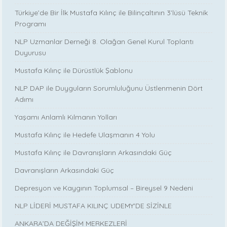
Türkiye’de Bir İlk Mustafa Kılınç ile Bilinçaltının 3’lüsü Teknik
Programı
NLP Uzmanlar Derneği 8. Olağan Genel Kurul Toplantı
Duyurusu
Mustafa Kılınç ile Dürüstlük Şablonu
NLP DAP ile Duyguların Sorumluluğunu Üstlenmenin Dört
Adımı
Yaşamı Anlamlı Kılmanın Yolları
Mustafa Kılınç ile Hedefe Ulaşmanın 4 Yolu
Mustafa Kılınç ile Davranışların Arkasındaki Güç
Davranışların Arkasındaki Güç
Depresyon ve Kaygının Toplumsal – Bireysel 9 Nedeni
NLP LİDERİ MUSTAFA KILINÇ UDEMY'DE SİZİNLE
ANKARA’DA DEĞİŞİM MERKEZLERİ