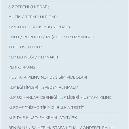
ŞİZOFRENİ (NLPDAP)
MÜZİK / TERAPİ NLP DAP
KAYGI BOZUKLUKLARI (NLPDAP)
ÜNLÜ / POPÜLER / MEŞHUR NLP UZMANLARI
TÜRK USULÜ NLP
NLP DERNEĞİ / NLP VAKFI
PERFORMANS
MUSTAFA KILINÇ NLP DEĞİŞİM VİDEOLARI
NLP EĞİTİMLERİ NEREDEN ALINMALI?
NLP UZMANLARI DERNEĞİ NLP LİDERİ MUSTAFA KILINÇ
NLPDAP ''MİZAÇ TİPİNİZİ BULMA TESTİ''
NLP DAP MUSTAFA KEMAL ATATÜRK
BEN BU ULUSA HEP MUSTAFA KEMAL GÖNDEREMEM Kİ!!