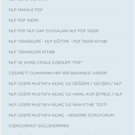
NLP MAKALE PDF
NLP PDF İNDİR
NLP PDF NLP DAP DOSYALARI NLP PDF İNDİR
NLP TEKNİKLERİ - NLP EĞİTİMİ - PDF İNDİR KİTABI
NLP TEKNİKLERİ KİTABI
NLP VE KARŞI CİNSLE İLİŞKİLER “PDF”
CESARETİ OLMAYANIN HEP BİR BAHANESİ VARDIR
NLP LİDERİ MUSTAFA KILINÇ İLE DEĞİŞİM / GELİŞİM / NLP
NLP LİDERİ MUSTAFA KILINÇ İLE HAYAL KUR ŞİFRESİ / NLP
NLP LİDERİ MUSTAFA KILINÇ İLE İKNA ETME TESTİ
NLP LİDERİ MUSTAFA KILINÇ - KENDİME SORUYORUM
İLİŞKİLERİNİZİ GÜÇLENDİRMEK