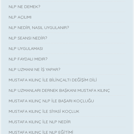
NLP NE DEMEK?
NLP AÇILIMI
NLP NEDİR, NASIL UYGULANIR?
NLP SEANSI NEDİR?
NLP UYGULAMASI
NLP FAYDALI MIDIR?
NLP UZMANI NE İŞ YAPAR?
MUSTAFA KILINÇ İLE BİLİNÇALTI DEĞİŞİM DİLİ
NLP UZMANLARI DERNEK BAŞKANI MUSTAFA KILINÇ
MUSTAFA KILINÇ NLP İLE BAŞARI KOÇLUĞU
MUSTAFA KILINÇ İLE SİYASİ KOÇLUK
MUSTAFA KILINÇ İLE NLP NEDİR
MUSTAFA KILINÇ İLE NLP EĞİTİMİ