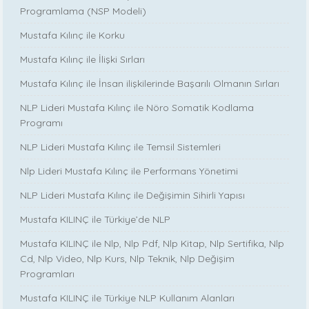
Programlama (NSP Modeli)
Mustafa Kılınç ile Korku
Mustafa Kılınç ile İlişki Sırları
Mustafa Kılınç ile İnsan ilişkilerinde Başarılı Olmanın Sırları
NLP Lideri Mustafa Kılınç ile Nöro Somatik Kodlama
Programı
NLP Lideri Mustafa Kılınç ile Temsil Sistemleri
Nlp Lideri Mustafa Kılınç ile Performans Yönetimi
NLP Lideri Mustafa Kılınç ile Değişimin Sihirli Yapısı
Mustafa KILINÇ ile Türkiye’de NLP
Mustafa KILINÇ ile Nlp, Nlp Pdf, Nlp Kitap, Nlp Sertifika, Nlp
Cd, Nlp Video, Nlp Kurs, Nlp Teknik, Nlp Değişim
Programları
Mustafa KILINÇ ile Türkiye NLP Kullanım Alanları