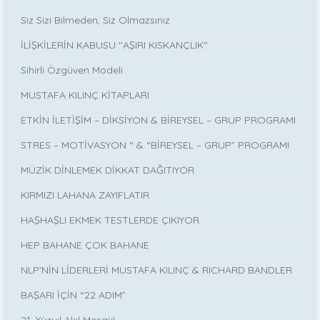
Siz Sizi Bilmeden, Siz Olmazsınız
İLİŞKİLERİN KABUSU ''AŞIRI KISKANÇLIK''
Sihirli Özgüven Modeli
MUSTAFA KILINÇ KİTAPLARI
ETKİN İLETİŞİM – DİKSİYON & BİREYSEL – GRUP PROGRAMI
STRES – MOTİVASYON “ & “BİREYSEL – GRUP” PROGRAMI
MÜZİK DİNLEMEK DİKKAT DAĞITIYOR
KIRMIZI LAHANA ZAYIFLATIR
HAŞHAŞLI EKMEK TESTLERDE ÇIKIYOR
HEP BAHANE ÇOK BAHANE
NLP’NİN LİDERLERİ MUSTAFA KILINÇ & RICHARD BANDLER
BAŞARI İÇİN “22 ADIM”