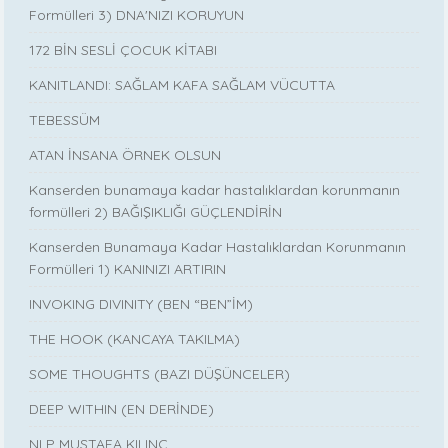
Formülleri 3) DNA'NIZI KORUYUN
172 BİN SESLİ ÇOCUK KİTABI
KANITLANDI: SAĞLAM KAFA SAĞLAM VÜCUTTA
TEBESSÜM
ATAN İNSANA ÖRNEK OLSUN
Kanserden bunamaya kadar hastalıklardan korunmanın
formülleri 2) BAĞIŞIKLIĞI GÜÇLENDİRİN
Kanserden Bunamaya Kadar Hastalıklardan Korunmanın
Formülleri 1) KANINIZI ARTIRIN
INVOKING DIVINITY (BEN “BEN”İM)
THE HOOK (KANCAYA TAKILMA)
SOME THOUGHTS (BAZI DÜŞÜNCELER)
DEEP WITHIN (EN DERİNDE)
NLP MUSTAFA KILINÇ