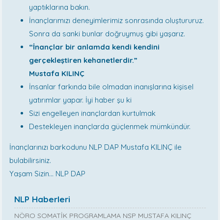
yaptıklarına bakın.
İnançlarımızı deneyimlerimiz sonrasında oluştururuz.
Sonra da sanki bunlar doğruymuş gibi yaşarız.
“İnançlar bir anlamda kendi kendini
gerçekleştiren kehanetlerdir.”
Mustafa KILINÇ
İnsanlar farkında bile olmadan inanışlarına kişisel
yatırımlar yapar. İyi haber şu ki
Sizi engelleyen inançlardan kurtulmak
Destekleyen inançlarda güçlenmek mümkündür.
İnançlarınızı barkodunu NLP DAP Mustafa KILINÇ ile
bulabilirsiniz.
Yaşam Sizin… NLP DAP
NLP Haberleri
NÖRO SOMATİK PROGRAMLAMA NSP MUSTAFA KILINÇ