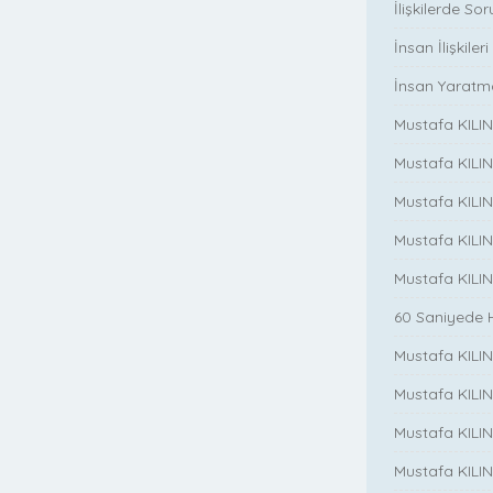
İlişkilerde So
İnsan İlişkileri
İnsan Yaratm
Mustafa KILINC
Mustafa KILIN
Mustafa KILINÇ
Mustafa KILIN
Mustafa KILIN
60 Saniyede 
Mustafa KILINC
Mustafa KILINC
Mustafa KILINC
Mustafa KILINÇ