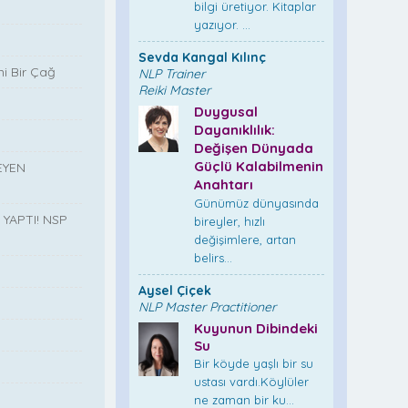
bilgi üretiyor. Kitaplar
yazıyor. ...
Sevda Kangal Kılınç
i Bir Çağ
NLP Trainer
Reiki Master
Duygusal
Dayanıklılık:
Değişen Dünyada
Güçlü Kalabilmenin
EYEN
Anahtarı
Günümüz dünyasında
YAPTI! NSP
bireyler, hızlı
değişimlere, artan
belirs...
Aysel Çiçek
”
NLP Master Practitioner
Kuyunun Dibindeki
Su
Bir köyde yaşlı bir su
ustası vardı.Köylüler
ne zaman bir ku...