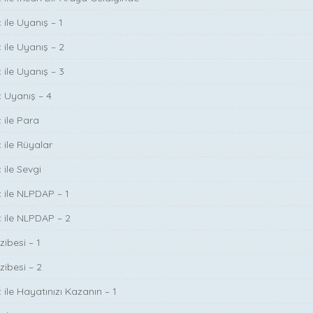
 ile Uyanış – 1
 ile Uyanış – 2
 ile Uyanış – 3
ç Uyanış – 4
 ile Para
 ile Rüyalar
 ile Sevgi
ç ile NLPDAP – 1
ç ile NLPDAP – 2
zibesi – 1
zibesi – 2
 ile Hayatınızı Kazanın – 1