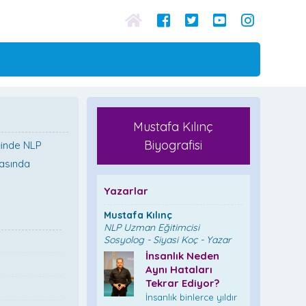
Mustafa Kılınç
Biyografisi
iğinde NLP
asında
Yazarlar
Mustafa Kılınç
NLP Uzman Eğitimcisi
Sosyolog - Siyasi Koç - Yazar
İnsanlık Neden
Aynı Hataları
Tekrar Ediyor?
İnsanlık binlerce yıldır