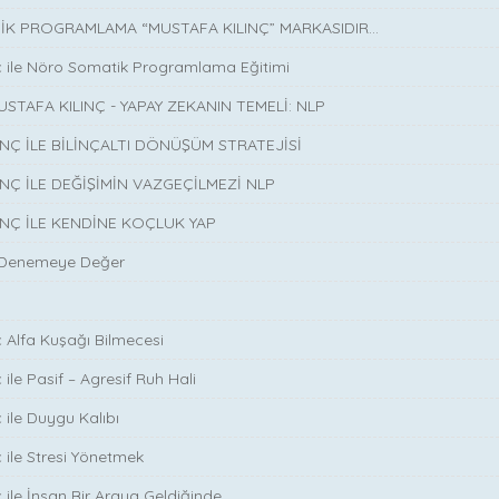
K PROGRAMLAMA “MUSTAFA KILINÇ” MARKASIDIR…
ç ile Nöro Somatik Programlama Eğitimi
USTAFA KILINÇ - YAPAY ZEKANIN TEMELİ: NLP
INÇ İLE BİLİNÇALTI DÖNÜŞÜM STRATEJİSİ
INÇ İLE DEĞİŞİMİN VAZGEÇİLMEZİ NLP
INÇ İLE KENDİNE KOÇLUK YAP
 Denemeye Değer
ç Alfa Kuşağı Bilmecesi
 ile Pasif – Agresif Ruh Hali
 ile Duygu Kalıbı
ç ile Stresi Yönetmek
ç ile İnsan Bir Araya Geldiğinde