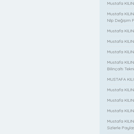
Mustafa KILINC
Mustafa KILINC
Nlp Değişim 
Mustafa KILINC
Mustafa KILI
Mustafa KILIN
Mustafa KILINÇ
Bilinçaltı Tekn
MUSTAFA KILI
Mustafa KILI
Mustafa KILI
Mustafa KILIN
Mustafa KILIN
Sizlerle Payla