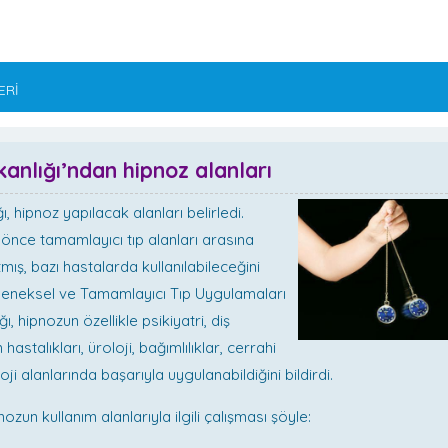
ERİ
kanlığı’ndan hipnoz alanları
ı, hipnoz yapılacak alanları belirledi.
önce tamamlayıcı tıp alanları arasına
mış, bazı hastalarda kullanılabileceğini
eleneksel ve Tamamlayıcı Tıp Uygulamaları
ı, hipnozun özellikle psikiyatri, diş
 hastalıkları, üroloji, bağımlılıklar, cerrahi
ji alanlarında başarıyla uygulanabildiğini bildirdi.
nozun kullanım alanlarıyla ilgili çalışması şöyle: