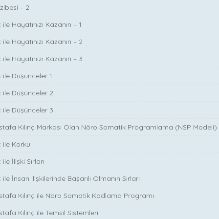
zibesi – 2
 ile Hayatınızı Kazanın – 1
 ile Hayatınızı Kazanın – 2
 ile Hayatınızı Kazanın – 3
 ile Düşünceler 1
ç ile Düşünceler 2
ç ile Düşünceler 3
ustafa Kılınç Markası Olan Nöro Somatik Programlama (NSP Modeli)
 ile Korku
le İlişki Sırları
ile İnsan ilişkilerinde Başarılı Olmanın Sırları
stafa Kılınç ile Nöro Somatik Kodlama Programı
tafa Kılınç ile Temsil Sistemleri