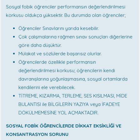
Sosyal fobik öğrenciler performansın değerlendirilmesi
korkusu oldukça yüksektir. Bu durumda olan öğrenciler;
Öğrenciler Sınavlarını yarıda kesebilir.
Çok çalışmalarına rağmen sınav sonuçları diğerlerine
göre daha düşüktür.
Mülakat ve sözlülerde başarısız olurlar.
Öğrencilerde özellikle performansın
değerlendirilmesi korkusu; öğrencilerin kendi
davranışlarına yoğunlaşmasına, sosyal ortamlarda
kendilerini ele verebilecek.
TİTREME, KIZARMA, TERLEME, SES KISILMASI, MİDE
BULANTISI ile BİLGİLERİN YAZIYA veya İFADEYE
DÖKÜLMEMESİNE YOL AÇMAKTADIR.
SOSYAL FOBİK ÖĞRENCİLERDE DİKKAT EKSİKLİĞİ VE
KONSANTRASYON SORUNU