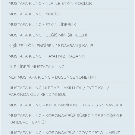
MUSTAFA KILINÇ - NLP İLE ETKİN KOÇLUK
MUSTAFA KILINÇ - MUCİZE
MUSTAFA KILINÇ - ETKİN LİDERLİK
MUSTAFA KILINÇ - DEĞİŞİMİN ŞİFRELERİ
KİŞİLERİ YÖNLENDİREN 19 DAVRANIŞ KALIBI
MUSTAFA KILINÇ - HAYATINIZI KAZANIN
NLP LİDERİ MUSTAFA KILINÇ
NLP MUSTAFA KILINÇ – DÜŞÜNCE YÖNETİMİ
MUSTAFA KILINÇ NLPDAP – AKILLI OL / EVDE KAL /
FARKINDA OL / KENDİNİ BUL
MUSTAFA KILINÇ – KORONAVİRÜSLÜ YGS – LYS SINAVLARI
MUSTAFA KILINÇ - KORONAVİRÜS SÜRECİNDE ENDİŞEYLE
RANDEVU TEKNİĞİ
MUSTAFA KILINÇ - KORONAVİRÜS "COVID-19" OLUMSUZ