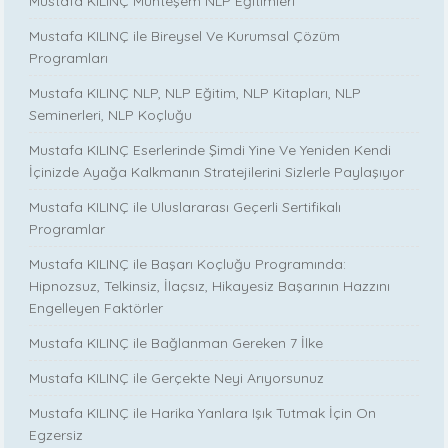
Mustafa KILINÇ Muhteşem NLP Eğitimleri
Mustafa KILINÇ ile Bireysel Ve Kurumsal Çözüm
Programları
Mustafa KILINÇ NLP, NLP Eğitim, NLP Kitapları, NLP
Seminerleri, NLP Koçluğu
Mustafa KILINÇ Eserlerinde Şimdi Yine Ve Yeniden Kendi
İçinizde Ayağa Kalkmanın Stratejilerini Sizlerle Paylaşıyor
Mustafa KILINÇ ile Uluslararası Geçerli Sertifikalı
Programlar
Mustafa KILINÇ ile Başarı Koçluğu Programında:
Hipnozsuz, Telkinsiz, İlaçsız, Hikayesiz Başarının Hazzını
Engelleyen Faktörler
Mustafa KILINÇ ile Bağlanman Gereken 7 İlke
Mustafa KILINÇ ile Gerçekte Neyi Arıyorsunuz
Mustafa KILINÇ ile Harika Yanlara Işık Tutmak İçin On
Egzersiz