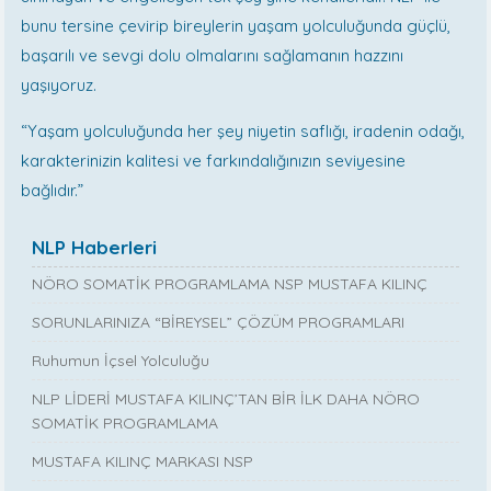
bunu tersine çevirip bireylerin yaşam yolculuğunda güçlü,
başarılı ve sevgi dolu olmalarını sağlamanın hazzını
yaşıyoruz.
“Yaşam yolculuğunda her şey niyetin saflığı, iradenin odağı,
karakterinizin kalitesi ve farkındalığınızın seviyesine
bağlıdır.”
NLP Haberleri
NÖRO SOMATİK PROGRAMLAMA NSP MUSTAFA KILINÇ
SORUNLARINIZA “BİREYSEL” ÇÖZÜM PROGRAMLARI
Ruhumun İçsel Yolculuğu
NLP LİDERİ MUSTAFA KILINÇ’TAN BİR İLK DAHA NÖRO
SOMATİK PROGRAMLAMA
MUSTAFA KILINÇ MARKASI NSP