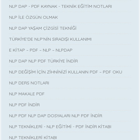
NLP DAP - PDF KAYNAK - TEKNİK EĞİTİM NOTLARI
NLP İLE ÖZGÜN OLMAK
NLP DAP YAŞAM ÇİZGİSİ TEKNİĞİ
TÜRKİYE'DE NLP'NİN SIRADIŞI KULLANIMI
E KİTAP – PDF – NLP – NLPDAP
NLP DAP NLP PDF TÜRKİYE İNDİR
NLP DEĞİŞİM İÇİN ZİHNİNİZİ KULLANIN PDF – PDF OKU
NLP DERS NOTLARI
NLP MAKALE PDF
NLP PDF İNDİR
NLP PDF NLP DAP DOSYALARI NLP PDF İNDİR
NLP TEKNİKLERİ - NLP EĞİTİMİ - PDF İNDİR KİTABI
NLP TEKNİKLERİ KİTABI