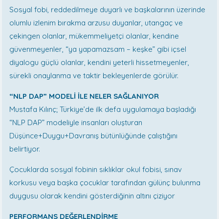
Sosyal fobi, reddedilmeye duyarlı ve başkalarının üzerinde
olumlu izlenim bırakma arzusu duyanlar, utangaç ve
çekingen olanlar, mükemmeliyetçi olanlar, kendine
güvenmeyenler, “ya yapamazsam – keşke” gibi içsel
diyalogu güçlü olanlar, kendini yeterli hissetmeyenler,
sürekli onaylanma ve taktir bekleyenlerde görülür.
“NLP DAP” MODELİ İLE NELER SAĞLANIYOR
Mustafa Kılınç; Türkiye’de ilk defa uygulamaya başladığı
“NLP DAP” modeliyle insanları oluşturan
Düşünce+Duygu+Davranış bütünlüğünde çalıştığını
belirtiyor.
Çocuklarda sosyal fobinin sıklıklar okul fobisi, sınav
korkusu veya başka çocuklar tarafından gülünç bulunma
duygusu olarak kendini gösterdiğinin altını çiziyor
PERFORMANS DEĞERLENDİRME