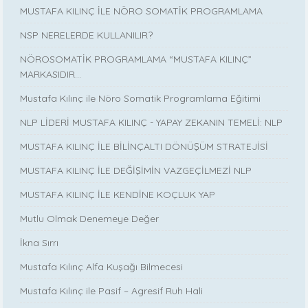
MUSTAFA KILINÇ İLE NÖRO SOMATİK PROGRAMLAMA
NSP NERELERDE KULLANILIR?
NÖROSOMATİK PROGRAMLAMA “MUSTAFA KILINÇ”
MARKASIDIR…
Mustafa Kılınç ile Nöro Somatik Programlama Eğitimi
NLP LİDERİ MUSTAFA KILINÇ - YAPAY ZEKANIN TEMELİ: NLP
MUSTAFA KILINÇ İLE BİLİNÇALTI DÖNÜŞÜM STRATEJİSİ
MUSTAFA KILINÇ İLE DEĞİŞİMİN VAZGEÇİLMEZİ NLP
MUSTAFA KILINÇ İLE KENDİNE KOÇLUK YAP
Mutlu Olmak Denemeye Değer
İkna Sırrı
Mustafa Kılınç Alfa Kuşağı Bilmecesi
Mustafa Kılınç ile Pasif – Agresif Ruh Hali