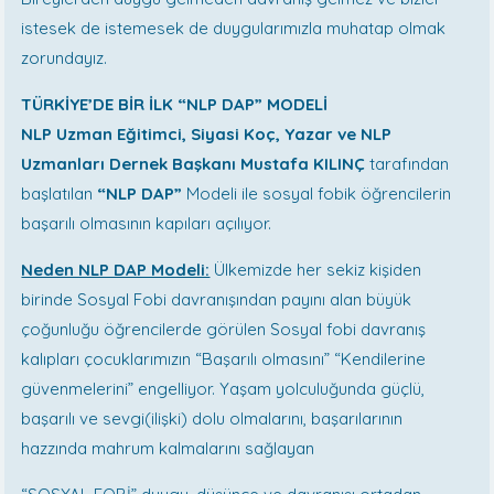
istesek de istemesek de duygularımızla muhatap olmak
zorundayız.
TÜRKİYE’DE BİR İLK “NLP DAP” MODELİ
NLP Uzman Eğitimci, Siyasi Koç, Yazar ve NLP
Uzmanları Dernek Başkanı Mustafa KILINÇ
tarafından
başlatılan
“NLP DAP”
Modeli ile sosyal fobik öğrencilerin
başarılı olmasının kapıları açılıyor.
Neden NLP DAP Modeli:
Ülkemizde her sekiz kişiden
birinde Sosyal Fobi davranışından payını alan büyük
çoğunluğu öğrencilerde görülen Sosyal fobi davranış
kalıpları çocuklarımızın “Başarılı olmasını” “Kendilerine
güvenmelerini” engelliyor. Yaşam yolculuğunda güçlü,
başarılı ve sevgi(ilişki) dolu olmalarını, başarılarının
hazzında mahrum kalmalarını sağlayan