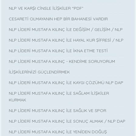
NLP VE KARŞI CİNSLE İLİŞKİLER “PDF”
CESARETİ OLMAYANIN HEP BİR BAHANESİ VARDIR
NLP LİDERİ MUSTAFA KILINÇ İLE DEĞİŞİM / GELİŞİM / NLP
NLP LİDERİ MUSTAFA KILINÇ İLE HAYAL KUR ŞİFRESİ / NLP
NLP LİDERİ MUSTAFA KILINÇ İLE İKNA ETME TESTİ
NLP LİDERİ MUSTAFA KILINÇ - KENDİME SORUYORUM
İLİŞKİLERİNİZİ GÜÇLENDİRMEK
NLP LİDERİ MUSTAFA KILINÇ İLE KAYGI ÇÖZÜMÜ NLP DAP
NLP LİDERİ MUSTAFA KILINÇ İLE SAĞLAM İLİŞKİLER
KURMAK
NLP LİDERİ MUSTAFA KILINÇ İLE SAĞLIK VE SPOR
NLP LİDERİ MUSTAFA KILINÇ İLE SONUÇ ALMAK / NLP DAP
NLP LİDERİ MUSTAFA KILINÇ İLE YENİDEN DOĞUŞ