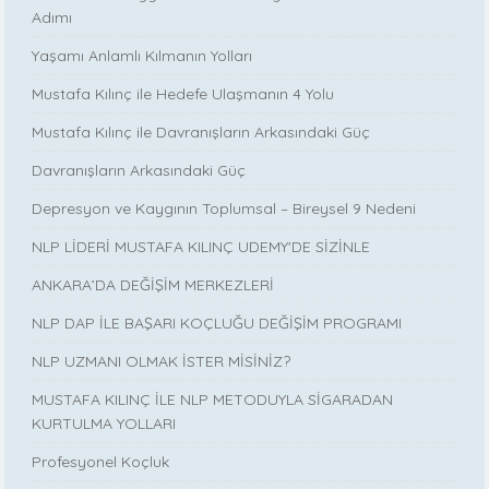
Adımı
Yaşamı Anlamlı Kılmanın Yolları
Mustafa Kılınç ile Hedefe Ulaşmanın 4 Yolu
Mustafa Kılınç ile Davranışların Arkasındaki Güç
Davranışların Arkasındaki Güç
Depresyon ve Kaygının Toplumsal – Bireysel 9 Nedeni
NLP LİDERİ MUSTAFA KILINÇ UDEMY'DE SİZİNLE
ANKARA’DA DEĞİŞİM MERKEZLERİ
NLP DAP İLE BAŞARI KOÇLUĞU DEĞİŞİM PROGRAMI
NLP UZMANI OLMAK İSTER MİSİNİZ?
MUSTAFA KILINÇ İLE NLP METODUYLA SİGARADAN
KURTULMA YOLLARI
Profesyonel Koçluk