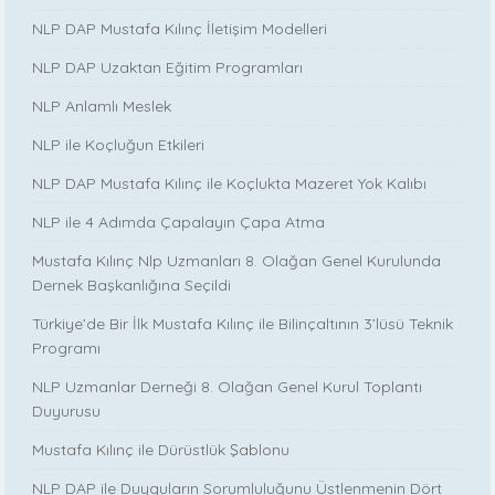
NLP DAP Mustafa Kılınç İletişim Modelleri
NLP DAP Uzaktan Eğitim Programları
NLP Anlamlı Meslek
NLP ile Koçluğun Etkileri
NLP DAP Mustafa Kılınç ile Koçlukta Mazeret Yok Kalıbı
NLP ile 4 Adımda Çapalayın Çapa Atma
Mustafa Kılınç Nlp Uzmanları 8. Olağan Genel Kurulunda
Dernek Başkanlığına Seçildi
Türkiye’de Bir İlk Mustafa Kılınç ile Bilinçaltının 3’lüsü Teknik
Programı
NLP Uzmanlar Derneği 8. Olağan Genel Kurul Toplantı
Duyurusu
Mustafa Kılınç ile Dürüstlük Şablonu
NLP DAP ile Duyguların Sorumluluğunu Üstlenmenin Dört