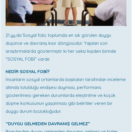
21.yy.da Sosyal fobi; toplumda en sık görülen duygu
düşünce ve davranış kısır döngüsüdür. Yapılan son
araştırmalarda göstermiştir ki her sekiz kişiden birinde
“SOSYAL FOBİ” vardır.
NEDİR SOSYAL FOBİ?
İnsanların sosyal ortamlarda başkaları tarafından inceleme
altında tutulduğu endişesi duyması, performans
gösterilmesi gereken durumlarda eleştirilme ve küçük
düşme korkusunun yaşanması gibi belirtiler veren bir
duygu durum bozukluğudur.
“DUYGU GELMEDEN DAVRANIŞ GELMEZ”
Bireylerden duygu gelmeden davranış gelmez ve bizler