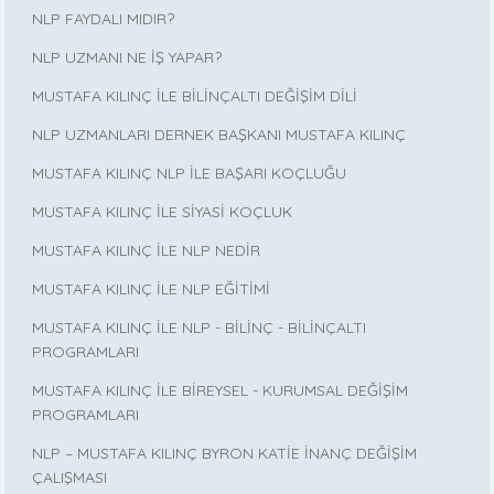
NLP FAYDALI MIDIR?
NLP UZMANI NE İŞ YAPAR?
MUSTAFA KILINÇ İLE BİLİNÇALTI DEĞİŞİM DİLİ
NLP UZMANLARI DERNEK BAŞKANI MUSTAFA KILINÇ
MUSTAFA KILINÇ NLP İLE BAŞARI KOÇLUĞU
MUSTAFA KILINÇ İLE SİYASİ KOÇLUK
MUSTAFA KILINÇ İLE NLP NEDİR
MUSTAFA KILINÇ İLE NLP EĞİTİMİ
MUSTAFA KILINÇ İLE NLP - BİLİNÇ - BİLİNÇALTI
PROGRAMLARI
MUSTAFA KILINÇ İLE BİREYSEL - KURUMSAL DEĞİŞİM
PROGRAMLARI
NLP – MUSTAFA KILINÇ BYRON KATİE İNANÇ DEĞİŞİM
ÇALIŞMASI