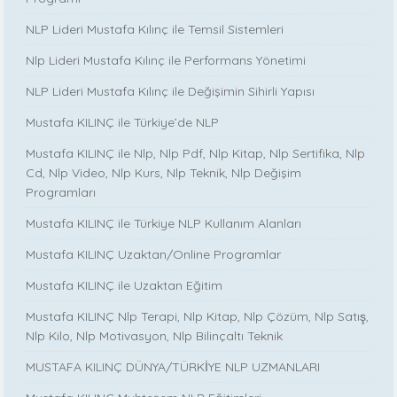
NLP Lideri Mustafa Kılınç ile Temsil Sistemleri
Nlp Lideri Mustafa Kılınç ile Performans Yönetimi
NLP Lideri Mustafa Kılınç ile Değişimin Sihirli Yapısı
Mustafa KILINÇ ile Türkiye’de NLP
Mustafa KILINÇ ile Nlp, Nlp Pdf, Nlp Kitap, Nlp Sertifika, Nlp
Cd, Nlp Video, Nlp Kurs, Nlp Teknik, Nlp Değişim
Programları
Mustafa KILINÇ ile Türkiye NLP Kullanım Alanları
Mustafa KILINÇ Uzaktan/Online Programlar
Mustafa KILINÇ ile Uzaktan Eğitim
Mustafa KILINÇ Nlp Terapi, Nlp Kitap, Nlp Çözüm, Nlp Satış,
Nlp Kilo, Nlp Motivasyon, Nlp Bilinçaltı Teknik
MUSTAFA KILINÇ DÜNYA/TÜRKİYE NLP UZMANLARI