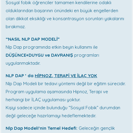
Sosyal fobik öğrenciler tamamen kendilerine odaklı
olduklarından başarının önündeki en büyük engellerden
olan dikkat eksikliği ve konsantrasyon sorunları yakalarını
bırakmaz.
“NASIL NLP DAP MODELİ”
Nlp Dap programında etkin beyin kullanımı ile
DÜŞÜNCE+DUYGU ve DAVRANIŞ
programları
uygulanmaktadır.
NLP DAP ‘ da
HİPNOZ, TERAPİ VE İLAÇ YOK
Nlp Dap Modeli bir tedavi yöntemi değil bir eğitim sürecidir.
Program uygulama aşamasında Hipnoz, Terapi ve
herhangi bir İLAÇ uygulaması yoktur.
Kişiyi sadece içinde bulunduğu “Sosyal Fobik” durumdan
değil geleceğe hazırlamayı hedeflemektedir.
Nlp Dap Modeli’nin Temel Hedefi:
Geleceğin gençlik