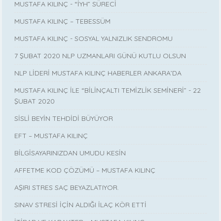
MUSTAFA KILINÇ - “İYH” SÜRECİ
MUSTAFA KILINÇ – TEBESSÜM
MUSTAFA KILINÇ - SOSYAL YALNIZLIK SENDROMU
7 ŞUBAT 2020 NLP UZMANLARI GÜNÜ KUTLU OLSUN
NLP LİDERİ MUSTAFA KILINÇ HABERLER ANKARA’DA
MUSTAFA KILINÇ İLE “BİLİNÇALTI TEMİZLİK SEMİNERİ” - 22
ŞUBAT 2020
SİSLİ BEYİN TEHDİDİ BÜYÜYOR
EFT – MUSTAFA KILINÇ
BİLGİSAYARINIZDAN UMUDU KESİN
AFFETME KOD ÇÖZÜMÜ – MUSTAFA KILINÇ
AŞIRI STRES SAÇ BEYAZLATIYOR.
SINAV STRESİ İÇİN ALDIĞI İLAÇ KÖR ETTİ