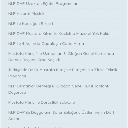
NLP DAP Uzaktan Eğitim Programları
NLP Anlamlı Meslek
NLP ile Koçluğun Etkileri
NLP DAP Mustafa Kılınç ile Koçlukta Mazeret Yok Kalıbı
NLP ile 4 Adımda Çapalayın Çapa Atma
Mustafa Kılınç Nlp Uzmanları 8. Olağan Genel Kurulunda
Dernek Başkanlığına Seçildi
Türkiye’de Bir İlk Mustafa Kılınç ile Bilinçaltının 3’lüsü Teknik
Programı
NLP Uzmanlar Derneği 8. Olağan Genel Kurul Toplantı
Duyurusu
Mustafa Kılınç ile Dürüstlük Şablonu
NLP DAP ile Duyguların Sorumluluğunu Üstlenmenin Dört
Adımı