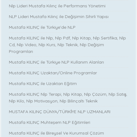
Nlp Lideri Mustafa Kılınç ile Performans Yönetimi
NLP Lideri Mustafa Kılınç ile Değişimin Sihirli Yapısı
Mustafa KILINÇ ile Türkiye’de NLP
Mustafa KILINÇ ile Nlp, Nlp Pdf, Nlp Kitap, Nlp Sertifika, Nlp
Cd, Nlp Video, Nlp Kurs, Nlp Teknik, Nlp Değişim
Programları
Mustafa KILINÇ ile Türkiye NLP Kullanım Alanları
Mustafa KILINÇ Uzaktan/Online Programlar
Mustafa KILINÇ ile Uzaktan Eğitim
Mustafa KILINÇ Nlp Terapi, Nlp Kitap, Nlp Çözüm, Nlp Satış,
Nlp Kilo, Nlp Motivasyon, Nlp Bilinçaltı Teknik
MUSTAFA KILINÇ DÜNYA/TÜRKİYE NLP UZMANLARI
Mustafa KILINÇ Muhteşem NLP Eğitimleri
Mustafa KILINÇ ile Bireysel Ve Kurumsal Çözüm