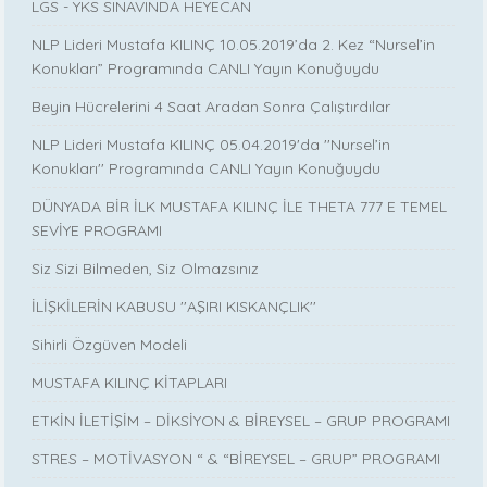
LGS - YKS SINAVINDA HEYECAN
NLP Lideri Mustafa KILINÇ 10.05.2019’da 2. Kez “Nursel’in
Konukları” Programında CANLI Yayın Konuğuydu
Beyin Hücrelerini 4 Saat Aradan Sonra Çalıştırdılar
NLP Lideri Mustafa KILINÇ 05.04.2019'da ''Nursel’in
Konukları'' Programında CANLI Yayın Konuğuydu
DÜNYADA BİR İLK MUSTAFA KILINÇ İLE THETA 777 E TEMEL
SEVİYE PROGRAMI
Siz Sizi Bilmeden, Siz Olmazsınız
İLİŞKİLERİN KABUSU ''AŞIRI KISKANÇLIK''
Sihirli Özgüven Modeli
MUSTAFA KILINÇ KİTAPLARI
ETKİN İLETİŞİM – DİKSİYON & BİREYSEL – GRUP PROGRAMI
STRES – MOTİVASYON “ & “BİREYSEL – GRUP” PROGRAMI