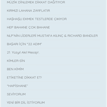
MÜZİK DİNLEMEK DİKKAT DAĞITIYOR
KIRMIZI LAHANA ZAYIFLATIR
HAŞHAŞLI EKMEK TESTLERDE ÇIKIYOR
HEP BAHANE ÇOK BAHANE
NLP’NİN LİDERLERİ MUSTAFA KILINÇ & RICHARD BANDLER
BAŞARI İÇİN “22 ADIM”
21. Yüzyıl Akıl Mesajı!..
KİMLER-SİN
BEN KİMİM
ETİKETİNE DİKKAT ET!
“HAPİSHANE”
SEVİYORUM
YENİ BİR DİL İSTİYORUM