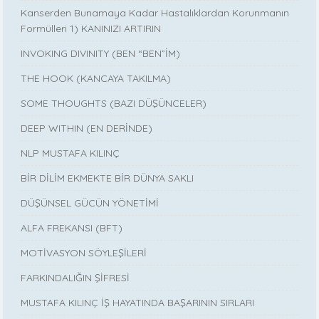
Kanserden Bunamaya Kadar Hastalıklardan Korunmanın
Formülleri 1) KANINIZI ARTIRIN
INVOKING DIVINITY (BEN “BEN”İM)
THE HOOK (KANCAYA TAKILMA)
SOME THOUGHTS (BAZI DÜŞÜNCELER)
DEEP WITHIN (EN DERİNDE)
NLP MUSTAFA KILINÇ
BİR DİLİM EKMEKTE BİR DÜNYA SAKLI
DÜŞÜNSEL GÜCÜN YÖNETİMİ
ALFA FREKANSI (BFT)
MOTİVASYON SÖYLEŞİLERİ
FARKINDALIĞIN ŞİFRESİ
MUSTAFA KILINÇ İŞ HAYATINDA BAŞARININ SIRLARI