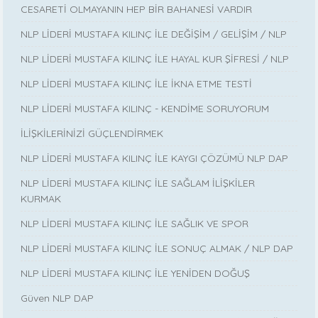
CESARETİ OLMAYANIN HEP BİR BAHANESİ VARDIR
NLP LİDERİ MUSTAFA KILINÇ İLE DEĞİŞİM / GELİŞİM / NLP
NLP LİDERİ MUSTAFA KILINÇ İLE HAYAL KUR ŞİFRESİ / NLP
NLP LİDERİ MUSTAFA KILINÇ İLE İKNA ETME TESTİ
NLP LİDERİ MUSTAFA KILINÇ - KENDİME SORUYORUM
İLİŞKİLERİNİZİ GÜÇLENDİRMEK
NLP LİDERİ MUSTAFA KILINÇ İLE KAYGI ÇÖZÜMÜ NLP DAP
NLP LİDERİ MUSTAFA KILINÇ İLE SAĞLAM İLİŞKİLER
KURMAK
NLP LİDERİ MUSTAFA KILINÇ İLE SAĞLIK VE SPOR
NLP LİDERİ MUSTAFA KILINÇ İLE SONUÇ ALMAK / NLP DAP
NLP LİDERİ MUSTAFA KILINÇ İLE YENİDEN DOĞUŞ
Güven NLP DAP