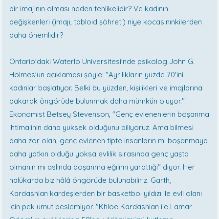
bir imajının olması neden tehlikelidir? Ve kadının
değişkenleri (imajı, tabloid şöhreti) niye kocasınınkilerden
daha önemlidir?
Ontario'daki Waterlo Üniversitesi'nde psikolog John G.
Holmes'un açıklaması şöyle: "Ayrılıkların yüzde 70'ini
kadınlar başlatıyor. Belki bu yüzden, kişilikleri ve imajlarına
bakarak öngörüde bulunmak daha mümkün oluyor."
Ekonomist Betsey Stevenson, "Genç evlenenlerin boşanma
ihtimalinin daha yüksek olduğunu biliyoruz. Ama bilmesi
daha zor olan, genç evlenen tipte insanların mı boşanmaya
daha yatkın olduğu yoksa evlilik sırasında genç yaşta
olmanın mı aslında boşanma eğilimi yarattığı" diyor. Her
halükarda biz hâlâ öngörüde bulunabiliriz. Garth,
Kardashian kardeşlerden bir basketbol yıldızı ile evli olanı
için pek umut beslemiyor. "Khloe Kardashian ile Lamar