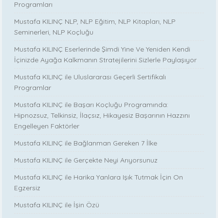
Programları
Mustafa KILINÇ NLP, NLP Eğitim, NLP Kitapları, NLP
Seminerleri, NLP Koçluğu
Mustafa KILINÇ Eserlerinde Şimdi Yine Ve Yeniden Kendi
İçinizde Ayağa Kalkmanın Stratejilerini Sizlerle Paylaşıyor
Mustafa KILINÇ ile Uluslararası Geçerli Sertifikalı
Programlar
Mustafa KILINÇ ile Başarı Koçluğu Programında:
Hipnozsuz, Telkinsiz, İlaçsız, Hikayesiz Başarının Hazzını
Engelleyen Faktörler
Mustafa KILINÇ ile Bağlanman Gereken 7 İlke
Mustafa KILINÇ ile Gerçekte Neyi Arıyorsunuz
Mustafa KILINÇ ile Harika Yanlara Işık Tutmak İçin On
Egzersiz
Mustafa KILINÇ ile İşin Özü