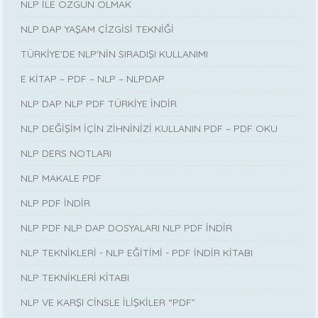
NLP İLE ÖZGÜN OLMAK
NLP DAP YAŞAM ÇİZGİSİ TEKNİĞİ
TÜRKİYE'DE NLP'NİN SIRADIŞI KULLANIMI
E KİTAP – PDF – NLP – NLPDAP
NLP DAP NLP PDF TÜRKİYE İNDİR
NLP DEĞİŞİM İÇİN ZİHNİNİZİ KULLANIN PDF – PDF OKU
NLP DERS NOTLARI
NLP MAKALE PDF
NLP PDF İNDİR
NLP PDF NLP DAP DOSYALARI NLP PDF İNDİR
NLP TEKNİKLERİ - NLP EĞİTİMİ - PDF İNDİR KİTABI
NLP TEKNİKLERİ KİTABI
NLP VE KARŞI CİNSLE İLİŞKİLER “PDF”