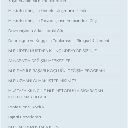
Yaşamı Anlamlı Kılmanın Yolları
Mustafa Kılınç ile Hedefe Ulaşmanın 4 Yolu
Mustafa Kılınç ile Davranışların Arkasındaki Güç
Davranışların Arkasındaki Güç
Depresyon ve Kaygının Toplumsal – Bireysel 9 Nedeni
NLP LİDERİ MUSTAFA KILINÇ UDEMY'DE SİZİNLE
ANKARA’DA DEĞİŞİM MERKEZLERİ
NLP DAP İLE BAŞARI KOÇLUĞU DEĞİŞİM PROGRAMI
NLP UZMANI OLMAK İSTER MİSİNİZ?
MUSTAFA KILINÇ İLE NLP METODUYLA SİGARADAN
KURTULMA YOLLARI
Profesyonel Koçluk
Dijital Pazarlama
NLPDAP ile MUSTAFA KILINÇ