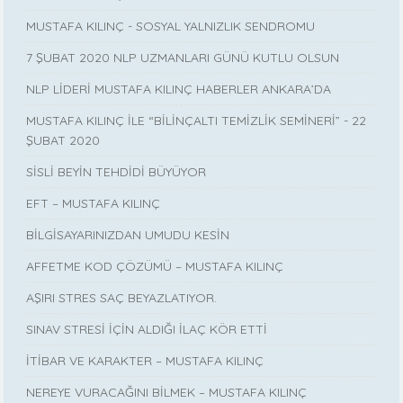
MUSTAFA KILINÇ - SOSYAL YALNIZLIK SENDROMU
7 ŞUBAT 2020 NLP UZMANLARI GÜNÜ KUTLU OLSUN
NLP LİDERİ MUSTAFA KILINÇ HABERLER ANKARA’DA
MUSTAFA KILINÇ İLE “BİLİNÇALTI TEMİZLİK SEMİNERİ” - 22
ŞUBAT 2020
SİSLİ BEYİN TEHDİDİ BÜYÜYOR
EFT – MUSTAFA KILINÇ
BİLGİSAYARINIZDAN UMUDU KESİN
AFFETME KOD ÇÖZÜMÜ – MUSTAFA KILINÇ
AŞIRI STRES SAÇ BEYAZLATIYOR.
SINAV STRESİ İÇİN ALDIĞI İLAÇ KÖR ETTİ
İTİBAR VE KARAKTER – MUSTAFA KILINÇ
NEREYE VURACAĞINI BİLMEK – MUSTAFA KILINÇ