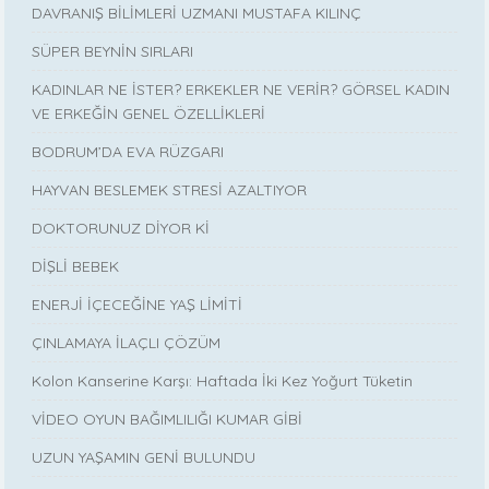
DAVRANIŞ BİLİMLERİ UZMANI MUSTAFA KILINÇ
SÜPER BEYNİN SIRLARI
KADINLAR NE İSTER? ERKEKLER NE VERİR? GÖRSEL KADIN
VE ERKEĞİN GENEL ÖZELLİKLERİ
BODRUM’DA EVA RÜZGARI
HAYVAN BESLEMEK STRESİ AZALTIYOR
DOKTORUNUZ DİYOR Kİ
DİŞLİ BEBEK
ENERJİ İÇECEĞİNE YAŞ LİMİTİ
ÇINLAMAYA İLAÇLI ÇÖZÜM
Kolon Kanserine Karşı: Haftada İki Kez Yoğurt Tüketin
VİDEO OYUN BAĞIMLILIĞI KUMAR GİBİ
UZUN YAŞAMIN GENİ BULUNDU