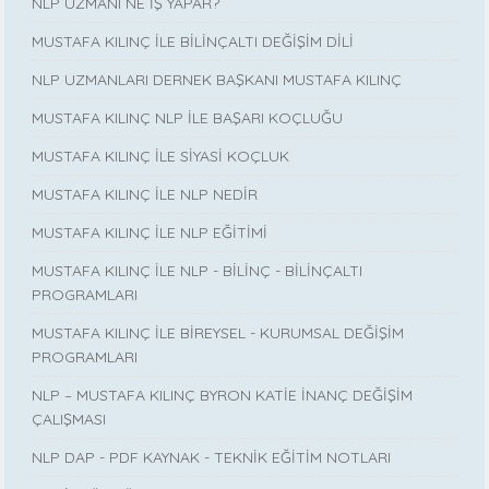
NLP UZMANI NE İŞ YAPAR?
MUSTAFA KILINÇ İLE BİLİNÇALTI DEĞİŞİM DİLİ
NLP UZMANLARI DERNEK BAŞKANI MUSTAFA KILINÇ
MUSTAFA KILINÇ NLP İLE BAŞARI KOÇLUĞU
MUSTAFA KILINÇ İLE SİYASİ KOÇLUK
MUSTAFA KILINÇ İLE NLP NEDİR
MUSTAFA KILINÇ İLE NLP EĞİTİMİ
MUSTAFA KILINÇ İLE NLP - BİLİNÇ - BİLİNÇALTI
PROGRAMLARI
MUSTAFA KILINÇ İLE BİREYSEL - KURUMSAL DEĞİŞİM
PROGRAMLARI
NLP – MUSTAFA KILINÇ BYRON KATİE İNANÇ DEĞİŞİM
ÇALIŞMASI
NLP DAP - PDF KAYNAK - TEKNİK EĞİTİM NOTLARI