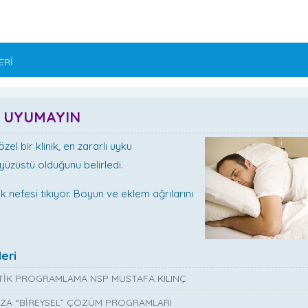
ERİ
 UYUMAYIN
el bir klinik, en zararlı uyku
üzüstü olduğunu belirledi.
 nefesi tıkıyor. Boyun ve eklem ağrılarını
eri
İK PROGRAMLAMA NSP MUSTAFA KILINÇ
ZA “BİREYSEL” ÇÖZÜM PROGRAMLARI