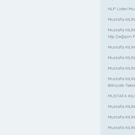
NLP Lideri Mus
Mustafa KILINC
Mustafa KILINC
Nlp Değişim 
Mustafa KILINC
Mustafa KILI
Mustafa KILIN
Mustafa KILINÇ
Bilinçaltı Tekn
MUSTAFA KILI
Mustafa KILI
Mustafa KILI
Mustafa KILIN