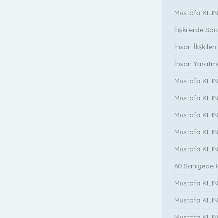
Mustafa KILINC
İlişkilerde So
İnsan İlişkileri
İnsan Yaratm
Mustafa KILINC
Mustafa KILIN
Mustafa KILINÇ
Mustafa KILIN
Mustafa KILIN
60 Saniyede 
Mustafa KILINC
Mustafa KILINC
Mustafa KILINC