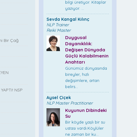
bilgi üretiyor. Kitaplar
yazıyor. ...
Sevda Kangal Kılınç
NLP Trainer
Reiki Master
Duygusal
i Bir Çağ
Dayanıklılık:
Değişen Dünyada
Güçlü Kalabilmenin
Anahtarı
Günümüz dünyasında
EYEN
bireyler, hızlı
değişimlere, artan
belirs...
YAPTI! NSP
Aysel Çiçek
NLP Master Practitioner
Kuyunun Dibindeki
Su
”
Bir köyde yaşlı bir su
ustası vardı.Köylüler
ne zaman bir ku...