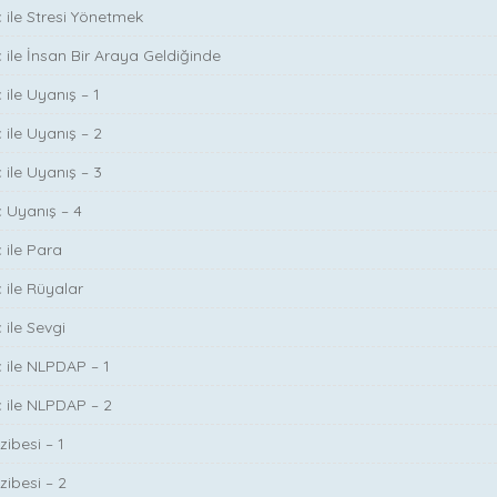
ç ile Stresi Yönetmek
ç ile İnsan Bir Araya Geldiğinde
 ile Uyanış – 1
 ile Uyanış – 2
 ile Uyanış – 3
ç Uyanış – 4
 ile Para
 ile Rüyalar
 ile Sevgi
ç ile NLPDAP – 1
ç ile NLPDAP – 2
zibesi – 1
zibesi – 2