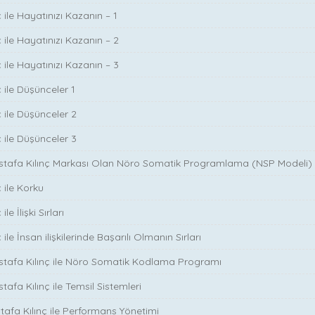
 ile Hayatınızı Kazanın – 1
 ile Hayatınızı Kazanın – 2
 ile Hayatınızı Kazanın – 3
 ile Düşünceler 1
ç ile Düşünceler 2
ç ile Düşünceler 3
ustafa Kılınç Markası Olan Nöro Somatik Programlama (NSP Modeli)
 ile Korku
le İlişki Sırları
ile İnsan ilişkilerinde Başarılı Olmanın Sırları
stafa Kılınç ile Nöro Somatik Kodlama Programı
tafa Kılınç ile Temsil Sistemleri
stafa Kılınç ile Performans Yönetimi